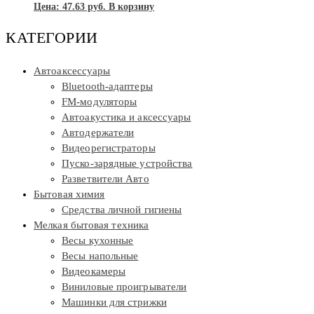
Цена:
47.63
руб.
В корзину
КАТЕГОРИИ
Автоаксессуары
Bluetooth-адаптеры
FM-модуляторы
Автоакустика и аксессуары
Автодержатели
Видеорегистраторы
Пуско-зарядные устройства
Разветвители Авто
Бытовая химия
Средства личной гигиены
Мелкая бытовая техника
Весы кухонные
Весы напольные
Видеокамеры
Виниловые проигрыватели
Машинки для стрижки