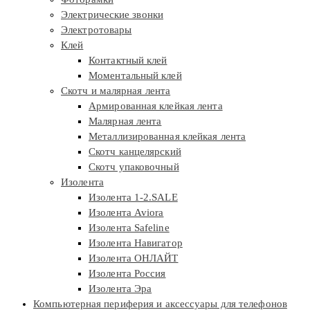
Электрические звонки
Электротовары
Клей
Контактный клей
Моментальный клей
Скотч и малярная лента
Армированная клейкая лента
Малярная лента
Металлизированная клейкая лента
Скотч канцелярский
Скотч упаковочный
Изолента
Изолента 1-2.SALE
Изолента Aviora
Изолента Safeline
Изолента Навигатор
Изолента ОНЛАЙТ
Изолента Россия
Изолента Эра
Компьютерная периферия и аксессуары для телефонов