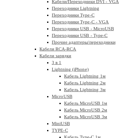
Кабели/Переходники DVI - VGA
Переходники Lightning
Переходники Type-C
Переходники Type-C - VGA
Переходники USB - MicroUSB
Переходники USB - Type-C
Прочие адаптеры/переходники
Кабели RCA-RCA
Кабели зарядки
3 в 1
Lightning (iPhone)
Кабель Lightning 1м
Кабель Lightning 2м
Кабель Lightning 3м
MicroUSB
Кабель MicroUSB 1м
Кабель MicroUSB 2м
Кабель MicroUSB 3м
MiniUSB
TYPE-C
Кабель Type-C 1м