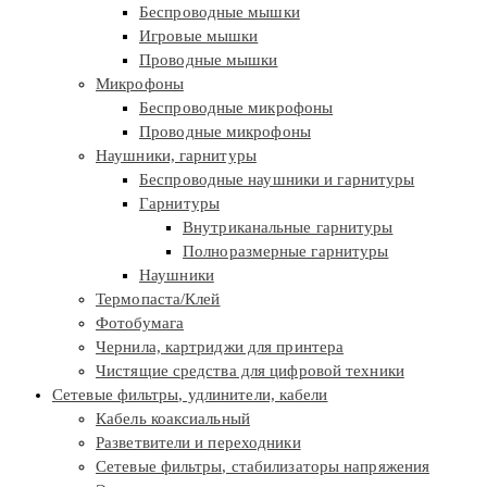
Беспроводные мышки
Игровые мышки
Проводные мышки
Микрофоны
Беспроводные микрофоны
Проводные микрофоны
Наушники, гарнитуры
Беспроводные наушники и гарнитуры
Гарнитуры
Внутриканальные гарнитуры
Полноразмерные гарнитуры
Наушники
Термопаста/Клей
Фотобумага
Чернила, картриджи для принтера
Чистящие средства для цифровой техники
Сетевые фильтры, удлинители, кабели
Кабель коаксиальный
Разветвители и переходники
Сетевые фильтры, стабилизаторы напряжения