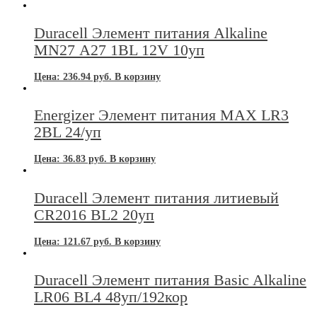
Duracell Элемент питания Alkaline
MN27 А27 1BL 12V 10уп
Цена:
236.94
руб.
В корзину
Energizer Элемент питания MAX LR3
2BL 24/уп
Цена:
36.83
руб.
В корзину
Duracell Элемент питания литиевый
CR2016 BL2 20уп
Цена:
121.67
руб.
В корзину
Duracell Элемент питания Basic Alkaline
LR06 BL4 48уп/192кор