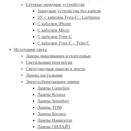
Сетевые зарядные устройства
Зарядные устройства без кабеля
ЗУ с кабелем Type-C - Lightning
С кабелем iPhone
С кабелем Micro
С кабелем Type-C
С кабелем Type-C - Type-C
Источники света
Лампы накаливания и галогенные
Светильники-переноски
Светодиодные панели и ленты
Лампы настольные
Энергосберегающие лампы
Лампы Camelion
Лампы Kronus
Лампы Smartbuy
Лампы TDM
Лампы Космос
Лампы Навигатор
Лампы ОНЛАЙТ