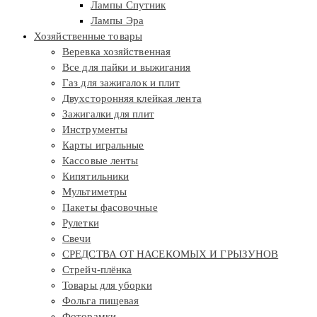
Лампы Спутник
Лампы Эра
Хозяйственные товары
Веревка хозяйственная
Все для пайки и выжигания
Газ для зажигалок и плит
Двухсторонняя клейкая лента
Зажигалки для плит
Инструменты
Карты игральные
Кассовые ленты
Кипятильники
Мультиметры
Пакеты фасовочные
Рулетки
Свечи
СРЕДСТВА ОТ НАСЕКОМЫХ И ГРЫЗУНОВ
Стрейч-плёнка
Товары для уборки
Фольга пищевая
Фоторамки