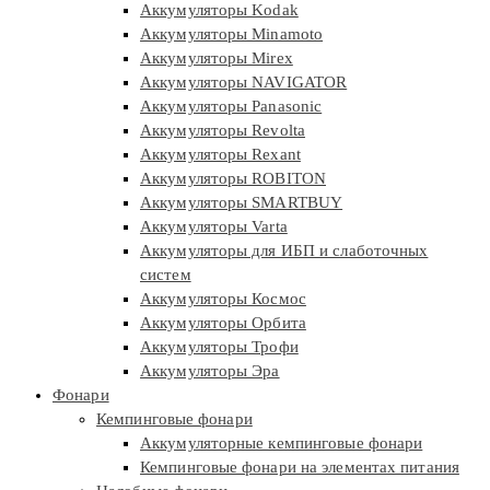
Аккумуляторы Kodak
Аккумуляторы Minamoto
Аккумуляторы Mirex
Аккумуляторы NAVIGATOR
Аккумуляторы Panasonic
Аккумуляторы Revolta
Аккумуляторы Rexant
Аккумуляторы ROBITON
Аккумуляторы SMARTBUY
Аккумуляторы Varta
Аккумуляторы для ИБП и слаботочных
систем
Аккумуляторы Космос
Аккумуляторы Орбита
Аккумуляторы Трофи
Аккумуляторы Эра
Фонари
Кемпинговые фонари
Аккумуляторные кемпинговые фонари
Кемпинговые фонари на элементах питания