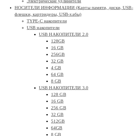
Электрические удлинители
НОСИТЕЛИ ИНФОРМАЦИИ (Карты памяти, диски, USB-
флешки, картридеры, USB-хабы)
TYPE-C накопители
USB накопители
USB НАКОПИТЕЛИ 2.0
128GB
16 GB
256GB
32 GB
4 GB
64 GB
8 GB
USB НАКОПИТЕЛИ 3.0
128 GB
16 GB
256 GB
32 GB
512GB
64GB
8 GB