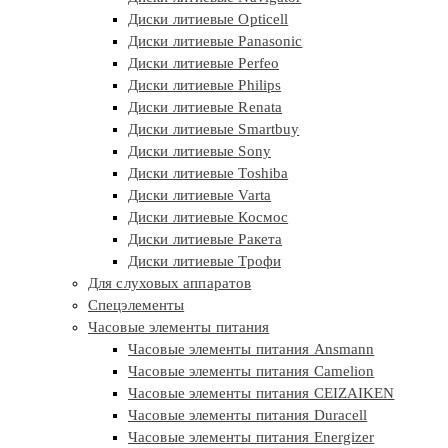
Диски литиевые Opticell
Диски литиевые Panasonic
Диски литиевые Perfeo
Диски литиевые Philips
Диски литиевые Renata
Диски литиевые Smartbuy
Диски литиевые Sony
Диски литиевые Toshiba
Диски литиевые Varta
Диски литиевые Космос
Диски литиевые Ракета
Диски литиевые Трофи
Для слуховых аппаратов
Спецэлементы
Часовые элементы питания
Часовые элементы питания Ansmann
Часовые элементы питания Camelion
Часовые элементы питания CEIZAIKEN
Часовые элементы питания Duracell
Часовые элементы питания Energizer