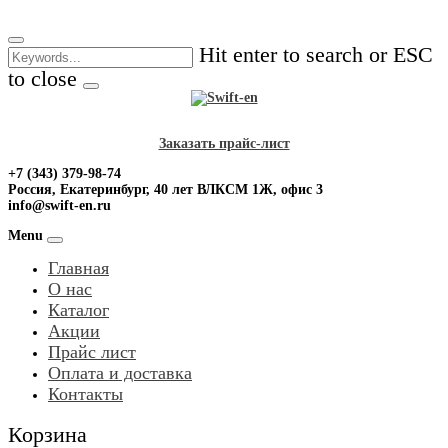
Skip
to
Hit enter to search or ESC
content
to close
Заказать прайс-лист
+7 (343) 379-98-74
Россия, Екатеринбург, 40 лет ВЛКСМ 1Ж, офис 3
info@swift-en.ru
Menu
Главная
О нас
Каталог
Акции
Прайс лист
Оплата и доставка
Контакты
Корзина