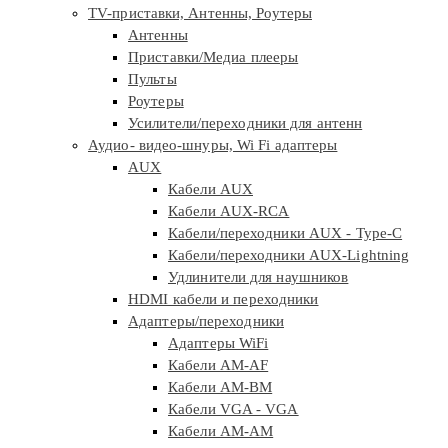
TV-приставки, Антенны, Роутеры
Антенны
Приставки/Медиа плееры
Пульты
Роутеры
Усилители/переходники для антенн
Аудио- видео-шнуры, Wi Fi адаптеры
AUX
Кабели AUX
Кабели AUX-RCA
Кабели/переходники AUX - Type-C
Кабели/переходники AUX-Lightning
Удлинители для наушников
HDMI кабели и переходники
Адаптеры/переходники
Адаптеры WiFi
Кабели AM-AF
Кабели AM-BM
Кабели VGA - VGA
Кабели АМ-АМ