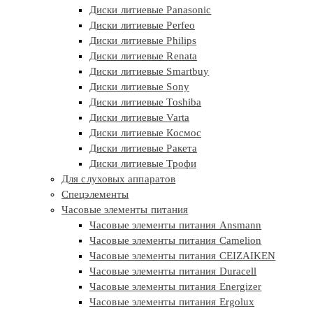
Диски литиевые Panasonic
Диски литиевые Perfeo
Диски литиевые Philips
Диски литиевые Renata
Диски литиевые Smartbuy
Диски литиевые Sony
Диски литиевые Toshiba
Диски литиевые Varta
Диски литиевые Космос
Диски литиевые Ракета
Диски литиевые Трофи
Для слуховых аппаратов
Спецэлементы
Часовые элементы питания
Часовые элементы питания Ansmann
Часовые элементы питания Camelion
Часовые элементы питания CEIZAIKEN
Часовые элементы питания Duracell
Часовые элементы питания Energizer
Часовые элементы питания Ergolux