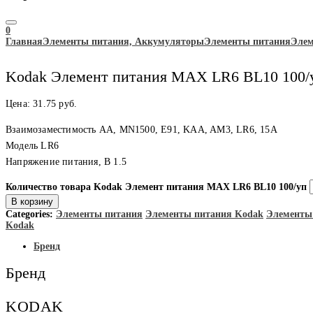
0
Главная
Элементы питания, Аккумуляторы
Элементы питания
Элем
Kodak Элемент питания MAX LR6 BL10 100/
Цена:
31.75
руб.
Взаимозаместимость AA, MN1500, E91, KAA, AM3, LR6, 15A
Модель LR6
Напряжение питания, В 1.5
Количество товара Kodak Элемент питания MAX LR6 BL10 100/уп
В корзину
Categories:
Элементы питания
Элементы питания Kodak
Элементы
Kodak
Бренд
Бренд
KODAK