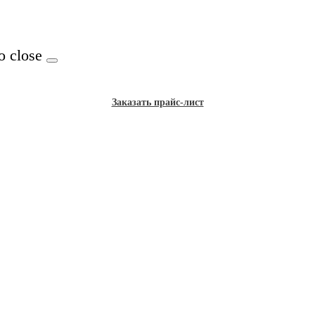
o close
Заказать прайс-лист