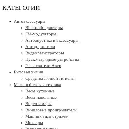
КАТЕГОРИИ
Автоаксессуары
Bluetooth-адаптеры
FM-модуляторы
Автоакустика и аксессуары
Автодержатели
Видеорегистраторы
Пуско-зарядные устройства
Разветвители Авто
Бытовая химия
Средства личной гигиены
Мелкая бытовая техника
Весы кухонные
Весы напольные
Видеокамеры
Виниловые проигрыватели
Машинки для стрижки
Миксеры