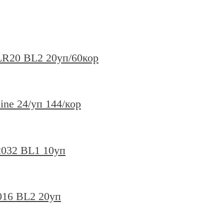
 LR20 BL2 20уп/60кор
ine 24/уп 144/кор
2032 BL1 10уп
016 BL2 20уп