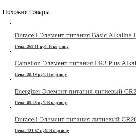
Похожие товары
Duracell Элемент питания Basic Alkaline
Цена:
269.11
руб.
В корзину
Camelion Элемент питания LR3 Plus Alkal
Цена:
28.19
руб.
В корзину
Energizer Элемент питания литиевый CR
Цена:
89.28
руб.
В корзину
Duracell Элемент питания литиевый CR2
Цена:
121.67
руб.
В корзину