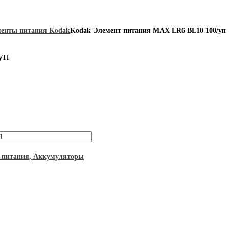
енты питания Kodak
Kodak Элемент питания MAX LR6 BL10 100/уп
уп
 питания, Аккумуляторы