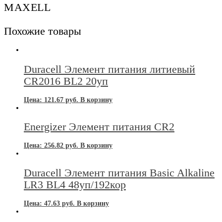
MAXELL
Похожие товары
Duracell Элемент питания литиевый
CR2016 BL2 20уп
Цена:
121.67
руб.
В корзину
Energizer Элемент питания CR2
Цена:
256.82
руб.
В корзину
Duracell Элемент питания Basic Alkaline
LR3 BL4 48уп/192кор
Цена:
47.63
руб.
В корзину