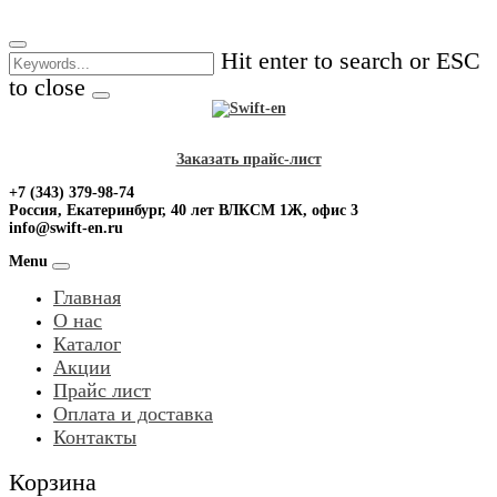
Skip
to
Hit enter to search or ESC
content
to close
Заказать прайс-лист
+7 (343) 379-98-74
Россия, Екатеринбург, 40 лет ВЛКСМ 1Ж, офис 3
info@swift-en.ru
Menu
Главная
О нас
Каталог
Акции
Прайс лист
Оплата и доставка
Контакты
Корзина