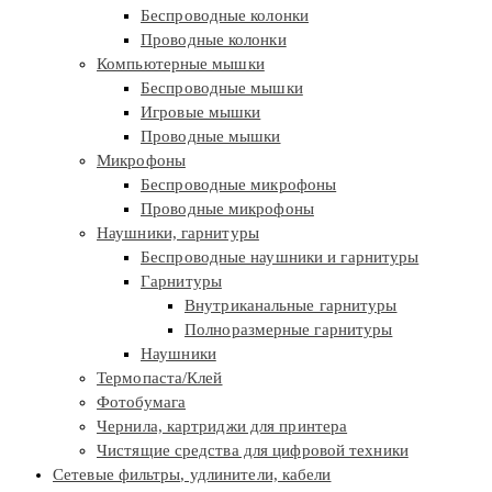
Беспроводные колонки
Проводные колонки
Компьютерные мышки
Беспроводные мышки
Игровые мышки
Проводные мышки
Микрофоны
Беспроводные микрофоны
Проводные микрофоны
Наушники, гарнитуры
Беспроводные наушники и гарнитуры
Гарнитуры
Внутриканальные гарнитуры
Полноразмерные гарнитуры
Наушники
Термопаста/Клей
Фотобумага
Чернила, картриджи для принтера
Чистящие средства для цифровой техники
Сетевые фильтры, удлинители, кабели