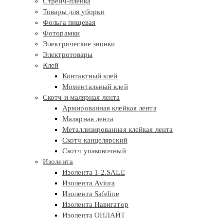
Стрейч-плёнка
Товары для уборки
Фольга пищевая
Фоторамки
Электрические звонки
Электротовары
Клей
Контактный клей
Моментальный клей
Скотч и малярная лента
Армированная клейкая лента
Малярная лента
Металлизированная клейкая лента
Скотч канцелярский
Скотч упаковочный
Изолента
Изолента 1-2.SALE
Изолента Aviora
Изолента Safeline
Изолента Навигатор
Изолента ОНЛАЙТ