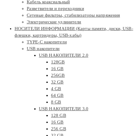
Кабель коаксиальный
Разветвители и переходники
Сетевые фильтры, стабилизаторы напряжения
Электрические удлинители
НОСИТЕЛИ ИНФОРМАЦИИ (Карты памяти, диски, USB-
флешки, картридеры, USB-хабы)
TYPE-C накопители
USB накопители
USB НАКОПИТЕЛИ 2.0
128GB
16 GB
256GB
32 GB
4 GB
64 GB
8 GB
USB НАКОПИТЕЛИ 3.0
128 GB
16 GB
256 GB
32 GB