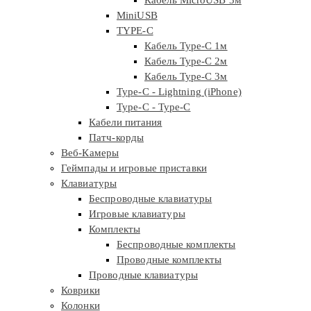
Кабель MicroUSB 3м
MiniUSB
TYPE-C
Кабель Type-C 1м
Кабель Type-C 2м
Кабель Type-C 3м
Type-C - Lightning (iPhone)
Type-C - Type-C
Кабели питания
Патч-корды
Веб-Камеры
Геймпады и игровые приставки
Клавиатуры
Беспроводные клавиатуры
Игровые клавиатуры
Комплекты
Беспроводные комплекты
Проводные комплекты
Проводные клавиатуры
Коврики
Колонки