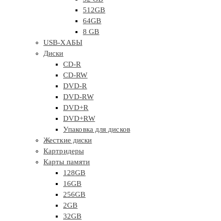
512GB
64GB
8 GB
USB-ХАБЫ
Диски
CD-R
CD-RW
DVD-R
DVD-RW
DVD+R
DVD+RW
Упаковка для дисков
Жесткие диски
Картридеры
Карты памяти
128GB
16GB
256GB
2GB
32GB