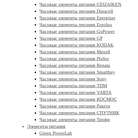
Часовые элементы питания CEIZAIKEN
Часовые элементы питания Duracell
Часовые элементы питания Energizer
Часовые элементы питания Ergolux
Часовые элементы питания GoPower
Часовые элементы питания GP
Часовые элементы питания KODAK
Часовые элементы питания Maxell
Часовые элементы питания Perfeo
Часовые элементы питания Renata
Часовые элементы питания Smartbuy
Часовые элементы питания Sony
Часовые элементы питания TDM
Часовые элементы питания VARTA
Часовые элементы питания КОСМОС
Часовые элементы питания Ракета
Часовые элементы питания СПУТНИК
Часовые элементы питания Трофи
Элементы питания
Green PowerLab