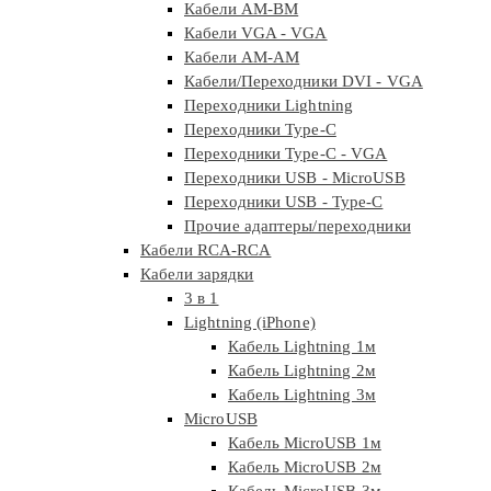
Кабели AM-BM
Кабели VGA - VGA
Кабели АМ-АМ
Кабели/Переходники DVI - VGA
Переходники Lightning
Переходники Type-C
Переходники Type-C - VGA
Переходники USB - MicroUSB
Переходники USB - Type-C
Прочие адаптеры/переходники
Кабели RCA-RCA
Кабели зарядки
3 в 1
Lightning (iPhone)
Кабель Lightning 1м
Кабель Lightning 2м
Кабель Lightning 3м
MicroUSB
Кабель MicroUSB 1м
Кабель MicroUSB 2м