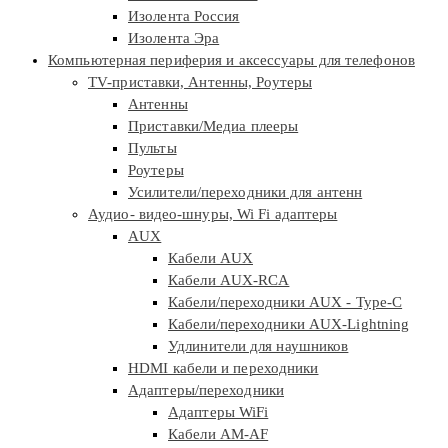
Изолента Россия
Изолента Эра
Компьютерная периферия и аксессуары для телефонов
TV-приставки, Антенны, Роутеры
Антенны
Приставки/Медиа плееры
Пульты
Роутеры
Усилители/переходники для антенн
Аудио- видео-шнуры, Wi Fi адаптеры
AUX
Кабели AUX
Кабели AUX-RCA
Кабели/переходники AUX - Type-C
Кабели/переходники AUX-Lightning
Удлинители для наушников
HDMI кабели и переходники
Адаптеры/переходники
Адаптеры WiFi
Кабели AM-AF