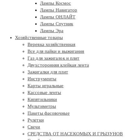
Лампы Космос
Лампы Навигатор
Лампы ОНЛАЙТ
Лампы Спутник
Лампы Эра
Хозяйственные товары
Веревка хозяйственная
Все для пайки и выжигания
Газ для зажигалок и плит
Двухсторонняя клейкая лента
Зажигалки для плит
Инструменты
Карты игральные
Кассовые ленты
Кипятильники
Мультиметры
Пакеты фасовочные
Рулетки
Свечи
СРЕДСТВА ОТ НАСЕКОМЫХ И ГРЫЗУНОВ