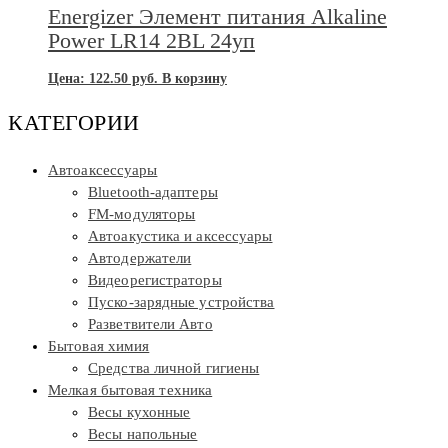
Energizer Элемент питания Alkaline
Power LR14 2BL 24уп
Цена:
122.50
руб.
В корзину
КАТЕГОРИИ
Автоаксессуары
Bluetooth-адаптеры
FM-модуляторы
Автоакустика и аксессуары
Автодержатели
Видеорегистраторы
Пуско-зарядные устройства
Разветвители Авто
Бытовая химия
Средства личной гигиены
Мелкая бытовая техника
Весы кухонные
Весы напольные