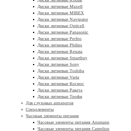
Диски литиевые Kodak
Диски литиевые Maxell
Диски литиевые MIREX
Диски литиевые Navigator
Диски литиевые Opticell
Диски литиевые Panasonic
Диски литиевые Perfeo
Диски литиевые Philips
Диски литиевые Renata
Диски литиевые Smartbuy
Диски литиевые Sony
Диски литиевые Toshiba
Диски литиевые Varta
Диски литиевые Космос
Диски литиевые Ракета
Диски литиевые Трофи
Для слуховых аппаратов
Спецэлементы
Часовые элементы питания
Часовые элементы питания Ansmann
Часовые элементы питания Camelion