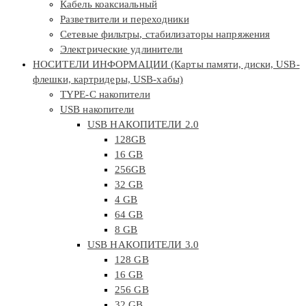
Кабель коаксиальный
Разветвители и переходники
Сетевые фильтры, стабилизаторы напряжения
Электрические удлинители
НОСИТЕЛИ ИНФОРМАЦИИ (Карты памяти, диски, USB-
флешки, картридеры, USB-хабы)
TYPE-C накопители
USB накопители
USB НАКОПИТЕЛИ 2.0
128GB
16 GB
256GB
32 GB
4 GB
64 GB
8 GB
USB НАКОПИТЕЛИ 3.0
128 GB
16 GB
256 GB
32 GB