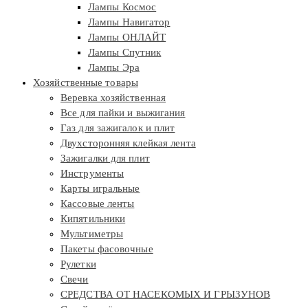
Лампы Космос
Лампы Навигатор
Лампы ОНЛАЙТ
Лампы Спутник
Лампы Эра
Хозяйственные товары
Веревка хозяйственная
Все для пайки и выжигания
Газ для зажигалок и плит
Двухсторонняя клейкая лента
Зажигалки для плит
Инструменты
Карты игральные
Кассовые ленты
Кипятильники
Мультиметры
Пакеты фасовочные
Рулетки
Свечи
СРЕДСТВА ОТ НАСЕКОМЫХ И ГРЫЗУНОВ