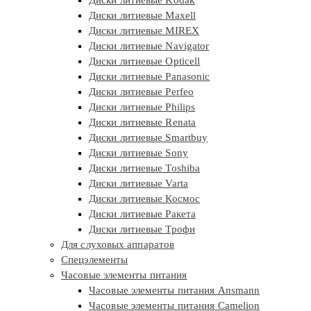
Диски литиевые Kodak
Диски литиевые Maxell
Диски литиевые MIREX
Диски литиевые Navigator
Диски литиевые Opticell
Диски литиевые Panasonic
Диски литиевые Perfeo
Диски литиевые Philips
Диски литиевые Renata
Диски литиевые Smartbuy
Диски литиевые Sony
Диски литиевые Toshiba
Диски литиевые Varta
Диски литиевые Космос
Диски литиевые Ракета
Диски литиевые Трофи
Для слуховых аппаратов
Спецэлементы
Часовые элементы питания
Часовые элементы питания Ansmann
Часовые элементы питания Camelion