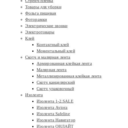
Стрейч-плёнка
Товары для уборки
Фольга пищевая
Фоторамки
Электрические звонки
Электротовары
Клей
Контактный клей
Моментальный клей
Скотч и малярная лента
Армированная клейкая лента
Малярная лента
Металлизированная клейкая лента
Скотч канцелярский
Скотч упаковочный
Изолента
Изолента 1-2.SALE
Изолента Aviora
Изолента Safeline
Изолента Навигатор
Изолента ОНЛАЙТ