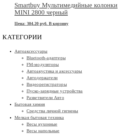
Smartbuy Мультимедийные колонки
MINI 2800 черный
Цена:
304.20
руб.
В корзину
КАТЕГОРИИ
Автоаксессуары
Bluetooth-адаптеры
FM-модуляторы
Автоакустика и аксессуары
Автодержатели
Видеорегистраторы
Пуско-зарядные устройства
Разветвители Авто
Бытовая химия
Средства личной гигиены
Мелкая бытовая техника
Весы кухонные
Весы напольные