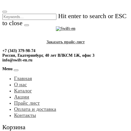
Skip
to
Hit enter to search or ESC
content
to close
Заказать прайс-лист
+7 (343) 379-98-74
Россия, Екатеринбург, 40 лет ВЛКСМ 1Ж, офис 3
info@swift-en.ru
Menu
Главная
О нас
Каталог
Акции
Прайс лист
Оплата и доставка
Контакты
Корзина