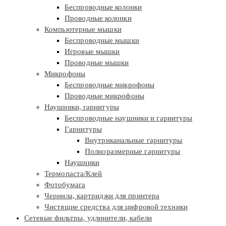
Беспроводные колонки
Проводные колонки
Компьютерные мышки
Беспроводные мышки
Игровые мышки
Проводные мышки
Микрофоны
Беспроводные микрофоны
Проводные микрофоны
Наушники, гарнитуры
Беспроводные наушники и гарнитуры
Гарнитуры
Внутриканальные гарнитуры
Полноразмерные гарнитуры
Наушники
Термопаста/Клей
Фотобумага
Чернила, картриджи для принтера
Чистящие средства для цифровой техники
Сетевые фильтры, удлинители, кабели