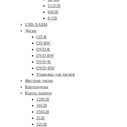
512GB
64GB
8 GB
USB-ХАБЫ
Диски
CD-R
CD-RW
DVD-R
DVD-RW
DVD+R
DVD+RW
Упаковка для дисков
Жесткие диски
Картридеры
Карты памяти
128GB
16GB
256GB
2GB
32GB