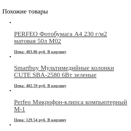
Похожие товары
PERFEO Фотобумага А4 230 г/м2
матовая 50л M02
Цена:
403.86
руб.
В корзину
Smartbuy Мультимедийные колонки
CUTE SBA-2580 6Вт зеленые
Цена:
402.59
руб.
В корзину
Perfeo Микрофон-клипса компьютерный
М-1
Цена:
129.54
руб.
В корзину