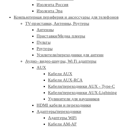
Изолента Россия
Изолента Эра
Компьютерная периферия и аксессуары для телефонов
TV-приставки, Антенны, Роутеры
Антенны
Приставки/Медиа плееры
Пульты
Роутеры
Усилители/переходники для антенн
Аудио- видео-шнуры, Wi Fi адаптеры
AUX
Кабели AUX
Кабели AUX-RCA
Кабели/переходники AUX - Type-C
Кабели/переходники AUX-Lightning
Удлинители для наушников
HDMI кабели и переходники
Адаптеры/переходники
Адаптеры WiFi
Кабели AM-AF