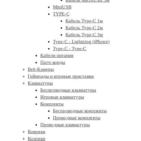
Кабель MicroUSB 3м
MiniUSB
TYPE-C
Кабель Type-C 1м
Кабель Type-C 2м
Кабель Type-C 3м
Type-C - Lightning (iPhone)
Type-C - Type-C
Кабели питания
Патч-корды
Веб-Камеры
Геймпады и игровые приставки
Клавиатуры
Беспроводные клавиатуры
Игровые клавиатуры
Комплекты
Беспроводные комплекты
Проводные комплекты
Проводные клавиатуры
Коврики
Колонки