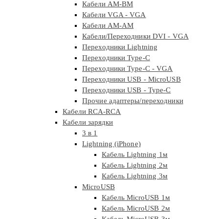
Кабели AM-BM
Кабели VGA - VGA
Кабели АМ-АМ
Кабели/Переходники DVI - VGA
Переходники Lightning
Переходники Type-C
Переходники Type-C - VGA
Переходники USB - MicroUSB
Переходники USB - Type-C
Прочие адаптеры/переходники
Кабели RCA-RCA
Кабели зарядки
3 в 1
Lightning (iPhone)
Кабель Lightning 1м
Кабель Lightning 2м
Кабель Lightning 3м
MicroUSB
Кабель MicroUSB 1м
Кабель MicroUSB 2м