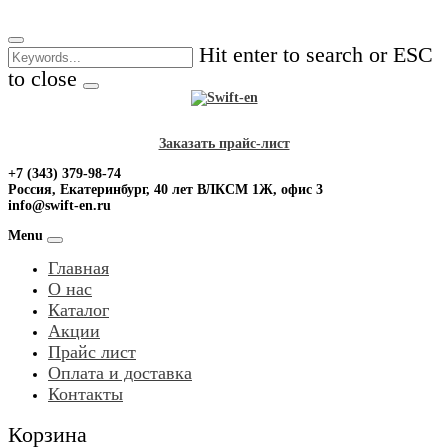
Skip
to
Hit enter to search or ESC
content
to close
Заказать прайс-лист
+7 (343) 379-98-74
Россия, Екатеринбург, 40 лет ВЛКСМ 1Ж, офис 3
info@swift-en.ru
Menu
Главная
О нас
Каталог
Акции
Прайс лист
Оплата и доставка
Контакты
Корзина