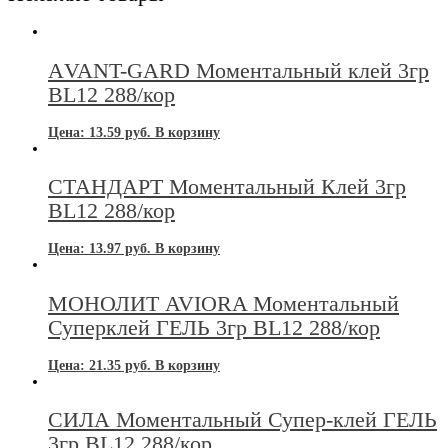
АVANT-GARD Моментальный клей 3гр
BL12 288/кор
Цена:
13.59
руб.
В корзину
СТАНДАРТ Моментальный Клей 3гр
BL12 288/кор
Цена:
13.97
руб.
В корзину
МОНОЛИТ AVIORA Моментальный
Суперклей ГЕЛЬ 3гр BL12 288/кор
Цена:
21.35
руб.
В корзину
СИЛА Моментальный Супер-клей ГЕЛЬ
3гр BL12 288/кор