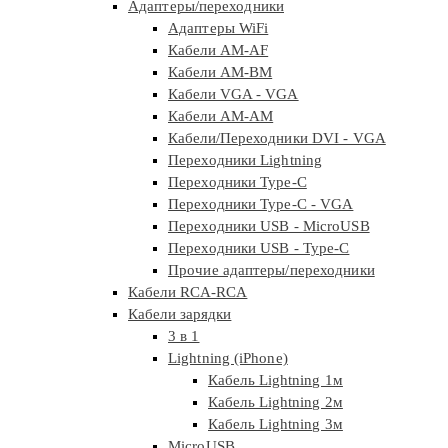
Адаптеры/переходники
Адаптеры WiFi
Кабели AM-AF
Кабели AM-BM
Кабели VGA - VGA
Кабели АМ-АМ
Кабели/Переходники DVI - VGA
Переходники Lightning
Переходники Type-C
Переходники Type-C - VGA
Переходники USB - MicroUSB
Переходники USB - Type-C
Прочие адаптеры/переходники
Кабели RCA-RCA
Кабели зарядки
3 в 1
Lightning (iPhone)
Кабель Lightning 1м
Кабель Lightning 2м
Кабель Lightning 3м
MicroUSB