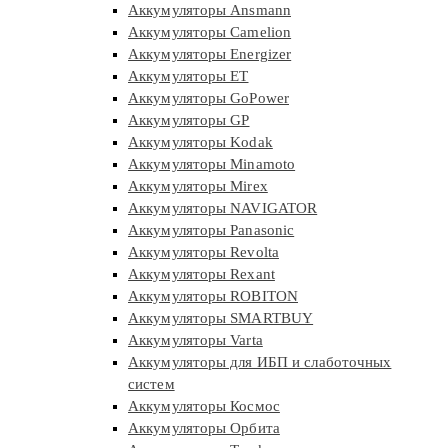
Аккумуляторы Ansmann
Аккумуляторы Camelion
Аккумуляторы Energizer
Аккумуляторы ET
Аккумуляторы GoPower
Аккумуляторы GP
Аккумуляторы Kodak
Аккумуляторы Minamoto
Аккумуляторы Mirex
Аккумуляторы NAVIGATOR
Аккумуляторы Panasonic
Аккумуляторы Revolta
Аккумуляторы Rexant
Аккумуляторы ROBITON
Аккумуляторы SMARTBUY
Аккумуляторы Varta
Аккумуляторы для ИБП и слаботочных
систем
Аккумуляторы Космос
Аккумуляторы Орбита