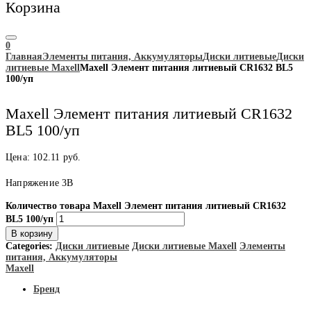
Корзина
0
Главная
Элементы питания, Аккумуляторы
Диски литиевые
Диски
литиевые Maxell
Maxell Элемент питания литиевый CR1632 BL5
100/уп
Maxell Элемент питания литиевый CR1632
BL5 100/уп
Цена:
102.11
руб.
Напряжение 3В
Количество товара Maxell Элемент питания литиевый CR1632
BL5 100/уп
В корзину
Categories:
Диски литиевые
Диски литиевые Maxell
Элементы
питания, Аккумуляторы
Maxell
Бренд