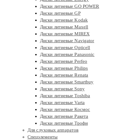
Диски литиевые GO POWER
Диски литиевые GP
Диски литиевые Kodak
Диски литиевые Maxell
Диски литиевые MIREX
Диски литиевые Navigator
Диски литиевые Opticell
Диски литиевые Panasonic
Диски литиевые Perfeo
Диски литиевые Philips
Диски литиевые Renata
Диски литиевые Smartbuy
Диски литиевые Sony
Диски литиевые Toshiba
Диски литиевые Varta
Диски литиевые Космос
Диски литиевые Ракета
Диски литиевые Трофи
Для слуховых аппаратов
Спецэлементы