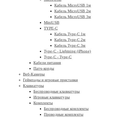
Кабель MicroUSB 1м
Кабель MicroUSB 2м
Кабель MicroUSB 3м
MiniUSB
TYPE-C
Кабель Type-C 1м
Кабель Type-C 2м
Кабель Type-C 3м
Type-C - Lightning (iPhone)
Type-C - Type-C
Кабели питания
Патч-корды
Веб-Камеры
Геймпады и игровые приставки
Клавиатуры
Беспроводные клавиатуры
Игровые клавиатуры
Комплекты
Беспроводные комплекты
Проводные комплекты