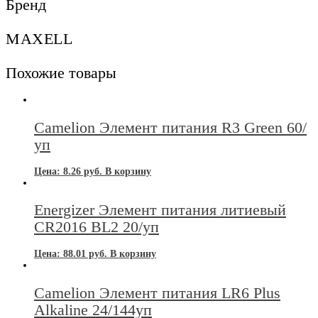
Бренд
MAXELL
Похожие товары
Camelion Элемент питания R3 Green 60/
уп
Цена:
8.26
руб.
В корзину
Energizer Элемент питания литиевый
CR2016 BL2 20/уп
Цена:
88.01
руб.
В корзину
Camelion Элемент питания LR6 Plus
Alkaline 24/144уп