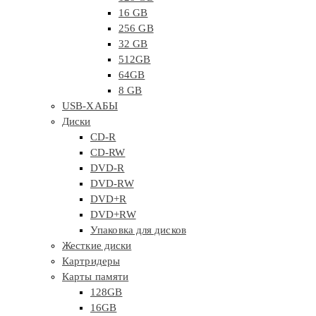
16 GB
256 GB
32 GB
512GB
64GB
8 GB
USB-ХАБЫ
Диски
CD-R
CD-RW
DVD-R
DVD-RW
DVD+R
DVD+RW
Упаковка для дисков
Жесткие диски
Картридеры
Карты памяти
128GB
16GB