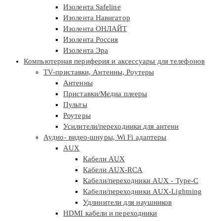
Изолента Safeline
Изолента Навигатор
Изолента ОНЛАЙТ
Изолента Россия
Изолента Эра
Компьютерная периферия и аксессуары для телефонов
TV-приставки, Антенны, Роутеры
Антенны
Приставки/Медиа плееры
Пульты
Роутеры
Усилители/переходники для антенн
Аудио- видео-шнуры, Wi Fi адаптеры
AUX
Кабели AUX
Кабели AUX-RCA
Кабели/переходники AUX - Type-C
Кабели/переходники AUX-Lightning
Удлинители для наушников
HDMI кабели и переходники