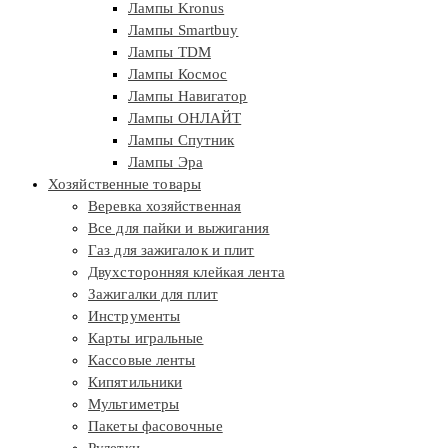
Лампы Kronus
Лампы Smartbuy
Лампы TDM
Лампы Космос
Лампы Навигатор
Лампы ОНЛАЙТ
Лампы Спутник
Лампы Эра
Хозяйственные товары
Веревка хозяйственная
Все для пайки и выжигания
Газ для зажигалок и плит
Двухсторонняя клейкая лента
Зажигалки для плит
Инструменты
Карты игральные
Кассовые ленты
Кипятильники
Мультиметры
Пакеты фасовочные