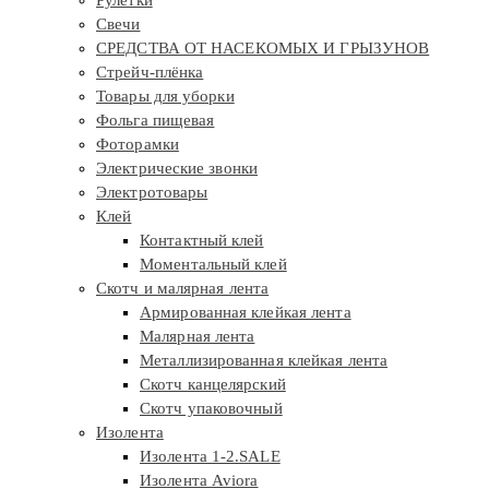
Рулетки
Свечи
СРЕДСТВА ОТ НАСЕКОМЫХ И ГРЫЗУНОВ
Стрейч-плёнка
Товары для уборки
Фольга пищевая
Фоторамки
Электрические звонки
Электротовары
Клей
Контактный клей
Моментальный клей
Скотч и малярная лента
Армированная клейкая лента
Малярная лента
Металлизированная клейкая лента
Скотч канцелярский
Скотч упаковочный
Изолента
Изолента 1-2.SALE
Изолента Aviora