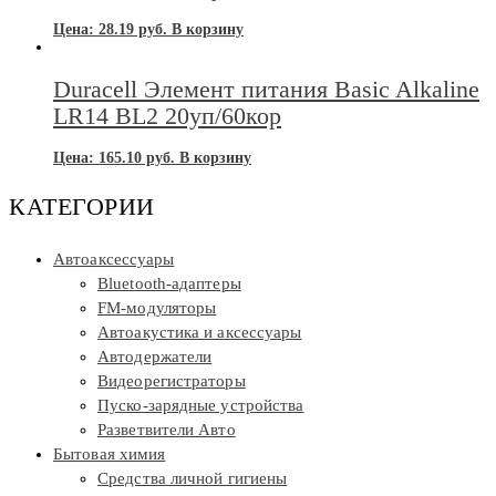
Цена:
28.19
руб.
В корзину
Duracell Элемент питания Basic Alkaline
LR14 BL2 20уп/60кор
Цена:
165.10
руб.
В корзину
КАТЕГОРИИ
Автоаксессуары
Bluetooth-адаптеры
FM-модуляторы
Автоакустика и аксессуары
Автодержатели
Видеорегистраторы
Пуско-зарядные устройства
Разветвители Авто
Бытовая химия
Средства личной гигиены