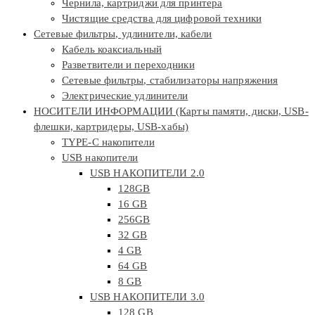
Чернила, картриджи для принтера
Чистящие средства для цифровой техники
Сетевые фильтры, удлинители, кабели
Кабель коаксиальный
Разветвители и переходники
Сетевые фильтры, стабилизаторы напряжения
Электрические удлинители
НОСИТЕЛИ ИНФОРМАЦИИ (Карты памяти, диски, USB-
флешки, картридеры, USB-хабы)
TYPE-C накопители
USB накопители
USB НАКОПИТЕЛИ 2.0
128GB
16 GB
256GB
32 GB
4 GB
64 GB
8 GB
USB НАКОПИТЕЛИ 3.0
128 GB