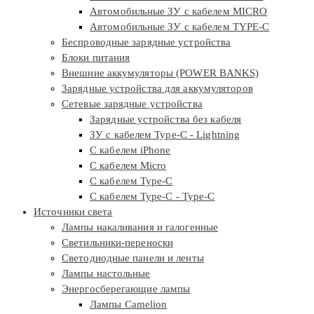
Автомобильные ЗУ с кабелем MICRO
Автомобильные ЗУ с кабелем TYPE-C
Беспроводные зарядные устройства
Блоки питания
Внешние аккумуляторы (POWER BANKS)
Зарядные устройства для аккумуляторов
Сетевые зарядные устройства
Зарядные устройства без кабеля
ЗУ с кабелем Type-C - Lightning
С кабелем iPhone
С кабелем Micro
С кабелем Type-C
С кабелем Type-C - Type-C
Источники света
Лампы накаливания и галогенные
Светильники-переноски
Светодиодные панели и ленты
Лампы настольные
Энергосберегающие лампы
Лампы Camelion