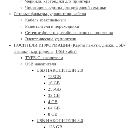
Чернила, картриджи для принтера
Чистящие средства для цифровой техники
Сетевые фильтры, удлинители, кабели
Кабель коаксиальный
Разветвители и переходники
Сетевые фильтры, стабилизаторы напряжения
Электрические удлинители
НОСИТЕЛИ ИНФОРМАЦИИ (Карты памяти, диски, USB-
флешки, картридеры, USB-хабы)
TYPE-C накопители
USB накопители
USB НАКОПИТЕЛИ 2.0
128GB
16 GB
256GB
32 GB
4 GB
64 GB
8 GB
USB НАКОПИТЕЛИ 3.0
128 GB