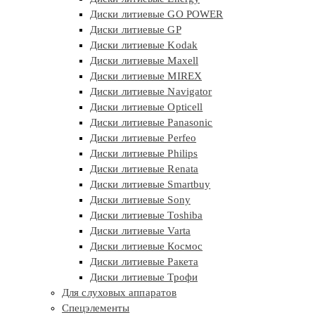
Диски литиевые GO POWER
Диски литиевые GP
Диски литиевые Kodak
Диски литиевые Maxell
Диски литиевые MIREX
Диски литиевые Navigator
Диски литиевые Opticell
Диски литиевые Panasonic
Диски литиевые Perfeo
Диски литиевые Philips
Диски литиевые Renata
Диски литиевые Smartbuy
Диски литиевые Sony
Диски литиевые Toshiba
Диски литиевые Varta
Диски литиевые Космос
Диски литиевые Ракета
Диски литиевые Трофи
Для слуховых аппаратов
Спецэлементы