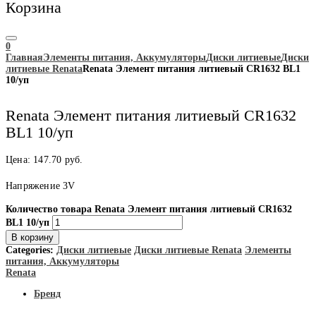
Корзина
0
Главная
Элементы питания, Аккумуляторы
Диски литиевые
Диски
литиевые Renata
Renata Элемент питания литиевый CR1632 BL1
10/уп
Renata Элемент питания литиевый CR1632
BL1 10/уп
Цена:
147.70
руб.
Напряжение 3V
Количество товара Renata Элемент питания литиевый CR1632
BL1 10/уп
В корзину
Categories:
Диски литиевые
Диски литиевые Renata
Элементы
питания, Аккумуляторы
Renata
Бренд