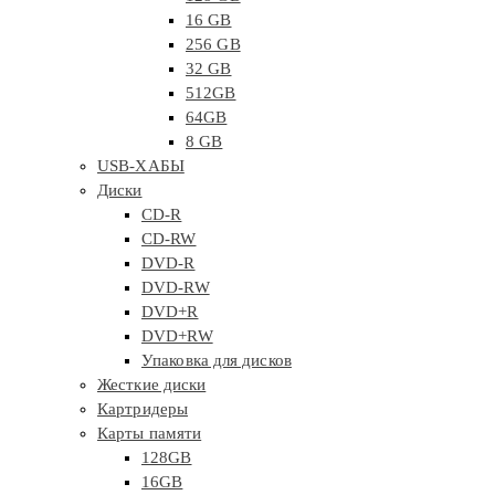
16 GB
256 GB
32 GB
512GB
64GB
8 GB
USB-ХАБЫ
Диски
CD-R
CD-RW
DVD-R
DVD-RW
DVD+R
DVD+RW
Упаковка для дисков
Жесткие диски
Картридеры
Карты памяти
128GB
16GB