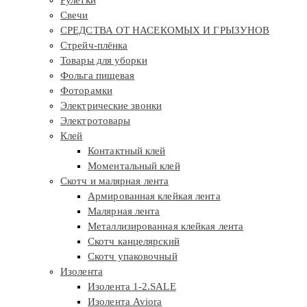
Рулетки
Свечи
СРЕДСТВА ОТ НАСЕКОМЫХ И ГРЫЗУНОВ
Стрейч-плёнка
Товары для уборки
Фольга пищевая
Фоторамки
Электрические звонки
Электротовары
Клей
Контактный клей
Моментальный клей
Скотч и малярная лента
Армированная клейкая лента
Малярная лента
Металлизированная клейкая лента
Скотч канцелярский
Скотч упаковочный
Изолента
Изолента 1-2.SALE
Изолента Aviora