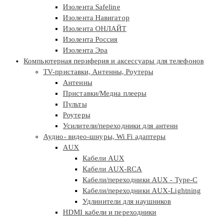
Изолента Safeline
Изолента Навигатор
Изолента ОНЛАЙТ
Изолента Россия
Изолента Эра
Компьютерная периферия и аксессуары для телефонов
TV-приставки, Антенны, Роутеры
Антенны
Приставки/Медиа плееры
Пульты
Роутеры
Усилители/переходники для антенн
Аудио- видео-шнуры, Wi Fi адаптеры
AUX
Кабели AUX
Кабели AUX-RCA
Кабели/переходники AUX - Type-C
Кабели/переходники AUX-Lightning
Удлинители для наушников
HDMI кабели и переходники