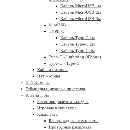
Кабель MicroUSB 1м
Кабель MicroUSB 2м
Кабель MicroUSB 3м
MiniUSB
TYPE-C
Кабель Type-C 1м
Кабель Type-C 2м
Кабель Type-C 3м
Type-C - Lightning (iPhone)
Type-C - Type-C
Кабели питания
Патч-корды
Веб-Камеры
Геймпады и игровые приставки
Клавиатуры
Беспроводные клавиатуры
Игровые клавиатуры
Комплекты
Беспроводные комплекты
Проводные комплекты