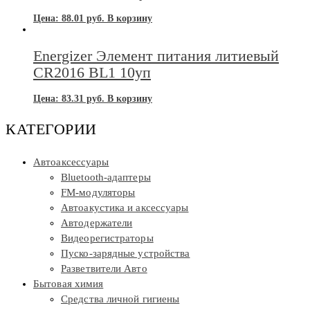
Цена:
88.01
руб.
В корзину
Energizer Элемент питания литиевый
CR2016 BL1 10уп
Цена:
83.31
руб.
В корзину
КАТЕГОРИИ
Автоаксессуары
Bluetooth-адаптеры
FM-модуляторы
Автоакустика и аксессуары
Автодержатели
Видеорегистраторы
Пуско-зарядные устройства
Разветвители Авто
Бытовая химия
Средства личной гигиены