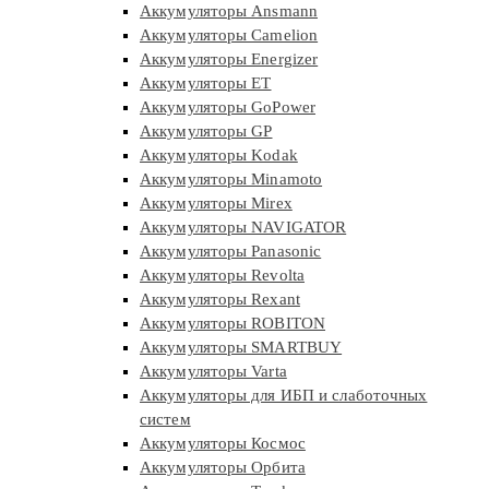
Аккумуляторы Ansmann
Аккумуляторы Camelion
Аккумуляторы Energizer
Аккумуляторы ET
Аккумуляторы GoPower
Аккумуляторы GP
Аккумуляторы Kodak
Аккумуляторы Minamoto
Аккумуляторы Mirex
Аккумуляторы NAVIGATOR
Аккумуляторы Panasonic
Аккумуляторы Revolta
Аккумуляторы Rexant
Аккумуляторы ROBITON
Аккумуляторы SMARTBUY
Аккумуляторы Varta
Аккумуляторы для ИБП и слаботочных
систем
Аккумуляторы Космос
Аккумуляторы Орбита