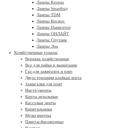
Лампы Kronus
Лампы Smartbuy
Лампы TDM
Лампы Космос
Лампы Навигатор
Лампы ОНЛАЙТ
Лампы Спутник
Лампы Эра
Хозяйственные товары
Веревка хозяйственная
Все для пайки и выжигания
Газ для зажигалок и плит
Двухсторонняя клейкая лента
Зажигалки для плит
Инструменты
Карты игральные
Кассовые ленты
Кипятильники
Мультиметры
Пакеты фасовочные