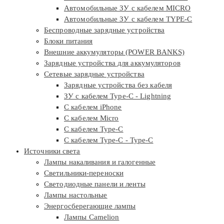
Автомобильные ЗУ с кабелем MICRO
Автомобильные ЗУ с кабелем TYPE-C
Беспроводные зарядные устройства
Блоки питания
Внешние аккумуляторы (POWER BANKS)
Зарядные устройства для аккумуляторов
Сетевые зарядные устройства
Зарядные устройства без кабеля
ЗУ с кабелем Type-C - Lightning
С кабелем iPhone
С кабелем Micro
С кабелем Type-C
С кабелем Type-C - Type-C
Источники света
Лампы накаливания и галогенные
Светильники-переноски
Светодиодные панели и ленты
Лампы настольные
Энергосберегающие лампы
Лампы Camelion