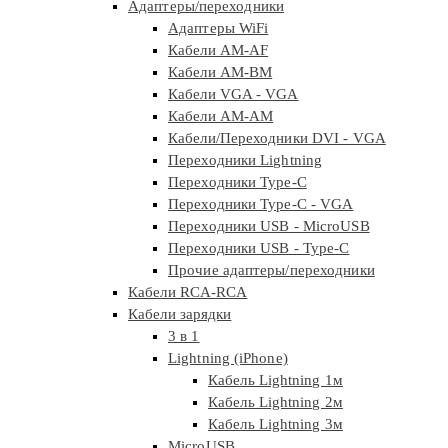
Адаптеры/переходники
Адаптеры WiFi
Кабели AM-AF
Кабели AM-BM
Кабели VGA - VGA
Кабели АМ-АМ
Кабели/Переходники DVI - VGA
Переходники Lightning
Переходники Type-C
Переходники Type-C - VGA
Переходники USB - MicroUSB
Переходники USB - Type-C
Прочие адаптеры/переходники
Кабели RCA-RCA
Кабели зарядки
3 в 1
Lightning (iPhone)
Кабель Lightning 1м
Кабель Lightning 2м
Кабель Lightning 3м
MicroUSB