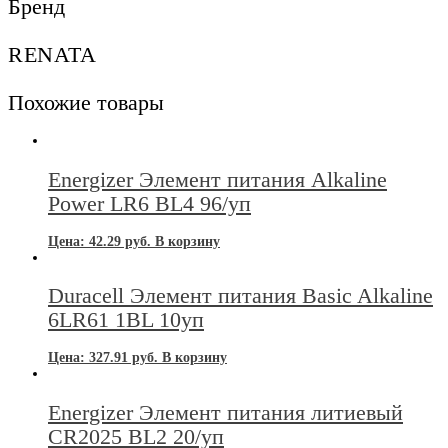
Бренд
RENATA
Похожие товары
Energizer Элемент питания Alkaline
Power LR6 BL4 96/уп
Цена:
42.29
руб.
В корзину
Duracell Элемент питания Basic Alkaline
6LR61 1BL 10уп
Цена:
327.91
руб.
В корзину
Energizer Элемент питания литиевый
CR2025 BL2 20/уп