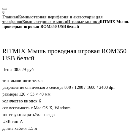
0
Главная
Компьютерная периферия и аксессуары для
телефонов
Компьютерные мышки
Игровые мышки
RITMIX Мышь
проводная игровая ROM350 USB белый
RITMIX Мышь проводная игровая ROM350
USB белый
Цена:
383.29
руб.
тип мыши оптическая
разрешение оптического сенсора 800 / 1200 / 1600 / 2400 dpi
размеры 126 × 53 × 40 мм
количество кнопок 6
совместимость с Mac OS X, Windows
конструкция разъёма гнездо
USB тип A
длина кабеля 1,5 м