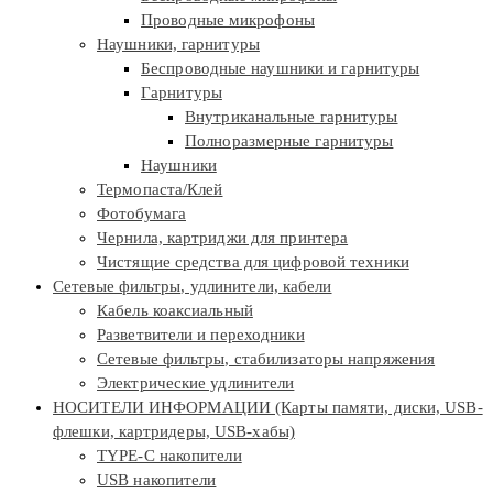
Проводные микрофоны
Наушники, гарнитуры
Беспроводные наушники и гарнитуры
Гарнитуры
Внутриканальные гарнитуры
Полноразмерные гарнитуры
Наушники
Термопаста/Клей
Фотобумага
Чернила, картриджи для принтера
Чистящие средства для цифровой техники
Сетевые фильтры, удлинители, кабели
Кабель коаксиальный
Разветвители и переходники
Сетевые фильтры, стабилизаторы напряжения
Электрические удлинители
НОСИТЕЛИ ИНФОРМАЦИИ (Карты памяти, диски, USB-
флешки, картридеры, USB-хабы)
TYPE-C накопители
USB накопители