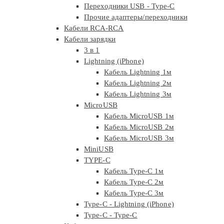
Переходники USB - Type-C
Прочие адаптеры/переходники
Кабели RCA-RCA
Кабели зарядки
3 в 1
Lightning (iPhone)
Кабель Lightning 1м
Кабель Lightning 2м
Кабель Lightning 3м
MicroUSB
Кабель MicroUSB 1м
Кабель MicroUSB 2м
Кабель MicroUSB 3м
MiniUSB
TYPE-C
Кабель Type-C 1м
Кабель Type-C 2м
Кабель Type-C 3м
Type-C - Lightning (iPhone)
Type-C - Type-C