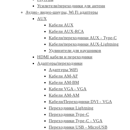
Усилители/переходники для антенн
Аудио- видео-шнуры, Wi Fi адаптеры
AUX
Кабели AUX
Кабели AUX-RCA
Кабели/переходники AUX - Type-C
Кабели/переходники AUX-Lightning
Удлинители для наушников
HDMI кабели и переходники
Адаптеры/переходники
Адаптеры WiFi
Кабели AM-AF
Кабели AM-BM
Кабели VGA - VGA
Кабели АМ-АМ
Кабели/Переходники DVI - VGA
Переходники Lightning
Переходники Type-C
Переходники Type-C - VGA
Переходники USB - MicroUSB