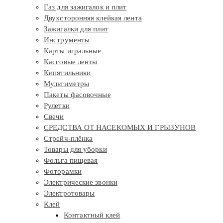
Газ для зажигалок и плит
Двухсторонняя клейкая лента
Зажигалки для плит
Инструменты
Карты игральные
Кассовые ленты
Кипятильники
Мультиметры
Пакеты фасовочные
Рулетки
Свечи
СРЕДСТВА ОТ НАСЕКОМЫХ И ГРЫЗУНОВ
Стрейч-плёнка
Товары для уборки
Фольга пищевая
Фоторамки
Электрические звонки
Электротовары
Клей
Контактный клей