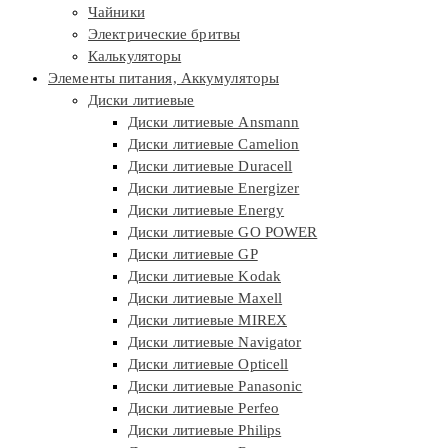
Чайники
Электрические бритвы
Калькуляторы
Элементы питания, Аккумуляторы
Диски литиевые
Диски литиевые Ansmann
Диски литиевые Camelion
Диски литиевые Duracell
Диски литиевые Energizer
Диски литиевые Energy
Диски литиевые GO POWER
Диски литиевые GP
Диски литиевые Kodak
Диски литиевые Maxell
Диски литиевые MIREX
Диски литиевые Navigator
Диски литиевые Opticell
Диски литиевые Panasonic
Диски литиевые Perfeo
Диски литиевые Philips