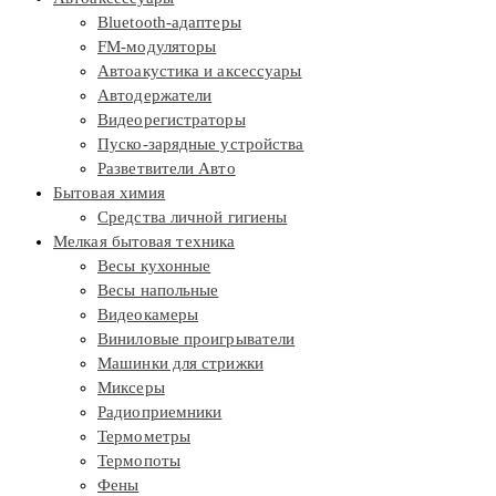
Bluetooth-адаптеры
FM-модуляторы
Автоакустика и аксессуары
Автодержатели
Видеорегистраторы
Пуско-зарядные устройства
Разветвители Авто
Бытовая химия
Средства личной гигиены
Мелкая бытовая техника
Весы кухонные
Весы напольные
Видеокамеры
Виниловые проигрыватели
Машинки для стрижки
Миксеры
Радиоприемники
Термометры
Термопоты
Фены