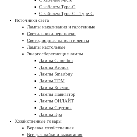
С кабелем Type-C
С кабелем Type-C - Type-C
Источники света
Лампы накаливания и галогенные
Светильники-переноски
Светодиодные панели и ленты
Лампы настольные
Энергосберегающие лампы
Лампы Camelion
Лампы Kronus
Лампы Smartbuy
Лампы TDM
Лампы Космос
Лампы Навигатор
Лампы ОНЛАЙТ
Лампы Спутник
Лампы Эра
Хозяйственные товары
Веревка хозяйственная
Все для пайки и выжигания