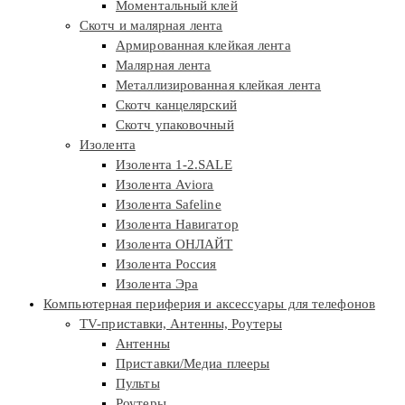
Моментальный клей
Скотч и малярная лента
Армированная клейкая лента
Малярная лента
Металлизированная клейкая лента
Скотч канцелярский
Скотч упаковочный
Изолента
Изолента 1-2.SALE
Изолента Aviora
Изолента Safeline
Изолента Навигатор
Изолента ОНЛАЙТ
Изолента Россия
Изолента Эра
Компьютерная периферия и аксессуары для телефонов
TV-приставки, Антенны, Роутеры
Антенны
Приставки/Медиа плееры
Пульты
Роутеры