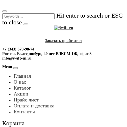
Skip
to
Hit enter to search or ESC
content
to close
Заказать прайс-лист
+7 (343) 379-98-74
Россия, Екатеринбург, 40 лет ВЛКСМ 1Ж, офис 3
info@swift-en.ru
Menu
Главная
О нас
Каталог
Акции
Прайс лист
Оплата и доставка
Контакты
Корзина