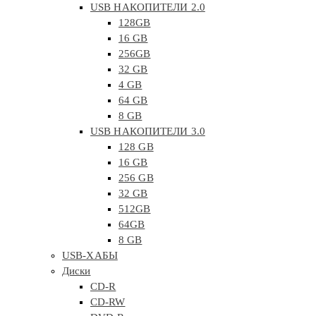
USB НАКОПИТЕЛИ 2.0
128GB
16 GB
256GB
32 GB
4 GB
64 GB
8 GB
USB НАКОПИТЕЛИ 3.0
128 GB
16 GB
256 GB
32 GB
512GB
64GB
8 GB
USB-ХАБЫ
Диски
CD-R
CD-RW