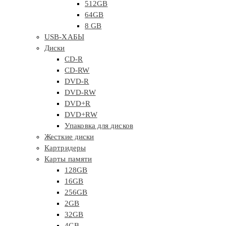
512GB
64GB
8 GB
USB-ХАБЫ
Диски
CD-R
CD-RW
DVD-R
DVD-RW
DVD+R
DVD+RW
Упаковка для дисков
Жесткие диски
Картридеры
Карты памяти
128GB
16GB
256GB
2GB
32GB
4GB