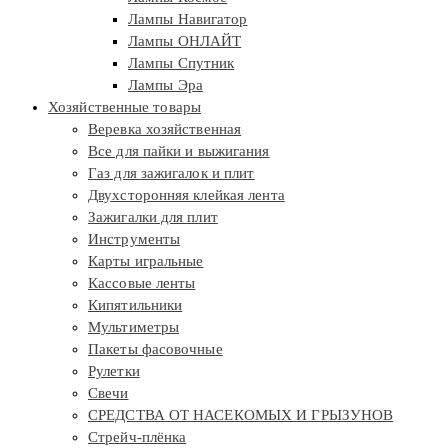
Лампы Навигатор
Лампы ОНЛАЙТ
Лампы Спутник
Лампы Эра
Хозяйственные товары
Веревка хозяйственная
Все для пайки и выжигания
Газ для зажигалок и плит
Двухсторонняя клейкая лента
Зажигалки для плит
Инструменты
Карты игральные
Кассовые ленты
Кипятильники
Мультиметры
Пакеты фасовочные
Рулетки
Свечи
СРЕДСТВА ОТ НАСЕКОМЫХ И ГРЫЗУНОВ
Стрейч-плёнка