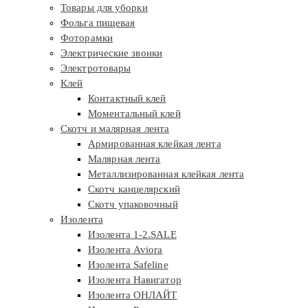
Товары для уборки
Фольга пищевая
Фоторамки
Электрические звонки
Электротовары
Клей
Контактный клей
Моментальный клей
Скотч и малярная лента
Армированная клейкая лента
Малярная лента
Металлизированная клейкая лента
Скотч канцелярский
Скотч упаковочный
Изолента
Изолента 1-2.SALE
Изолента Aviora
Изолента Safeline
Изолента Навигатор
Изолента ОНЛАЙТ