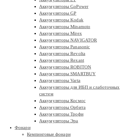
Аккумуляторы GoPower
Аккумуляторы GP
Аккумуляторы Kodak
Аккумуляторы Minamoto
Аккумуляторы Mirex
Аккумуляторы NAVIGATOR
Аккумуляторы Panasonic
Аккумуляторы Revolta
Аккумуляторы Rexant
Аккумуляторы ROBITON
Аккумуляторы SMARTBUY
Аккумуляторы Varta
Аккумуляторы для ИБП и слаботочных
систем
Аккумуляторы Космос
Аккумуляторы Орбита
Аккумуляторы Трофи
Аккумуляторы Эра
Фонари
Кемпинговые фонари