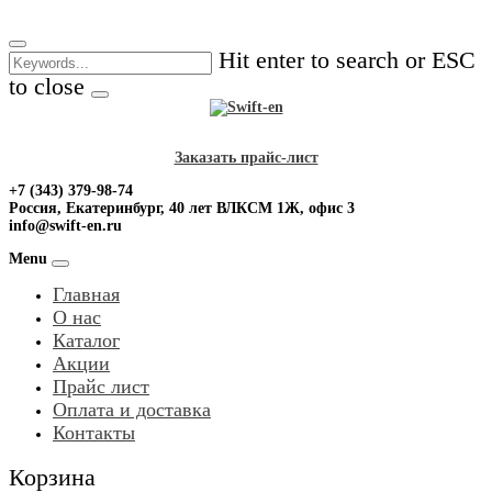
Skip
to
Hit enter to search or ESC
content
to close
Заказать прайс-лист
+7 (343) 379-98-74
Россия, Екатеринбург, 40 лет ВЛКСМ 1Ж, офис 3
info@swift-en.ru
Menu
Главная
О нас
Каталог
Акции
Прайс лист
Оплата и доставка
Контакты
Корзина