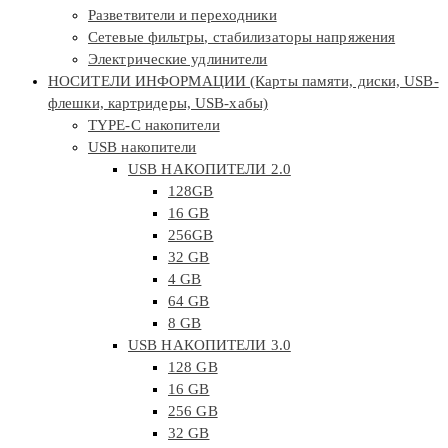
Разветвители и переходники
Сетевые фильтры, стабилизаторы напряжения
Электрические удлинители
НОСИТЕЛИ ИНФОРМАЦИИ (Карты памяти, диски, USB-
флешки, картридеры, USB-хабы)
TYPE-C накопители
USB накопители
USB НАКОПИТЕЛИ 2.0
128GB
16 GB
256GB
32 GB
4 GB
64 GB
8 GB
USB НАКОПИТЕЛИ 3.0
128 GB
16 GB
256 GB
32 GB