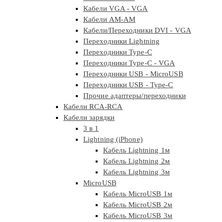
Кабели VGA - VGA
Кабели АМ-АМ
Кабели/Переходники DVI - VGA
Переходники Lightning
Переходники Type-C
Переходники Type-C - VGA
Переходники USB - MicroUSB
Переходники USB - Type-C
Прочие адаптеры/переходники
Кабели RCA-RCA
Кабели зарядки
3 в 1
Lightning (iPhone)
Кабель Lightning 1м
Кабель Lightning 2м
Кабель Lightning 3м
MicroUSB
Кабель MicroUSB 1м
Кабель MicroUSB 2м
Кабель MicroUSB 3м