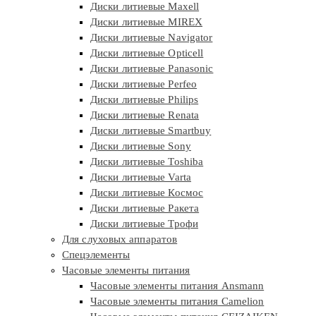
Диски литиевые Maxell
Диски литиевые MIREX
Диски литиевые Navigator
Диски литиевые Opticell
Диски литиевые Panasonic
Диски литиевые Perfeo
Диски литиевые Philips
Диски литиевые Renata
Диски литиевые Smartbuy
Диски литиевые Sony
Диски литиевые Toshiba
Диски литиевые Varta
Диски литиевые Космос
Диски литиевые Ракета
Диски литиевые Трофи
Для слуховых аппаратов
Спецэлементы
Часовые элементы питания
Часовые элементы питания Ansmann
Часовые элементы питания Camelion