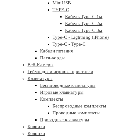
MiniUSB
TYPE-C
Кабель Type-C 1м
Кабель Type-C 2м
Кабель Type-C 3м
Type-C - Lightning (iPhone)
Type-C - Type-C
Кабели питания
Патч-корды
Веб-Камеры
Геймпады и игровые приставки
Клавиатуры
Беспроводные клавиатуры
Игровые клавиатуры
Комплекты
Беспроводные комплекты
Проводные комплекты
Проводные клавиатуры
Коврики
Колонки