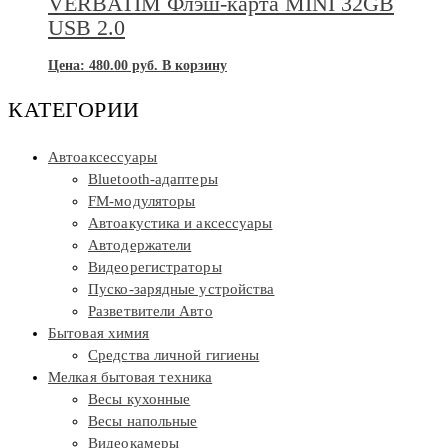
VERBATIM Флэш-карта MINI 32GB
USB 2.0
Цена:
480.00
руб.
В корзину
КАТЕГОРИИ
Автоаксессуары
Bluetooth-адаптеры
FM-модуляторы
Автоакустика и аксессуары
Автодержатели
Видеорегистраторы
Пуско-зарядные устройства
Разветвители Авто
Бытовая химия
Средства личной гигиены
Мелкая бытовая техника
Весы кухонные
Весы напольные
Видеокамеры