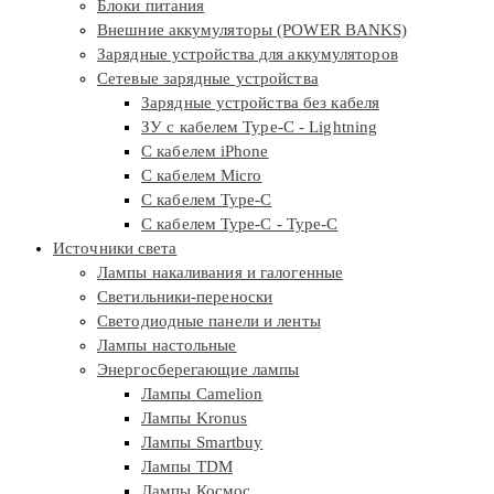
Блоки питания
Внешние аккумуляторы (POWER BANKS)
Зарядные устройства для аккумуляторов
Сетевые зарядные устройства
Зарядные устройства без кабеля
ЗУ с кабелем Type-C - Lightning
С кабелем iPhone
С кабелем Micro
С кабелем Type-C
С кабелем Type-C - Type-C
Источники света
Лампы накаливания и галогенные
Светильники-переноски
Светодиодные панели и ленты
Лампы настольные
Энергосберегающие лампы
Лампы Camelion
Лампы Kronus
Лампы Smartbuy
Лампы TDM
Лампы Космос