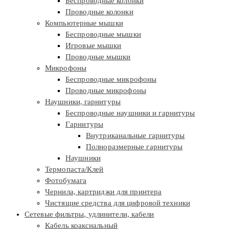
Беспроводные колонки
Проводные колонки
Компьютерные мышки
Беспроводные мышки
Игровые мышки
Проводные мышки
Микрофоны
Беспроводные микрофоны
Проводные микрофоны
Наушники, гарнитуры
Беспроводные наушники и гарнитуры
Гарнитуры
Внутриканальные гарнитуры
Полноразмерные гарнитуры
Наушники
Термопаста/Клей
Фотобумага
Чернила, картриджи для принтера
Чистящие средства для цифровой техники
Сетевые фильтры, удлинители, кабели
Кабель коаксиальный