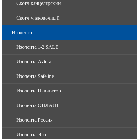
Скотч канцелярский
Скотч упаковочный
Изолента
Изолента 1-2.SALE
Изолента Aviora
Изолента Safeline
Изолента Навигатор
Изолента ОНЛАЙТ
Изолента Россия
Изолента Эра