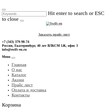
Skip
to
Hit enter to search or ESC
content
to close
Заказать прайс-лист
+7 (343) 379-98-74
Россия, Екатеринбург, 40 лет ВЛКСМ 1Ж, офис 3
info@swift-en.ru
Menu
Главная
О нас
Каталог
Акции
Прайс лист
Оплата и доставка
Контакты
Корзина