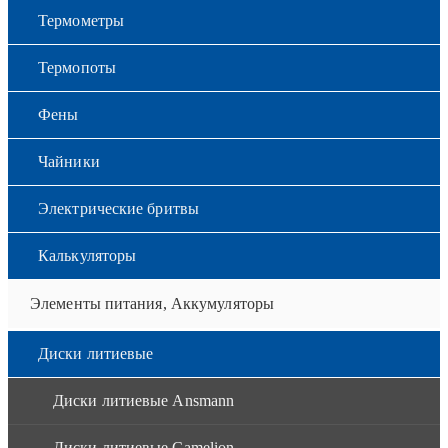
Термометры
Термопоты
Фены
Чайники
Электрические бритвы
Калькуляторы
Элементы питания, Аккумуляторы
Диски литиевые
Диски литиевые Ansmann
Диски литиевые Camelion