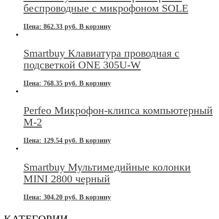
беспроводные с микрофоном SOLE
Цена:
862.33
руб.
В корзину
Smartbuy Клавиатура проводная с
подсветкой ONE 305U-W
Цена:
768.35
руб.
В корзину
Perfeo Микрофон-клипса компьютерный
М-2
Цена:
129.54
руб.
В корзину
Smartbuy Мультимедийные колонки
MINI 2800 черный
Цена:
304.20
руб.
В корзину
КАТЕГОРИИ