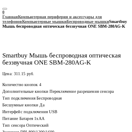
0
Главная
Компьютерная периферия и аксессуары для
телефонов
Компьютерные мышки
Беспроводные мышки
Smartbuy
Мышь беспроводная оптическая беззвучная ONE SBM-280AG-K
Smartbuy Мышь беспроводная оптическая
беззвучная ONE SBM-280AG-K
Цена:
311.15
руб.
Количество кнопок 4
Дополнительные кнопки Переключение разрешения сенсора
Тип подключения Беспроводная
Бесшумные кнопки Да
Интерфейс подключения USB
Питание Батарея 1хАА
Тип сенсора Оптический