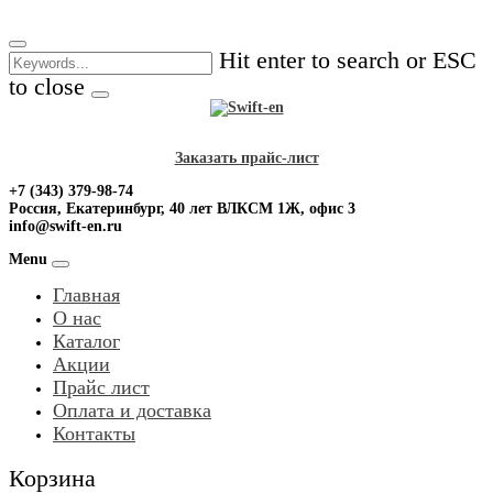
Skip
to
Hit enter to search or ESC
content
to close
Заказать прайс-лист
+7 (343) 379-98-74
Россия, Екатеринбург, 40 лет ВЛКСМ 1Ж, офис 3
info@swift-en.ru
Menu
Главная
О нас
Каталог
Акции
Прайс лист
Оплата и доставка
Контакты
Корзина