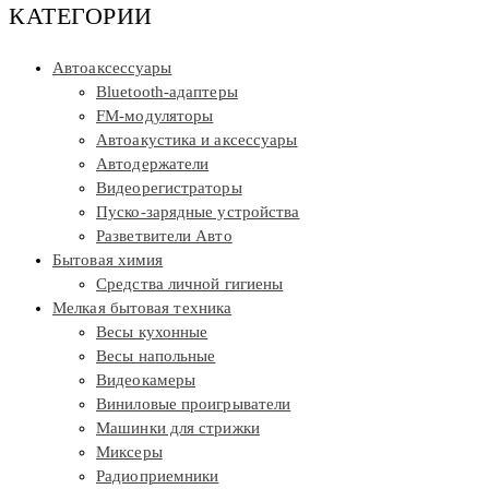
КАТЕГОРИИ
Автоаксессуары
Bluetooth-адаптеры
FM-модуляторы
Автоакустика и аксессуары
Автодержатели
Видеорегистраторы
Пуско-зарядные устройства
Разветвители Авто
Бытовая химия
Средства личной гигиены
Мелкая бытовая техника
Весы кухонные
Весы напольные
Видеокамеры
Виниловые проигрыватели
Машинки для стрижки
Миксеры
Радиоприемники