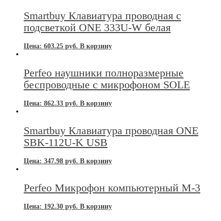
Smartbuy Клавиатура проводная с
подсветкой ONE 333U-W белая
Цена:
603.25
руб.
В корзину
Perfeo наушники полноразмерные
беспроводные с микрофоном SOLE
Цена:
862.33
руб.
В корзину
Smartbuy Клавиатура проводная ONE
SBK-112U-K USB
Цена:
347.98
руб.
В корзину
Perfeo Микрофон компьютерный М-3
Цена:
192.30
руб.
В корзину