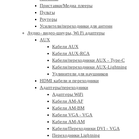
Приставки/Медиа плееры
Пульты
Роутеры
Усилители/переходники для антенн
Аудио- видео-шнуры, Wi Fi адаптеры
AUX
Кабели AUX
Кабели AUX-RCA
Кабели/переходники AUX - Type-C
Кабели/переходники AUX-Lightning
Удлинители для наушников
HDMI кабели и переходники
Адаптеры/переходники
Адаптеры WiFi
Кабели AM-AF
Кабели AM-BM
Кабели VGA - VGA
Кабели АМ-АМ
Кабели/Переходники DVI - VGA
Переходники Lightning