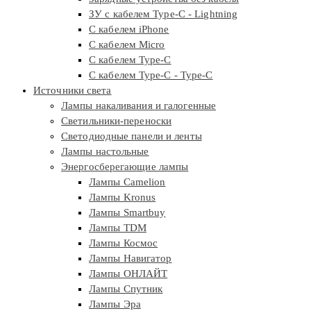
ЗУ с кабелем Type-C - Lightning
С кабелем iPhone
С кабелем Micro
С кабелем Type-C
С кабелем Type-C - Type-C
Источники света
Лампы накаливания и галогенные
Светильники-переноски
Светодиодные панели и ленты
Лампы настольные
Энергосберегающие лампы
Лампы Camelion
Лампы Kronus
Лампы Smartbuy
Лампы TDM
Лампы Космос
Лампы Навигатор
Лампы ОНЛАЙТ
Лампы Спутник
Лампы Эра