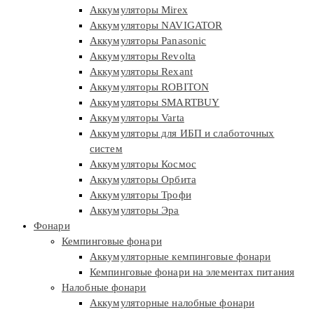
Аккумуляторы Mirex
Аккумуляторы NAVIGATOR
Аккумуляторы Panasonic
Аккумуляторы Revolta
Аккумуляторы Rexant
Аккумуляторы ROBITON
Аккумуляторы SMARTBUY
Аккумуляторы Varta
Аккумуляторы для ИБП и слаботочных
систем
Аккумуляторы Космос
Аккумуляторы Орбита
Аккумуляторы Трофи
Аккумуляторы Эра
Фонари
Кемпинговые фонари
Аккумуляторные кемпинговые фонари
Кемпинговые фонари на элементах питания
Налобные фонари
Аккумуляторные налобные фонари