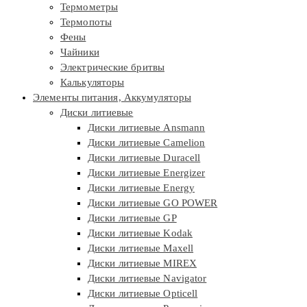
Термометры
Термопоты
Фены
Чайники
Электрические бритвы
Калькуляторы
Элементы питания, Аккумуляторы
Диски литиевые
Диски литиевые Ansmann
Диски литиевые Camelion
Диски литиевые Duracell
Диски литиевые Energizer
Диски литиевые Energy
Диски литиевые GO POWER
Диски литиевые GP
Диски литиевые Kodak
Диски литиевые Maxell
Диски литиевые MIREX
Диски литиевые Navigator
Диски литиевые Opticell