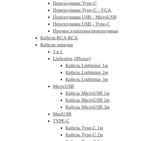
Переходники Type-C
Переходники Type-C - VGA
Переходники USB - MicroUSB
Переходники USB - Type-C
Прочие адаптеры/переходники
Кабели RCA-RCA
Кабели зарядки
3 в 1
Lightning (iPhone)
Кабель Lightning 1м
Кабель Lightning 2м
Кабель Lightning 3м
MicroUSB
Кабель MicroUSB 1м
Кабель MicroUSB 2м
Кабель MicroUSB 3м
MiniUSB
TYPE-C
Кабель Type-C 1м
Кабель Type-C 2м