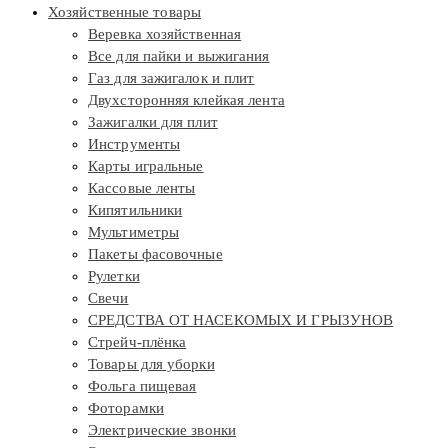
Хозяйственные товары
Веревка хозяйственная
Все для пайки и выжигания
Газ для зажигалок и плит
Двухсторонняя клейкая лента
Зажигалки для плит
Инструменты
Карты игральные
Кассовые ленты
Кипятильники
Мультиметры
Пакеты фасовочные
Рулетки
Свечи
СРЕДСТВА ОТ НАСЕКОМЫХ И ГРЫЗУНОВ
Стрейч-плёнка
Товары для уборки
Фольга пищевая
Фоторамки
Электрические звонки