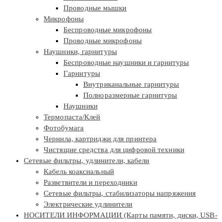
Проводные мышки
Микрофоны
Беспроводные микрофоны
Проводные микрофоны
Наушники, гарнитуры
Беспроводные наушники и гарнитуры
Гарнитуры
Внутриканальные гарнитуры
Полноразмерные гарнитуры
Наушники
Термопаста/Клей
Фотобумага
Чернила, картриджи для принтера
Чистящие средства для цифровой техники
Сетевые фильтры, удлинители, кабели
Кабель коаксиальный
Разветвители и переходники
Сетевые фильтры, стабилизаторы напряжения
Электрические удлинители
НОСИТЕЛИ ИНФОРМАЦИИ (Карты памяти, диски, USB-