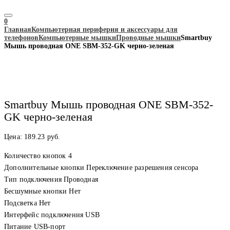
0
Главная
Компьютерная периферия и аксессуары для
телефонов
Компьютерные мышки
Проводные мышки
Smartbuy
Мышь проводная ONE SBM-352-GK черно-зеленая
Smartbuy Мышь проводная ONE SBM-352-
GK черно-зеленая
Цена:
189.23
руб.
Количество кнопок 4
Дополнительные кнопки Переключение разрешения сенсора
Тип подключения Проводная
Бесшумные кнопки Нет
Подсветка Нет
Интерфейс подключения USB
Питание USB-порт