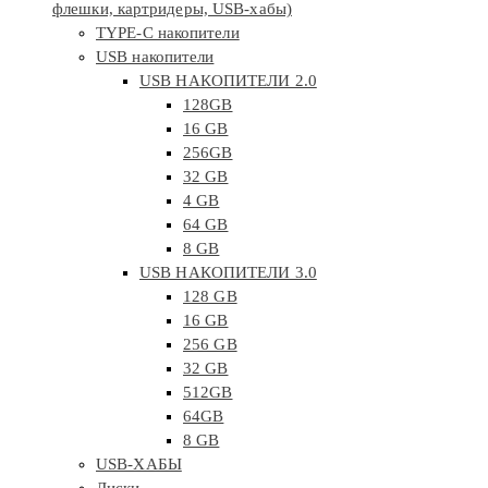
флешки, картридеры, USB-хабы)
TYPE-C накопители
USB накопители
USB НАКОПИТЕЛИ 2.0
128GB
16 GB
256GB
32 GB
4 GB
64 GB
8 GB
USB НАКОПИТЕЛИ 3.0
128 GB
16 GB
256 GB
32 GB
512GB
64GB
8 GB
USB-ХАБЫ