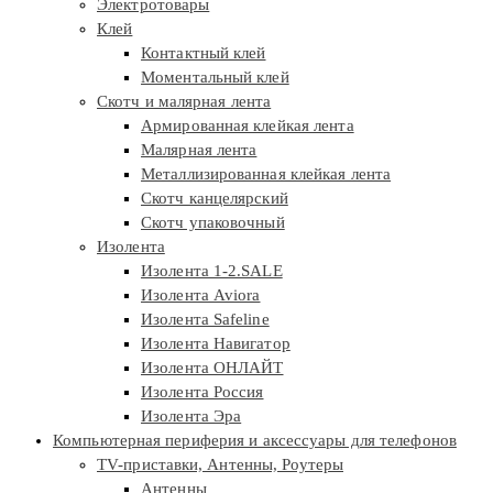
Электротовары
Клей
Контактный клей
Моментальный клей
Скотч и малярная лента
Армированная клейкая лента
Малярная лента
Металлизированная клейкая лента
Скотч канцелярский
Скотч упаковочный
Изолента
Изолента 1-2.SALE
Изолента Aviora
Изолента Safeline
Изолента Навигатор
Изолента ОНЛАЙТ
Изолента Россия
Изолента Эра
Компьютерная периферия и аксессуары для телефонов
TV-приставки, Антенны, Роутеры
Антенны