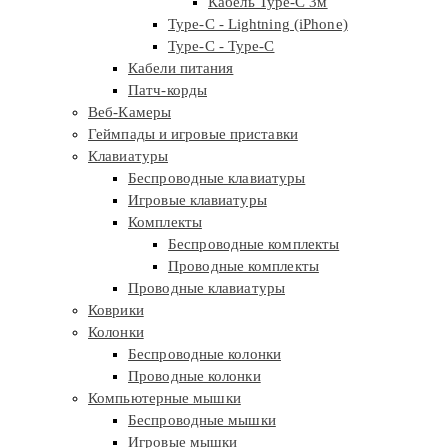
Кабель Type-C 3м
Type-C - Lightning (iPhone)
Type-C - Type-C
Кабели питания
Патч-корды
Веб-Камеры
Геймпады и игровые приставки
Клавиатуры
Беспроводные клавиатуры
Игровые клавиатуры
Комплекты
Беспроводные комплекты
Проводные комплекты
Проводные клавиатуры
Коврики
Колонки
Беспроводные колонки
Проводные колонки
Компьютерные мышки
Беспроводные мышки
Игровые мышки