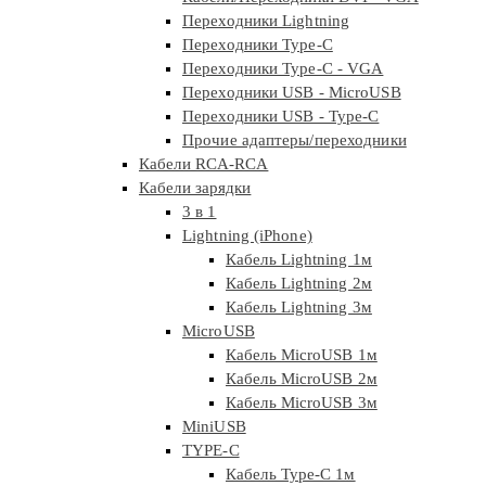
Переходники Lightning
Переходники Type-C
Переходники Type-C - VGA
Переходники USB - MicroUSB
Переходники USB - Type-C
Прочие адаптеры/переходники
Кабели RCA-RCA
Кабели зарядки
3 в 1
Lightning (iPhone)
Кабель Lightning 1м
Кабель Lightning 2м
Кабель Lightning 3м
MicroUSB
Кабель MicroUSB 1м
Кабель MicroUSB 2м
Кабель MicroUSB 3м
MiniUSB
TYPE-C
Кабель Type-C 1м