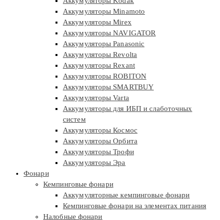
Аккумуляторы Kodak
Аккумуляторы Minamoto
Аккумуляторы Mirex
Аккумуляторы NAVIGATOR
Аккумуляторы Panasonic
Аккумуляторы Revolta
Аккумуляторы Rexant
Аккумуляторы ROBITON
Аккумуляторы SMARTBUY
Аккумуляторы Varta
Аккумуляторы для ИБП и слаботочных
систем
Аккумуляторы Космос
Аккумуляторы Орбита
Аккумуляторы Трофи
Аккумуляторы Эра
Фонари
Кемпинговые фонари
Аккумуляторные кемпинговые фонари
Кемпинговые фонари на элементах питания
Налобные фонари