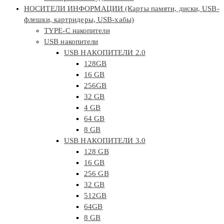
НОСИТЕЛИ ИНФОРМАЦИИ (Карты памяти, диски, USB-
флешки, картридеры, USB-хабы)
TYPE-C накопители
USB накопители
USB НАКОПИТЕЛИ 2.0
128GB
16 GB
256GB
32 GB
4 GB
64 GB
8 GB
USB НАКОПИТЕЛИ 3.0
128 GB
16 GB
256 GB
32 GB
512GB
64GB
8 GB