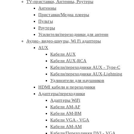
TV-приставки, Антенны, Роутеры
Антенны
Приставки/Медиа плееры
Пульты
Роутеры
Усилители/переходники для антенн
Аудио- видео-шнуры, Wi Fi адаптеры
AUX
Кабели AUX
Кабели AUX-RCA
Кабели/переходники AUX - Type-C
Кабели/переходники AUX-Lightning
Удлинители для наушников
HDMI кабели и переходники
Адаптеры/переходники
Адаптеры WiFi
Кабели AM-AF
Кабели AM-BM
Кабели VGA - VGA
Кабели АМ-АМ
Кабели/Переходники DVI - VGA