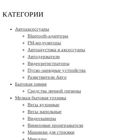
КАТЕГОРИИ
Автоаксессуары
Bluetooth-адаптеры
FM-модуляторы
Автоакустика и аксессуары
Автодержатели
Видеорегистраторы
Пуско-зарядные устройства
Разветвители Авто
Бытовая химия
Средства личной гигиены
Мелкая бытовая техника
Весы кухонные
Весы напольные
Видеокамеры
Виниловые проигрыватели
Машинки для стрижки
Миксеры