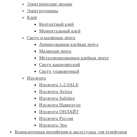
Электрические звонки
Электротовары
Клей
Контактный клей
Моментальный клей
Скотч и малярная лента
Армированная клейкая лента
Малярная лента
Металлизированная клейкая лента
Скотч канцелярский
Скотч упаковочный
Изолента
Изолента 1-2.SALE
Изолента Aviora
Изолента Safeline
Изолента Навигатор
Изолента ОНЛАЙТ
Изолента Россия
Изолента Эра
Компьютерная периферия и аксессуары для телефонов