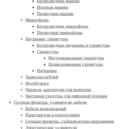
Беспроводные мышки
Игровые мышки
Проводные мышки
Микрофоны
Беспроводные микрофоны
Проводные микрофоны
Наушники, гарнитуры
Беспроводные наушники и гарнитуры
Гарнитуры
Внутриканальные гарнитуры
Полноразмерные гарнитуры
Наушники
Термопаста/Клей
Фотобумага
Чернила, картриджи для принтера
Чистящие средства для цифровой техники
Сетевые фильтры, удлинители, кабели
Кабель коаксиальный
Разветвители и переходники
Сетевые фильтры, стабилизаторы напряжения
Электрические удлинители