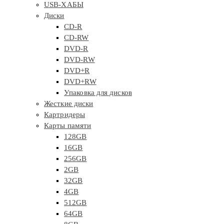
USB-ХАБЫ
Диски
CD-R
CD-RW
DVD-R
DVD-RW
DVD+R
DVD+RW
Упаковка для дисков
Жесткие диски
Картридеры
Карты памяти
128GB
16GB
256GB
2GB
32GB
4GB
512GB
64GB