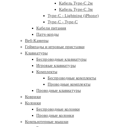
Кабель Type-C 2м
Кабель Type-C 3м
Type-C - Lightning (iPhone)
Type-C - Type-C
Кабели питания
Патч-корды
Веб-Камеры
Геймпады и игровые приставки
Клавиатуры
Беспроводные клавиатуры
Игровые клавиатуры
Комплекты
Беспроводные комплекты
Проводные комплекты
Проводные клавиатуры
Коврики
Колонки
Беспроводные колонки
Проводные колонки
Компьютерные мышки