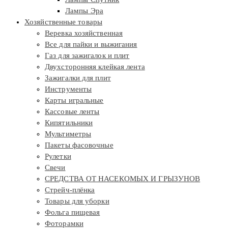
Лампы Эра
Хозяйственные товары
Веревка хозяйственная
Все для пайки и выжигания
Газ для зажигалок и плит
Двухсторонняя клейкая лента
Зажигалки для плит
Инструменты
Карты игральные
Кассовые ленты
Кипятильники
Мультиметры
Пакеты фасовочные
Рулетки
Свечи
СРЕДСТВА ОТ НАСЕКОМЫХ И ГРЫЗУНОВ
Стрейч-плёнка
Товары для уборки
Фольга пищевая
Фоторамки