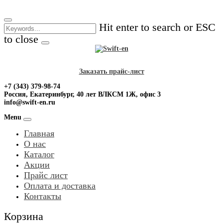
Skip
to
Hit enter to search or ESC
content
to close
Заказать прайс-лист
+7 (343) 379-98-74
Россия, Екатеринбург, 40 лет ВЛКСМ 1Ж, офис 3
info@swift-en.ru
Menu
Главная
О нас
Каталог
Акции
Прайс лист
Оплата и доставка
Контакты
Корзина