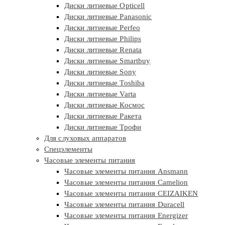
Диски литиевые Opticell
Диски литиевые Panasonic
Диски литиевые Perfeo
Диски литиевые Philips
Диски литиевые Renata
Диски литиевые Smartbuy
Диски литиевые Sony
Диски литиевые Toshiba
Диски литиевые Varta
Диски литиевые Космос
Диски литиевые Ракета
Диски литиевые Трофи
Для слуховых аппаратов
Спецэлементы
Часовые элементы питания
Часовые элементы питания Ansmann
Часовые элементы питания Camelion
Часовые элементы питания CEIZAIKEN
Часовые элементы питания Duracell
Часовые элементы питания Energizer