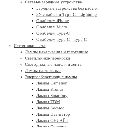
Сетевые зарядные устройства
Зарядные устройства без кабеля
ЗУ с кабелем Type-C - Lightning
С кабелем iPhone
С кабелем Micro
С кабелем Type-C
С кабелем Type-C - Type-C
Источники света
Лампы накаливания и галогенные
Светильники-переноски
Светодиодные панели и ленты
Лампы настольные
Энергосберегающие лампы
Лампы Camelion
Лампы Kronus
Лампы Smartbuy
Лампы TDM
Лампы Космос
Лампы Навигатор
Лампы ОНЛАЙТ
Лампы Спутник