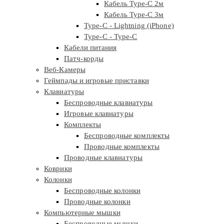
Кабель Type-C 2м
Кабель Type-C 3м
Type-C - Lightning (iPhone)
Type-C - Type-C
Кабели питания
Патч-корды
Веб-Камеры
Геймпады и игровые приставки
Клавиатуры
Беспроводные клавиатуры
Игровые клавиатуры
Комплекты
Беспроводные комплекты
Проводные комплекты
Проводные клавиатуры
Коврики
Колонки
Беспроводные колонки
Проводные колонки
Компьютерные мышки
Беспроводные мышки