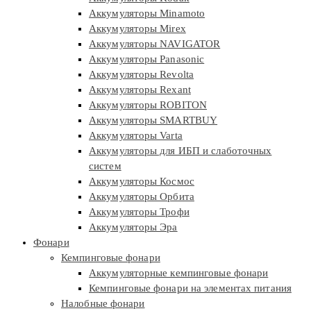
Аккумуляторы Minamoto
Аккумуляторы Mirex
Аккумуляторы NAVIGATOR
Аккумуляторы Panasonic
Аккумуляторы Revolta
Аккумуляторы Rexant
Аккумуляторы ROBITON
Аккумуляторы SMARTBUY
Аккумуляторы Varta
Аккумуляторы для ИБП и слаботочных
систем
Аккумуляторы Космос
Аккумуляторы Орбита
Аккумуляторы Трофи
Аккумуляторы Эра
Фонари
Кемпинговые фонари
Аккумуляторные кемпинговые фонари
Кемпинговые фонари на элементах питания
Налобные фонари