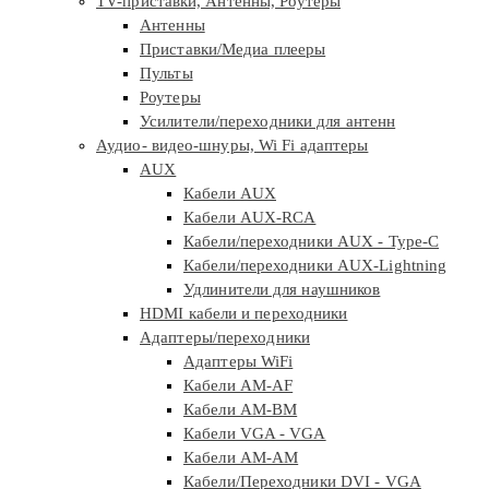
TV-приставки, Антенны, Роутеры
Антенны
Приставки/Медиа плееры
Пульты
Роутеры
Усилители/переходники для антенн
Аудио- видео-шнуры, Wi Fi адаптеры
AUX
Кабели AUX
Кабели AUX-RCA
Кабели/переходники AUX - Type-C
Кабели/переходники AUX-Lightning
Удлинители для наушников
HDMI кабели и переходники
Адаптеры/переходники
Адаптеры WiFi
Кабели AM-AF
Кабели AM-BM
Кабели VGA - VGA
Кабели АМ-АМ
Кабели/Переходники DVI - VGA