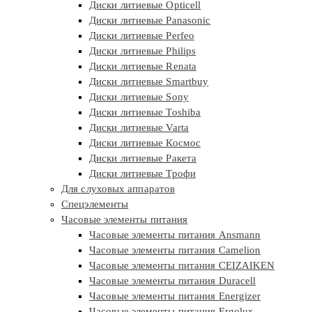
Диски литиевые Opticell
Диски литиевые Panasonic
Диски литиевые Perfeo
Диски литиевые Philips
Диски литиевые Renata
Диски литиевые Smartbuy
Диски литиевые Sony
Диски литиевые Toshiba
Диски литиевые Varta
Диски литиевые Космос
Диски литиевые Ракета
Диски литиевые Трофи
Для слуховых аппаратов
Спецэлементы
Часовые элементы питания
Часовые элементы питания Ansmann
Часовые элементы питания Camelion
Часовые элементы питания CEIZAIKEN
Часовые элементы питания Duracell
Часовые элементы питания Energizer
Часовые элементы питания Ergolux