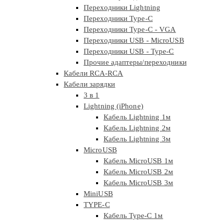
Переходники Lightning
Переходники Type-C
Переходники Type-C - VGA
Переходники USB - MicroUSB
Переходники USB - Type-C
Прочие адаптеры/переходники
Кабели RCA-RCA
Кабели зарядки
3 в 1
Lightning (iPhone)
Кабель Lightning 1м
Кабель Lightning 2м
Кабель Lightning 3м
MicroUSB
Кабель MicroUSB 1м
Кабель MicroUSB 2м
Кабель MicroUSB 3м
MiniUSB
TYPE-C
Кабель Type-C 1м