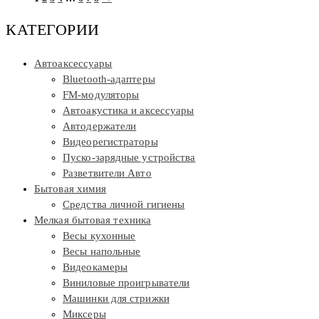
КАТЕГОРИИ
Автоаксессуары
Bluetooth-адаптеры
FM-модуляторы
Автоакустика и аксессуары
Автодержатели
Видеорегистраторы
Пуско-зарядные устройства
Разветвители Авто
Бытовая химия
Средства личной гигиены
Мелкая бытовая техника
Весы кухонные
Весы напольные
Видеокамеры
Виниловые проигрыватели
Машинки для стрижки
Миксеры