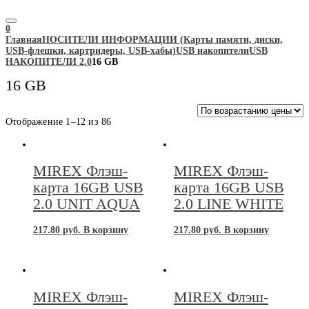
0
Главная
НОСИТЕЛИ ИНФОРМАЦИИ (Карты памяти, диски,
USB-флешки, картридеры, USB-хабы)
USB накопители
USB
НАКОПИТЕЛИ 2.0
16 GB
16 GB
Цены:
Отображение 1–12 из 86
по
возрастанию
MIREX Флэш-
MIREX Флэш-
карта 16GB USB
карта 16GB USB
2.0 UNIT AQUA
2.0 LINE WHITE
217.80
руб.
В корзину
217.80
руб.
В корзину
MIREX Флэш-
MIREX Флэш-