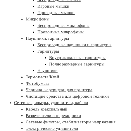
Игровые мышки
Проводные мышки
Микрофоны
Беспроводные микрофоны
Проводные микрофоны
Наушники, гарнитуры
Беспроводные наушники и гарнитуры
Гарнитуры
Внутриканальные гарнитуры
Полноразмерные гарнитуры
Наушники
Термопаста/Клей
Фотобумага
Чернила, картриджи для принтера
Чистящие средства для цифровой техники
Сетевые фильтры, удлинители, кабели
Кабель коаксиальный
Разветвители и переходники
Сетевые фильтры, стабилизаторы напряжения
Электрические удлинители