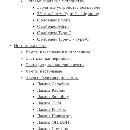
Сетевые зарядные устройства
Зарядные устройства без кабеля
ЗУ с кабелем Type-C - Lightning
С кабелем iPhone
С кабелем Micro
С кабелем Type-C
С кабелем Type-C - Type-C
Источники света
Лампы накаливания и галогенные
Светильники-переноски
Светодиодные панели и ленты
Лампы настольные
Энергосберегающие лампы
Лампы Camelion
Лампы Kronus
Лампы Smartbuy
Лампы TDM
Лампы Космос
Лампы Навигатор
Лампы ОНЛАЙТ
Лампы Спутник