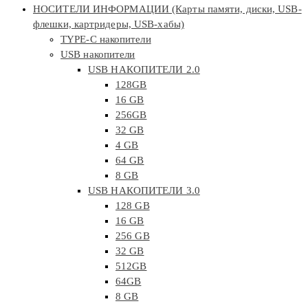
НОСИТЕЛИ ИНФОРМАЦИИ (Карты памяти, диски, USB-
флешки, картридеры, USB-хабы)
TYPE-C накопители
USB накопители
USB НАКОПИТЕЛИ 2.0
128GB
16 GB
256GB
32 GB
4 GB
64 GB
8 GB
USB НАКОПИТЕЛИ 3.0
128 GB
16 GB
256 GB
32 GB
512GB
64GB
8 GB