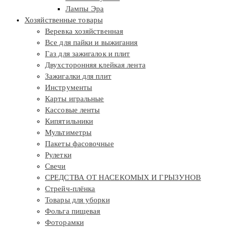
Лампы Эра
Хозяйственные товары
Веревка хозяйственная
Все для пайки и выжигания
Газ для зажигалок и плит
Двухсторонняя клейкая лента
Зажигалки для плит
Инструменты
Карты игральные
Кассовые ленты
Кипятильники
Мультиметры
Пакеты фасовочные
Рулетки
Свечи
СРЕДСТВА ОТ НАСЕКОМЫХ И ГРЫЗУНОВ
Стрейч-плёнка
Товары для уборки
Фольга пищевая
Фоторамки