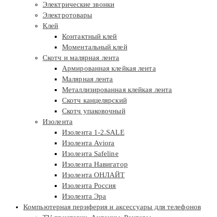
Электрические звонки
Электротовары
Клей
Контактный клей
Моментальный клей
Скотч и малярная лента
Армированная клейкая лента
Малярная лента
Металлизированная клейкая лента
Скотч канцелярский
Скотч упаковочный
Изолента
Изолента 1-2.SALE
Изолента Aviora
Изолента Safeline
Изолента Навигатор
Изолента ОНЛАЙТ
Изолента Россия
Изолента Эра
Компьютерная периферия и аксессуары для телефонов