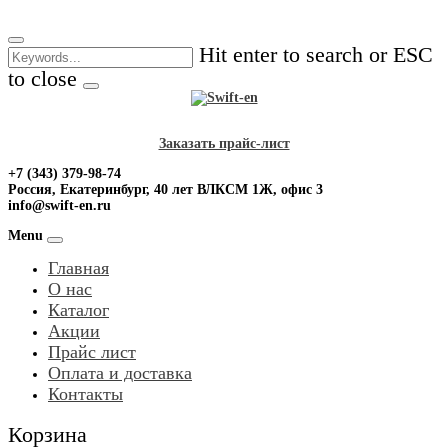
Skip
to
Hit enter to search or ESC
content
to close
Заказать прайс-лист
+7 (343) 379-98-74
Россия, Екатеринбург, 40 лет ВЛКСМ 1Ж, офис 3
info@swift-en.ru
Menu
Главная
О нас
Каталог
Акции
Прайс лист
Оплата и доставка
Контакты
Корзина