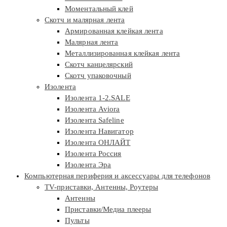
Моментальный клей
Скотч и малярная лента
Армированная клейкая лента
Малярная лента
Металлизированная клейкая лента
Скотч канцелярский
Скотч упаковочный
Изолента
Изолента 1-2.SALE
Изолента Aviora
Изолента Safeline
Изолента Навигатор
Изолента ОНЛАЙТ
Изолента Россия
Изолента Эра
Компьютерная периферия и аксессуары для телефонов
TV-приставки, Антенны, Роутеры
Антенны
Приставки/Медиа плееры
Пульты