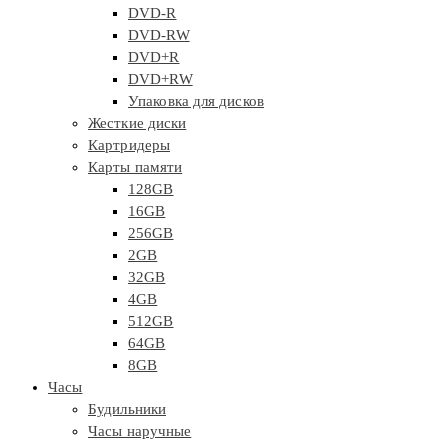
DVD-R
DVD-RW
DVD+R
DVD+RW
Упаковка для дисков
Жесткие диски
Картридеры
Карты памяти
128GB
16GB
256GB
2GB
32GB
4GB
512GB
64GB
8GB
Часы
Будильники
Часы наручные