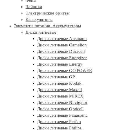
Фены
Чайники
Электрические бритвы
Калькуляторы
Элементы питания, Аккумуляторы
Диски литиевые
Диски литиевые Ansmann
Диски литиевые Camelion
Диски литиевые Duracell
Диски литиевые Energizer
Диски литиевые Energy
Диски литиевые GO POWER
Диски литиевые GP
Диски литиевые Kodak
Диски литиевые Maxell
Диски литиевые MIREX
Диски литиевые Navigator
Диски литиевые Opticell
Диски литиевые Panasonic
Диски литиевые Perfeo
Диски литиевые Philips