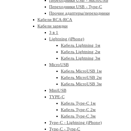
Переходники USB - MicroUSB
Переходники USB - Type-C
Прочие адаптеры/переходники
Кабели RCA-RCA
Кабели зарядки
3 в 1
Lightning (iPhone)
Кабель Lightning 1м
Кабель Lightning 2м
Кабель Lightning 3м
MicroUSB
Кабель MicroUSB 1м
Кабель MicroUSB 2м
Кабель MicroUSB 3м
MiniUSB
TYPE-C
Кабель Type-C 1м
Кабель Type-C 2м
Кабель Type-C 3м
Type-C - Lightning (iPhone)
Type-C - Type-C