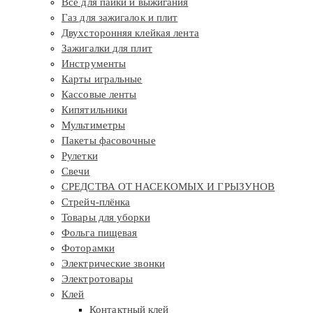
Все для пайки и выжигания
Газ для зажигалок и плит
Двухсторонняя клейкая лента
Зажигалки для плит
Инструменты
Карты игральные
Кассовые ленты
Кипятильники
Мультиметры
Пакеты фасовочные
Рулетки
Свечи
СРЕДСТВА ОТ НАСЕКОМЫХ И ГРЫЗУНОВ
Стрейч-плёнка
Товары для уборки
Фольга пищевая
Фоторамки
Электрические звонки
Электротовары
Клей
Контактный клей