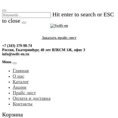
Skip
to
Hit enter to search or ESC
content
to close
Заказать прайс-лист
+7 (343) 379-98-74
Россия, Екатеринбург, 40 лет ВЛКСМ 1Ж, офис 3
info@swift-en.ru
Menu
Главная
О нас
Каталог
Акции
Прайс лист
Оплата и доставка
Контакты
Корзина