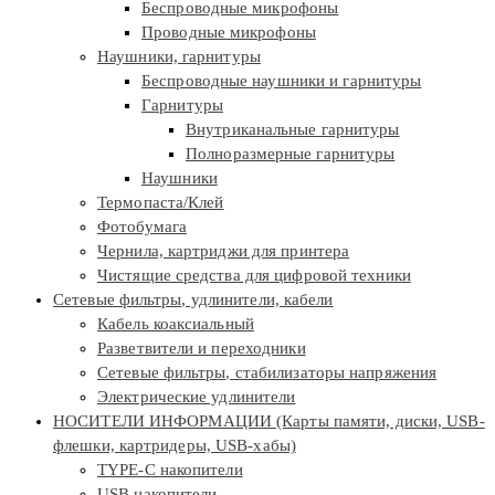
Беспроводные микрофоны
Проводные микрофоны
Наушники, гарнитуры
Беспроводные наушники и гарнитуры
Гарнитуры
Внутриканальные гарнитуры
Полноразмерные гарнитуры
Наушники
Термопаста/Клей
Фотобумага
Чернила, картриджи для принтера
Чистящие средства для цифровой техники
Сетевые фильтры, удлинители, кабели
Кабель коаксиальный
Разветвители и переходники
Сетевые фильтры, стабилизаторы напряжения
Электрические удлинители
НОСИТЕЛИ ИНФОРМАЦИИ (Карты памяти, диски, USB-
флешки, картридеры, USB-хабы)
TYPE-C накопители
USB накопители