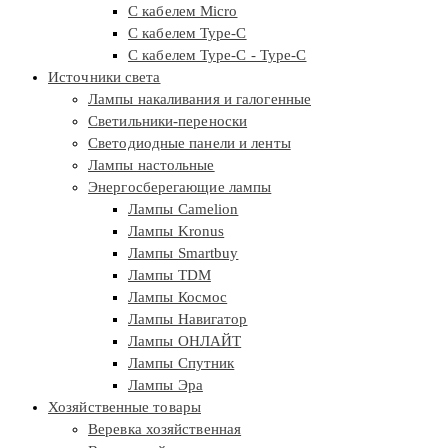
С кабелем Micro
С кабелем Type-C
С кабелем Type-C - Type-C
Источники света
Лампы накаливания и галогенные
Светильники-переноски
Светодиодные панели и ленты
Лампы настольные
Энергосберегающие лампы
Лампы Camelion
Лампы Kronus
Лампы Smartbuy
Лампы TDM
Лампы Космос
Лампы Навигатор
Лампы ОНЛАЙТ
Лампы Спутник
Лампы Эра
Хозяйственные товары
Веревка хозяйственная