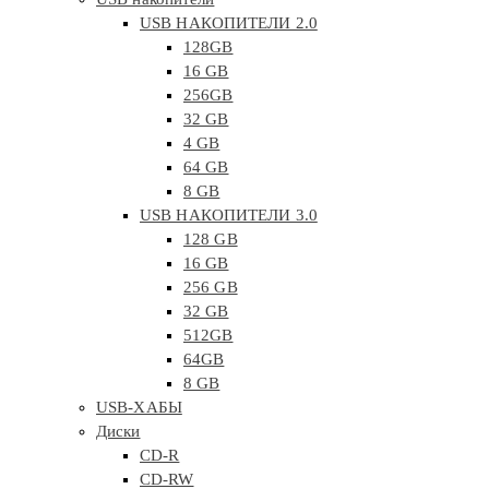
USB НАКОПИТЕЛИ 2.0
128GB
16 GB
256GB
32 GB
4 GB
64 GB
8 GB
USB НАКОПИТЕЛИ 3.0
128 GB
16 GB
256 GB
32 GB
512GB
64GB
8 GB
USB-ХАБЫ
Диски
CD-R
CD-RW