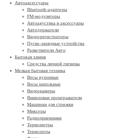
Автоаксессуары
Bluetooth-адаптеры
FM-модуляторы
Автоакустика и аксессуары
Автодержатели
Видеорегистраторы
Пуско-зарядные устройства
Разветвители Авто
Бытовая химия
Средства личной гигиены
Мелкая бытовая техника
Весы кухонные
Весы напольные
Видеокамеры
Виниловые проигрыватели
Машинки для стрижки
Миксеры
Радиоприемники
Термометры
Термопоты