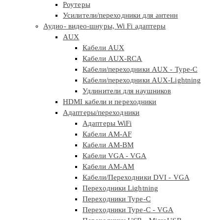
Роутеры
Усилители/переходники для антенн
Аудио- видео-шнуры, Wi Fi адаптеры
AUX
Кабели AUX
Кабели AUX-RCA
Кабели/переходники AUX - Type-C
Кабели/переходники AUX-Lightning
Удлинители для наушников
HDMI кабели и переходники
Адаптеры/переходники
Адаптеры WiFi
Кабели AM-AF
Кабели AM-BM
Кабели VGA - VGA
Кабели АМ-АМ
Кабели/Переходники DVI - VGA
Переходники Lightning
Переходники Type-C
Переходники Type-C - VGA