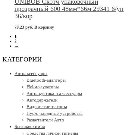
UNIBOB Скотч упаковочный
прозрачный 600 48мм*66м 29341 6/уп
36/кор
70.23
руб.
В корзину
1
2
→
КАТЕГОРИИ
Автоаксессуары
Bluetooth-адаптеры
FM-модуляторы
Автоакустика и аксессуары
Автодержатели
Видеорегистраторы
Пуско-зарядные устройства
Разветвители Авто
Бытовая химия
Средства личной гигиены