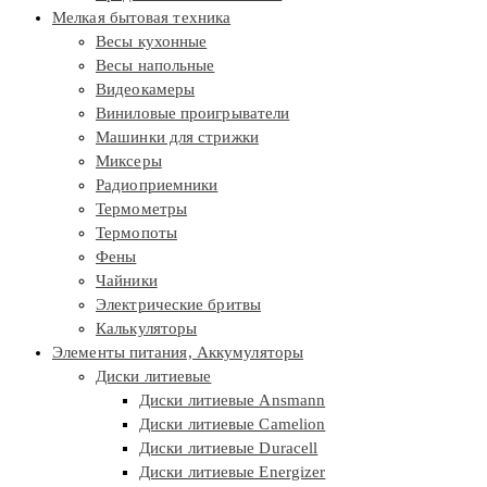
Мелкая бытовая техника
Весы кухонные
Весы напольные
Видеокамеры
Виниловые проигрыватели
Машинки для стрижки
Миксеры
Радиоприемники
Термометры
Термопоты
Фены
Чайники
Электрические бритвы
Калькуляторы
Элементы питания, Аккумуляторы
Диски литиевые
Диски литиевые Ansmann
Диски литиевые Camelion
Диски литиевые Duracell
Диски литиевые Energizer