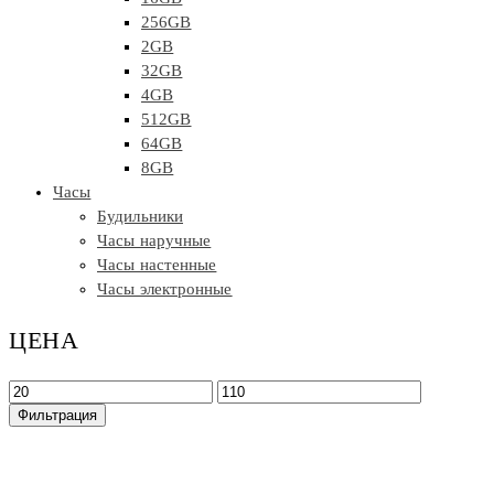
256GB
2GB
32GB
4GB
512GB
64GB
8GB
Часы
Будильники
Часы наручные
Часы настенные
Часы электронные
ЦЕНА
Минимальная
Максимальная
цена
цена
Фильтрация