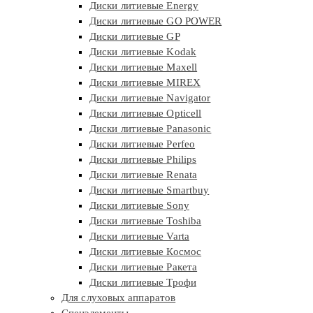
Диски литиевые Energy
Диски литиевые GO POWER
Диски литиевые GP
Диски литиевые Kodak
Диски литиевые Maxell
Диски литиевые MIREX
Диски литиевые Navigator
Диски литиевые Opticell
Диски литиевые Panasonic
Диски литиевые Perfeo
Диски литиевые Philips
Диски литиевые Renata
Диски литиевые Smartbuy
Диски литиевые Sony
Диски литиевые Toshiba
Диски литиевые Varta
Диски литиевые Космос
Диски литиевые Ракета
Диски литиевые Трофи
Для слуховых аппаратов
Спецэлементы