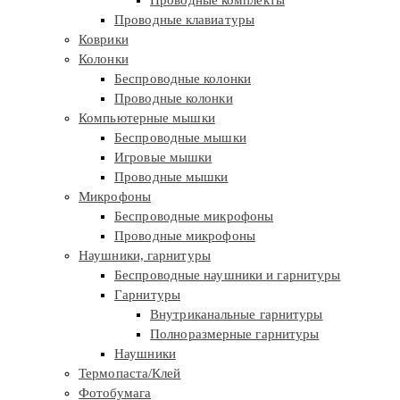
Проводные клавиатуры
Коврики
Колонки
Беспроводные колонки
Проводные колонки
Компьютерные мышки
Беспроводные мышки
Игровые мышки
Проводные мышки
Микрофоны
Беспроводные микрофоны
Проводные микрофоны
Наушники, гарнитуры
Беспроводные наушники и гарнитуры
Гарнитуры
Внутриканальные гарнитуры
Полноразмерные гарнитуры
Наушники
Термопаста/Клей
Фотобумага