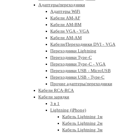
Адаптеры/переходники
Адаптеры WiFi
Кабели AM-AF
Кабели AM-BM
Кабели VGA - VGA
Кабели АМ-АМ
Кабели/Переходники DVI - VGA
Переходники Lightning
Переходники Type-C
Переходники Type-C - VGA
Переходники USB - MicroUSB
Переходники USB - Type-C
Прочие адаптеры/переходники
Кабели RCA-RCA
Кабели зарядки
3 в 1
Lightning (iPhone)
Кабель Lightning 1м
Кабель Lightning 2м
Кабель Lightning 3м