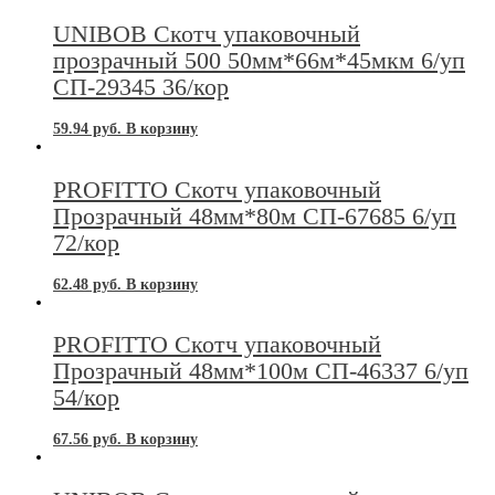
UNIBOB Скотч упаковочный
прозрачный 500 50мм*66м*45мкм 6/уп
СП-29345 36/кор
59.94
руб.
В корзину
PROFITTO Скотч упаковочный
Прозрачный 48мм*80м СП-67685 6/уп
72/кор
62.48
руб.
В корзину
PROFITTO Скотч упаковочный
Прозрачный 48мм*100м СП-46337 6/уп
54/кор
67.56
руб.
В корзину