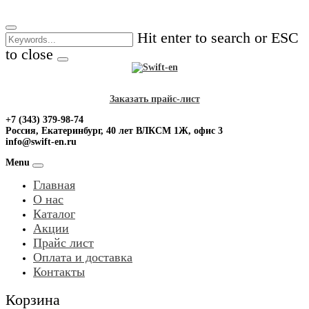
Skip
to
Hit enter to search or ESC
content
to close
Заказать прайс-лист
+7 (343) 379-98-74
Россия, Екатеринбург, 40 лет ВЛКСМ 1Ж, офис 3
info@swift-en.ru
Menu
Главная
О нас
Каталог
Акции
Прайс лист
Оплата и доставка
Контакты
Корзина