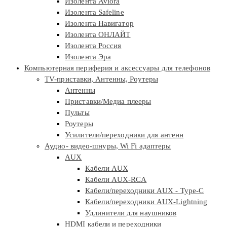
Изолента Aviora
Изолента Safeline
Изолента Навигатор
Изолента ОНЛАЙТ
Изолента Россия
Изолента Эра
Компьютерная периферия и аксессуары для телефонов
TV-приставки, Антенны, Роутеры
Антенны
Приставки/Медиа плееры
Пульты
Роутеры
Усилители/переходники для антенн
Аудио- видео-шнуры, Wi Fi адаптеры
AUX
Кабели AUX
Кабели AUX-RCA
Кабели/переходники AUX - Type-C
Кабели/переходники AUX-Lightning
Удлинители для наушников
HDMI кабели и переходники