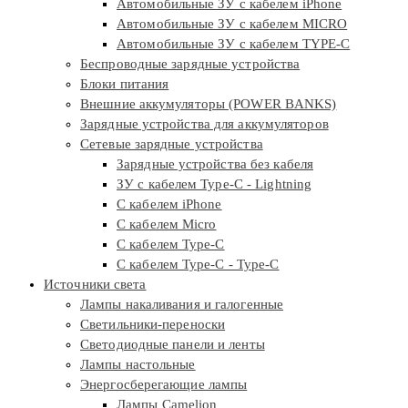
Автомобильные ЗУ с кабелем iPhone
Автомобильные ЗУ с кабелем MICRO
Автомобильные ЗУ с кабелем TYPE-C
Беспроводные зарядные устройства
Блоки питания
Внешние аккумуляторы (POWER BANKS)
Зарядные устройства для аккумуляторов
Сетевые зарядные устройства
Зарядные устройства без кабеля
ЗУ с кабелем Type-C - Lightning
С кабелем iPhone
С кабелем Micro
С кабелем Type-C
С кабелем Type-C - Type-C
Источники света
Лампы накаливания и галогенные
Светильники-переноски
Светодиодные панели и ленты
Лампы настольные
Энергосберегающие лампы
Лампы Camelion