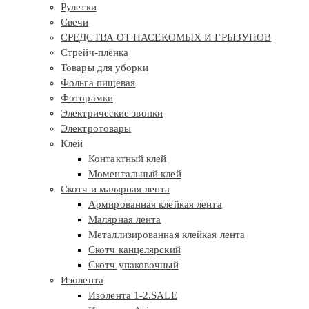
Рулетки
Свечи
СРЕДСТВА ОТ НАСЕКОМЫХ И ГРЫЗУНОВ
Стрейч-плёнка
Товары для уборки
Фольга пищевая
Фоторамки
Электрические звонки
Электротовары
Клей
Контактный клей
Моментальный клей
Скотч и малярная лента
Армированная клейкая лента
Малярная лента
Металлизированная клейкая лента
Скотч канцелярский
Скотч упаковочный
Изолента
Изолента 1-2.SALE