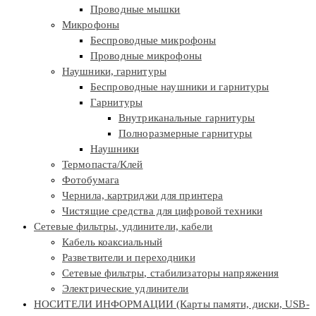
Проводные мышки
Микрофоны
Беспроводные микрофоны
Проводные микрофоны
Наушники, гарнитуры
Беспроводные наушники и гарнитуры
Гарнитуры
Внутриканальные гарнитуры
Полноразмерные гарнитуры
Наушники
Термопаста/Клей
Фотобумага
Чернила, картриджи для принтера
Чистящие средства для цифровой техники
Сетевые фильтры, удлинители, кабели
Кабель коаксиальный
Разветвители и переходники
Сетевые фильтры, стабилизаторы напряжения
Электрические удлинители
НОСИТЕЛИ ИНФОРМАЦИИ (Карты памяти, диски, USB-