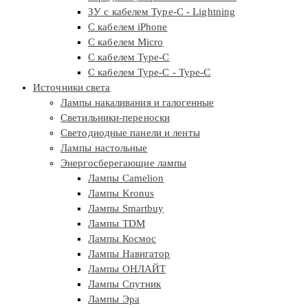
ЗУ с кабелем Type-C - Lightning
С кабелем iPhone
С кабелем Micro
С кабелем Type-C
С кабелем Type-C - Type-C
Источники света
Лампы накаливания и галогенные
Светильники-переноски
Светодиодные панели и ленты
Лампы настольные
Энергосберегающие лампы
Лампы Camelion
Лампы Kronus
Лампы Smartbuy
Лампы TDM
Лампы Космос
Лампы Навигатор
Лампы ОНЛАЙТ
Лампы Спутник
Лампы Эра