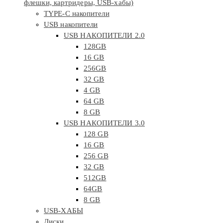
флешки, картридеры, USB-хабы)
TYPE-C накопители
USB накопители
USB НАКОПИТЕЛИ 2.0
128GB
16 GB
256GB
32 GB
4 GB
64 GB
8 GB
USB НАКОПИТЕЛИ 3.0
128 GB
16 GB
256 GB
32 GB
512GB
64GB
8 GB
USB-ХАБЫ
Диски