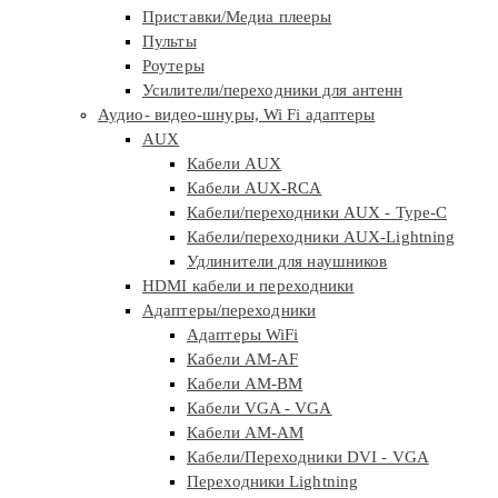
Приставки/Медиа плееры
Пульты
Роутеры
Усилители/переходники для антенн
Аудио- видео-шнуры, Wi Fi адаптеры
AUX
Кабели AUX
Кабели AUX-RCA
Кабели/переходники AUX - Type-C
Кабели/переходники AUX-Lightning
Удлинители для наушников
HDMI кабели и переходники
Адаптеры/переходники
Адаптеры WiFi
Кабели AM-AF
Кабели AM-BM
Кабели VGA - VGA
Кабели АМ-АМ
Кабели/Переходники DVI - VGA
Переходники Lightning