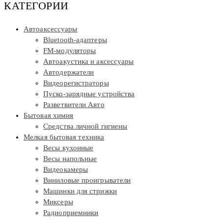
КАТЕГОРИИ
Автоаксессуары
Bluetooth-адаптеры
FM-модуляторы
Автоакустика и аксессуары
Автодержатели
Видеорегистраторы
Пуско-зарядные устройства
Разветвители Авто
Бытовая химия
Средства личной гигиены
Мелкая бытовая техника
Весы кухонные
Весы напольные
Видеокамеры
Виниловые проигрыватели
Машинки для стрижки
Миксеры
Радиоприемники