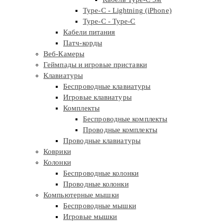
Type-C - Lightning (iPhone)
Type-C - Type-C
Кабели питания
Патч-корды
Веб-Камеры
Геймпады и игровые приставки
Клавиатуры
Беспроводные клавиатуры
Игровые клавиатуры
Комплекты
Беспроводные комплекты
Проводные комплекты
Проводные клавиатуры
Коврики
Колонки
Беспроводные колонки
Проводные колонки
Компьютерные мышки
Беспроводные мышки
Игровые мышки