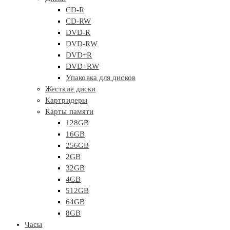
CD-R
CD-RW
DVD-R
DVD-RW
DVD+R
DVD+RW
Упаковка для дисков
Жесткие диски
Картридеры
Карты памяти
128GB
16GB
256GB
2GB
32GB
4GB
512GB
64GB
8GB
Часы