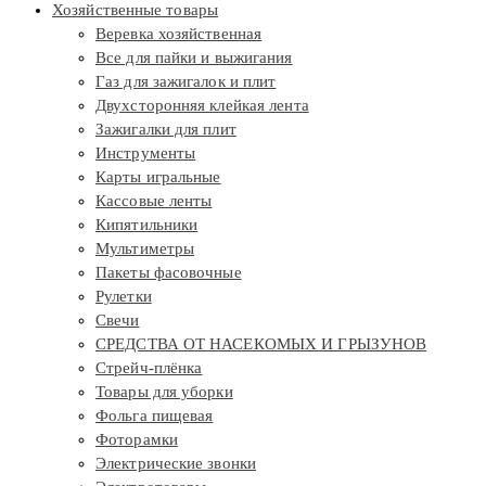
Хозяйственные товары
Веревка хозяйственная
Все для пайки и выжигания
Газ для зажигалок и плит
Двухсторонняя клейкая лента
Зажигалки для плит
Инструменты
Карты игральные
Кассовые ленты
Кипятильники
Мультиметры
Пакеты фасовочные
Рулетки
Свечи
СРЕДСТВА ОТ НАСЕКОМЫХ И ГРЫЗУНОВ
Стрейч-плёнка
Товары для уборки
Фольга пищевая
Фоторамки
Электрические звонки