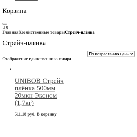
Корзина
0
Главная
Хозяйственные товары
Стрейч-плёнка
Стрейч-плёнка
Отображение единственного товара
UNIBOB Стрейч
плёнка 500мм
20мкн Эконом
(1,7кг)
511.18
руб.
В корзину