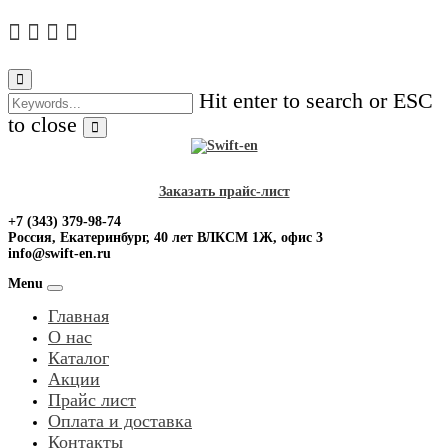
Skip
to
content
Hit enter to search or ESC
to close
Заказать прайс-лист
+7 (343) 379-98-74
Россия, Екатеринбург, 40 лет ВЛКСМ 1Ж, офис 3
info@swift-en.ru
Menu
Главная
О нас
Каталог
Акции
Прайс лист
Оплата и доставка
Контакты