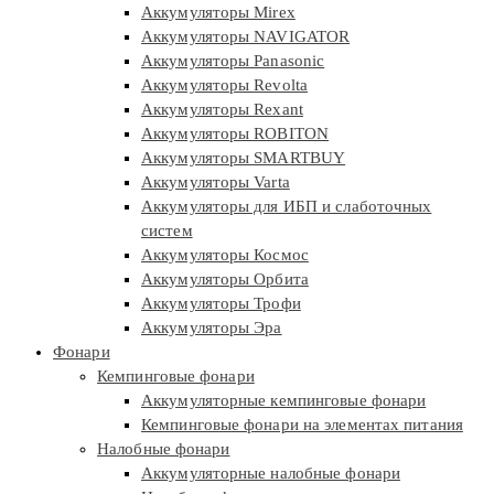
Аккумуляторы Mirex
Аккумуляторы NAVIGATOR
Аккумуляторы Panasonic
Аккумуляторы Revolta
Аккумуляторы Rexant
Аккумуляторы ROBITON
Аккумуляторы SMARTBUY
Аккумуляторы Varta
Аккумуляторы для ИБП и слаботочных
систем
Аккумуляторы Космос
Аккумуляторы Орбита
Аккумуляторы Трофи
Аккумуляторы Эра
Фонари
Кемпинговые фонари
Аккумуляторные кемпинговые фонари
Кемпинговые фонари на элементах питания
Налобные фонари
Аккумуляторные налобные фонари