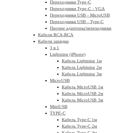
Переходники Type-C
Переходники Type-C - VGA
Переходники USB - MicroUSB
Переходники USB - Type-C
Прочие адаптеры/переходники
Кабели RCA-RCA
Кабели зарядки
3 в 1
Lightning (iPhone)
Кабель Lightning 1м
Кабель Lightning 2м
Кабель Lightning 3м
MicroUSB
Кабель MicroUSB 1м
Кабель MicroUSB 2м
Кабель MicroUSB 3м
MiniUSB
TYPE-C
Кабель Type-C 1м
Кабель Type-C 2м
Кабель Type-C 3м