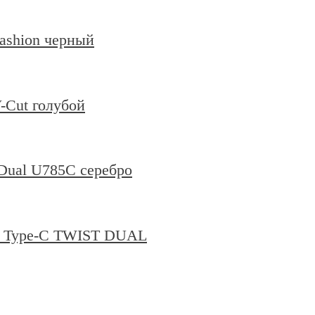
shion черный
Cut голубой
Dual U785C серебро
 Type-C TWIST DUAL