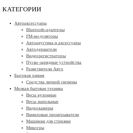
КАТЕГОРИИ
Автоаксессуары
Bluetooth-адаптеры
FM-модуляторы
Автоакустика и аксессуары
Автодержатели
Видеорегистраторы
Пуско-зарядные устройства
Разветвители Авто
Бытовая химия
Средства личной гигиены
Мелкая бытовая техника
Весы кухонные
Весы напольные
Видеокамеры
Виниловые проигрыватели
Машинки для стрижки
Миксеры