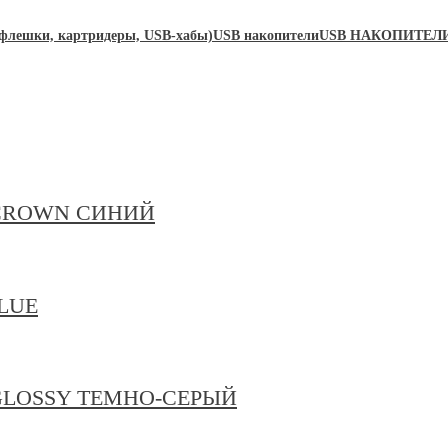
ешки, картридеры, USB-хабы)
USB накопители
USB НАКОПИТЕЛИ
0 CROWN СИНИЙ
BLUE
 GLOSSY ТЕМНО-СЕРЫЙ