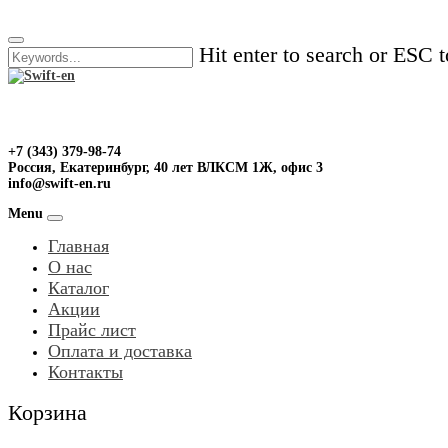
Skip
to
Hit enter to search or ESC t
content
+7 (343) 379-98-74
Россия, Екатеринбург, 40 лет ВЛКСМ 1Ж, офис 3
info@swift-en.ru
Menu
Главная
О нас
Каталог
Акции
Прайс лист
Оплата и доставка
Контакты
Корзина