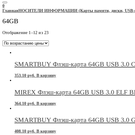
0
Главная
НОСИТЕЛИ ИНФОРМАЦИИ (Карты памяти, диски, USB-фл
64GB
Цены:
Отображение 1–12 из 23
по
возрастанию
SMARTBUY Флэш-карта 64GB USB 3.
353.10
руб.
В корзину
MIREX Флэш-карта 64GB USB 3.0 ELF 
364.10
руб.
В корзину
SMARTBUY Флэш-карта 64GB USB 3.0
408.10
руб.
В корзину