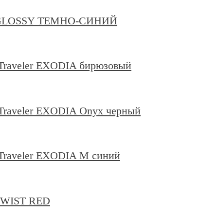
0 GLOSSY ТЕМНО-СИНИЙ
 Traveler EXODIA бирюзовый
 Traveler EXODIA Onyx черный
 Traveler EXODIA M синий
TWIST RED