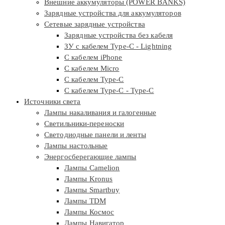
Внешние аккумуляторы (POWER BANKS)
Зарядные устройства для аккумуляторов
Сетевые зарядные устройства
Зарядные устройства без кабеля
ЗУ с кабелем Type-C - Lightning
С кабелем iPhone
С кабелем Micro
С кабелем Type-C
С кабелем Type-C - Type-C
Источники света
Лампы накаливания и галогенные
Светильники-переноски
Светодиодные панели и ленты
Лампы настольные
Энергосберегающие лампы
Лампы Camelion
Лампы Kronus
Лампы Smartbuy
Лампы TDM
Лампы Космос
Лампы Навигатор