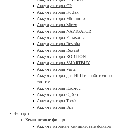
Аккумуляторы GP
Аккумуляторы Kodak
Аккумуляторы Minamoto
Аккумуляторы Mirex
Аккумуляторы NAVIGATOR
Аккумуляторы Panasonic
Аккумуляторы Revolta
Аккумуляторы Rexant
Аккумуляторы ROBITON
Аккумуляторы SMARTBUY
Аккумуляторы Varta
Аккумуляторы для ИБП и слаботочных
систем
Аккумуляторы Космос
Аккумуляторы Орбита
Аккумуляторы Трофи
Аккумуляторы Эра
Фонари
Кемпинговые фонари
Аккумуляторные кемпинговые фонари