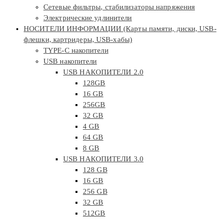
Сетевые фильтры, стабилизаторы напряжения
Электрические удлинители
НОСИТЕЛИ ИНФОРМАЦИИ (Карты памяти, диски, USB-
флешки, картридеры, USB-хабы)
TYPE-C накопители
USB накопители
USB НАКОПИТЕЛИ 2.0
128GB
16 GB
256GB
32 GB
4 GB
64 GB
8 GB
USB НАКОПИТЕЛИ 3.0
128 GB
16 GB
256 GB
32 GB
512GB