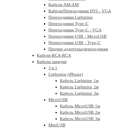
Кабели АМ-АМ
Кабели/Переходники DVI - VGA
Переходники Lightning
Переходники Type-C
Переходники Type-C - VGA
Переходники USB - MicroUSB
Переходники USB - Type-C
Прочие адаптеры/переходники
Кабели RCA-RCA
Кабели зарядки
3 в 1
Lightning (iPhone)
Кабель Lightning 1м
Кабель Lightning 2м
Кабель Lightning 3м
MicroUSB
Кабель MicroUSB 1м
Кабель MicroUSB 2м
Кабель MicroUSB 3м
MiniUSB