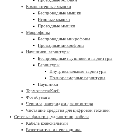
Проводные колонки
Компьютерные мышки
Беспроводные мышки
Игровые мышки
Проводные мышки
Микрофоны
Беспроводные микрофоны
Проводные микрофоны
Наушники, гарнитуры
Беспроводные наушники и гарнитуры
Гарнитуры
Внутриканальные гарнитуры
Полноразмерные гарнитуры
Наушники
Термопаста/Клей
Фотобумага
Чернила, картриджи для принтера
Чистящие средства для цифровой техники
Сетевые фильтры, удлинители, кабели
Кабель коаксиальный
Разветвители и переходники