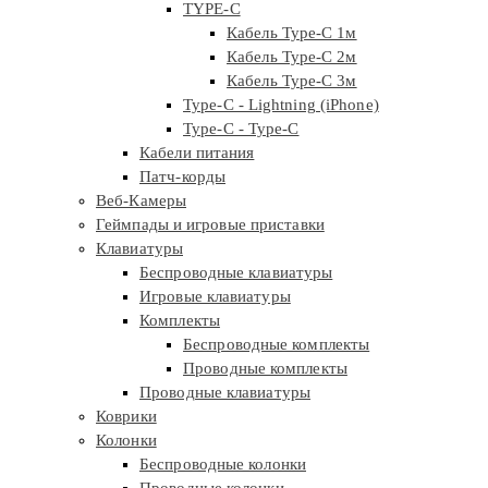
TYPE-C
Кабель Type-C 1м
Кабель Type-C 2м
Кабель Type-C 3м
Type-C - Lightning (iPhone)
Type-C - Type-C
Кабели питания
Патч-корды
Веб-Камеры
Геймпады и игровые приставки
Клавиатуры
Беспроводные клавиатуры
Игровые клавиатуры
Комплекты
Беспроводные комплекты
Проводные комплекты
Проводные клавиатуры
Коврики
Колонки
Беспроводные колонки