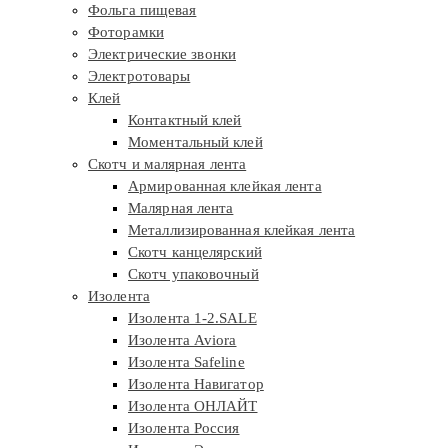
Фольга пищевая
Фоторамки
Электрические звонки
Электротовары
Клей
Контактный клей
Моментальный клей
Скотч и малярная лента
Армированная клейкая лента
Малярная лента
Металлизированная клейкая лента
Скотч канцелярский
Скотч упаковочный
Изолента
Изолента 1-2.SALE
Изолента Aviora
Изолента Safeline
Изолента Навигатор
Изолента ОНЛАЙТ
Изолента Россия