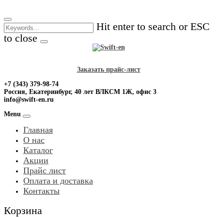
Skip
to
Hit enter to search or ESC
content
to close
Заказать прайс-лист
+7 (343) 379-98-74
Россия, Екатеринбург, 40 лет ВЛКСМ 1Ж, офис 3
info@swift-en.ru
Menu
Главная
О нас
Каталог
Акции
Прайс лист
Оплата и доставка
Контакты
Корзина