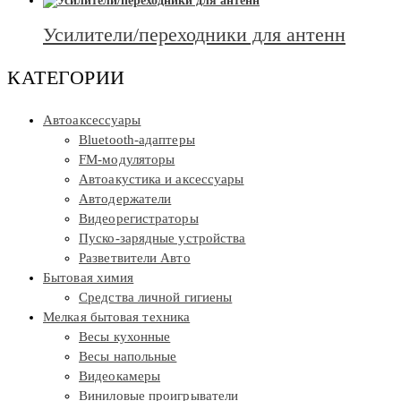
Усилители/переходники для антенн
КАТЕГОРИИ
Автоаксессуары
Bluetooth-адаптеры
FM-модуляторы
Автоакустика и аксессуары
Автодержатели
Видеорегистраторы
Пуско-зарядные устройства
Разветвители Авто
Бытовая химия
Средства личной гигиены
Мелкая бытовая техника
Весы кухонные
Весы напольные
Видеокамеры
Виниловые проигрыватели