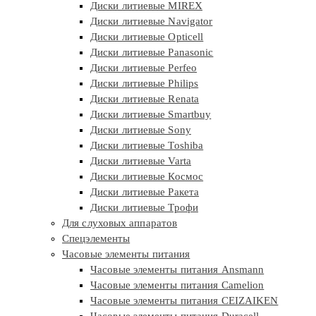
Диски литиевые MIREX
Диски литиевые Navigator
Диски литиевые Opticell
Диски литиевые Panasonic
Диски литиевые Perfeo
Диски литиевые Philips
Диски литиевые Renata
Диски литиевые Smartbuy
Диски литиевые Sony
Диски литиевые Toshiba
Диски литиевые Varta
Диски литиевые Космос
Диски литиевые Ракета
Диски литиевые Трофи
Для слуховых аппаратов
Спецэлементы
Часовые элементы питания
Часовые элементы питания Ansmann
Часовые элементы питания Camelion
Часовые элементы питания CEIZAIKEN