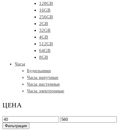
128GB
16GB
256GB
2GB
32GB
4GB
512GB
64GB
8GB
Часы
Будильники
Часы наручные
Часы настенные
Часы электронные
ЦЕНА
Минимальная
Максимальная
цена
цена
Фильтрация