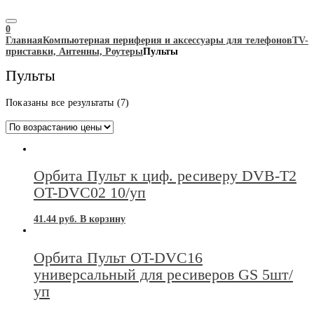
0
Главная
Компьютерная периферия и аксессуары для телефонов
TV-
приставки, Антенны, Роутеры
Пульты
Пульты
Цены:
Показаны все результаты (7)
по
возрастанию
Орбита Пульт к циф. ресиверу DVB-T2
OT-DVC02 10/уп
41.44
руб.
В корзину
Орбита Пульт OT-DVC16
универсальный для ресиверов GS 5шт/
уп