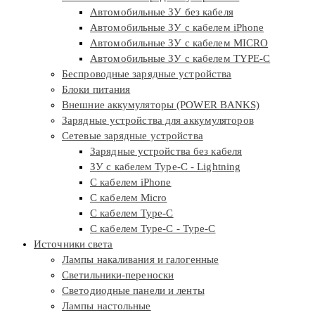
Автомобильные ЗУ без кабеля
Автомобильные ЗУ с кабелем iPhone
Автомобильные ЗУ с кабелем MICRO
Автомобильные ЗУ с кабелем TYPE-C
Беспроводные зарядные устройства
Блоки питания
Внешние аккумуляторы (POWER BANKS)
Зарядные устройства для аккумуляторов
Сетевые зарядные устройства
Зарядные устройства без кабеля
ЗУ с кабелем Type-C - Lightning
С кабелем iPhone
С кабелем Micro
С кабелем Type-C
С кабелем Type-C - Type-C
Источники света
Лампы накаливания и галогенные
Светильники-переноски
Светодиодные панели и ленты
Лампы настольные