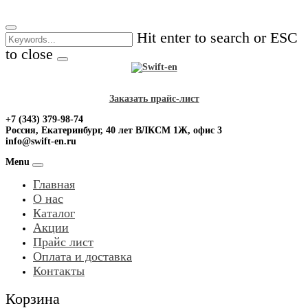
Skip
to
Hit enter to search or ESC
content
to close
Заказать прайс-лист
+7 (343) 379-98-74
Россия, Екатеринбург, 40 лет ВЛКСМ 1Ж, офис 3
info@swift-en.ru
Menu
Главная
О нас
Каталог
Акции
Прайс лист
Оплата и доставка
Контакты
Корзина