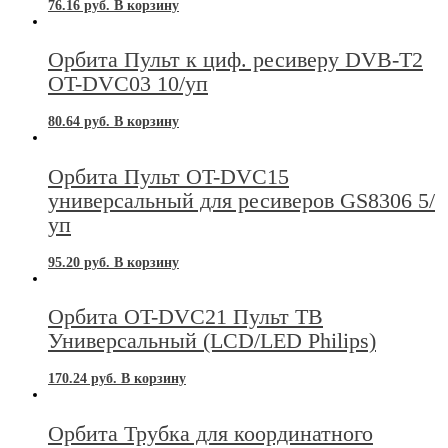
76.16
руб.
В корзину
Орбита Пульт к циф. ресиверу DVB-T2
OT-DVC03 10/уп
80.64
руб.
В корзину
Орбита Пульт OT-DVC15
универсальный для ресиверов GS8306 5/
уп
95.20
руб.
В корзину
Орбита OT-DVC21 Пульт ТВ
Универсальный (LCD/LED Philips)
170.24
руб.
В корзину
Орбита Трубка для координатного