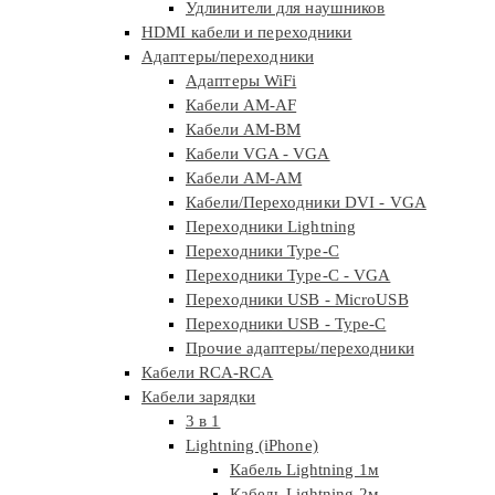
Удлинители для наушников
HDMI кабели и переходники
Адаптеры/переходники
Адаптеры WiFi
Кабели AM-AF
Кабели AM-BM
Кабели VGA - VGA
Кабели АМ-АМ
Кабели/Переходники DVI - VGA
Переходники Lightning
Переходники Type-C
Переходники Type-C - VGA
Переходники USB - MicroUSB
Переходники USB - Type-C
Прочие адаптеры/переходники
Кабели RCA-RCA
Кабели зарядки
3 в 1
Lightning (iPhone)
Кабель Lightning 1м
Кабель Lightning 2м