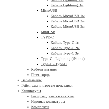
Кабель Lightning 3м
MicroUSB
Кабель MicroUSB 1м
Кабель MicroUSB 2м
Кабель MicroUSB 3м
MiniUSB
TYPE-C
Кабель Type-C 1м
Кабель Type-C 2м
Кабель Type-C 3м
Type-C - Lightning (iPhone)
Type-C - Type-C
Кабели питания
Патч-корды
Веб-Камеры
Геймпады и игровые приставки
Клавиатуры
Беспроводные клавиатуры
Игровые клавиатуры
Комплекты