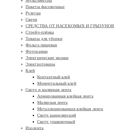
Мультиметры
Пакеты фасовочные
Рулетки
Свечи
СРЕДСТВА ОТ НАСЕКОМЫХ И ГРЫЗУНОВ
Стрейч-плёнка
Товары для уборки
Фольга пищевая
Фоторамки
Электрические звонки
Электротовары
Клей
Контактный клей
Моментальный клей
Скотч и малярная лента
Армированная клейкая лента
Малярная лента
Металлизированная клейкая лента
Скотч канцелярский
Скотч упаковочный
Изолента