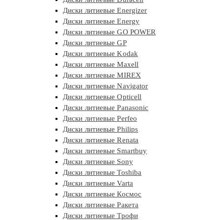
Диски литиевые Energizer
Диски литиевые Energy
Диски литиевые GO POWER
Диски литиевые GP
Диски литиевые Kodak
Диски литиевые Maxell
Диски литиевые MIREX
Диски литиевые Navigator
Диски литиевые Opticell
Диски литиевые Panasonic
Диски литиевые Perfeo
Диски литиевые Philips
Диски литиевые Renata
Диски литиевые Smartbuy
Диски литиевые Sony
Диски литиевые Toshiba
Диски литиевые Varta
Диски литиевые Космос
Диски литиевые Ракета
Диски литиевые Трофи