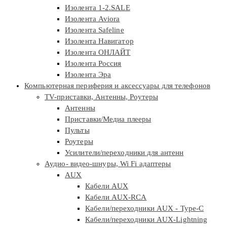
Изолента 1-2.SALE
Изолента Aviora
Изолента Safeline
Изолента Навигатор
Изолента ОНЛАЙТ
Изолента Россия
Изолента Эра
Компьютерная периферия и аксессуары для телефонов
TV-приставки, Антенны, Роутеры
Антенны
Приставки/Медиа плееры
Пульты
Роутеры
Усилители/переходники для антенн
Аудио- видео-шнуры, Wi Fi адаптеры
AUX
Кабели AUX
Кабели AUX-RCA
Кабели/переходники AUX - Type-C
Кабели/переходники AUX-Lightning