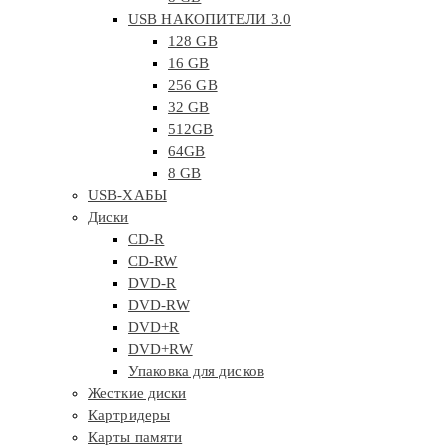
USB НАКОПИТЕЛИ 3.0
128 GB
16 GB
256 GB
32 GB
512GB
64GB
8 GB
USB-ХАБЫ
Диски
CD-R
CD-RW
DVD-R
DVD-RW
DVD+R
DVD+RW
Упаковка для дисков
Жесткие диски
Картридеры
Карты памяти