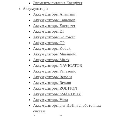
Элементы питания Energizer
Аккумуляторы
Аккумуляторы Ansmann
Аккумуляторы Camelion
Аккумуляторы Energizer
Аккумуляторы ET
Аккумуляторы GoPower
Аккумуляторы GP
Аккумуляторы Kodak
Аккумуляторы Minamoto
Аккумуляторы Mirex
Аккумуляторы NAVIGATOR
Аккумуляторы Panasonic
Аккумуляторы Revolta
Аккумуляторы Rexant
Аккумуляторы ROBITON
Аккумуляторы SMARTBUY
Аккумуляторы Varta
Аккумуляторы для ИБП и слаботочных
систем