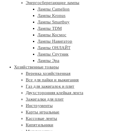
Энергосберегающие лампы
Лампы Camelion
Лампы Kronus
Лампы Smartbuy
Лампы TDM
Лампы Космос
Лампы Навигатор
Лампы ОНЛАЙТ
Лампы Спутник
Лампы Эра
Хозяйственные товары
Веревка хозяйственная
Все для пайки и выжигания
Газ для зажигалок и плит
Двухсторонняя клейкая лента
Зажигалки для плит
Инструменты
Карты игральные
Кассовые ленты
Кипятильники