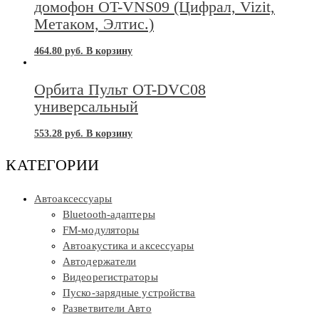
домофон OT-VNS09 (Цифрал, Vizit,
Метаком, Элтис.)
464.80
руб.
В корзину
Орбита Пульт OT-DVC08
универсальный
553.28
руб.
В корзину
КАТЕГОРИИ
Автоаксессуары
Bluetooth-адаптеры
FM-модуляторы
Автоакустика и аксессуары
Автодержатели
Видеорегистраторы
Пуско-зарядные устройства
Разветвители Авто