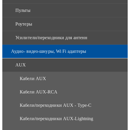
Пульты
Роутеры
Усилители/переходники для антенн
Аудио- видео-шнуры, Wi Fi адаптеры
AUX
Кабели AUX
Кабели AUX-RCA
Кабели/переходники AUX - Type-C
Кабели/переходники AUX-Lightning