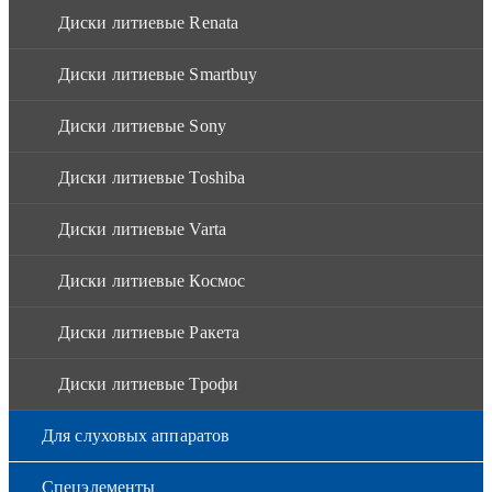
Диски литиевые Renata
Диски литиевые Smartbuy
Диски литиевые Sony
Диски литиевые Toshiba
Диски литиевые Varta
Диски литиевые Космос
Диски литиевые Ракета
Диски литиевые Трофи
Для слуховых аппаратов
Спецэлементы