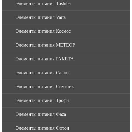
Элементы питания Toshiba
Элементы питания Varta
Элементы питания Космос
Элементы питания МЕТЕОР
Элементы питания РАКЕТА
Элементы питания Салют
Элементы питания Спутник
Элементы питания Трофи
Элементы питания Фaza
Элементы питания Фотон