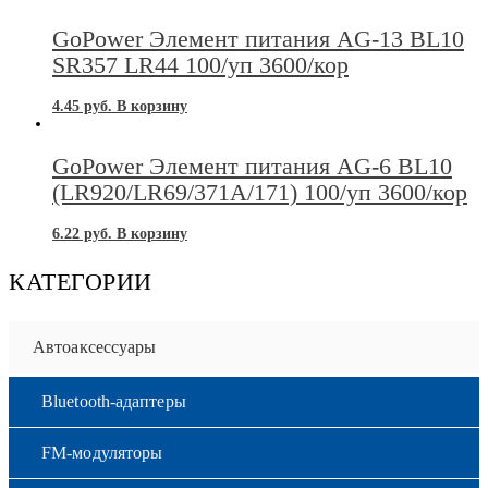
GoPower Элемент питания AG-13 BL10
SR357 LR44 100/уп 3600/кор
4.45
руб.
В корзину
GoPower Элемент питания AG-6 BL10
(LR920/LR69/371A/171) 100/уп 3600/кор
6.22
руб.
В корзину
КАТЕГОРИИ
Автоаксессуары
Bluetooth-адаптеры
FM-модуляторы