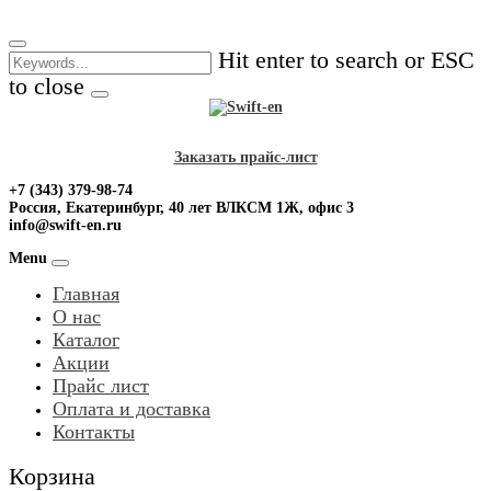
Skip
to
Hit enter to search or ESC
content
to close
Заказать прайс-лист
+7 (343) 379-98-74
Россия, Екатеринбург, 40 лет ВЛКСМ 1Ж, офис 3
info@swift-en.ru
Menu
Главная
О нас
Каталог
Акции
Прайс лист
Оплата и доставка
Контакты
Корзина