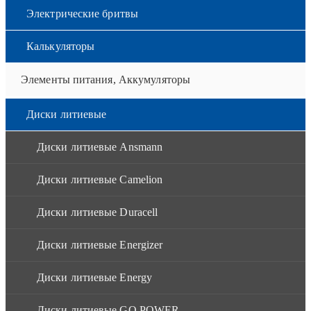
Электрические бритвы
Калькуляторы
Элементы питания, Аккумуляторы
Диски литиевые
Диски литиевые Ansmann
Диски литиевые Camelion
Диски литиевые Duracell
Диски литиевые Energizer
Диски литиевые Energy
Диски литиевые GO POWER