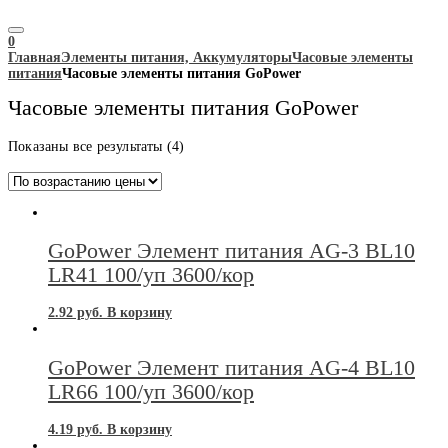
0
Главная
Элементы питания, Аккумуляторы
Часовые элементы
питания
Часовые элементы питания GoPower
Часовые элементы питания GoPower
Цены:
Показаны все результаты (4)
по
возрастанию
GoPower Элемент питания AG-3 BL10
LR41 100/уп 3600/кор
2.92
руб.
В корзину
GoPower Элемент питания AG-4 BL10
LR66 100/уп 3600/кор
4.19
руб.
В корзину