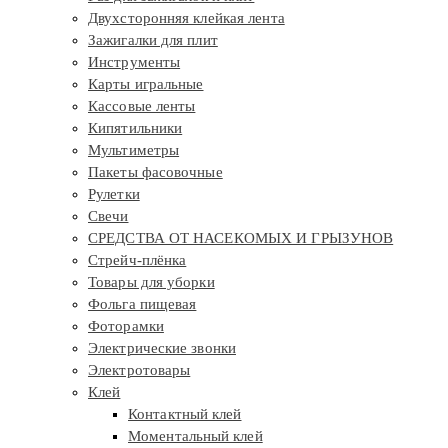
Двухсторонняя клейкая лента
Зажигалки для плит
Инструменты
Карты игральные
Кассовые ленты
Кипятильники
Мультиметры
Пакеты фасовочные
Рулетки
Свечи
СРЕДСТВА ОТ НАСЕКОМЫХ И ГРЫЗУНОВ
Стрейч-плёнка
Товары для уборки
Фольга пищевая
Фоторамки
Электрические звонки
Электротовары
Клей
Контактный клей
Моментальный клей