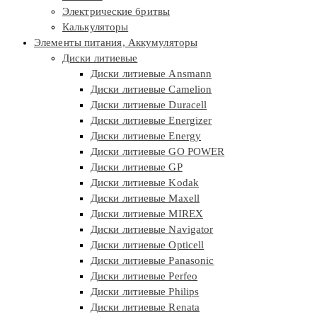
Электрические бритвы
Калькуляторы
Элементы питания, Аккумуляторы
Диски литиевые
Диски литиевые Ansmann
Диски литиевые Camelion
Диски литиевые Duracell
Диски литиевые Energizer
Диски литиевые Energy
Диски литиевые GO POWER
Диски литиевые GP
Диски литиевые Kodak
Диски литиевые Maxell
Диски литиевые MIREX
Диски литиевые Navigator
Диски литиевые Opticell
Диски литиевые Panasonic
Диски литиевые Perfeo
Диски литиевые Philips
Диски литиевые Renata