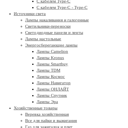
С кабелем Type-C
С кабелем Type-C - Type-C
Источники света
Лампы накаливания и галогенные
Светильники-переноски
Светодиодные панели и ленты
Лампы настольные
Энергосберегающие лампы
Лампы Camelion
Лампы Kronus
Лампы Smartbuy
Лампы TDM
Лампы Космос
Лампы Навигатор
Лампы ОНЛАЙТ
Лампы Спутник
Лампы Эра
Хозяйственные товары
Веревка хозяйственная
Все для пайки и выжигания
Газ для зажигалок и плит