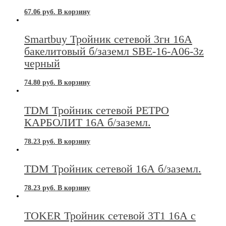
67.06
руб.
В корзину
Smartbuy Тройник сетевой 3гн 16А
бакелитовый б/заземл SBE-16-A06-3z
черный
74.80
руб.
В корзину
TDM Тройник сетевой РЕТРО
КАРБОЛИТ 16А б/заземл.
78.23
руб.
В корзину
TDM Тройник сетевой 16А б/заземл.
78.23
руб.
В корзину
TOKER Тройник сетевой 3Т1 16А с