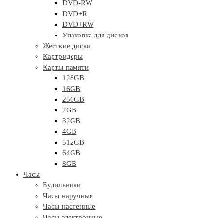
DVD-RW
DVD+R
DVD+RW
Упаковка для дисков
Жесткие диски
Картридеры
Карты памяти
128GB
16GB
256GB
2GB
32GB
4GB
512GB
64GB
8GB
Часы
Будильники
Часы наручные
Часы настенные
Часы электронные