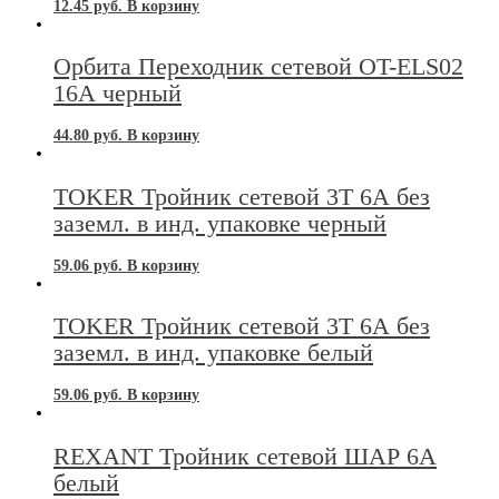
12.45
руб.
В корзину
Орбита Переходник сетевой OT-ELS02
16А черный
44.80
руб.
В корзину
TOKER Тройник сетевой 3Т 6А без
заземл. в инд. упаковке черный
59.06
руб.
В корзину
TOKER Тройник сетевой 3Т 6А без
заземл. в инд. упаковке белый
59.06
руб.
В корзину
REXANT Тройник сетевой ШАР 6А
белый