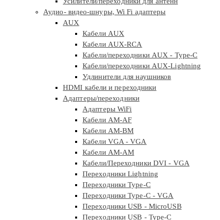
Усилители/переходники для антенн
Аудио- видео-шнуры, Wi Fi адаптеры
AUX
Кабели AUX
Кабели AUX-RCA
Кабели/переходники AUX - Type-C
Кабели/переходники AUX-Lightning
Удлинители для наушников
HDMI кабели и переходники
Адаптеры/переходники
Адаптеры WiFi
Кабели AM-AF
Кабели AM-BM
Кабели VGA - VGA
Кабели АМ-АМ
Кабели/Переходники DVI - VGA
Переходники Lightning
Переходники Type-C
Переходники Type-C - VGA
Переходники USB - MicroUSB
Переходники USB - Type-C