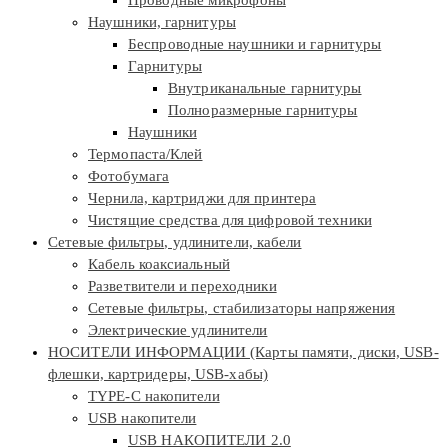
Наушники, гарнитуры
Беспроводные наушники и гарнитуры
Гарнитуры
Внутриканальные гарнитуры
Полноразмерные гарнитуры
Наушники
Термопаста/Клей
Фотобумага
Чернила, картриджи для принтера
Чистящие средства для цифровой техники
Сетевые фильтры, удлинители, кабели
Кабель коаксиальный
Разветвители и переходники
Сетевые фильтры, стабилизаторы напряжения
Электрические удлинители
НОСИТЕЛИ ИНФОРМАЦИИ (Карты памяти, диски, USB-
флешки, картридеры, USB-хабы)
TYPE-C накопители
USB накопители
USB НАКОПИТЕЛИ 2.0