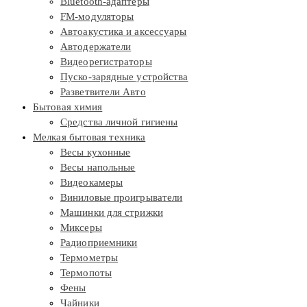
Bluetooth-адаптеры
FM-модуляторы
Автоакустика и аксессуары
Автодержатели
Видеорегистраторы
Пуско-зарядные устройства
Разветвители Авто
Бытовая химия
Средства личной гигиены
Мелкая бытовая техника
Весы кухонные
Весы напольные
Видеокамеры
Виниловые проигрыватели
Машинки для стрижки
Миксеры
Радиоприемники
Термометры
Термопоты
Фены
Чайники