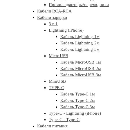
Прочие адаптеры/переходники
Кабели RCA-RCA
Кабели зарядки
3 в 1
Lightning (iPhone)
Кабель Lightning 1м
Кабель Lightning 2м
Кабель Lightning 3м
MicroUSB
Кабель MicroUSB 1м
Кабель MicroUSB 2м
Кабель MicroUSB 3м
MiniUSB
TYPE-C
Кабель Type-C 1м
Кабель Type-C 2м
Кабель Type-C 3м
Type-C - Lightning (iPhone)
Type-C - Type-C
Кабели питания