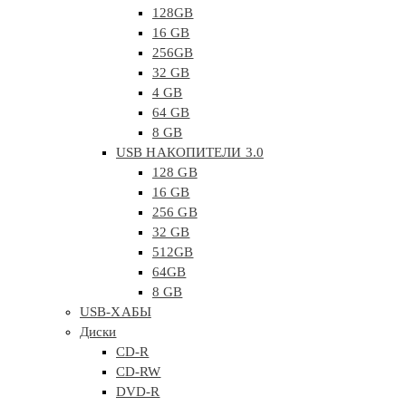
128GB
16 GB
256GB
32 GB
4 GB
64 GB
8 GB
USB НАКОПИТЕЛИ 3.0
128 GB
16 GB
256 GB
32 GB
512GB
64GB
8 GB
USB-ХАБЫ
Диски
CD-R
CD-RW
DVD-R