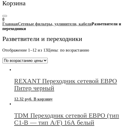
Корзина
0
Главная
Сетевые фильтры, удлинители, кабели
Разветвители и
переходники
Разветвители и переходники
Отображение 1–12 из 13
Цены: по возрастанию
REXANT Переходник сетевой ЕВРО
Питер черный
12.32
руб.
В корзину
TDM Переходник сетевой ЕВРО (тип
С1-В — тип A/F) 16А белый