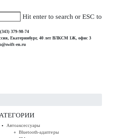
Hit enter to search or ESC to
(343) 379-98-74
ссия, Екатеринбург, 40 лет ВЛКСМ 1Ж, офис 3
fo@swift-en.ru
АТЕГОРИИ
Автоаксессуары
Bluetooth-адаптеры