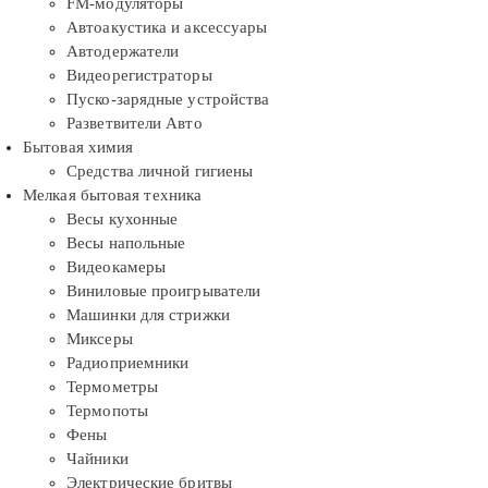
FM-модуляторы
Автоакустика и аксессуары
Автодержатели
Видеорегистраторы
Пуско-зарядные устройства
Разветвители Авто
Бытовая химия
Средства личной гигиены
Мелкая бытовая техника
Весы кухонные
Весы напольные
Видеокамеры
Виниловые проигрыватели
Машинки для стрижки
Миксеры
Радиоприемники
Термометры
Термопоты
Фены
Чайники
Электрические бритвы