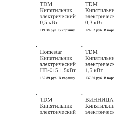
возрастанию
TDM
TDM
Кипятильник
Кипятильн
электрический
электричес
0,5 кВт
0,3 кВт
119.38
руб.
В корзину
126.62
руб.
В кор
Homestar
TDM
Кипятильник
Кипятильн
электрический
электричес
HB-015 1,5кВт
1,5 кВт
135.89
руб.
В корзину
137.80
руб.
В кор
TDM
ВИННИЦА
Кипятильник
Кипятильн
электрический
электричес