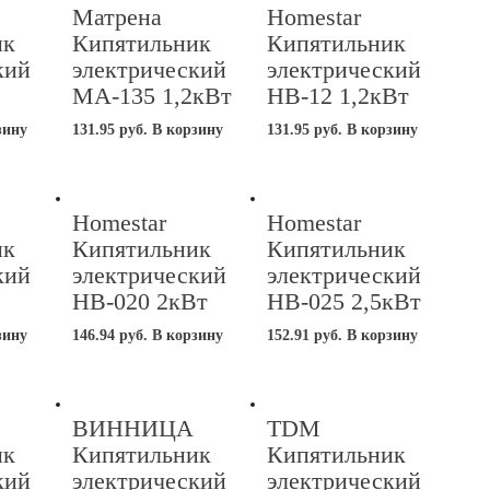
Матрена
Homestar
ик
Кипятильник
Кипятильник
кий
электрический
электрический
МА-135 1,2кВт
HB-12 1,2кВт
зину
131.95
руб.
В корзину
131.95
руб.
В корзину
Homestar
Homestar
ик
Кипятильник
Кипятильник
кий
электрический
электрический
HB-020 2кВт
HB-025 2,5кВт
зину
146.94
руб.
В корзину
152.91
руб.
В корзину
ВИННИЦА
TDM
ик
Кипятильник
Кипятильник
кий
электрический
электрический