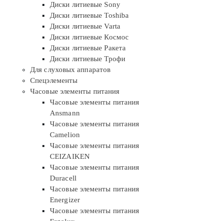
Диски литиевые Sony
Диски литиевые Toshiba
Диски литиевые Varta
Диски литиевые Космос
Диски литиевые Ракета
Диски литиевые Трофи
Для слуховых аппаратов
Спецэлементы
Часовые элементы питания
Часовые элементы питания
Ansmann
Часовые элементы питания
Camelion
Часовые элементы питания
CEIZAIKEN
Часовые элементы питания
Duracell
Часовые элементы питания
Energizer
Часовые элементы питания