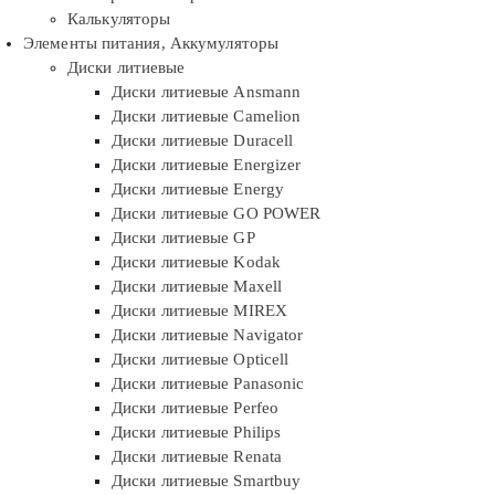
Калькуляторы
Элементы питания, Аккумуляторы
Диски литиевые
Диски литиевые Ansmann
Диски литиевые Camelion
Диски литиевые Duracell
Диски литиевые Energizer
Диски литиевые Energy
Диски литиевые GO POWER
Диски литиевые GP
Диски литиевые Kodak
Диски литиевые Maxell
Диски литиевые MIREX
Диски литиевые Navigator
Диски литиевые Opticell
Диски литиевые Panasonic
Диски литиевые Perfeo
Диски литиевые Philips
Диски литиевые Renata
Диски литиевые Smartbuy