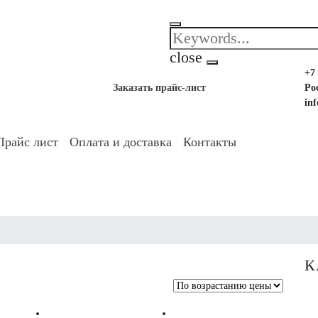
close
+7 
Заказать прайс-лист
Ро
in
Прайс лист
Оплата и доставка
Контакты
К