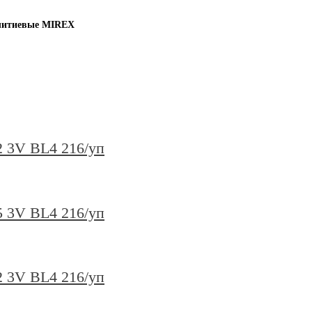
литиевые MIREX
 3V BL4 216/уп
 3V BL4 216/уп
 3V BL4 216/уп