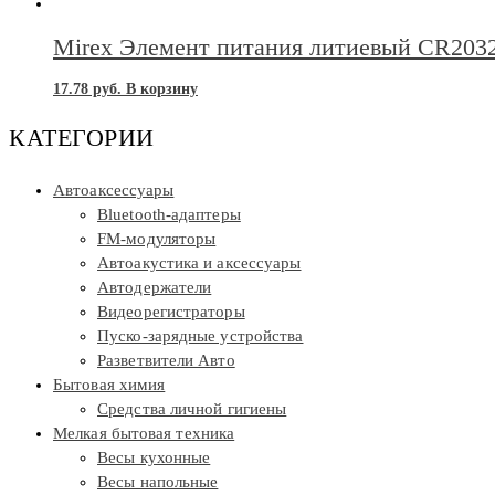
Mirex Элемент питания литиевый CR2032
17.78
руб.
В корзину
КАТЕГОРИИ
Автоаксессуары
Bluetooth-адаптеры
FM-модуляторы
Автоакустика и аксессуары
Автодержатели
Видеорегистраторы
Пуско-зарядные устройства
Разветвители Авто
Бытовая химия
Средства личной гигиены
Мелкая бытовая техника
Весы кухонные
Весы напольные