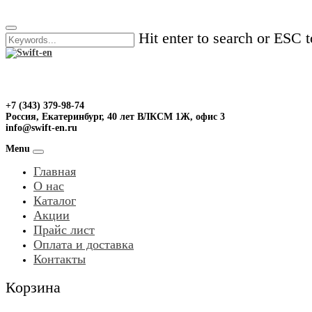
Skip
to
Hit enter to search or ESC t
content
+7 (343) 379-98-74
Россия, Екатеринбург, 40 лет ВЛКСМ 1Ж, офис 3
info@swift-en.ru
Menu
Главная
О нас
Каталог
Акции
Прайс лист
Оплата и доставка
Контакты
Корзина