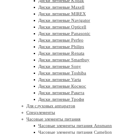
Диски литиевые Kodak
Диски литиевые Maxell
Диски литиевые MIREX
Диски литиевые Navigator
Диски литиевые Opticell
Диски литиевые Panasonic
Диски литиевые Perfeo
Диски литиевые Philips
Диски литиевые Renata
Диски литиевые Smartbuy
Диски литиевые Sony
Диски литиевые Toshiba
Диски литиевые Varta
Диски литиевые Космос
Диски литиевые Ракета
Диски литиевые Трофи
Для слуховых аппаратов
Спецэлементы
Часовые элементы питания
Часовые элементы питания Ansmann
Часовые элементы питания Camelion