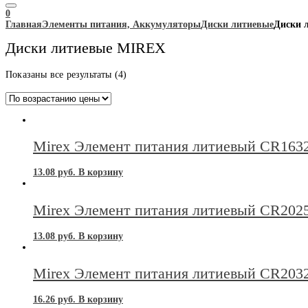
0
Главная
Элементы питания, Аккумуляторы
Диски литиевые
Диски 
Диски литиевые MIREX
Цены:
Показаны все результаты (4)
по
возрастанию
Mirex Элемент питания литиевый CR1632
13.08
руб.
В корзину
Mirex Элемент питания литиевый CR2025
13.08
руб.
В корзину
Mirex Элемент питания литиевый CR2032
16.26
руб.
В корзину