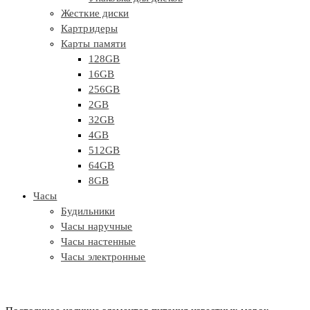
Жесткие диски
Картридеры
Карты памяти
128GB
16GB
256GB
2GB
32GB
4GB
512GB
64GB
8GB
Часы
Будильники
Часы наручные
Часы настенные
Часы электронные