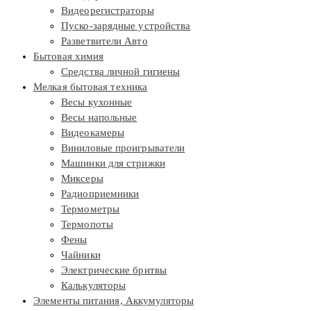
Видеорегистраторы
Пуско-зарядные устройства
Разветвители Авто
Бытовая химия
Средства личной гигиены
Мелкая бытовая техника
Весы кухонные
Весы напольные
Видеокамеры
Виниловые проигрыватели
Машинки для стрижки
Миксеры
Радиоприемники
Термометры
Термопоты
Фены
Чайники
Электрические бритвы
Калькуляторы
Элементы питания, Аккумуляторы