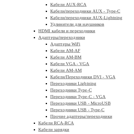
Кабели AUX-RCA
Кабели/переходники AUX - Type-C
Кабели/переходники AUX-Lightning
Удлинители для наушников
HDMI кабели и переходники
Адаптеры/переходники
Адаптеры WiFi
Кабели AM-AF
Кабели AM-BM
Кабели VGA - VGA
Кабели АМ-АМ
Кабели/Переходники DVI - VGA
Переходники Lightning
Переходники Type-C
Переходники Type-C - VGA
Переходники USB - MicroUSB
Переходники USB - Type-C
Прочие адаптеры/переходники
Кабели RCA-RCA
Кабели зарядки