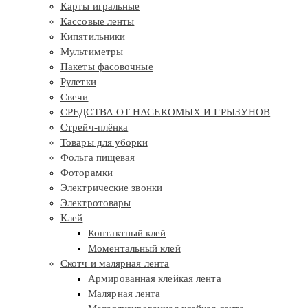
Карты игральные
Кассовые ленты
Кипятильники
Мультиметры
Пакеты фасовочные
Рулетки
Свечи
СРЕДСТВА ОТ НАСЕКОМЫХ И ГРЫЗУНОВ
Стрейч-плёнка
Товары для уборки
Фольга пищевая
Фоторамки
Электрические звонки
Электротовары
Клей
Контактный клей
Моментальный клей
Скотч и малярная лента
Армированная клейкая лента
Малярная лента