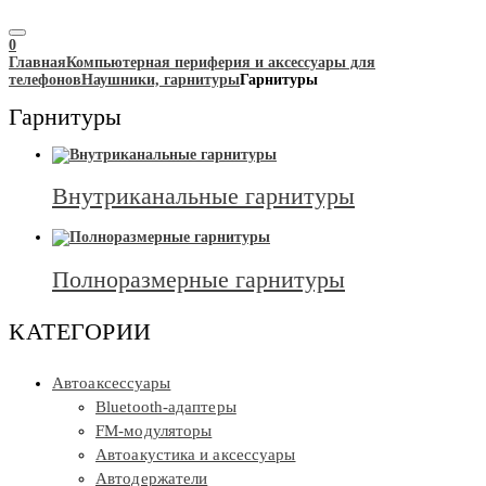
0
Главная
Компьютерная периферия и аксессуары для
телефонов
Наушники, гарнитуры
Гарнитуры
Гарнитуры
Внутриканальные гарнитуры
Полноразмерные гарнитуры
КАТЕГОРИИ
Автоаксессуары
Bluetooth-адаптеры
FM-модуляторы
Автоакустика и аксессуары
Автодержатели