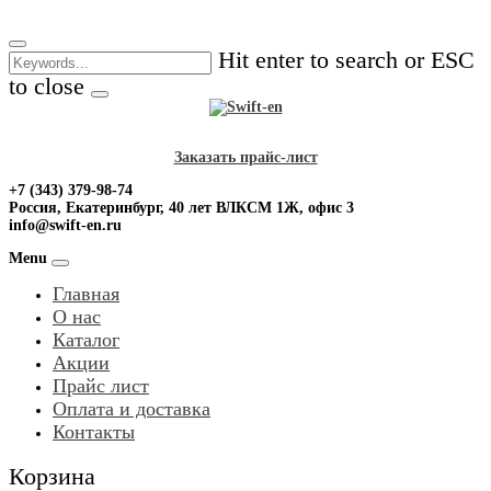
Skip
to
Hit enter to search or ESC
content
to close
Заказать прайс-лист
+7 (343) 379-98-74
Россия, Екатеринбург, 40 лет ВЛКСМ 1Ж, офис 3
info@swift-en.ru
Menu
Главная
О нас
Каталог
Акции
Прайс лист
Оплата и доставка
Контакты
Корзина