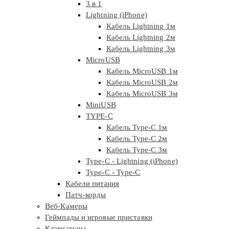
3 в 1
Lightning (iPhone)
Кабель Lightning 1м
Кабель Lightning 2м
Кабель Lightning 3м
MicroUSB
Кабель MicroUSB 1м
Кабель MicroUSB 2м
Кабель MicroUSB 3м
MiniUSB
TYPE-C
Кабель Type-C 1м
Кабель Type-C 2м
Кабель Type-C 3м
Type-C - Lightning (iPhone)
Type-C - Type-C
Кабели питания
Патч-корды
Веб-Камеры
Геймпады и игровые приставки
Клавиатуры