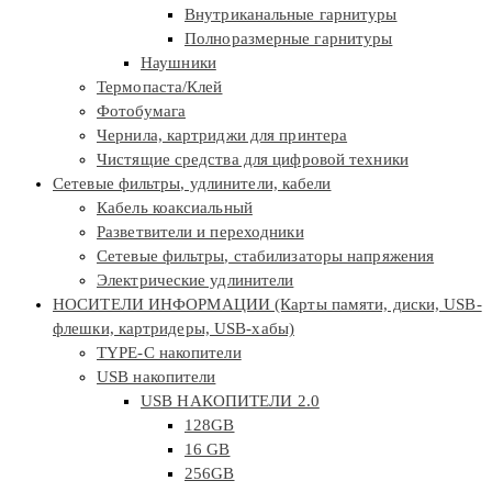
Внутриканальные гарнитуры
Полноразмерные гарнитуры
Наушники
Термопаста/Клей
Фотобумага
Чернила, картриджи для принтера
Чистящие средства для цифровой техники
Сетевые фильтры, удлинители, кабели
Кабель коаксиальный
Разветвители и переходники
Сетевые фильтры, стабилизаторы напряжения
Электрические удлинители
НОСИТЕЛИ ИНФОРМАЦИИ (Карты памяти, диски, USB-
флешки, картридеры, USB-хабы)
TYPE-C накопители
USB накопители
USB НАКОПИТЕЛИ 2.0
128GB
16 GB
256GB