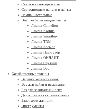
Светильники-переноски
Светодиодные панели и ленты
Лампы настольные
Энергосберегающие лампы
Лампы Camelion
Лампы Kronus
Лампы Smartbuy
Лампы TDM
Лампы Космос
Лампы Навигатор
Лампы ОНЛАЙТ
Лампы Спутник
Лампы Эра
Хозяйственные товары
Веревка хозяйственная
Все для пайки и выжигания
Газ для зажигалок и плит
Двухсторонняя клейкая лента
Зажигалки для плит
Инструменты