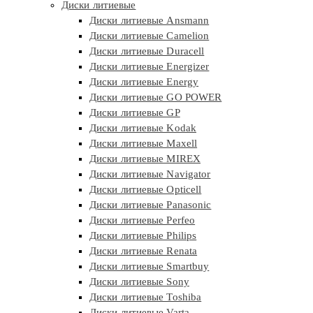
Диски литиевые
Диски литиевые Ansmann
Диски литиевые Camelion
Диски литиевые Duracell
Диски литиевые Energizer
Диски литиевые Energy
Диски литиевые GO POWER
Диски литиевые GP
Диски литиевые Kodak
Диски литиевые Maxell
Диски литиевые MIREX
Диски литиевые Navigator
Диски литиевые Opticell
Диски литиевые Panasonic
Диски литиевые Perfeo
Диски литиевые Philips
Диски литиевые Renata
Диски литиевые Smartbuy
Диски литиевые Sony
Диски литиевые Toshiba
Диски литиевые Varta