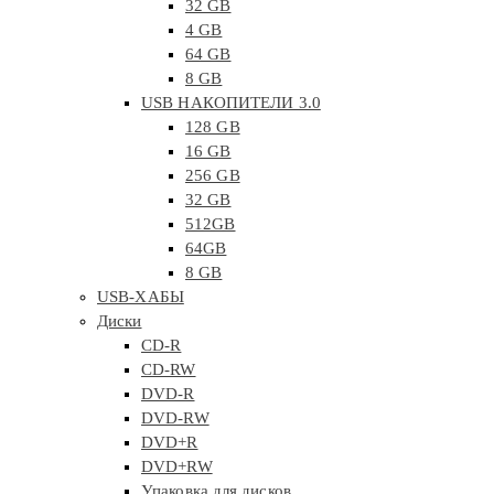
32 GB
4 GB
64 GB
8 GB
USB НАКОПИТЕЛИ 3.0
128 GB
16 GB
256 GB
32 GB
512GB
64GB
8 GB
USB-ХАБЫ
Диски
CD-R
CD-RW
DVD-R
DVD-RW
DVD+R
DVD+RW
Упаковка для дисков