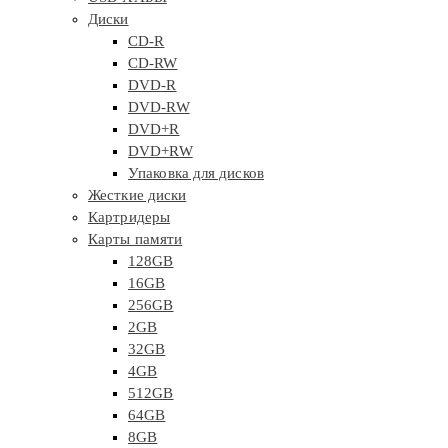
Диски
CD-R
CD-RW
DVD-R
DVD-RW
DVD+R
DVD+RW
Упаковка для дисков
Жесткие диски
Картридеры
Карты памяти
128GB
16GB
256GB
2GB
32GB
4GB
512GB
64GB
8GB