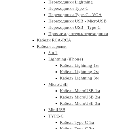
Переходники Lightning
Переходники Type-C
Переходники Type-C - VGA
Переходники USB - MicroUSB
Переходники USB - Type-C
Прочие адаптеры/переходники
Кабели RCA-RCA
Кабели зарядки
3 в 1
Lightning (iPhone)
Кабель Lightning 1м
Кабель Lightning 2м
Кабель Lightning 3м
MicroUSB
Кабель MicroUSB 1м
Кабель MicroUSB 2м
Кабель MicroUSB 3м
MiniUSB
TYPE-C
Кабель Type-C 1м
Кабель Type-C 2м