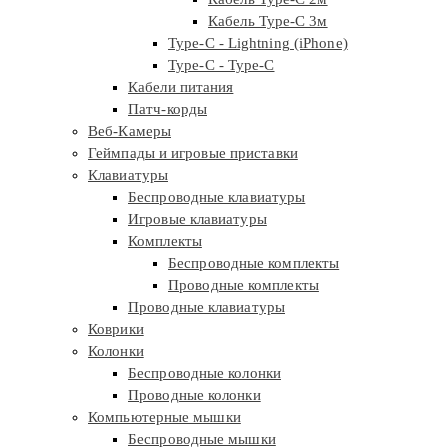
Кабель Type-C 3м
Type-C - Lightning (iPhone)
Type-C - Type-C
Кабели питания
Патч-корды
Веб-Камеры
Геймпады и игровые приставки
Клавиатуры
Беспроводные клавиатуры
Игровые клавиатуры
Комплекты
Беспроводные комплекты
Проводные комплекты
Проводные клавиатуры
Коврики
Колонки
Беспроводные колонки
Проводные колонки
Компьютерные мышки
Беспроводные мышки