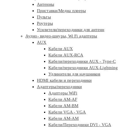
Антенны
Приставки/Медиа плееры
Пульты
Роутеры
Усилители/переходники для антенн
Аудио- видео-шнуры, Wi Fi адаптеры
AUX
Кабели AUX
Кабели AUX-RCA
Кабели/переходники AUX - Type-C
Кабели/переходники AUX-Lightning
Удлинители для наушников
HDMI кабели и переходники
Адаптеры/переходники
Адаптеры WiFi
Кабели AM-AF
Кабели AM-BM
Кабели VGA - VGA
Кабели АМ-АМ
Кабели/Переходники DVI - VGA