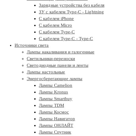
Зарядные устройства без кабеля
ЗУ с кабелем Type-C - Lightning
С кабелем iPhone
С кабелем Micro
С кабелем Type-C
С кабелем Type-C - Type-C
Источники света
Лампы накаливания и галогенные
Светильники-переноски
Светодиодные панели и ленты
Лампы настольные
Энергосберегающие лампы
Лампы Camelion
Лампы Kronus
Лампы Smartbuy
Лампы TDM
Лампы Космос
Лампы Навигатор
Лампы ОНЛАЙТ
Лампы Спутник