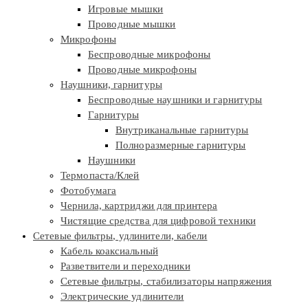
Игровые мышки
Проводные мышки
Микрофоны
Беспроводные микрофоны
Проводные микрофоны
Наушники, гарнитуры
Беспроводные наушники и гарнитуры
Гарнитуры
Внутриканальные гарнитуры
Полноразмерные гарнитуры
Наушники
Термопаста/Клей
Фотобумага
Чернила, картриджи для принтера
Чистящие средства для цифровой техники
Сетевые фильтры, удлинители, кабели
Кабель коаксиальный
Разветвители и переходники
Сетевые фильтры, стабилизаторы напряжения
Электрические удлинители