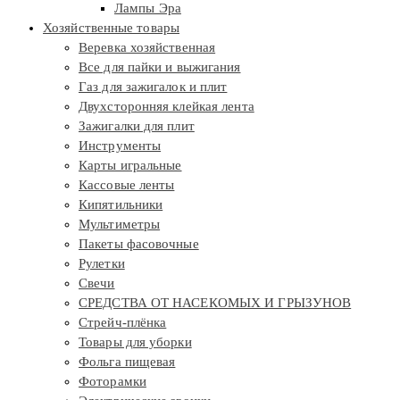
Лампы Эра
Хозяйственные товары
Веревка хозяйственная
Все для пайки и выжигания
Газ для зажигалок и плит
Двухсторонняя клейкая лента
Зажигалки для плит
Инструменты
Карты игральные
Кассовые ленты
Кипятильники
Мультиметры
Пакеты фасовочные
Рулетки
Свечи
СРЕДСТВА ОТ НАСЕКОМЫХ И ГРЫЗУНОВ
Стрейч-плёнка
Товары для уборки
Фольга пищевая
Фоторамки