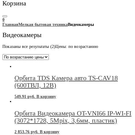
Корзина
0
Главная
Мелкая бытовая техника
Видеокамеры
Видеокамеры
Показаны все результаты (2)
Цены: по возрастанию
Орбита TDS Камера авто TS-CAV18
(600ТВЛ, 12В)
549.91
руб.
В корзину
Орбита Видеокамера OT-VNI66 IP-WI-FI
(3072*1728, 5Mpix, 3,6мм, пластик)
2 853.76
руб.
В корзину