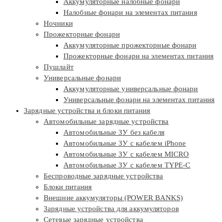
Аккумуляторные налобные фонари
Налобные фонари на элементах питания
Ночники
Прожекторные фонари
Аккумуляторные прожекторные фонари
Прожекторные фонари на элементах питания
Пушлайт
Универсальные фонари
Аккумуляторные универсальные фонари
Универсальные фонари на элементах питания
Зарядные устройства и блоки питания
Автомобильные зарядные устройства
Автомобильные ЗУ без кабеля
Автомобильные ЗУ с кабелем iPhone
Автомобильные ЗУ с кабелем MICRO
Автомобильные ЗУ с кабелем TYPE-C
Беспроводные зарядные устройства
Блоки питания
Внешние аккумуляторы (POWER BANKS)
Зарядные устройства для аккумуляторов
Сетевые зарядные устройства