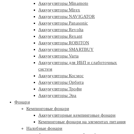
Аккумуляторы Minamoto
Аккумуляторы Mirex
Аккумуляторы NAVIGATOR
Аккумуляторы Panasonic
Аккумуляторы Revolta
Аккумуляторы Rexant
Аккумуляторы ROBITON
Аккумуляторы SMARTBUY
Аккумуляторы Varta
Аккумуляторы для ИБП и слаботочных
систем
Аккумуляторы Космос
Аккумуляторы Орбита
Аккумуляторы Трофи
Аккумуляторы Эра
Фонари
Кемпинговые фонари
Аккумуляторные кемпинговые фонари
Кемпинговые фонари на элементах питания
Налобные фонари