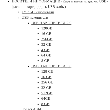
НОСИТЕЛИ ИНФОРМАЦИИ (Карты памяти, диски, USB-
флешки, картридеры, USB-хабы)
TYPE-C накопители
USB накопители
USB НАКОПИТЕЛИ 2.0
128GB
16 GB
256GB
32 GB
4 GB
64 GB
8 GB
USB НАКОПИТЕЛИ 3.0
128 GB
16 GB
256 GB
32 GB
512GB
64GB
8 GB
USB-ХАБЫ