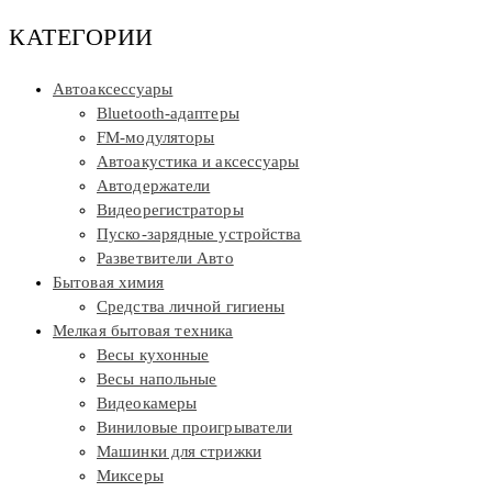
КАТЕГОРИИ
Автоаксессуары
Bluetooth-адаптеры
FM-модуляторы
Автоакустика и аксессуары
Автодержатели
Видеорегистраторы
Пуско-зарядные устройства
Разветвители Авто
Бытовая химия
Средства личной гигиены
Мелкая бытовая техника
Весы кухонные
Весы напольные
Видеокамеры
Виниловые проигрыватели
Машинки для стрижки
Миксеры