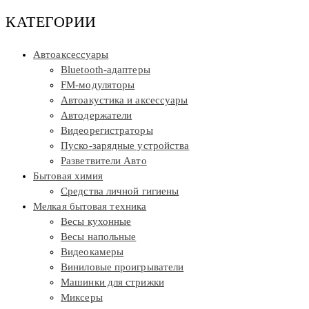
КАТЕГОРИИ
Автоаксессуары
Bluetooth-адаптеры
FM-модуляторы
Автоакустика и аксессуары
Автодержатели
Видеорегистраторы
Пуско-зарядные устройства
Разветвители Авто
Бытовая химия
Средства личной гигиены
Мелкая бытовая техника
Весы кухонные
Весы напольные
Видеокамеры
Виниловые проигрыватели
Машинки для стрижки
Миксеры