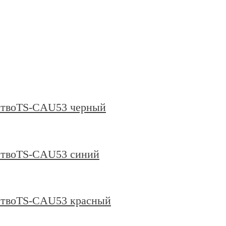
йствоTS-CAU53 черный
йствоTS-CAU53 синий
йствоTS-CAU53 красный