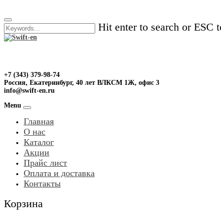
Skip
to
Hit enter to search or ESC t
content
+7 (343) 379-98-74
Россия, Екатеринбург, 40 лет ВЛКСМ 1Ж, офис 3
info@swift-en.ru
Menu
Главная
О нас
Каталог
Акции
Прайс лист
Оплата и доставка
Контакты
Корзина