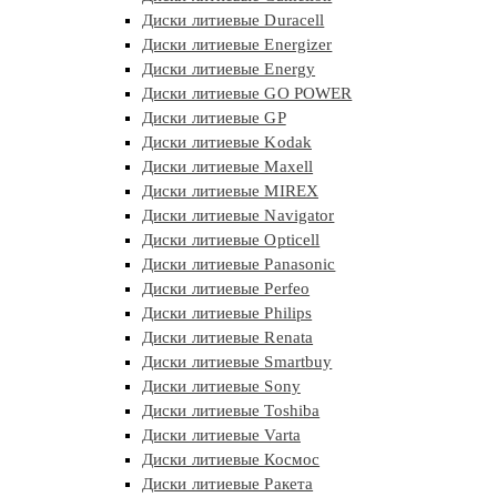
Диски литиевые Duracell
Диски литиевые Energizer
Диски литиевые Energy
Диски литиевые GO POWER
Диски литиевые GP
Диски литиевые Kodak
Диски литиевые Maxell
Диски литиевые MIREX
Диски литиевые Navigator
Диски литиевые Opticell
Диски литиевые Panasonic
Диски литиевые Perfeo
Диски литиевые Philips
Диски литиевые Renata
Диски литиевые Smartbuy
Диски литиевые Sony
Диски литиевые Toshiba
Диски литиевые Varta
Диски литиевые Космос
Диски литиевые Ракета