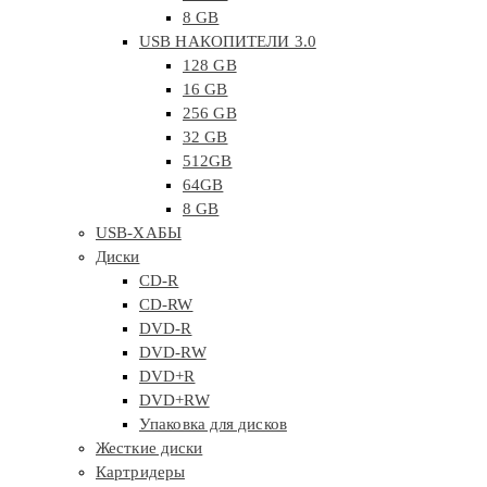
8 GB
USB НАКОПИТЕЛИ 3.0
128 GB
16 GB
256 GB
32 GB
512GB
64GB
8 GB
USB-ХАБЫ
Диски
CD-R
CD-RW
DVD-R
DVD-RW
DVD+R
DVD+RW
Упаковка для дисков
Жесткие диски
Картридеры