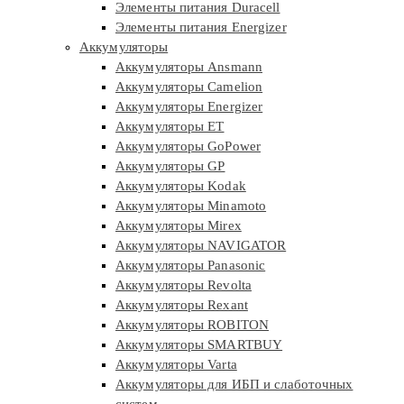
Элементы питания Duracell
Элементы питания Energizer
Аккумуляторы
Аккумуляторы Ansmann
Аккумуляторы Camelion
Аккумуляторы Energizer
Аккумуляторы ET
Аккумуляторы GoPower
Аккумуляторы GP
Аккумуляторы Kodak
Аккумуляторы Minamoto
Аккумуляторы Mirex
Аккумуляторы NAVIGATOR
Аккумуляторы Panasonic
Аккумуляторы Revolta
Аккумуляторы Rexant
Аккумуляторы ROBITON
Аккумуляторы SMARTBUY
Аккумуляторы Varta
Аккумуляторы для ИБП и слаботочных