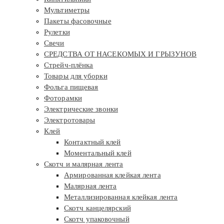
Мультиметры
Пакеты фасовочные
Рулетки
Свечи
СРЕДСТВА ОТ НАСЕКОМЫХ И ГРЫЗУНОВ
Стрейч-плёнка
Товары для уборки
Фольга пищевая
Фоторамки
Электрические звонки
Электротовары
Клей
Контактный клей
Моментальный клей
Скотч и малярная лента
Армированная клейкая лента
Малярная лента
Металлизированная клейкая лента
Скотч канцелярский
Скотч упаковочный