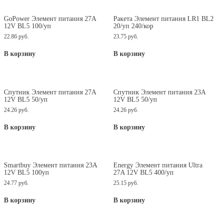
GoPower Элемент питания 27A
Ракета Элемент питания LR1 BL2
12V BL5 100/уп
20/уп 240/кор
22.86
руб.
23.75
руб.
В корзину
В корзину
Спутник Элемент питания 27А
Спутник Элемент питания 23А
12V BL5 50/уп
12V BL5 50/уп
24.26
руб.
24.26
руб.
В корзину
В корзину
Smartbuy Элемент питания 23A
Energy Элемент питания Ultra
12V BL5 100уп
27A 12V BL5 400/уп
24.77
руб.
25.15
руб.
В корзину
В корзину