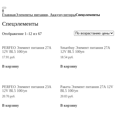
0
Главная
Элементы питания, Аккумуляторы
Спецэлементы
Спецэлементы
Цены:
Отображение 1–12 из 67
по
возрастанию
PERFEO Элемент питания 27А
Smartbuy Элемент питания 27A
12V BL5 100/уп
12V BL5 100уп
17.91
руб.
18.54
руб.
В корзину
В корзину
PERFEO Элемент питания 23А
Ракета Элемент питания 27А 12V
12V BL5 100/уп
BL5 100/уп
20.70
руб.
20.83
руб.
В корзину
В корзину