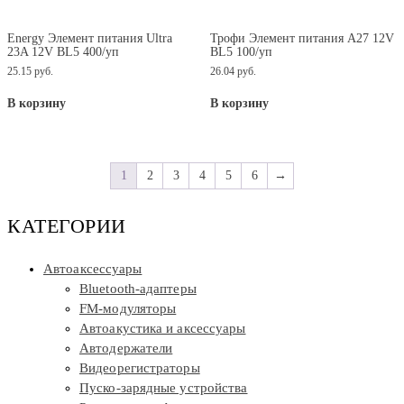
Energy Элемент питания Ultra
Трофи Элемент питания A27 12V
23A 12V BL5 400/уп
BL5 100/уп
25.15
руб.
26.04
руб.
В корзину
В корзину
1
2
3
4
5
6
→
КАТЕГОРИИ
Автоаксессуары
Bluetooth-адаптеры
FM-модуляторы
Автоакустика и аксессуары
Автодержатели
Видеорегистраторы
Пуско-зарядные устройства