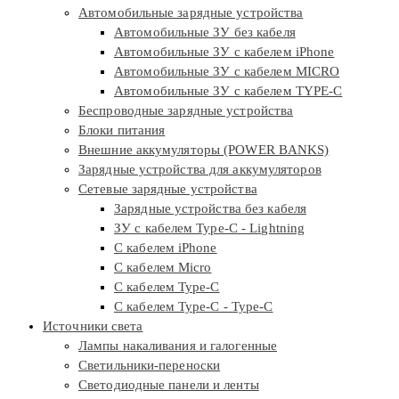
Автомобильные зарядные устройства
Автомобильные ЗУ без кабеля
Автомобильные ЗУ с кабелем iPhone
Автомобильные ЗУ с кабелем MICRO
Автомобильные ЗУ с кабелем TYPE-C
Беспроводные зарядные устройства
Блоки питания
Внешние аккумуляторы (POWER BANKS)
Зарядные устройства для аккумуляторов
Сетевые зарядные устройства
Зарядные устройства без кабеля
ЗУ с кабелем Type-C - Lightning
С кабелем iPhone
С кабелем Micro
С кабелем Type-C
С кабелем Type-C - Type-C
Источники света
Лампы накаливания и галогенные
Светильники-переноски
Светодиодные панели и ленты