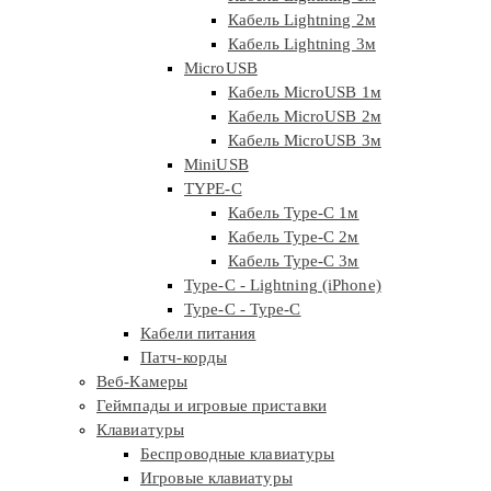
Кабель Lightning 2м
Кабель Lightning 3м
MicroUSB
Кабель MicroUSB 1м
Кабель MicroUSB 2м
Кабель MicroUSB 3м
MiniUSB
TYPE-C
Кабель Type-C 1м
Кабель Type-C 2м
Кабель Type-C 3м
Type-C - Lightning (iPhone)
Type-C - Type-C
Кабели питания
Патч-корды
Веб-Камеры
Геймпады и игровые приставки
Клавиатуры
Беспроводные клавиатуры
Игровые клавиатуры