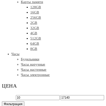
Карты памяти
128GB
16GB
256GB
2GB
32GB
4GB
512GB
64GB
8GB
Часы
Будильники
Часы наручные
Часы настенные
Часы электронные
ЦЕНА
Минимальная
Максимальная
Фильтрация
цена
цена