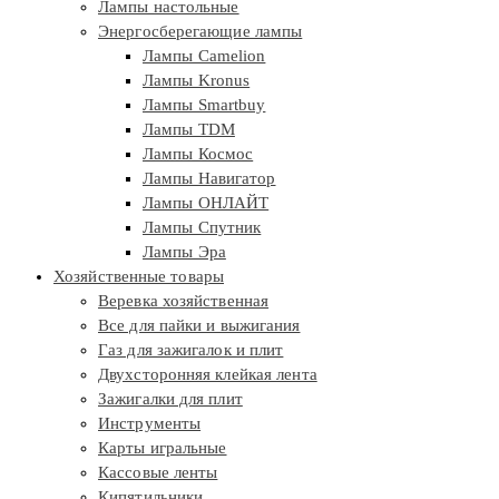
Лампы настольные
Энергосберегающие лампы
Лампы Camelion
Лампы Kronus
Лампы Smartbuy
Лампы TDM
Лампы Космос
Лампы Навигатор
Лампы ОНЛАЙТ
Лампы Спутник
Лампы Эра
Хозяйственные товары
Веревка хозяйственная
Все для пайки и выжигания
Газ для зажигалок и плит
Двухсторонняя клейкая лента
Зажигалки для плит
Инструменты
Карты игральные
Кассовые ленты
Кипятильники