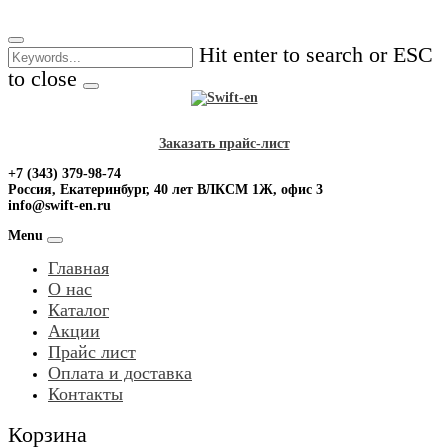
Skip
to
Hit enter to search or ESC
content
to close
Заказать прайс-лист
+7 (343) 379-98-74
Россия, Екатеринбург, 40 лет ВЛКСМ 1Ж, офис 3
info@swift-en.ru
Menu
Главная
О нас
Каталог
Акции
Прайс лист
Оплата и доставка
Контакты
Корзина