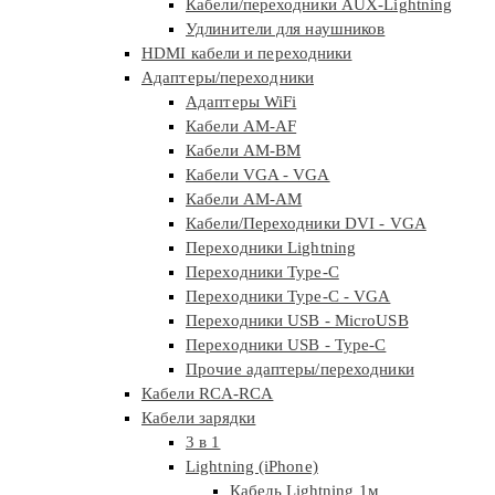
Кабели/переходники AUX-Lightning
Удлинители для наушников
HDMI кабели и переходники
Адаптеры/переходники
Адаптеры WiFi
Кабели AM-AF
Кабели AM-BM
Кабели VGA - VGA
Кабели АМ-АМ
Кабели/Переходники DVI - VGA
Переходники Lightning
Переходники Type-C
Переходники Type-C - VGA
Переходники USB - MicroUSB
Переходники USB - Type-C
Прочие адаптеры/переходники
Кабели RCA-RCA
Кабели зарядки
3 в 1
Lightning (iPhone)
Кабель Lightning 1м