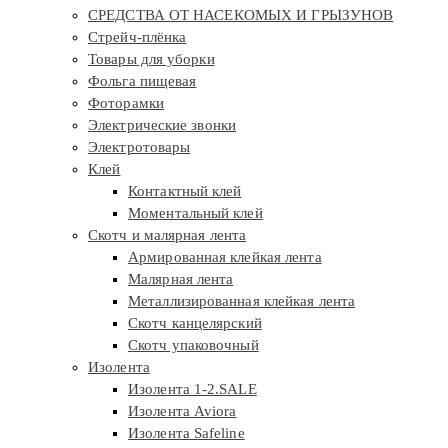
СРЕДСТВА ОТ НАСЕКОМЫХ И ГРЫЗУНОВ
Стрейч-плёнка
Товары для уборки
Фольга пищевая
Фоторамки
Электрические звонки
Электротовары
Клей
Контактный клей
Моментальный клей
Скотч и малярная лента
Армированная клейкая лента
Малярная лента
Металлизированная клейкая лента
Скотч канцелярский
Скотч упаковочный
Изолента
Изолента 1-2.SALE
Изолента Aviora
Изолента Safeline