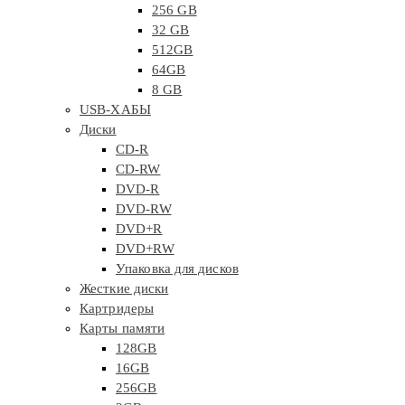
256 GB
32 GB
512GB
64GB
8 GB
USB-ХАБЫ
Диски
CD-R
CD-RW
DVD-R
DVD-RW
DVD+R
DVD+RW
Упаковка для дисков
Жесткие диски
Картридеры
Карты памяти
128GB
16GB
256GB