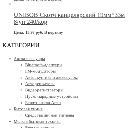
UNIBOB Скотч канцелярский 19мм*33м
8/уп 240/кор
Цена:
13.97
руб.
В корзину
КАТЕГОРИИ
Автоаксессуары
Bluetooth-адаптеры
FM-модуляторы
Автоакустика и аксессуары
Автодержатели
Видеорегистраторы
Пуско-зарядные устройства
Разветвители Авто
Бытовая химия
Средства личной гигиены
Мелкая бытовая техника
Весы кухонные