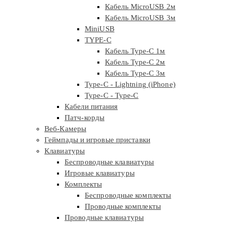
Кабель MicroUSB 2м
Кабель MicroUSB 3м
MiniUSB
TYPE-C
Кабель Type-C 1м
Кабель Type-C 2м
Кабель Type-C 3м
Type-C - Lightning (iPhone)
Type-C - Type-C
Кабели питания
Патч-корды
Веб-Камеры
Геймпады и игровые приставки
Клавиатуры
Беспроводные клавиатуры
Игровые клавиатуры
Комплекты
Беспроводные комплекты
Проводные комплекты
Проводные клавиатуры