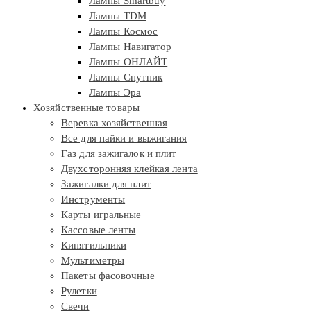
Лампы Smartbuy
Лампы TDM
Лампы Космос
Лампы Навигатор
Лампы ОНЛАЙТ
Лампы Спутник
Лампы Эра
Хозяйственные товары
Веревка хозяйственная
Все для пайки и выжигания
Газ для зажигалок и плит
Двухсторонняя клейкая лента
Зажигалки для плит
Инструменты
Карты игральные
Кассовые ленты
Кипятильники
Мультиметры
Пакеты фасовочные
Рулетки
Свечи