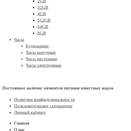
2GB
32GB
4GB
512GB
64GB
8GB
Часы
Будильники
Часы наручные
Часы настенные
Часы электронные
Постоянное наличие элементов питания известных марок
Политика конфиденциальности
Пользовательское соглашение
Личный кабинет
Главная
О нас