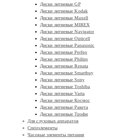
Диски литиевые GP
Диски литиевые Kodak
Диски литиевые Maxell
Диски литиевые MIREX
Диски литиевые Navigator
Диски литиевые Opticell
Диски литиевые Panasonic
Диски литиевые Perfeo
Диски литиевые Philips
Диски литиевые Renata
Диски литиевые Smartbuy
Диски литиевые Sony
Диски литиевые Toshiba
Диски литиевые Varta
Диски литиевые Космос
Диски литиевые Ракета
Диски литиевые Трофи
Для слуховых аппаратов
Спецэлементы
Часовые элементы питания