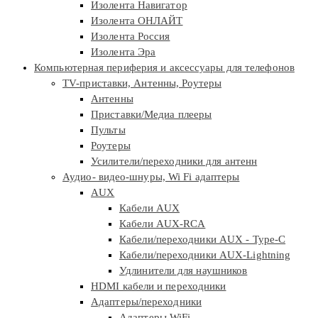
Изолента Навигатор
Изолента ОНЛАЙТ
Изолента Россия
Изолента Эра
Компьютерная периферия и аксессуары для телефонов
TV-приставки, Антенны, Роутеры
Антенны
Приставки/Медиа плееры
Пульты
Роутеры
Усилители/переходники для антенн
Аудио- видео-шнуры, Wi Fi адаптеры
AUX
Кабели AUX
Кабели AUX-RCA
Кабели/переходники AUX - Type-C
Кабели/переходники AUX-Lightning
Удлинители для наушников
HDMI кабели и переходники
Адаптеры/переходники
Адаптеры WiFi