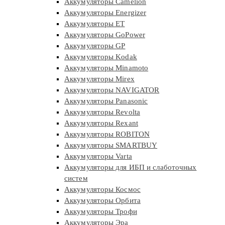
Аккумуляторы Camelion
Аккумуляторы Energizer
Аккумуляторы ET
Аккумуляторы GoPower
Аккумуляторы GP
Аккумуляторы Kodak
Аккумуляторы Minamoto
Аккумуляторы Mirex
Аккумуляторы NAVIGATOR
Аккумуляторы Panasonic
Аккумуляторы Revolta
Аккумуляторы Rexant
Аккумуляторы ROBITON
Аккумуляторы SMARTBUY
Аккумуляторы Varta
Аккумуляторы для ИБП и слаботочных
систем
Аккумуляторы Космос
Аккумуляторы Орбита
Аккумуляторы Трофи
Аккумуляторы Эра