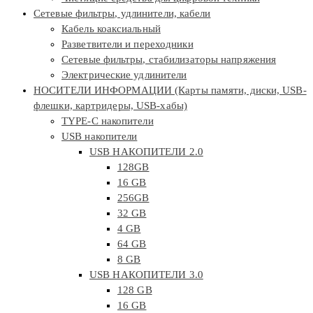
Сетевые фильтры, удлинители, кабели
Кабель коаксиальный
Разветвители и переходники
Сетевые фильтры, стабилизаторы напряжения
Электрические удлинители
НОСИТЕЛИ ИНФОРМАЦИИ (Карты памяти, диски, USB-
флешки, картридеры, USB-хабы)
TYPE-C накопители
USB накопители
USB НАКОПИТЕЛИ 2.0
128GB
16 GB
256GB
32 GB
4 GB
64 GB
8 GB
USB НАКОПИТЕЛИ 3.0
128 GB
16 GB