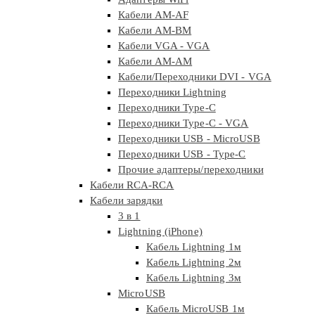
Кабели AM-AF
Кабели AM-BM
Кабели VGA - VGA
Кабели АМ-АМ
Кабели/Переходники DVI - VGA
Переходники Lightning
Переходники Type-C
Переходники Type-C - VGA
Переходники USB - MicroUSB
Переходники USB - Type-C
Прочие адаптеры/переходники
Кабели RCA-RCA
Кабели зарядки
3 в 1
Lightning (iPhone)
Кабель Lightning 1м
Кабель Lightning 2м
Кабель Lightning 3м
MicroUSB
Кабель MicroUSB 1м