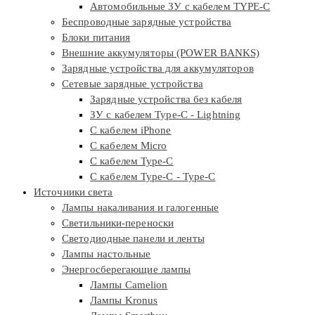
Автомобильные ЗУ с кабелем TYPE-C
Беспроводные зарядные устройства
Блоки питания
Внешние аккумуляторы (POWER BANKS)
Зарядные устройства для аккумуляторов
Сетевые зарядные устройства
Зарядные устройства без кабеля
ЗУ с кабелем Type-C - Lightning
С кабелем iPhone
С кабелем Micro
С кабелем Type-C
С кабелем Type-C - Type-C
Источники света
Лампы накаливания и галогенные
Светильники-переноски
Светодиодные панели и ленты
Лампы настольные
Энергосберегающие лампы
Лампы Camelion
Лампы Kronus