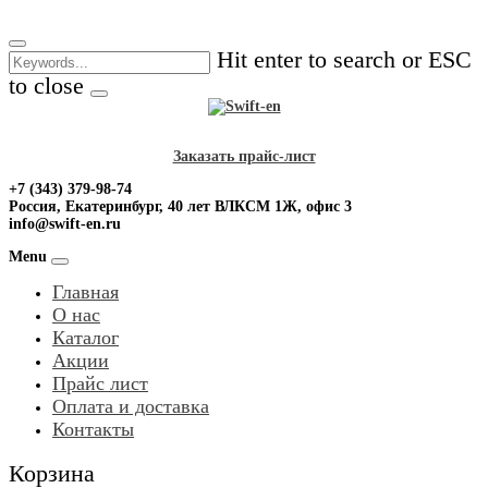
Skip
to
Hit enter to search or ESC
content
to close
Заказать прайс-лист
+7 (343) 379-98-74
Россия, Екатеринбург, 40 лет ВЛКСМ 1Ж, офис 3
info@swift-en.ru
Menu
Главная
О нас
Каталог
Акции
Прайс лист
Оплата и доставка
Контакты
Корзина