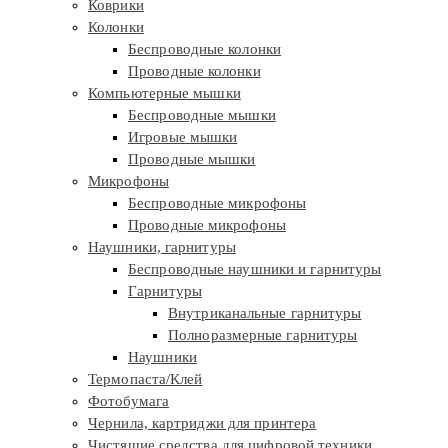
Коврики
Колонки
Беспроводные колонки
Проводные колонки
Компьютерные мышки
Беспроводные мышки
Игровые мышки
Проводные мышки
Микрофоны
Беспроводные микрофоны
Проводные микрофоны
Наушники, гарнитуры
Беспроводные наушники и гарнитуры
Гарнитуры
Внутриканальные гарнитуры
Полноразмерные гарнитуры
Наушники
Термопаста/Клей
Фотобумага
Чернила, картриджи для принтера
Чистящие средства для цифровой техники