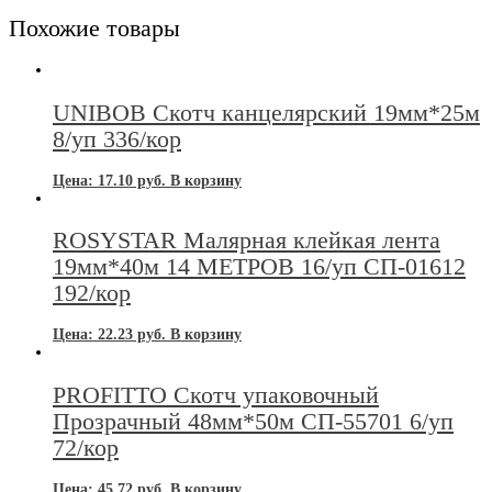
Похожие товары
UNIBOB Скотч канцелярский 19мм*25м
8/уп 336/кор
Цена:
17.10
руб.
В корзину
ROSYSTAR Малярная клейкая лента
19мм*40м 14 МЕТРОВ 16/уп СП-01612
192/кор
Цена:
22.23
руб.
В корзину
PROFITTO Скотч упаковочный
Прозрачный 48мм*50м СП-55701 6/уп
72/кор
Цена:
45.72
руб.
В корзину