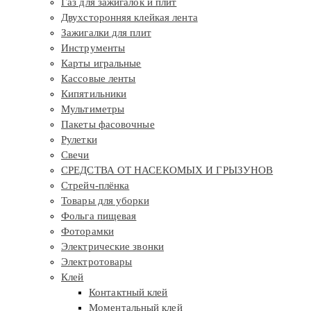
Газ для зажигалок и плит
Двухсторонняя клейкая лента
Зажигалки для плит
Инструменты
Карты игральные
Кассовые ленты
Кипятильники
Мультиметры
Пакеты фасовочные
Рулетки
Свечи
СРЕДСТВА ОТ НАСЕКОМЫХ И ГРЫЗУНОВ
Стрейч-плёнка
Товары для уборки
Фольга пищевая
Фоторамки
Электрические звонки
Электротовары
Клей
Контактный клей
Моментальный клей