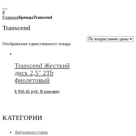
0
Главная
БрендыTranscend
Transcend
Отображение единственного товара
Transcend Жесткий
диск 2,5″ 2Tb
фиолетовый
6 916.42
руб.
В корзину
КАТЕГОРИИ
Автоаксессуары