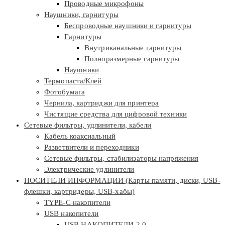
Проводные микрофоны
Наушники, гарнитуры
Беспроводные наушники и гарнитуры
Гарнитуры
Внутриканальные гарнитуры
Полноразмерные гарнитуры
Наушники
Термопаста/Клей
Фотобумага
Чернила, картриджи для принтера
Чистящие средства для цифровой техники
Сетевые фильтры, удлинители, кабели
Кабель коаксиальный
Разветвители и переходники
Сетевые фильтры, стабилизаторы напряжения
Электрические удлинители
НОСИТЕЛИ ИНФОРМАЦИИ (Карты памяти, диски, USB-
флешки, картридеры, USB-хабы)
TYPE-C накопители
USB накопители
USB НАКОПИТЕЛИ 2.0