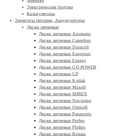
Чайники
Электрические бритвы
Калькуляторы
Элементы питания, Аккумуляторы
Диски литиевые
Диски литиевые Ansmann
Диски литиевые Camelion
Диски литиевые Duracell
Диски литиевые Energizer
Диски литиевые Energy
Диски литиевые GO POWER
Диски литиевые GP
Диски литиевые Kodak
Диски литиевые Maxell
Диски литиевые MIREX
Диски литиевые Navigator
Диски литиевые Opticell
Диски литиевые Panasonic
Диски литиевые Perfeo
Диски литиевые Philips
Диски литиевые Renata