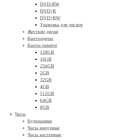
DVD-RW
DVD+R
DVD+RW
Упаковка для дисков
Жесткие диски
Картридеры
Карты памяти
128GB
16GB
256GB
2GB
32GB
4GB
512GB
64GB
8GB
Часы
Будильники
Часы наручные
Часы настенные