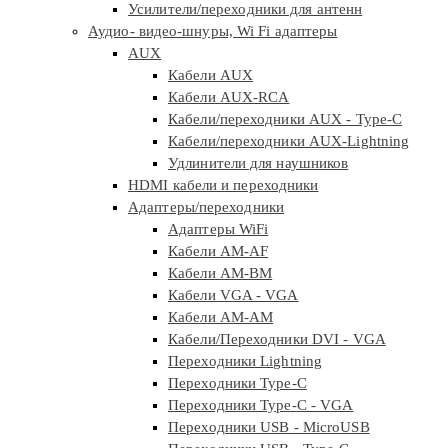
Усилители/переходники для антенн
Аудио- видео-шнуры, Wi Fi адаптеры
AUX
Кабели AUX
Кабели AUX-RCA
Кабели/переходники AUX - Type-C
Кабели/переходники AUX-Lightning
Удлинители для наушников
HDMI кабели и переходники
Адаптеры/переходники
Адаптеры WiFi
Кабели AM-AF
Кабели AM-BM
Кабели VGA - VGA
Кабели АМ-АМ
Кабели/Переходники DVI - VGA
Переходники Lightning
Переходники Type-C
Переходники Type-C - VGA
Переходники USB - MicroUSB