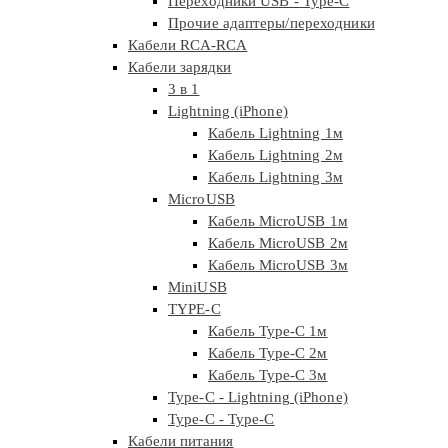
Переходники USB - Type-C
Прочие адаптеры/переходники
Кабели RCA-RCA
Кабели зарядки
3 в 1
Lightning (iPhone)
Кабель Lightning 1м
Кабель Lightning 2м
Кабель Lightning 3м
MicroUSB
Кабель MicroUSB 1м
Кабель MicroUSB 2м
Кабель MicroUSB 3м
MiniUSB
TYPE-C
Кабель Type-C 1м
Кабель Type-C 2м
Кабель Type-C 3м
Type-C - Lightning (iPhone)
Type-C - Type-C
Кабели питания