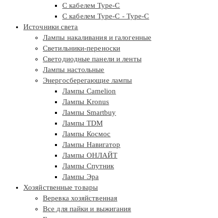
С кабелем Type-C
С кабелем Type-C - Type-C
Источники света
Лампы накаливания и галогенные
Светильники-переноски
Светодиодные панели и ленты
Лампы настольные
Энергосберегающие лампы
Лампы Camelion
Лампы Kronus
Лампы Smartbuy
Лампы TDM
Лампы Космос
Лампы Навигатор
Лампы ОНЛАЙТ
Лампы Спутник
Лампы Эра
Хозяйственные товары
Веревка хозяйственная
Все для пайки и выжигания