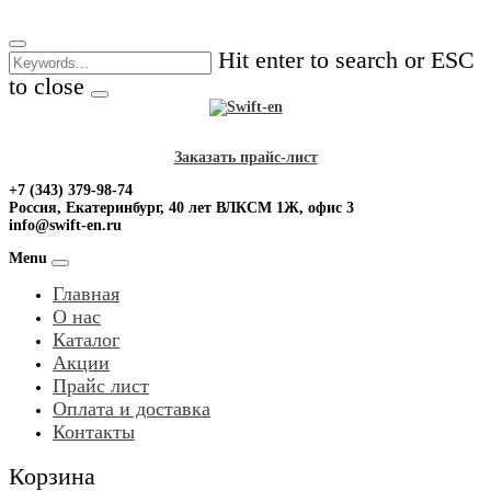
Skip
to
Hit enter to search or ESC
content
to close
Заказать прайс-лист
+7 (343) 379-98-74
Россия, Екатеринбург, 40 лет ВЛКСМ 1Ж, офис 3
info@swift-en.ru
Menu
Главная
О нас
Каталог
Акции
Прайс лист
Оплата и доставка
Контакты
Корзина