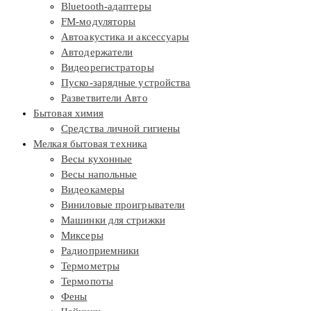
Bluetooth-адаптеры
FM-модуляторы
Автоакустика и аксессуары
Автодержатели
Видеорегистраторы
Пуско-зарядные устройства
Разветвители Авто
Бытовая химия
Средства личной гигиены
Мелкая бытовая техника
Весы кухонные
Весы напольные
Видеокамеры
Виниловые проигрыватели
Машинки для стрижки
Миксеры
Радиоприемники
Термометры
Термопоты
Фены