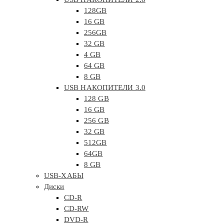
128GB
16 GB
256GB
32 GB
4 GB
64 GB
8 GB
USB НАКОПИТЕЛИ 3.0
128 GB
16 GB
256 GB
32 GB
512GB
64GB
8 GB
USB-ХАБЫ
Диски
CD-R
CD-RW
DVD-R