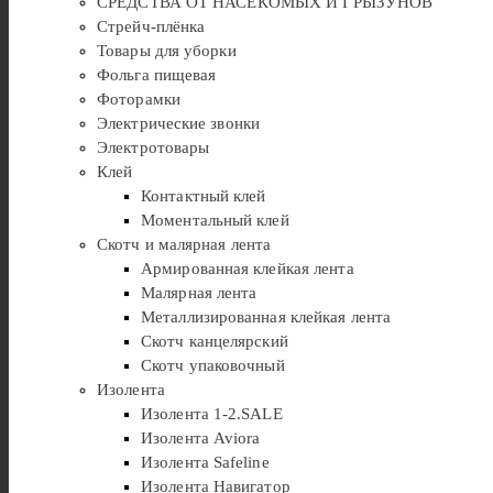
СРЕДСТВА ОТ НАСЕКОМЫХ И ГРЫЗУНОВ
Стрейч-плёнка
Товары для уборки
Фольга пищевая
Фоторамки
Электрические звонки
Электротовары
Клей
Контактный клей
Моментальный клей
Скотч и малярная лента
Армированная клейкая лента
Малярная лента
Металлизированная клейкая лента
Скотч канцелярский
Скотч упаковочный
Изолента
Изолента 1-2.SALE
Изолента Aviora
Изолента Safeline
Изолента Навигатор