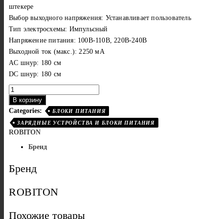
штекере
Выбор выходного напряжения: Устанавливает пользователь
Тип электросхемы: Импульсный
Напряжение питания: 100В-110В, 220В-240В
Выходной ток (макс.): 2250 мА
AС шнур: 180 см
DC шнур: 180 см
Количество
товара
В корзину
Robiton
Categories:
Блок
БЛОКИ ПИТАНИЯ
питания
ЗАРЯДНЫЕ УСТРОЙСТВА И БЛОКИ ПИТАНИЯ
EN2250S
ROBITON
Бренд
Бренд
ROBITON
Похожие товары