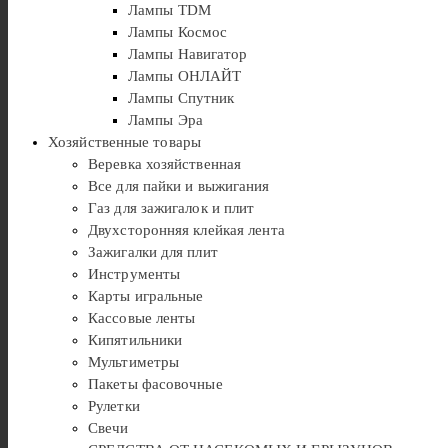
Лампы TDM
Лампы Космос
Лампы Навигатор
Лампы ОНЛАЙТ
Лампы Спутник
Лампы Эра
Хозяйственные товары
Веревка хозяйственная
Все для пайки и выжигания
Газ для зажигалок и плит
Двухсторонняя клейкая лента
Зажигалки для плит
Инструменты
Карты игральные
Кассовые ленты
Кипятильники
Мультиметры
Пакеты фасовочные
Рулетки
Свечи