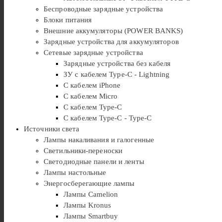
Беспроводные зарядные устройства
Блоки питания
Внешние аккумуляторы (POWER BANKS)
Зарядные устройства для аккумуляторов
Сетевые зарядные устройства
Зарядные устройства без кабеля
ЗУ с кабелем Type-C - Lightning
С кабелем iPhone
С кабелем Micro
С кабелем Type-C
С кабелем Type-C - Type-C
Источники света
Лампы накаливания и галогенные
Светильники-переноски
Светодиодные панели и ленты
Лампы настольные
Энергосберегающие лампы
Лампы Camelion
Лампы Kronus
Лампы Smartbuy