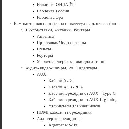
Изолента ОНЛАЙТ
Изолента Россия
Изолента Эра
Компьютерная периферия и аксессуары для телефонов
TV-приставки, Антенны, Роутеры
Антенны
Приставки/Медиа плееры
Пульты
Роутеры
Усилители/переходники для антенн
Аудио- видео-шнуры, Wi Fi адаптеры
AUX
Кабели AUX
Кабели AUX-RCA
Кабели/переходники AUX - Type-C
Кабели/переходники AUX-Lightning
Удлинители для наушников
HDMI кабели и переходники
Адаптеры/переходники
Адаптеры WiFi