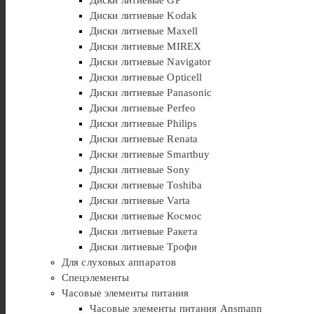
Диски литиевые Kodak
Диски литиевые Maxell
Диски литиевые MIREX
Диски литиевые Navigator
Диски литиевые Opticell
Диски литиевые Panasonic
Диски литиевые Perfeo
Диски литиевые Philips
Диски литиевые Renata
Диски литиевые Smartbuy
Диски литиевые Sony
Диски литиевые Toshiba
Диски литиевые Varta
Диски литиевые Космос
Диски литиевые Ракета
Диски литиевые Трофи
Для слуховых аппаратов
Спецэлементы
Часовые элементы питания
Часовые элементы питания Ansmann