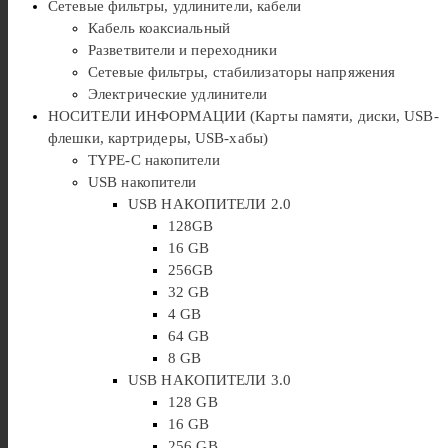
Сетевые фильтры, удлинители, кабели
Кабель коаксиальный
Разветвители и переходники
Сетевые фильтры, стабилизаторы напряжения
Электрические удлинители
НОСИТЕЛИ ИНФОРМАЦИИ (Карты памяти, диски, USB-
флешки, картридеры, USB-хабы)
TYPE-C накопители
USB накопители
USB НАКОПИТЕЛИ 2.0
128GB
16 GB
256GB
32 GB
4 GB
64 GB
8 GB
USB НАКОПИТЕЛИ 3.0
128 GB
16 GB
256 GB