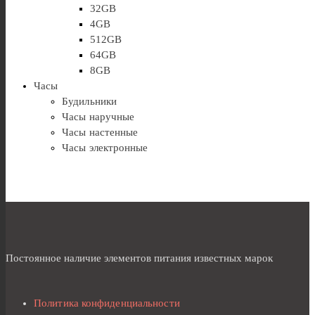
32GB
4GB
512GB
64GB
8GB
Часы
Будильники
Часы наручные
Часы настенные
Часы электронные
Постоянное наличие элементов питания известных марок
Политика конфиденциальности