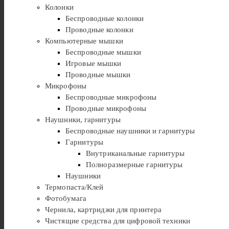
Колонки
Беспроводные колонки
Проводные колонки
Компьютерные мышки
Беспроводные мышки
Игровые мышки
Проводные мышки
Микрофоны
Беспроводные микрофоны
Проводные микрофоны
Наушники, гарнитуры
Беспроводные наушники и гарнитуры
Гарнитуры
Внутриканальные гарнитуры
Полноразмерные гарнитуры
Наушники
Термопаста/Клей
Фотобумага
Чернила, картриджи для принтера
Чистящие средства для цифровой техники