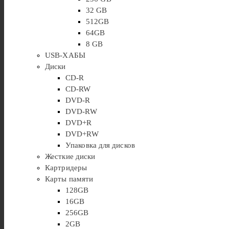
32 GB
512GB
64GB
8 GB
USB-ХАБЫ
Диски
CD-R
CD-RW
DVD-R
DVD-RW
DVD+R
DVD+RW
Упаковка для дисков
Жесткие диски
Картридеры
Карты памяти
128GB
16GB
256GB
2GB