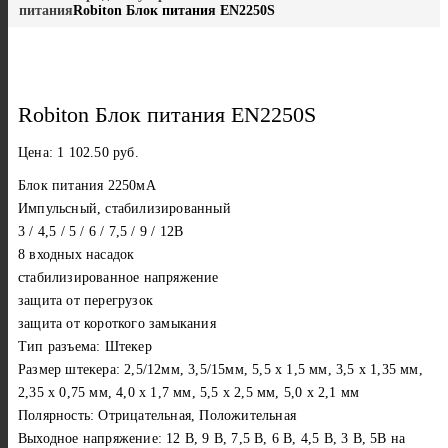
питания
Robiton Блок питания EN2250S
Robiton Блок питания EN2250S
Цена:
1 102.50
руб.
Блок питания 2250мА
Импульсный, стабилизированный
3 / 4,5 / 5 / 6 / 7,5 / 9 / 12В
8 входных насадок
стабилизированное напряжение
защита от перегрузок
защита от короткого замыкания
Тип разъема: Штекер
Размер штекера: 2,5/12мм, 3,5/15мм, 5,5 х 1,5 мм, 3,5 х 1,35 мм,
2,35 х 0,75 мм, 4,0 х 1,7 мм, 5,5 х 2,5 мм, 5,0 х 2,1 мм
Полярность: Отрицательная, Положительная
Выходное напряжение: 12 В, 9 В, 7,5 В, 6 В, 4,5 В, 3 В, 5В на