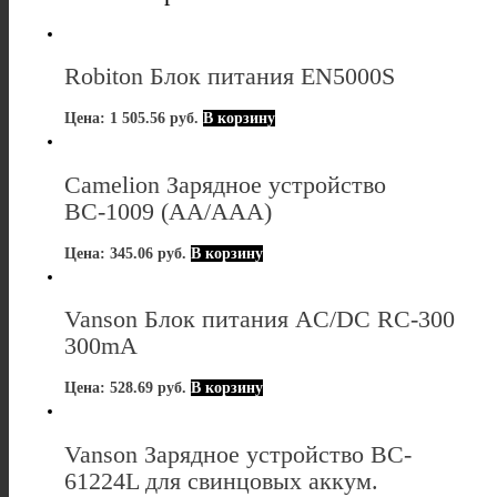
Robiton Блок питания EN5000S
Цена:
1 505.56
руб.
В корзину
Camelion Зарядное устройство
ВС-1009 (АА/ААА)
Цена:
345.06
руб.
В корзину
Vanson Блок питания AC/DC RC-300
300mA
Цена:
528.69
руб.
В корзину
Vanson Зарядное устройство BC-
61224L для свинцовых аккум.