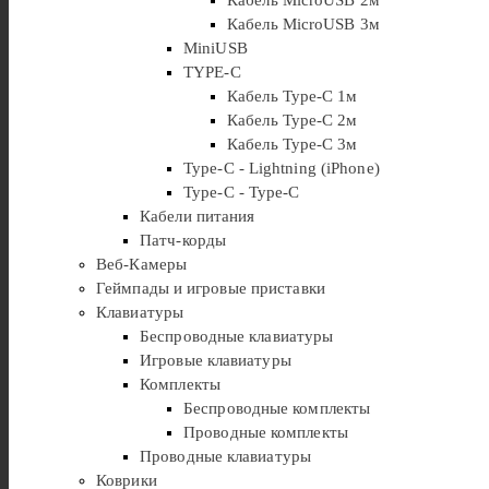
Кабель MicroUSB 3м
MiniUSB
TYPE-C
Кабель Type-C 1м
Кабель Type-C 2м
Кабель Type-C 3м
Type-C - Lightning (iPhone)
Type-C - Type-C
Кабели питания
Патч-корды
Веб-Камеры
Геймпады и игровые приставки
Клавиатуры
Беспроводные клавиатуры
Игровые клавиатуры
Комплекты
Беспроводные комплекты
Проводные комплекты
Проводные клавиатуры
Коврики