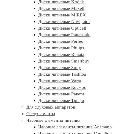
Диски литиевые Kodak
Диски литиевые Maxell
Диски литиевые MIREX
Диски литиевые Navigator
Диски литиевые Opticell
Диски литиевые Panasonic
Диски литиевые Perfeo
Диски литиевые Philips
Диски литиевые Renata
Диски литиевые Smartbuy
Диски литиевые Sony
Диски литиевые Toshiba
Диски литиевые Varta
Диски литиевые Космос
Диски литиевые Ракета
Диски литиевые Трофи
Для слуховых аппаратов
Спецэлементы
Часовые элементы питания
Часовые элементы питания Ansmann
Часовые элементы питания Camelion