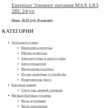
Energizer Элемент питания MAX LR3
2BL 24/уп
Цена:
36.83
руб.
В корзину
КАТЕГОРИИ
Автоаксессуары
Bluetooth-адаптеры
FM-модуляторы
Автоакустика и аксессуары
Автодержатели
Видеорегистраторы
Пуско-зарядные устройства
Разветвители Авто
Бытовая химия
Средства личной гигиены
Мелкая бытовая техника
Весы кухонные
Весы напольные