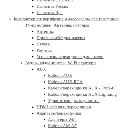
Изолента Россия
Изолента Эра
Компьютерная периферия и аксессуары для телефонов
TV-приставки, Антенны, Роутеры
Антенны
Приставки/Медиа плееры
Пульты
Роутеры
Усилители/переходники для антенн
Аудио- видео-шнуры, Wi Fi адаптеры
AUX
Кабели AUX
Кабели AUX-RCA
Кабели/переходники AUX - Type-C
Кабели/переходники AUX-Lightning
Удлинители для наушников
HDMI кабели и переходники
Адаптеры/переходники
Адаптеры WiFi
Кабели AM-AF