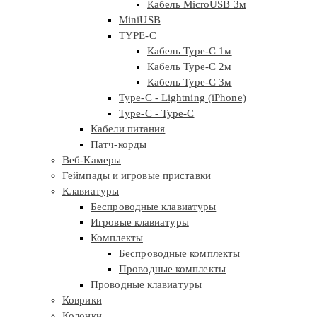
Кабель MicroUSB 3м
MiniUSB
TYPE-C
Кабель Type-C 1м
Кабель Type-C 2м
Кабель Type-C 3м
Type-C - Lightning (iPhone)
Type-C - Type-C
Кабели питания
Патч-корды
Веб-Камеры
Геймпады и игровые приставки
Клавиатуры
Беспроводные клавиатуры
Игровые клавиатуры
Комплекты
Беспроводные комплекты
Проводные комплекты
Проводные клавиатуры
Коврики
Колонки