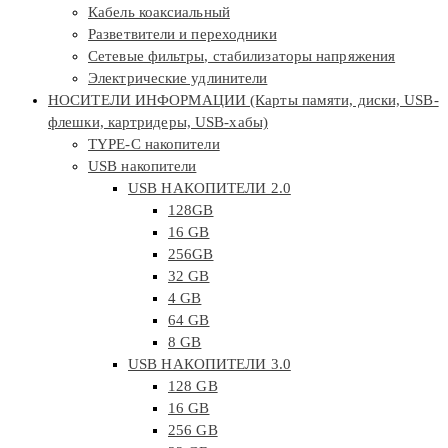
Кабель коаксиальный
Разветвители и переходники
Сетевые фильтры, стабилизаторы напряжения
Электрические удлинители
НОСИТЕЛИ ИНФОРМАЦИИ (Карты памяти, диски, USB-
флешки, картридеры, USB-хабы)
TYPE-C накопители
USB накопители
USB НАКОПИТЕЛИ 2.0
128GB
16 GB
256GB
32 GB
4 GB
64 GB
8 GB
USB НАКОПИТЕЛИ 3.0
128 GB
16 GB
256 GB