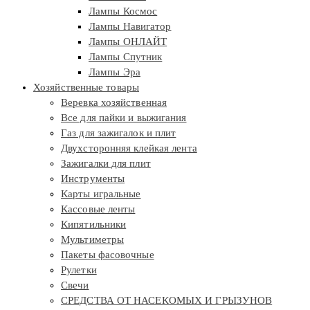
Лампы Космос
Лампы Навигатор
Лампы ОНЛАЙТ
Лампы Спутник
Лампы Эра
Хозяйственные товары
Веревка хозяйственная
Все для пайки и выжигания
Газ для зажигалок и плит
Двухсторонняя клейкая лента
Зажигалки для плит
Инструменты
Карты игральные
Кассовые ленты
Кипятильники
Мультиметры
Пакеты фасовочные
Рулетки
Свечи
СРЕДСТВА ОТ НАСЕКОМЫХ И ГРЫЗУНОВ