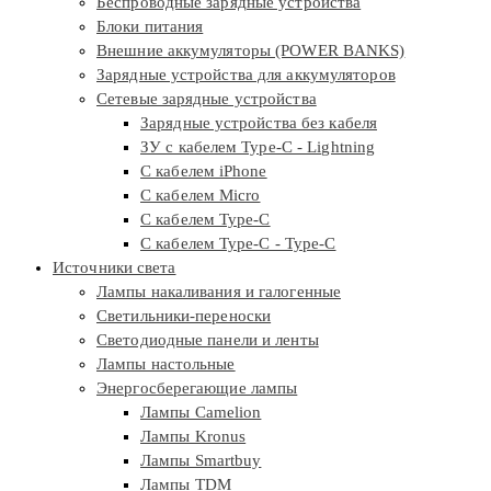
Беспроводные зарядные устройства
Блоки питания
Внешние аккумуляторы (POWER BANKS)
Зарядные устройства для аккумуляторов
Сетевые зарядные устройства
Зарядные устройства без кабеля
ЗУ с кабелем Type-C - Lightning
С кабелем iPhone
С кабелем Micro
С кабелем Type-C
С кабелем Type-C - Type-C
Источники света
Лампы накаливания и галогенные
Светильники-переноски
Светодиодные панели и ленты
Лампы настольные
Энергосберегающие лампы
Лампы Camelion
Лампы Kronus
Лампы Smartbuy
Лампы TDM