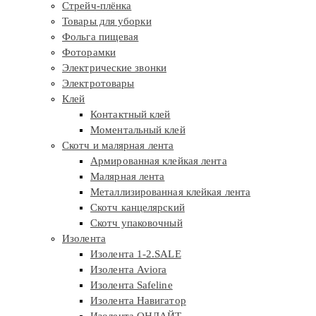
Стрейч-плёнка
Товары для уборки
Фольга пищевая
Фоторамки
Электрические звонки
Электротовары
Клей
Контактный клей
Моментальный клей
Скотч и малярная лента
Армированная клейкая лента
Малярная лента
Металлизированная клейкая лента
Скотч канцелярский
Скотч упаковочный
Изолента
Изолента 1-2.SALE
Изолента Aviora
Изолента Safeline
Изолента Навигатор
Изолента ОНЛАЙТ