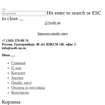
Skip
to
Hit enter to search or ESC
content
to close
Заказать прайс-лист
+7 (343) 379-98-74
Россия, Екатеринбург, 40 лет ВЛКСМ 1Ж, офис 3
info@swift-en.ru
Menu
Главная
О нас
Каталог
Акции
Прайс лист
Оплата и доставка
Контакты
Корзина