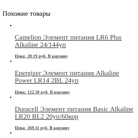
Похожие товары
Camelion Элемент питания LR6 Plus
Alkaline 24/144уп
Цена:
28.19
руб.
В корзину
Energizer Элемент питания Alkaline
Power LR14 2BL 24уп
Цена:
122.50
руб.
В корзину
Duracell Элемент питания Basic Alkaline
LR20 BL2 20уп/60кор
Цена:
269.11
руб.
В корзину