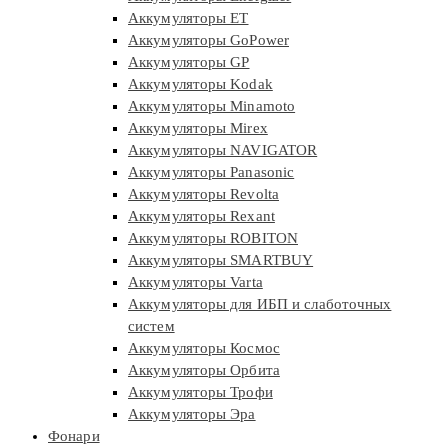
Аккумуляторы ET
Аккумуляторы GoPower
Аккумуляторы GP
Аккумуляторы Kodak
Аккумуляторы Minamoto
Аккумуляторы Mirex
Аккумуляторы NAVIGATOR
Аккумуляторы Panasonic
Аккумуляторы Revolta
Аккумуляторы Rexant
Аккумуляторы ROBITON
Аккумуляторы SMARTBUY
Аккумуляторы Varta
Аккумуляторы для ИБП и слаботочных
систем
Аккумуляторы Космос
Аккумуляторы Орбита
Аккумуляторы Трофи
Аккумуляторы Эра
Фонари