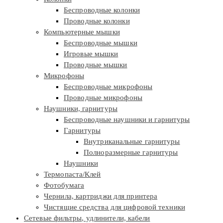
Беспроводные колонки
Проводные колонки
Компьютерные мышки
Беспроводные мышки
Игровые мышки
Проводные мышки
Микрофоны
Беспроводные микрофоны
Проводные микрофоны
Наушники, гарнитуры
Беспроводные наушники и гарнитуры
Гарнитуры
Внутриканальные гарнитуры
Полноразмерные гарнитуры
Наушники
Термопаста/Клей
Фотобумага
Чернила, картриджи для принтера
Чистящие средства для цифровой техники
Сетевые фильтры, удлинители, кабели