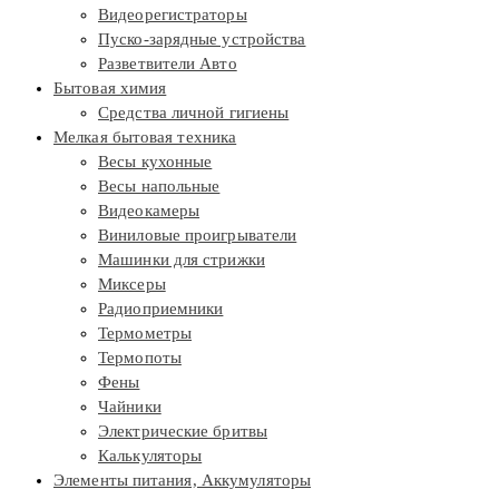
Видеорегистраторы
Пуско-зарядные устройства
Разветвители Авто
Бытовая химия
Средства личной гигиены
Мелкая бытовая техника
Весы кухонные
Весы напольные
Видеокамеры
Виниловые проигрыватели
Машинки для стрижки
Миксеры
Радиоприемники
Термометры
Термопоты
Фены
Чайники
Электрические бритвы
Калькуляторы
Элементы питания, Аккумуляторы