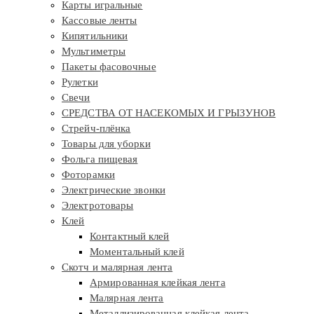
Карты игральные
Кассовые ленты
Кипятильники
Мультиметры
Пакеты фасовочные
Рулетки
Свечи
СРЕДСТВА ОТ НАСЕКОМЫХ И ГРЫЗУНОВ
Стрейч-плёнка
Товары для уборки
Фольга пищевая
Фоторамки
Электрические звонки
Электротовары
Клей
Контактный клей
Моментальный клей
Скотч и малярная лента
Армированная клейкая лента
Малярная лента
Металлизированная клейкая лента