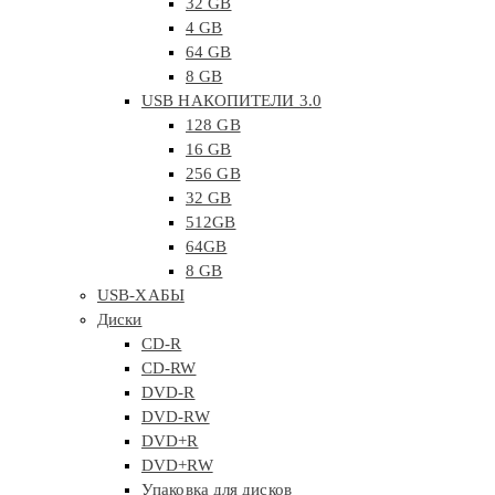
32 GB
4 GB
64 GB
8 GB
USB НАКОПИТЕЛИ 3.0
128 GB
16 GB
256 GB
32 GB
512GB
64GB
8 GB
USB-ХАБЫ
Диски
CD-R
CD-RW
DVD-R
DVD-RW
DVD+R
DVD+RW
Упаковка для дисков