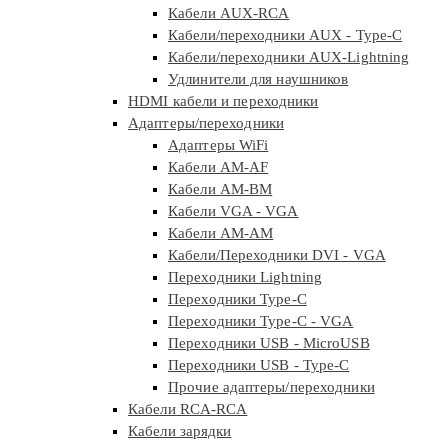
Кабели AUX-RCA
Кабели/переходники AUX - Type-C
Кабели/переходники AUX-Lightning
Удлинители для наушников
HDMI кабели и переходники
Адаптеры/переходники
Адаптеры WiFi
Кабели AM-AF
Кабели AM-BM
Кабели VGA - VGA
Кабели АМ-АМ
Кабели/Переходники DVI - VGA
Переходники Lightning
Переходники Type-C
Переходники Type-C - VGA
Переходники USB - MicroUSB
Переходники USB - Type-C
Прочие адаптеры/переходники
Кабели RCA-RCA
Кабели зарядки