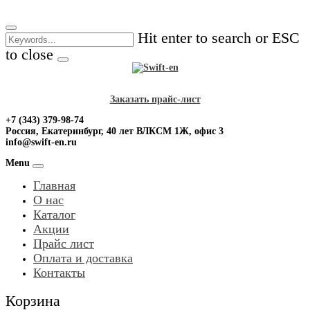
Skip
to
Hit enter to search or ESC
content
to close
Заказать прайс-лист
+7 (343) 379-98-74
Россия, Екатеринбург, 40 лет ВЛКСМ 1Ж, офис 3
info@swift-en.ru
Menu
Главная
О нас
Каталог
Акции
Прайс лист
Оплата и доставка
Контакты
Корзина