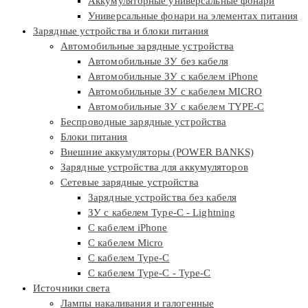
Аккумуляторные универсальные фонари
Универсальные фонари на элементах питания
Зарядные устройства и блоки питания
Автомобильные зарядные устройства
Автомобильные ЗУ без кабеля
Автомобильные ЗУ с кабелем iPhone
Автомобильные ЗУ с кабелем MICRO
Автомобильные ЗУ с кабелем TYPE-C
Беспроводные зарядные устройства
Блоки питания
Внешние аккумуляторы (POWER BANKS)
Зарядные устройства для аккумуляторов
Сетевые зарядные устройства
Зарядные устройства без кабеля
ЗУ с кабелем Type-C - Lightning
С кабелем iPhone
С кабелем Micro
С кабелем Type-C
С кабелем Type-C - Type-C
Источники света
Лампы накаливания и галогенные