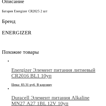
Описание
Батарея Energizer CR2025 2 шт
Бренд
ENERGIZER
Похожие товары
Energizer Элемент питания литиевый
CR2016 BL1 10уп
Цена:
83.31
руб.
В корзину
Duracell Элемент питания Alkaline
MN27 А27 1BL 12V 10уп