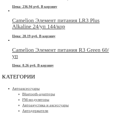
Цена:
236.94
руб.
В корзину
Camelion Элемент питания LR3 Plus
Alkaline 24/уп 144/кор
Цена:
28.19
руб.
В корзину
Camelion Элемент питания R3 Green 60/
уп
Цена:
8.26
руб.
В корзину
КАТЕГОРИИ
Автоаксессуары
Bluetooth-адаптеры
FM-модуляторы
Автоакустика и аксессуары
Автодержатели