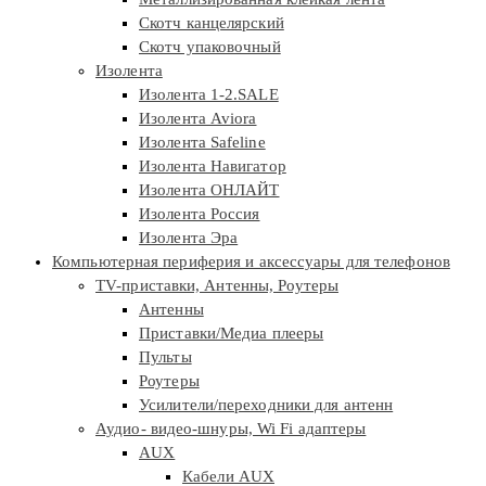
Скотч канцелярский
Скотч упаковочный
Изолента
Изолента 1-2.SALE
Изолента Aviora
Изолента Safeline
Изолента Навигатор
Изолента ОНЛАЙТ
Изолента Россия
Изолента Эра
Компьютерная периферия и аксессуары для телефонов
TV-приставки, Антенны, Роутеры
Антенны
Приставки/Медиа плееры
Пульты
Роутеры
Усилители/переходники для антенн
Аудио- видео-шнуры, Wi Fi адаптеры
AUX
Кабели AUX