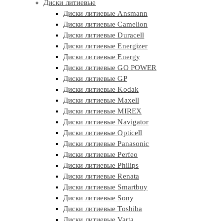
Диски литиевые
Диски литиевые Ansmann
Диски литиевые Camelion
Диски литиевые Duracell
Диски литиевые Energizer
Диски литиевые Energy
Диски литиевые GO POWER
Диски литиевые GP
Диски литиевые Kodak
Диски литиевые Maxell
Диски литиевые MIREX
Диски литиевые Navigator
Диски литиевые Opticell
Диски литиевые Panasonic
Диски литиевые Perfeo
Диски литиевые Philips
Диски литиевые Renata
Диски литиевые Smartbuy
Диски литиевые Sony
Диски литиевые Toshiba
Диски литиевые Varta