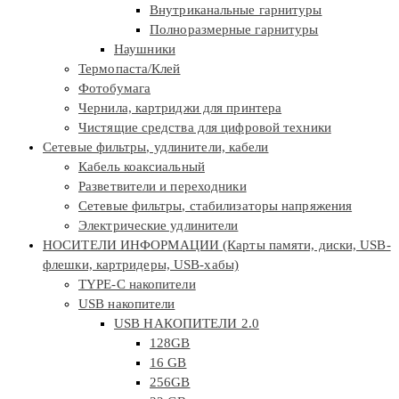
Внутриканальные гарнитуры
Полноразмерные гарнитуры
Наушники
Термопаста/Клей
Фотобумага
Чернила, картриджи для принтера
Чистящие средства для цифровой техники
Сетевые фильтры, удлинители, кабели
Кабель коаксиальный
Разветвители и переходники
Сетевые фильтры, стабилизаторы напряжения
Электрические удлинители
НОСИТЕЛИ ИНФОРМАЦИИ (Карты памяти, диски, USB-
флешки, картридеры, USB-хабы)
TYPE-C накопители
USB накопители
USB НАКОПИТЕЛИ 2.0
128GB
16 GB
256GB