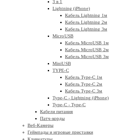
3 в 1
Lightning (iPhone)
Кабель Lightning 1м
Кабель Lightning 2м
Кабель Lightning 3м
MicroUSB
Кабель MicroUSB 1м
Кабель MicroUSB 2м
Кабель MicroUSB 3м
MiniUSB
TYPE-C
Кабель Type-C 1м
Кабель Type-C 2м
Кабель Type-C 3м
Type-C - Lightning (iPhone)
Type-C - Type-C
Кабели питания
Патч-корды
Веб-Камеры
Геймпады и игровые приставки
Клавиатуры