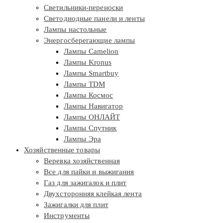
Светильники-переноски
Светодиодные панели и ленты
Лампы настольные
Энергосберегающие лампы
Лампы Camelion
Лампы Kronus
Лампы Smartbuy
Лампы TDM
Лампы Космос
Лампы Навигатор
Лампы ОНЛАЙТ
Лампы Спутник
Лампы Эра
Хозяйственные товары
Веревка хозяйственная
Все для пайки и выжигания
Газ для зажигалок и плит
Двухсторонняя клейкая лента
Зажигалки для плит
Инструменты