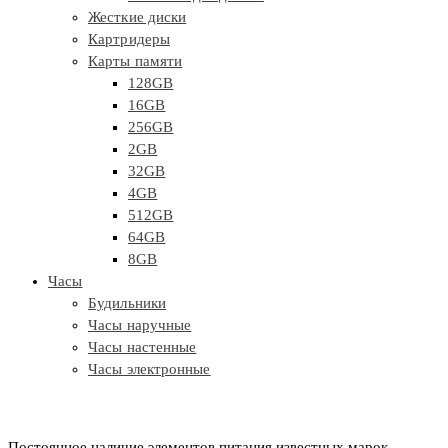
Жесткие диски
Картридеры
Карты памяти
128GB
16GB
256GB
2GB
32GB
4GB
512GB
64GB
8GB
Часы
Будильники
Часы наручные
Часы настенные
Часы электронные
Постоянное наличие элементов питания известных марок