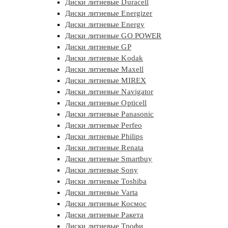
Диски литиевые Duracell
Диски литиевые Energizer
Диски литиевые Energy
Диски литиевые GO POWER
Диски литиевые GP
Диски литиевые Kodak
Диски литиевые Maxell
Диски литиевые MIREX
Диски литиевые Navigator
Диски литиевые Opticell
Диски литиевые Panasonic
Диски литиевые Perfeo
Диски литиевые Philips
Диски литиевые Renata
Диски литиевые Smartbuy
Диски литиевые Sony
Диски литиевые Toshiba
Диски литиевые Varta
Диски литиевые Космос
Диски литиевые Ракета
Диски литиевые Трофи