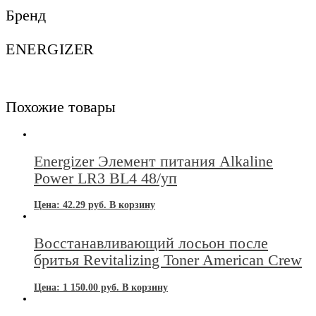
10уп
Бренд
ENERGIZER
Похожие товары
Energizer Элемент питания Alkaline
Power LR3 BL4 48/уп
Цена:
42.29
руб.
В корзину
Восстанавливающий лосьон после
бритья Revitalizing Toner American Crew
Цена:
1 150.00
руб.
В корзину