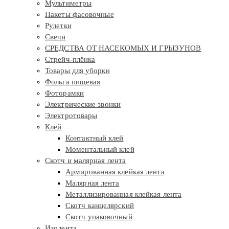
Мультиметры
Пакеты фасовочные
Рулетки
Свечи
СРЕДСТВА ОТ НАСЕКОМЫХ И ГРЫЗУНОВ
Стрейч-плёнка
Товары для уборки
Фольга пищевая
Фоторамки
Электрические звонки
Электротовары
Клей
Контактный клей
Моментальный клей
Скотч и малярная лента
Армированная клейкая лента
Малярная лента
Металлизированная клейкая лента
Скотч канцелярский
Скотч упаковочный
Изолента