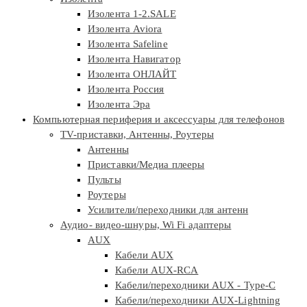
Изолента 1-2.SALE
Изолента Aviora
Изолента Safeline
Изолента Навигатор
Изолента ОНЛАЙТ
Изолента Россия
Изолента Эра
Компьютерная периферия и аксессуары для телефонов
TV-приставки, Антенны, Роутеры
Антенны
Приставки/Медиа плееры
Пульты
Роутеры
Усилители/переходники для антенн
Аудио- видео-шнуры, Wi Fi адаптеры
AUX
Кабели AUX
Кабели AUX-RCA
Кабели/переходники AUX - Type-C
Кабели/переходники AUX-Lightning