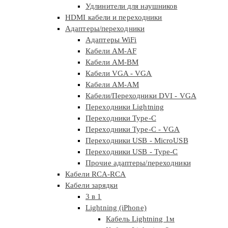
Удлинители для наушников
HDMI кабели и переходники
Адаптеры/переходники
Адаптеры WiFi
Кабели AM-AF
Кабели AM-BM
Кабели VGA - VGA
Кабели АМ-АМ
Кабели/Переходники DVI - VGA
Переходники Lightning
Переходники Type-C
Переходники Type-C - VGA
Переходники USB - MicroUSB
Переходники USB - Type-C
Прочие адаптеры/переходники
Кабели RCA-RCA
Кабели зарядки
3 в 1
Lightning (iPhone)
Кабель Lightning 1м