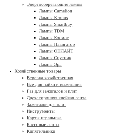
Энергосберегающие лампы
Лампы Camelion
Лампы Kronus
Лампы Smartbuy
Лампы TDM
Лампы Космос
Лампы Навигатор
Лампы ОНЛАЙТ
Лампы Спутник
Лампы Эра
Хозяйственные товары
Веревка хозяйственная
Все для пайки и выжигания
Газ для зажигалок и плит
Двухсторонняя клейкая лента
Зажигалки для плит
Инструменты
Карты игральные
Кассовые ленты
Кипятильники