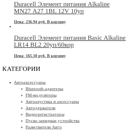
Duracell Элемент питания Alkaline
MN27 А27 1BL 12V 10уп
Цена:
236.94
руб.
В корзину
Duracell Элемент питания Basic Alkaline
LR14 BL2 20уп/60кор
Цена:
165.10
руб.
В корзину
КАТЕГОРИИ
Автоаксессуары
Bluetooth-адаптеры
FM-модуляторы
Автоакустика и аксессуары
Автодержатели
Видеорегистраторы
Пуско-зарядные устройства
Разветвители Авто