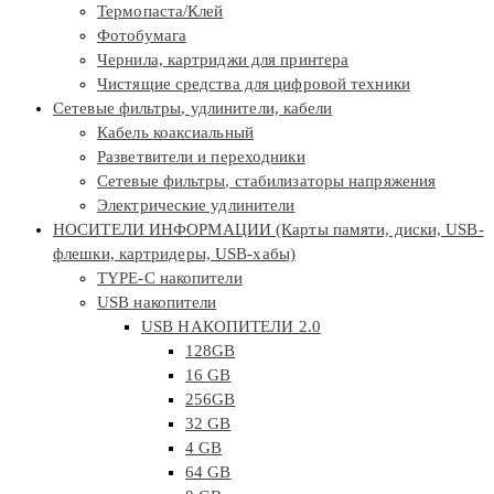
Термопаста/Клей
Фотобумага
Чернила, картриджи для принтера
Чистящие средства для цифровой техники
Сетевые фильтры, удлинители, кабели
Кабель коаксиальный
Разветвители и переходники
Сетевые фильтры, стабилизаторы напряжения
Электрические удлинители
НОСИТЕЛИ ИНФОРМАЦИИ (Карты памяти, диски, USB-
флешки, картридеры, USB-хабы)
TYPE-C накопители
USB накопители
USB НАКОПИТЕЛИ 2.0
128GB
16 GB
256GB
32 GB
4 GB
64 GB