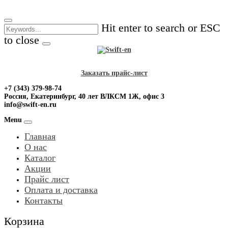
Skip
to
Hit enter to search or ESC
content
to close
Заказать прайс-лист
+7 (343) 379-98-74
Россия, Екатеринбург, 40 лет ВЛКСМ 1Ж, офис 3
info@swift-en.ru
Menu
Главная
О нас
Каталог
Акции
Прайс лист
Оплата и доставка
Контакты
Корзина