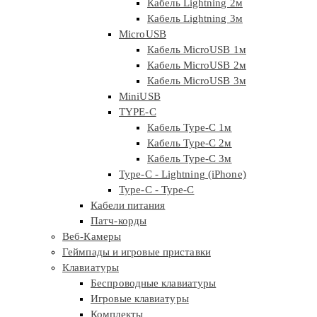
Кабель Lightning 2м
Кабель Lightning 3м
MicroUSB
Кабель MicroUSB 1м
Кабель MicroUSB 2м
Кабель MicroUSB 3м
MiniUSB
TYPE-C
Кабель Type-C 1м
Кабель Type-C 2м
Кабель Type-C 3м
Type-C - Lightning (iPhone)
Type-C - Type-C
Кабели питания
Патч-корды
Веб-Камеры
Геймпады и игровые приставки
Клавиатуры
Беспроводные клавиатуры
Игровые клавиатуры
Комплекты