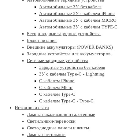
Автомобильные ЗУ без кабеля
Автомобильные ЗУ с кабелем iPhone
Автомобильные ЗУ с кабелем MICRO
Автомобильные ЗУ с кабелем TYPE-C
Беспроводные зарядные устройства
Блоки питания
Внешние аккумуляторы (POWER BANKS)
Зарядные устройства для аккумуляторов
Сетевые зарядные устройства
Зарядные устройства без кабеля
ЗУ с кабелем Type-C - Lightning
С кабелем iPhone
С кабелем Micro
С кабелем Type-C
С кабелем Type-C - Type-C
Источники света
Лампы накаливания и галогенные
Светильники-переноски
Светодиодные панели и ленты
Лампы настольные