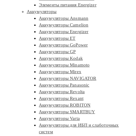
Элементы питания Energizer
Аккумуляторы
Аккумуляторы Ansmann
Аккумуляторы Camelion
Аккумуляторы Energizer
Аккумуляторы ET
Аккумуляторы GoPower
Аккумуляторы GP
Аккумуляторы Kodak
Аккумуляторы Minamoto
Аккумуляторы Mirex
Аккумуляторы NAVIGATOR
Аккумуляторы Panasonic
Аккумуляторы Revolta
Аккумуляторы Rexant
Аккумуляторы ROBITON
Аккумуляторы SMARTBUY
Аккумуляторы Varta
Аккумуляторы для ИБП и слаботочных
систем