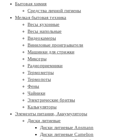
Бытовая химия
Средства личной гигиены
Мелкая бытовая техника
Весы кухонные
Весы напольные
Видеокамеры
Виниловые проигрыватели
Машинки для стрижки
Миксеры
Радиоприемники
Термометры
Термопоты
Фены
Чайники
Электрические бритвы
Калькуляторы
Элементы питания, Аккумуляторы
Диски литиевые
Диски литиевые Ansmann
Диски литиевые Camelion