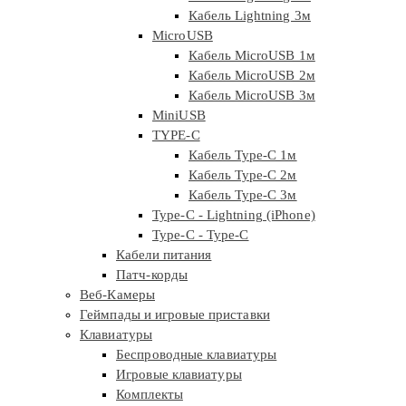
Кабель Lightning 3м
MicroUSB
Кабель MicroUSB 1м
Кабель MicroUSB 2м
Кабель MicroUSB 3м
MiniUSB
TYPE-C
Кабель Type-C 1м
Кабель Type-C 2м
Кабель Type-C 3м
Type-C - Lightning (iPhone)
Type-C - Type-C
Кабели питания
Патч-корды
Веб-Камеры
Геймпады и игровые приставки
Клавиатуры
Беспроводные клавиатуры
Игровые клавиатуры
Комплекты