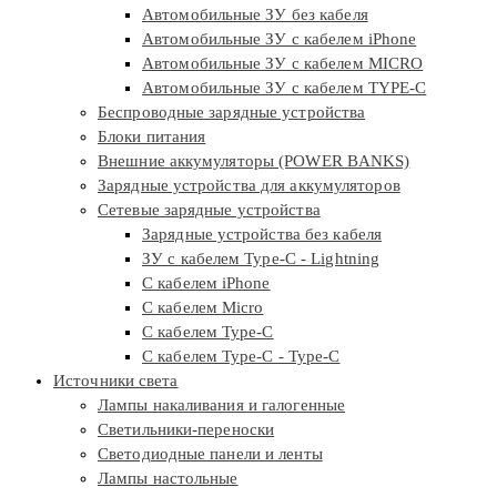
Автомобильные ЗУ без кабеля
Автомобильные ЗУ с кабелем iPhone
Автомобильные ЗУ с кабелем MICRO
Автомобильные ЗУ с кабелем TYPE-C
Беспроводные зарядные устройства
Блоки питания
Внешние аккумуляторы (POWER BANKS)
Зарядные устройства для аккумуляторов
Сетевые зарядные устройства
Зарядные устройства без кабеля
ЗУ с кабелем Type-C - Lightning
С кабелем iPhone
С кабелем Micro
С кабелем Type-C
С кабелем Type-C - Type-C
Источники света
Лампы накаливания и галогенные
Светильники-переноски
Светодиодные панели и ленты
Лампы настольные