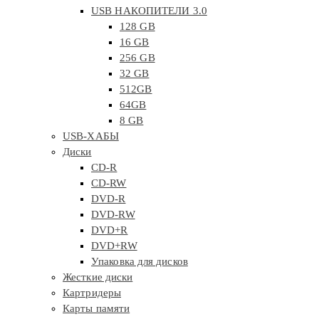
USB НАКОПИТЕЛИ 3.0
128 GB
16 GB
256 GB
32 GB
512GB
64GB
8 GB
USB-ХАБЫ
Диски
CD-R
CD-RW
DVD-R
DVD-RW
DVD+R
DVD+RW
Упаковка для дисков
Жесткие диски
Картридеры
Карты памяти