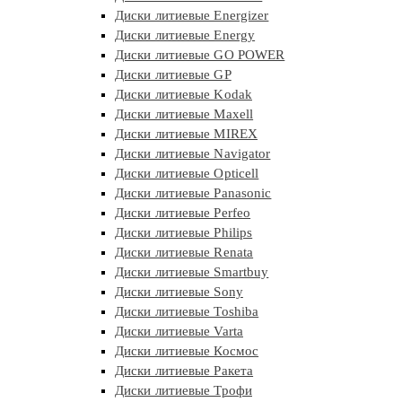
Диски литиевые Energizer
Диски литиевые Energy
Диски литиевые GO POWER
Диски литиевые GP
Диски литиевые Kodak
Диски литиевые Maxell
Диски литиевые MIREX
Диски литиевые Navigator
Диски литиевые Opticell
Диски литиевые Panasonic
Диски литиевые Perfeo
Диски литиевые Philips
Диски литиевые Renata
Диски литиевые Smartbuy
Диски литиевые Sony
Диски литиевые Toshiba
Диски литиевые Varta
Диски литиевые Космос
Диски литиевые Ракета
Диски литиевые Трофи