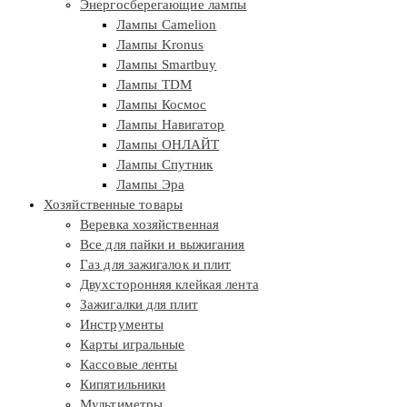
Энергосберегающие лампы
Лампы Camelion
Лампы Kronus
Лампы Smartbuy
Лампы TDM
Лампы Космос
Лампы Навигатор
Лампы ОНЛАЙТ
Лампы Спутник
Лампы Эра
Хозяйственные товары
Веревка хозяйственная
Все для пайки и выжигания
Газ для зажигалок и плит
Двухсторонняя клейкая лента
Зажигалки для плит
Инструменты
Карты игральные
Кассовые ленты
Кипятильники
Мультиметры