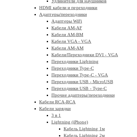
Удлинители для наушников
HDMI кабели и переходники
Адаптеры/переходники
Адаптеры WiFi
Кабели AM-AF
Кабели AM-BM
Кабели VGA - VGA
Кабели АМ-АМ
Кабели/Переходники DVI - VGA
Переходники Lightning
Переходники Type-C
Переходники Type-C - VGA
Переходники USB - MicroUSB
Переходники USB - Type-C
Прочие адаптеры/переходники
Кабели RCA-RCA
Кабели зарядки
3 в 1
Lightning (iPhone)
Кабель Lightning 1м
Кабель Lightning 2м