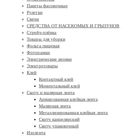
Пакеты фасовочные
Рулетки
Свечи
СРЕДСТВА ОТ НАСЕКОМЫХ И ГРЫЗУНОВ
Стрейч-плёнка
Товары для уборки
Фольга пищевая
Фоторамки
Электрические звонки
Электротовары
Клей
Контактный клей
Моментальный клей
Скотч и малярная лента
Армированная клейкая лента
Малярная лента
Металлизированная клейкая лента
Скотч канцелярский
Скотч упаковочный
Изолента