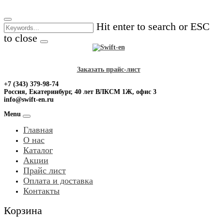
Skip
to
Hit enter to search or ESC
content
to close
Заказать прайс-лист
+7 (343) 379-98-74
Россия, Екатеринбург, 40 лет ВЛКСМ 1Ж, офис 3
info@swift-en.ru
Menu
Главная
О нас
Каталог
Акции
Прайс лист
Оплата и доставка
Контакты
Корзина