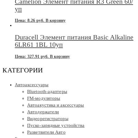
Camelion Элемент питания R3 Green 60/
уп
Цена:
8.26
руб.
В корзину
Duracell Элемент питания Basic Alkaline
6LR61 1BL 10уп
Цена:
327.91
руб.
В корзину
КАТЕГОРИИ
Автоаксессуары
Bluetooth-адаптеры
FM-модуляторы
Автоакустика и аксессуары
Автодержатели
Видеорегистраторы
Пуско-зарядные устройства
Разветвители Авто