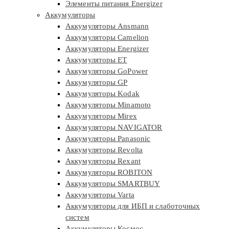
Элементы питания Energizer
Аккумуляторы
Аккумуляторы Ansmann
Аккумуляторы Camelion
Аккумуляторы Energizer
Аккумуляторы ET
Аккумуляторы GoPower
Аккумуляторы GP
Аккумуляторы Kodak
Аккумуляторы Minamoto
Аккумуляторы Mirex
Аккумуляторы NAVIGATOR
Аккумуляторы Panasonic
Аккумуляторы Revolta
Аккумуляторы Rexant
Аккумуляторы ROBITON
Аккумуляторы SMARTBUY
Аккумуляторы Varta
Аккумуляторы для ИБП и слаботочных
систем
Аккумуляторы Космос