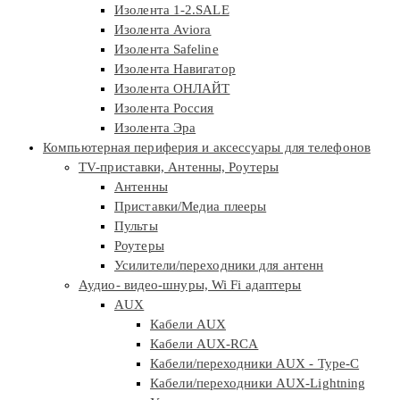
Изолента 1-2.SALE
Изолента Aviora
Изолента Safeline
Изолента Навигатор
Изолента ОНЛАЙТ
Изолента Россия
Изолента Эра
Компьютерная периферия и аксессуары для телефонов
TV-приставки, Антенны, Роутеры
Антенны
Приставки/Медиа плееры
Пульты
Роутеры
Усилители/переходники для антенн
Аудио- видео-шнуры, Wi Fi адаптеры
AUX
Кабели AUX
Кабели AUX-RCA
Кабели/переходники AUX - Type-C
Кабели/переходники AUX-Lightning