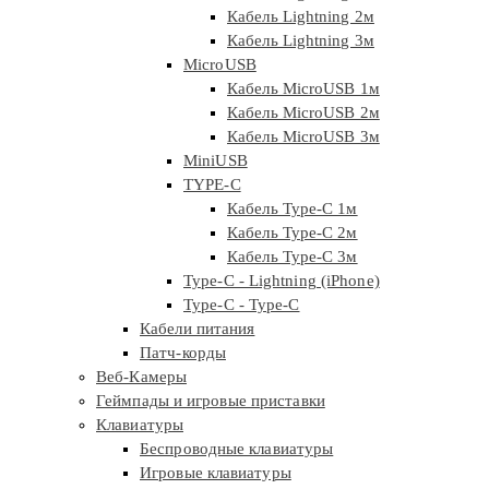
Кабель Lightning 2м
Кабель Lightning 3м
MicroUSB
Кабель MicroUSB 1м
Кабель MicroUSB 2м
Кабель MicroUSB 3м
MiniUSB
TYPE-C
Кабель Type-C 1м
Кабель Type-C 2м
Кабель Type-C 3м
Type-C - Lightning (iPhone)
Type-C - Type-C
Кабели питания
Патч-корды
Веб-Камеры
Геймпады и игровые приставки
Клавиатуры
Беспроводные клавиатуры
Игровые клавиатуры