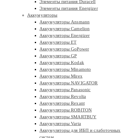
Элементы питания Duracell
Элементы питания Energizer
Аккумуляторы
Аккумуляторы Ansmann
Аккумуляторы Camelion
Аккумуляторы Energizer
Аккумуляторы ET
Аккумуляторы GoPower
Аккумуляторы GP
Аккумуляторы Kodak
Аккумуляторы Minamoto
Аккумуляторы Mirex
Аккумуляторы NAVIGATOR
Аккумуляторы Panasonic
Аккумуляторы Revolta
Аккумуляторы Rexant
Аккумуляторы ROBITON
Аккумуляторы SMARTBUY
Аккумуляторы Varta
Аккумуляторы для ИБП и слаботочных
систем