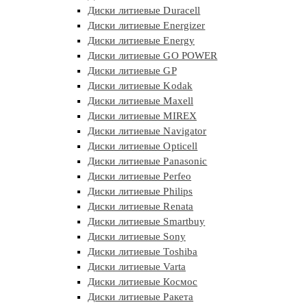
Диски литиевые Duracell
Диски литиевые Energizer
Диски литиевые Energy
Диски литиевые GO POWER
Диски литиевые GP
Диски литиевые Kodak
Диски литиевые Maxell
Диски литиевые MIREX
Диски литиевые Navigator
Диски литиевые Opticell
Диски литиевые Panasonic
Диски литиевые Perfeo
Диски литиевые Philips
Диски литиевые Renata
Диски литиевые Smartbuy
Диски литиевые Sony
Диски литиевые Toshiba
Диски литиевые Varta
Диски литиевые Космос
Диски литиевые Ракета