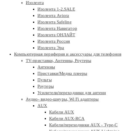
Изолента
Изолента 1-2.SALE
Изолента Aviora
Изолента Safeline
Изолента Навигатор
Изолента ОНЛАЙТ
Изолента Россия
Изолента Эра
Компьютерная периферия и аксессуары для телефонов
TV-приставки, Антенны, Роутеры
Антенны
Приставки/Медиа плееры
Пульты
Роутеры
Усилители/переходники для антенн
Аудио- видео-шнуры, Wi Fi адаптеры
AUX
Кабели AUX
Кабели AUX-RCA
Кабели/переходники AUX - Type-C