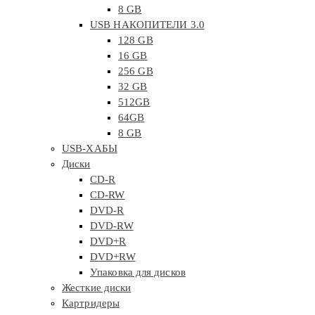
8 GB
USB НАКОПИТЕЛИ 3.0
128 GB
16 GB
256 GB
32 GB
512GB
64GB
8 GB
USB-ХАБЫ
Диски
CD-R
CD-RW
DVD-R
DVD-RW
DVD+R
DVD+RW
Упаковка для дисков
Жесткие диски
Картридеры