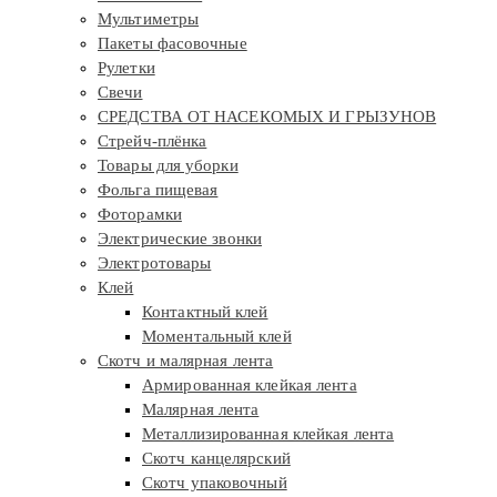
Мультиметры
Пакеты фасовочные
Рулетки
Свечи
СРЕДСТВА ОТ НАСЕКОМЫХ И ГРЫЗУНОВ
Стрейч-плёнка
Товары для уборки
Фольга пищевая
Фоторамки
Электрические звонки
Электротовары
Клей
Контактный клей
Моментальный клей
Скотч и малярная лента
Армированная клейкая лента
Малярная лента
Металлизированная клейкая лента
Скотч канцелярский
Скотч упаковочный