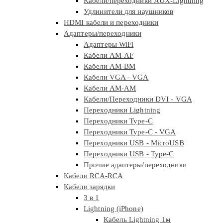
Кабели/переходники AUX-Lightning
Удлинители для наушников
HDMI кабели и переходники
Адаптеры/переходники
Адаптеры WiFi
Кабели AM-AF
Кабели AM-BM
Кабели VGA - VGA
Кабели АМ-АМ
Кабели/Переходники DVI - VGA
Переходники Lightning
Переходники Type-C
Переходники Type-C - VGA
Переходники USB - MicroUSB
Переходники USB - Type-C
Прочие адаптеры/переходники
Кабели RCA-RCA
Кабели зарядки
3 в 1
Lightning (iPhone)
Кабель Lightning 1м