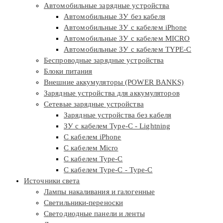
Автомобильные зарядные устройства
Автомобильные ЗУ без кабеля
Автомобильные ЗУ с кабелем iPhone
Автомобильные ЗУ с кабелем MICRO
Автомобильные ЗУ с кабелем TYPE-C
Беспроводные зарядные устройства
Блоки питания
Внешние аккумуляторы (POWER BANKS)
Зарядные устройства для аккумуляторов
Сетевые зарядные устройства
Зарядные устройства без кабеля
ЗУ с кабелем Type-C - Lightning
С кабелем iPhone
С кабелем Micro
С кабелем Type-C
С кабелем Type-C - Type-C
Источники света
Лампы накаливания и галогенные
Светильники-переноски
Светодиодные панели и ленты