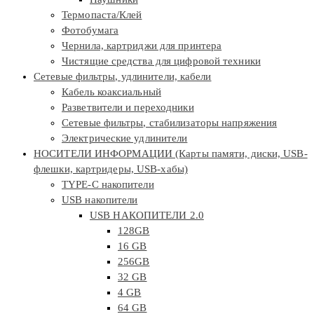
Термопаста/Клей
Фотобумага
Чернила, картриджи для принтера
Чистящие средства для цифровой техники
Сетевые фильтры, удлинители, кабели
Кабель коаксиальный
Разветвители и переходники
Сетевые фильтры, стабилизаторы напряжения
Электрические удлинители
НОСИТЕЛИ ИНФОРМАЦИИ (Карты памяти, диски, USB-
флешки, картридеры, USB-хабы)
TYPE-C накопители
USB накопители
USB НАКОПИТЕЛИ 2.0
128GB
16 GB
256GB
32 GB
4 GB
64 GB