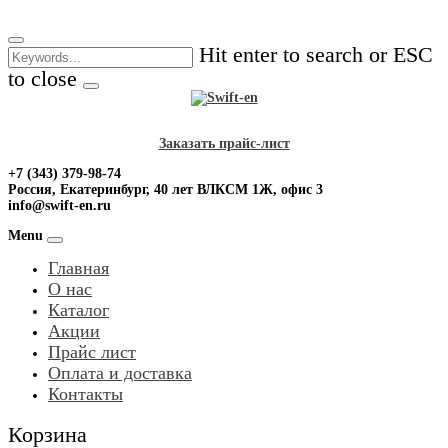
Skip
to
Hit enter to search or ESC
content
to close
Заказать прайс-лист
+7 (343) 379-98-74
Россия, Екатеринбург, 40 лет ВЛКСМ 1Ж, офис 3
info@swift-en.ru
Menu
Главная
О нас
Каталог
Акции
Прайс лист
Оплата и доставка
Контакты
Корзина