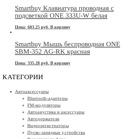
Smartbuy Клавиатура проводная с
подсветкой ONE 333U-W белая
Цена:
603.25
руб.
В корзину
Smartbuy Мышь беспроводная ONE
SBM-352 AG-RK красная
Цена:
335.28
руб.
В корзину
КАТЕГОРИИ
Автоаксессуары
Bluetooth-адаптеры
FM-модуляторы
Автоакустика и аксессуары
Автодержатели
Видеорегистраторы
Пуско-зарядные устройства