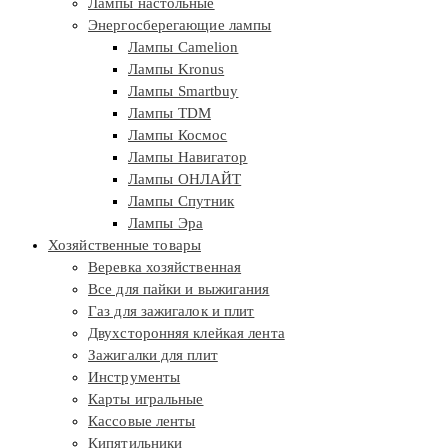
Лампы настольные
Энергосберегающие лампы
Лампы Camelion
Лампы Kronus
Лампы Smartbuy
Лампы TDM
Лампы Космос
Лампы Навигатор
Лампы ОНЛАЙТ
Лампы Спутник
Лампы Эра
Хозяйственные товары
Веревка хозяйственная
Все для пайки и выжигания
Газ для зажигалок и плит
Двухсторонняя клейкая лента
Зажигалки для плит
Инструменты
Карты игральные
Кассовые ленты
Кипятильники