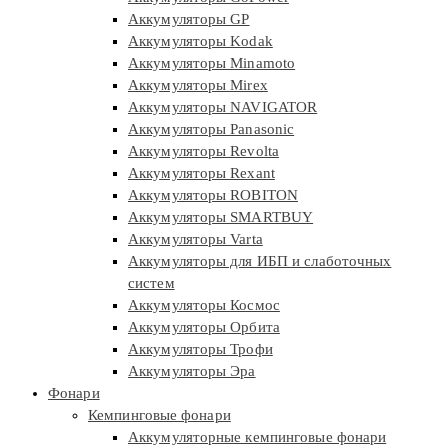
Аккумуляторы GP
Аккумуляторы Kodak
Аккумуляторы Minamoto
Аккумуляторы Mirex
Аккумуляторы NAVIGATOR
Аккумуляторы Panasonic
Аккумуляторы Revolta
Аккумуляторы Rexant
Аккумуляторы ROBITON
Аккумуляторы SMARTBUY
Аккумуляторы Varta
Аккумуляторы для ИБП и слаботочных
систем
Аккумуляторы Космос
Аккумуляторы Орбита
Аккумуляторы Трофи
Аккумуляторы Эра
Фонари
Кемпинговые фонари
Аккумуляторные кемпинговые фонари