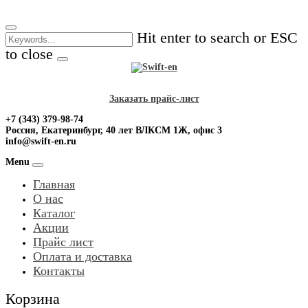
Skip
to
Hit enter to search or ESC
content
to close
Заказать прайс-лист
+7 (343) 379-98-74
Россия, Екатеринбург, 40 лет ВЛКСМ 1Ж, офис 3
info@swift-en.ru
Menu
Главная
О нас
Каталог
Акции
Прайс лист
Оплата и доставка
Контакты
Корзина