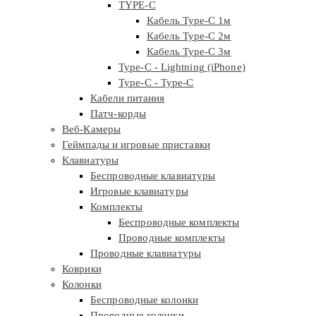
TYPE-C
Кабель Type-C 1м
Кабель Type-C 2м
Кабель Type-C 3м
Type-C - Lightning (iPhone)
Type-C - Type-C
Кабели питания
Патч-корды
Веб-Камеры
Геймпады и игровые приставки
Клавиатуры
Беспроводные клавиатуры
Игровые клавиатуры
Комплекты
Беспроводные комплекты
Проводные комплекты
Проводные клавиатуры
Коврики
Колонки
Беспроводные колонки
Проводные колонки