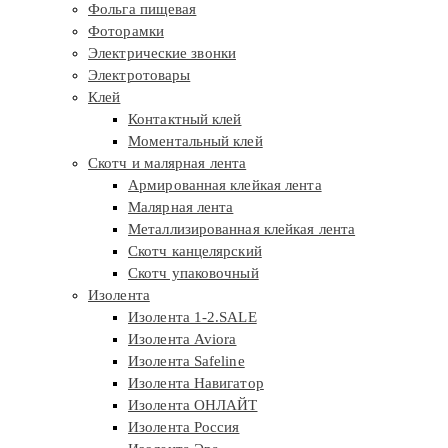
Фольга пищевая
Фоторамки
Электрические звонки
Электротовары
Клей
Контактный клей
Моментальный клей
Скотч и малярная лента
Армированная клейкая лента
Малярная лента
Металлизированная клейкая лента
Скотч канцелярский
Скотч упаковочный
Изолента
Изолента 1-2.SALE
Изолента Aviora
Изолента Safeline
Изолента Навигатор
Изолента ОНЛАЙТ
Изолента Россия