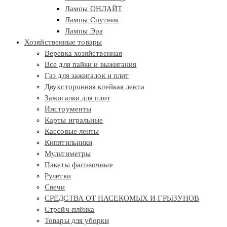
Лампы ОНЛАЙТ
Лампы Спутник
Лампы Эра
Хозяйственные товары
Веревка хозяйственная
Все для пайки и выжигания
Газ для зажигалок и плит
Двухсторонняя клейкая лента
Зажигалки для плит
Инструменты
Карты игральные
Кассовые ленты
Кипятильники
Мультиметры
Пакеты фасовочные
Рулетки
Свечи
СРЕДСТВА ОТ НАСЕКОМЫХ И ГРЫЗУНОВ
Стрейч-плёнка
Товары для уборки