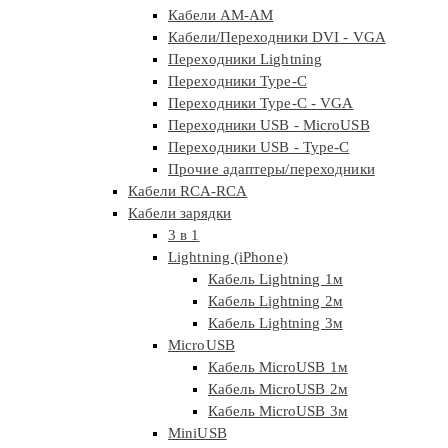
Кабели АМ-АМ
Кабели/Переходники DVI - VGA
Переходники Lightning
Переходники Type-C
Переходники Type-C - VGA
Переходники USB - MicroUSB
Переходники USB - Type-C
Прочие адаптеры/переходники
Кабели RCA-RCA
Кабели зарядки
3 в 1
Lightning (iPhone)
Кабель Lightning 1м
Кабель Lightning 2м
Кабель Lightning 3м
MicroUSB
Кабель MicroUSB 1м
Кабель MicroUSB 2м
Кабель MicroUSB 3м
MiniUSB