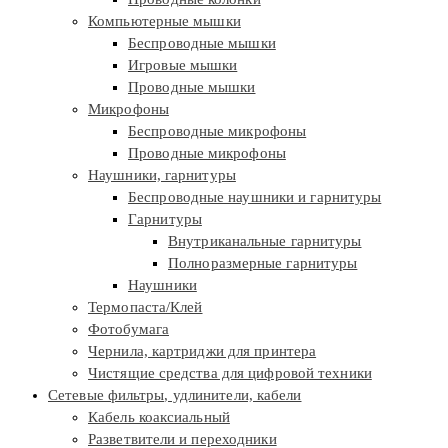
Компьютерные мышки
Беспроводные мышки
Игровые мышки
Проводные мышки
Микрофоны
Беспроводные микрофоны
Проводные микрофоны
Наушники, гарнитуры
Беспроводные наушники и гарнитуры
Гарнитуры
Внутриканальные гарнитуры
Полноразмерные гарнитуры
Наушники
Термопаста/Клей
Фотобумага
Чернила, картриджи для принтера
Чистящие средства для цифровой техники
Сетевые фильтры, удлинители, кабели
Кабель коаксиальный
Разветвители и переходники