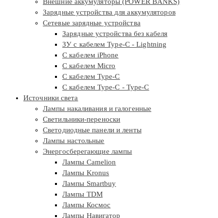
Внешние аккумуляторы (POWER BANKS)
Зарядные устройства для аккумуляторов
Сетевые зарядные устройства
Зарядные устройства без кабеля
ЗУ с кабелем Type-C - Lightning
С кабелем iPhone
С кабелем Micro
С кабелем Type-C
С кабелем Type-C - Type-C
Источники света
Лампы накаливания и галогенные
Светильники-переноски
Светодиодные панели и ленты
Лампы настольные
Энергосберегающие лампы
Лампы Camelion
Лампы Kronus
Лампы Smartbuy
Лампы TDM
Лампы Космос
Лампы Навигатор