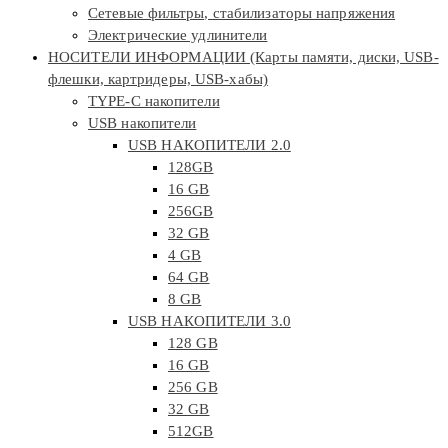
Сетевые фильтры, стабилизаторы напряжения
Электрические удлинители
НОСИТЕЛИ ИНФОРМАЦИИ (Карты памяти, диски, USB-
флешки, картридеры, USB-хабы)
TYPE-C накопители
USB накопители
USB НАКОПИТЕЛИ 2.0
128GB
16 GB
256GB
32 GB
4 GB
64 GB
8 GB
USB НАКОПИТЕЛИ 3.0
128 GB
16 GB
256 GB
32 GB
512GB