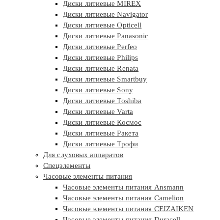
Диски литиевые MIREX
Диски литиевые Navigator
Диски литиевые Opticell
Диски литиевые Panasonic
Диски литиевые Perfeo
Диски литиевые Philips
Диски литиевые Renata
Диски литиевые Smartbuy
Диски литиевые Sony
Диски литиевые Toshiba
Диски литиевые Varta
Диски литиевые Космос
Диски литиевые Ракета
Диски литиевые Трофи
Для слуховых аппаратов
Спецэлементы
Часовые элементы питания
Часовые элементы питания Ansmann
Часовые элементы питания Camelion
Часовые элементы питания CEIZAIKEN
Часовые элементы питания Duracell