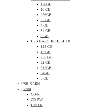
128GB
16 GB
256GB
32 GB
4 GB
64 GB
8 GB
USB НАКОПИТЕЛИ 3.0
128 GB
16 GB
256 GB
32 GB
512GB
64GB
8 GB
USB-ХАБЫ
Диски
CD-R
CD-RW
DVD-R