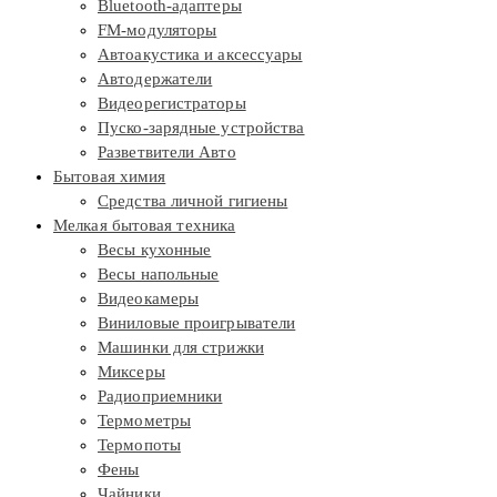
Bluetooth-адаптеры
FM-модуляторы
Автоакустика и аксессуары
Автодержатели
Видеорегистраторы
Пуско-зарядные устройства
Разветвители Авто
Бытовая химия
Средства личной гигиены
Мелкая бытовая техника
Весы кухонные
Весы напольные
Видеокамеры
Виниловые проигрыватели
Машинки для стрижки
Миксеры
Радиоприемники
Термометры
Термопоты
Фены
Чайники