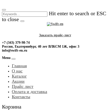
Skip
to
Hit enter to search or ESC
content
to close
Заказать прайс-лист
+7 (343) 379-98-74
Россия, Екатеринбург, 40 лет ВЛКСМ 1Ж, офис 3
info@swift-en.ru
Menu
Главная
О нас
Каталог
Акции
Прайс лист
Оплата и доставка
Контакты
Корзина