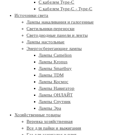
С кабелем Type-C
С кабелем Type-C - Type-C
Источники света
Лампы накаливания и галогенные
Светильники-переноски
Светодиодные панели и ленты
Лампы настольные
Энергосберегающие лампы
Лампы Camelion
Лампы Kronus
Лампы Smartbuy
Лампы TDM
Лампы Космос
Лампы Навигатор
Лампы ОНЛАЙТ
Лампы Спутник
Лампы Эра
Хозяйственные товары
Веревка хозяйственная
Все для пайки и выжигания
Газ для зажигалок и плит