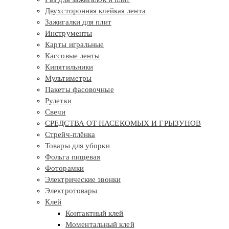
Двухсторонняя клейкая лента
Зажигалки для плит
Инструменты
Карты игральные
Кассовые ленты
Кипятильники
Мультиметры
Пакеты фасовочные
Рулетки
Свечи
СРЕДСТВА ОТ НАСЕКОМЫХ И ГРЫЗУНОВ
Стрейч-плёнка
Товары для уборки
Фольга пищевая
Фоторамки
Электрические звонки
Электротовары
Клей
Контактный клей
Моментальный клей