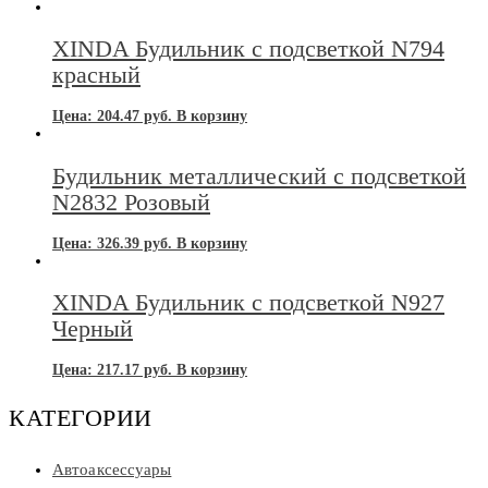
XINDA Будильник с подсветкой N794
красный
Цена:
204.47
руб.
В корзину
Будильник металлический с подсветкой
N2832 Розовый
Цена:
326.39
руб.
В корзину
XINDA Будильник с подсветкой N927
Черный
Цена:
217.17
руб.
В корзину
КАТЕГОРИИ
Автоаксессуары