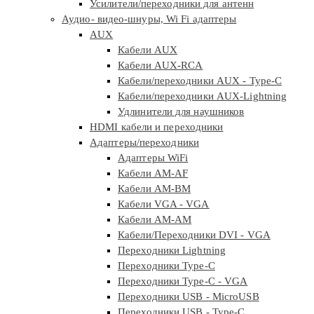
Усилители/переходники для антенн
Аудио- видео-шнуры, Wi Fi адаптеры
AUX
Кабели AUX
Кабели AUX-RCA
Кабели/переходники AUX - Type-C
Кабели/переходники AUX-Lightning
Удлинители для наушников
HDMI кабели и переходники
Адаптеры/переходники
Адаптеры WiFi
Кабели AM-AF
Кабели AM-BM
Кабели VGA - VGA
Кабели АМ-АМ
Кабели/Переходники DVI - VGA
Переходники Lightning
Переходники Type-C
Переходники Type-C - VGA
Переходники USB - MicroUSB
Переходники USB - Type-C