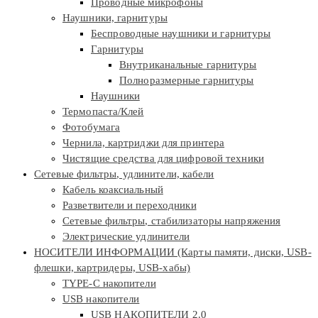
Проводные микрофоны
Наушники, гарнитуры
Беспроводные наушники и гарнитуры
Гарнитуры
Внутриканальные гарнитуры
Полноразмерные гарнитуры
Наушники
Термопаста/Клей
Фотобумага
Чернила, картриджи для принтера
Чистящие средства для цифровой техники
Сетевые фильтры, удлинители, кабели
Кабель коаксиальный
Разветвители и переходники
Сетевые фильтры, стабилизаторы напряжения
Электрические удлинители
НОСИТЕЛИ ИНФОРМАЦИИ (Карты памяти, диски, USB-
флешки, картридеры, USB-хабы)
TYPE-C накопители
USB накопители
USB НАКОПИТЕЛИ 2.0