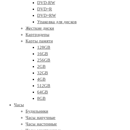
DVD-RW
DVD+R
DVD+RW
Упаковка для дисков
Жесткие диски
Картридеры
Карты памяти
128GB
16GB
256GB
2GB
32GB
4GB
512GB
64GB
8GB
Часы
Будильники
Часы наручные
Часы настенные