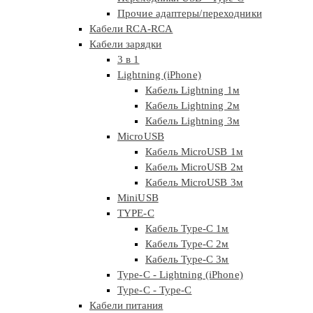
Прочие адаптеры/переходники
Кабели RCA-RCA
Кабели зарядки
3 в 1
Lightning (iPhone)
Кабель Lightning 1м
Кабель Lightning 2м
Кабель Lightning 3м
MicroUSB
Кабель MicroUSB 1м
Кабель MicroUSB 2м
Кабель MicroUSB 3м
MiniUSB
TYPE-C
Кабель Type-C 1м
Кабель Type-C 2м
Кабель Type-C 3м
Type-C - Lightning (iPhone)
Type-C - Type-C
Кабели питания