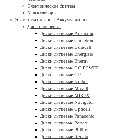
Электрические бритвы
Калькуляторы
Элементы питания, Аккумуляторы
Диски литиевые
Диски литиевые Ansmann
Диски литиевые Camelion
Диски литиевые Duracell
Диски литиевые Energizer
Диски литиевые Energy
Диски литиевые GO POWER
Диски литиевые GP
Диски литиевые Kodak
Диски литиевые Maxell
Диски литиевые MIREX
Диски литиевые Navigator
Диски литиевые Opticell
Диски литиевые Panasonic
Диски литиевые Perfeo
Диски литиевые Philips
Диски литиевые Renata