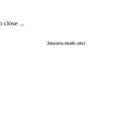
o close
Заказать прайс-лист