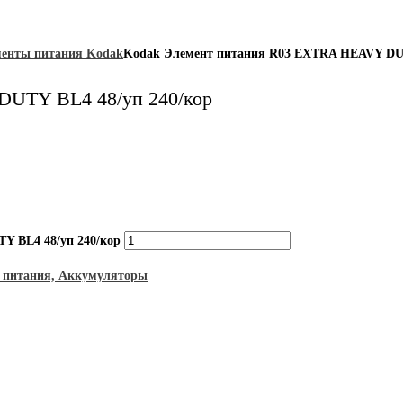
енты питания Kodak
Kodak Элемент питания R03 EXTRA HEAVY DUT
UTY BL4 48/уп 240/кор
Y BL4 48/уп 240/кор
 питания, Аккумуляторы