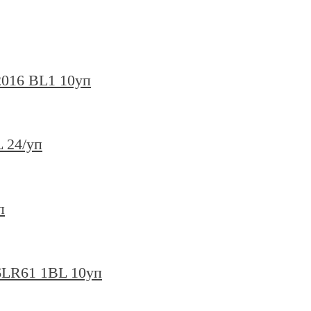
2016 BL1 10уп
 24/уп
п
 6LR61 1BL 10уп