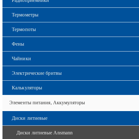
Радиоприемники
Термометры
Термопоты
Фены
Чайники
Электрические бритвы
Калькуляторы
Элементы питания, Аккумуляторы
Диски литиевые
Диски литиевые Ansmann