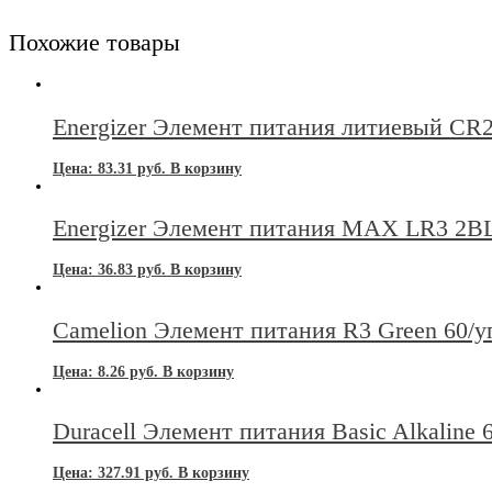
Похожие товары
Energizer Элемент питания литиевый CR
Цена:
83.31
руб.
В корзину
Energizer Элемент питания MAX LR3 2BL
Цена:
36.83
руб.
В корзину
Camelion Элемент питания R3 Green 60/у
Цена:
8.26
руб.
В корзину
Duracell Элемент питания Basic Alkaline
Цена:
327.91
руб.
В корзину