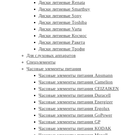
Диски литиевые Renata
Диски литиевые Smartbuy
Диски литиевые Sony
Диски литиевые Toshiba
Диски литиевые Varta
Диски литиевые Космос
Диски литиевые Ракета
Диски литиевые Трофи
Для слуховых аппаратов
Спецэлементы
Часовые элементы питания
Часовые элементы питания Ansmann
Часовые элементы питания Camelion
Часовые элементы питания CEIZAIKEN
Часовые элементы питания Duracell
Часовые элементы питания Energizer
Часовые элементы питания Ergolux
Часовые элементы питания GoPower
Часовые элементы питания GP
Часовые элементы питания KODAK
Часовые элементы питания Maxell