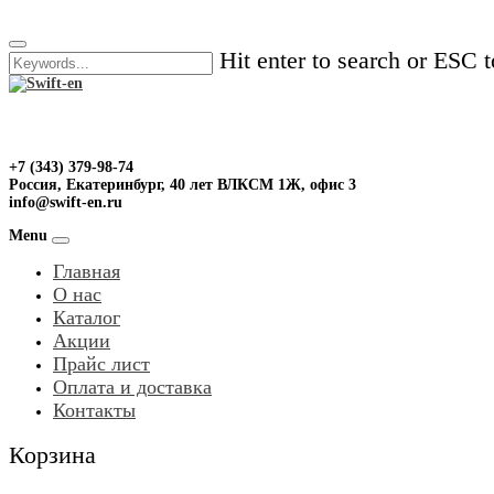
Skip
to
Hit enter to search or ESC t
content
+7 (343) 379-98-74
Россия, Екатеринбург, 40 лет ВЛКСМ 1Ж, офис 3
info@swift-en.ru
Menu
Главная
О нас
Каталог
Акции
Прайс лист
Оплата и доставка
Контакты
Корзина