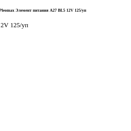
Pleomax Элемент питания A27 BL5 12V 125/уп
12V 125/уп