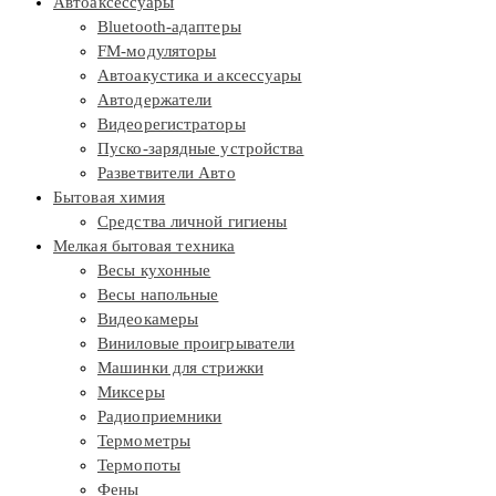
Автоаксессуары
Bluetooth-адаптеры
FM-модуляторы
Автоакустика и аксессуары
Автодержатели
Видеорегистраторы
Пуско-зарядные устройства
Разветвители Авто
Бытовая химия
Средства личной гигиены
Мелкая бытовая техника
Весы кухонные
Весы напольные
Видеокамеры
Виниловые проигрыватели
Машинки для стрижки
Миксеры
Радиоприемники
Термометры
Термопоты
Фены