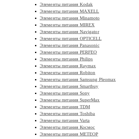
Элементы питания Kodak
Элементы питания MAXELL
Элементы питания Minamoto
Элементы питания MIREX
Элементы питания Navigator
Элементы питания OPTICELL
Элементы питания Panasonic
Элементы питания PERFEO
Элементы питания Philips
Элементы питания Raymax
Элементы питания Robiton
Элементы питания Samsung Pleomax
Элементы питания Smartbuy
Элементы питания Sony
Элементы питания SuperMax
Элементы питания TDM
Элементы питания Toshiba
Элементы питания Varta
Элементы питания Космос
Элементы питания МЕТЕОР