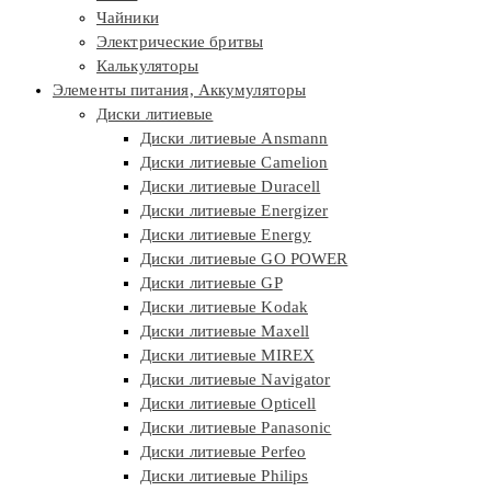
Чайники
Электрические бритвы
Калькуляторы
Элементы питания, Аккумуляторы
Диски литиевые
Диски литиевые Ansmann
Диски литиевые Camelion
Диски литиевые Duracell
Диски литиевые Energizer
Диски литиевые Energy
Диски литиевые GO POWER
Диски литиевые GP
Диски литиевые Kodak
Диски литиевые Maxell
Диски литиевые MIREX
Диски литиевые Navigator
Диски литиевые Opticell
Диски литиевые Panasonic
Диски литиевые Perfeo
Диски литиевые Philips