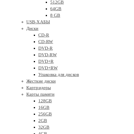
512GB
64GB
8 GB
USB-ХАБЫ
Диски
CD-R
CD-RW
DVD-R
DVD-RW
DVD+R
DVD+RW
Упаковка для дисков
Жесткие диски
Картридеры
Карты памяти
128GB
16GB
256GB
2GB
32GB
4GB