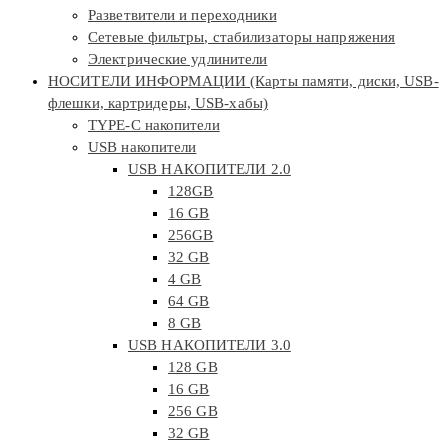
Разветвители и переходники
Сетевые фильтры, стабилизаторы напряжения
Электрические удлинители
НОСИТЕЛИ ИНФОРМАЦИИ (Карты памяти, диски, USB-
флешки, картридеры, USB-хабы)
TYPE-C накопители
USB накопители
USB НАКОПИТЕЛИ 2.0
128GB
16 GB
256GB
32 GB
4 GB
64 GB
8 GB
USB НАКОПИТЕЛИ 3.0
128 GB
16 GB
256 GB
32 GB