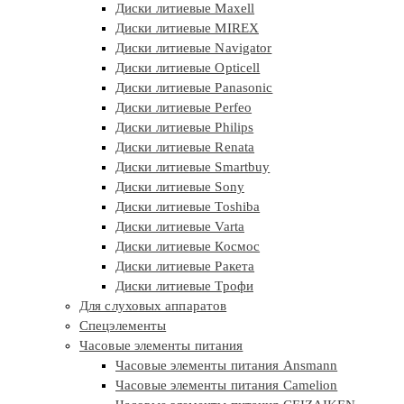
Диски литиевые Maxell
Диски литиевые MIREX
Диски литиевые Navigator
Диски литиевые Opticell
Диски литиевые Panasonic
Диски литиевые Perfeo
Диски литиевые Philips
Диски литиевые Renata
Диски литиевые Smartbuy
Диски литиевые Sony
Диски литиевые Toshiba
Диски литиевые Varta
Диски литиевые Космос
Диски литиевые Ракета
Диски литиевые Трофи
Для слуховых аппаратов
Спецэлементы
Часовые элементы питания
Часовые элементы питания Ansmann
Часовые элементы питания Camelion