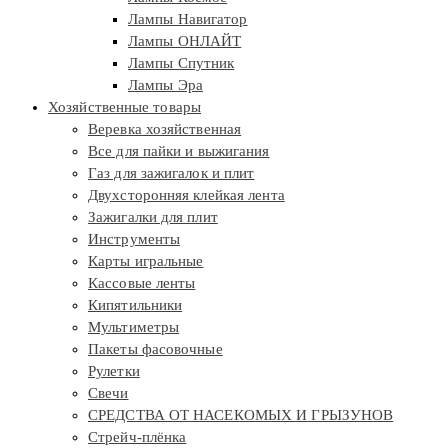
Лампы Навигатор
Лампы ОНЛАЙТ
Лампы Спутник
Лампы Эра
Хозяйственные товары
Веревка хозяйственная
Все для пайки и выжигания
Газ для зажигалок и плит
Двухсторонняя клейкая лента
Зажигалки для плит
Инструменты
Карты игральные
Кассовые ленты
Кипятильники
Мультиметры
Пакеты фасовочные
Рулетки
Свечи
СРЕДСТВА ОТ НАСЕКОМЫХ И ГРЫЗУНОВ
Стрейч-плёнка