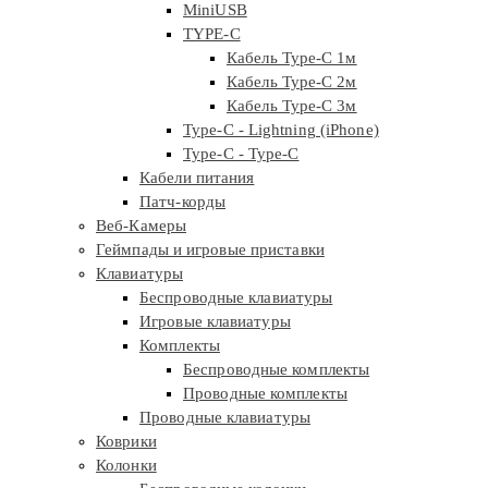
MiniUSB
TYPE-C
Кабель Type-C 1м
Кабель Type-C 2м
Кабель Type-C 3м
Type-C - Lightning (iPhone)
Type-C - Type-C
Кабели питания
Патч-корды
Веб-Камеры
Геймпады и игровые приставки
Клавиатуры
Беспроводные клавиатуры
Игровые клавиатуры
Комплекты
Беспроводные комплекты
Проводные комплекты
Проводные клавиатуры
Коврики
Колонки