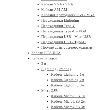
Кабели VGA - VGA
Кабели АМ-АМ
Кабели/Переходники DVI - VGA
Переходники Lightning
Переходники Type-C
Переходники Type-C - VGA
Переходники USB - MicroUSB
Переходники USB - Type-C
Прочие адаптеры/переходники
Кабели RCA-RCA
Кабели зарядки
3 в 1
Lightning (iPhone)
Кабель Lightning 1м
Кабель Lightning 2м
Кабель Lightning 3м
MicroUSB
Кабель MicroUSB 1м
Кабель MicroUSB 2м
Кабель MicroUSB 3м