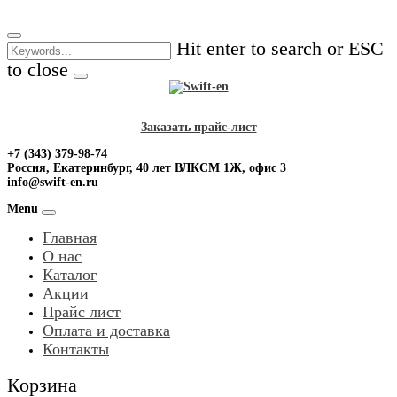
Skip
to
Hit enter to search or ESC
content
to close
Заказать прайс-лист
+7 (343) 379-98-74
Россия, Екатеринбург, 40 лет ВЛКСМ 1Ж, офис 3
info@swift-en.ru
Menu
Главная
О нас
Каталог
Акции
Прайс лист
Оплата и доставка
Контакты
Корзина