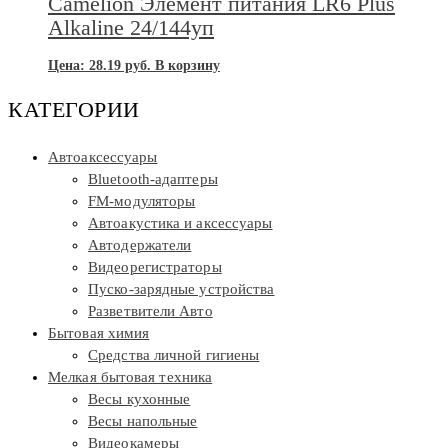
Camelion Элемент питания LR6 Plus
Alkaline 24/144уп
Цена:
28.19
руб.
В корзину
КАТЕГОРИИ
Автоаксессуары
Bluetooth-адаптеры
FM-модуляторы
Автоакустика и аксессуары
Автодержатели
Видеорегистраторы
Пуско-зарядные устройства
Разветвители Авто
Бытовая химия
Средства личной гигиены
Мелкая бытовая техника
Весы кухонные
Весы напольные
Видеокамеры