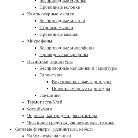
Беспроводные колонки
Проводные колонки
Компьютерные мышки
Беспроводные мышки
Игровые мышки
Проводные мышки
Микрофоны
Беспроводные микрофоны
Проводные микрофоны
Наушники, гарнитуры
Беспроводные наушники и гарнитуры
Гарнитуры
Внутриканальные гарнитуры
Полноразмерные гарнитуры
Наушники
Термопаста/Клей
Фотобумага
Чернила, картриджи для принтера
Чистящие средства для цифровой техники
Сетевые фильтры, удлинители, кабели
Кабель коаксиальный