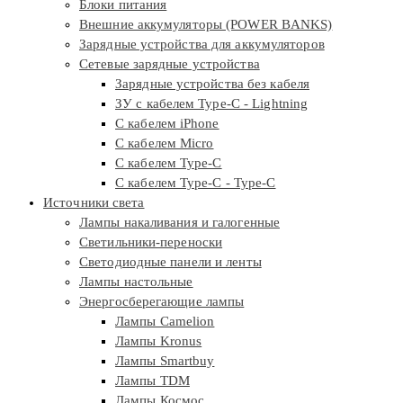
Блоки питания
Внешние аккумуляторы (POWER BANKS)
Зарядные устройства для аккумуляторов
Сетевые зарядные устройства
Зарядные устройства без кабеля
ЗУ с кабелем Type-C - Lightning
С кабелем iPhone
С кабелем Micro
С кабелем Type-C
С кабелем Type-C - Type-C
Источники света
Лампы накаливания и галогенные
Светильники-переноски
Светодиодные панели и ленты
Лампы настольные
Энергосберегающие лампы
Лампы Camelion
Лампы Kronus
Лампы Smartbuy
Лампы TDM
Лампы Космос