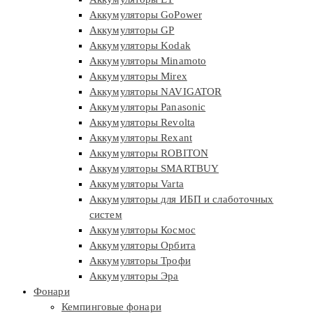
Аккумуляторы GoPower
Аккумуляторы GP
Аккумуляторы Kodak
Аккумуляторы Minamoto
Аккумуляторы Mirex
Аккумуляторы NAVIGATOR
Аккумуляторы Panasonic
Аккумуляторы Revolta
Аккумуляторы Rexant
Аккумуляторы ROBITON
Аккумуляторы SMARTBUY
Аккумуляторы Varta
Аккумуляторы для ИБП и слаботочных
систем
Аккумуляторы Космос
Аккумуляторы Орбита
Аккумуляторы Трофи
Аккумуляторы Эра
Фонари
Кемпинговые фонари