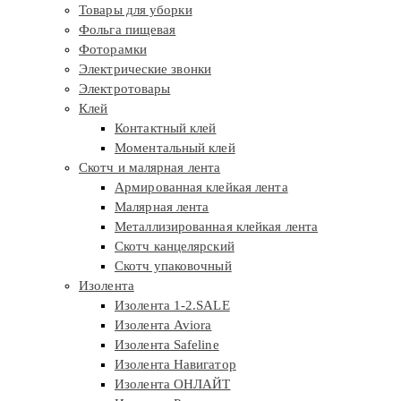
Товары для уборки
Фольга пищевая
Фоторамки
Электрические звонки
Электротовары
Клей
Контактный клей
Моментальный клей
Скотч и малярная лента
Армированная клейкая лента
Малярная лента
Металлизированная клейкая лента
Скотч канцелярский
Скотч упаковочный
Изолента
Изолента 1-2.SALE
Изолента Aviora
Изолента Safeline
Изолента Навигатор
Изолента ОНЛАЙТ