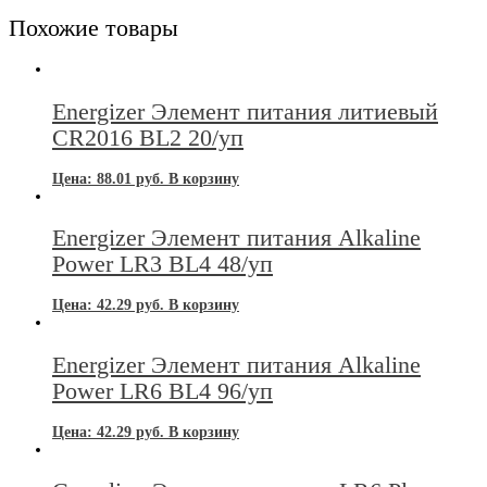
Похожие товары
Energizer Элемент питания литиевый
CR2016 BL2 20/уп
Цена:
88.01
руб.
В корзину
Energizer Элемент питания Alkaline
Power LR3 BL4 48/уп
Цена:
42.29
руб.
В корзину
Energizer Элемент питания Alkaline
Power LR6 BL4 96/уп
Цена:
42.29
руб.
В корзину