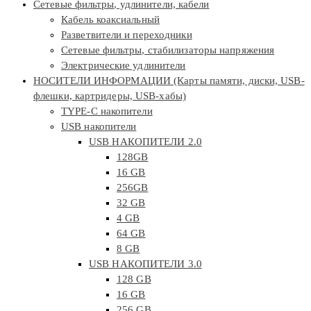
Сетевые фильтры, удлинители, кабели
Кабель коаксиальный
Разветвители и переходники
Сетевые фильтры, стабилизаторы напряжения
Электрические удлинители
НОСИТЕЛИ ИНФОРМАЦИИ (Карты памяти, диски, USB-
флешки, картридеры, USB-хабы)
TYPE-C накопители
USB накопители
USB НАКОПИТЕЛИ 2.0
128GB
16 GB
256GB
32 GB
4 GB
64 GB
8 GB
USB НАКОПИТЕЛИ 3.0
128 GB
16 GB
256 GB