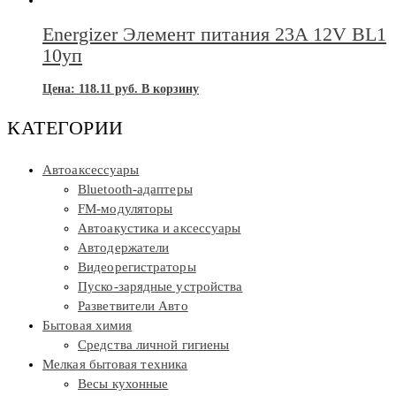
Energizer Элемент питания 23A 12V BL1
10уп
Цена:
118.11
руб.
В корзину
КАТЕГОРИИ
Автоаксессуары
Bluetooth-адаптеры
FM-модуляторы
Автоакустика и аксессуары
Автодержатели
Видеорегистраторы
Пуско-зарядные устройства
Разветвители Авто
Бытовая химия
Средства личной гигиены
Мелкая бытовая техника
Весы кухонные