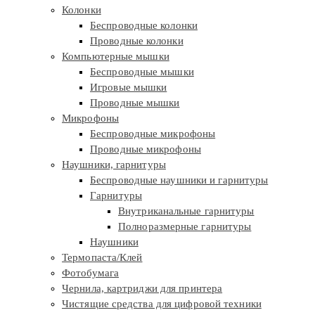
Колонки
Беспроводные колонки
Проводные колонки
Компьютерные мышки
Беспроводные мышки
Игровые мышки
Проводные мышки
Микрофоны
Беспроводные микрофоны
Проводные микрофоны
Наушники, гарнитуры
Беспроводные наушники и гарнитуры
Гарнитуры
Внутриканальные гарнитуры
Полноразмерные гарнитуры
Наушники
Термопаста/Клей
Фотобумага
Чернила, картриджи для принтера
Чистящие средства для цифровой техники