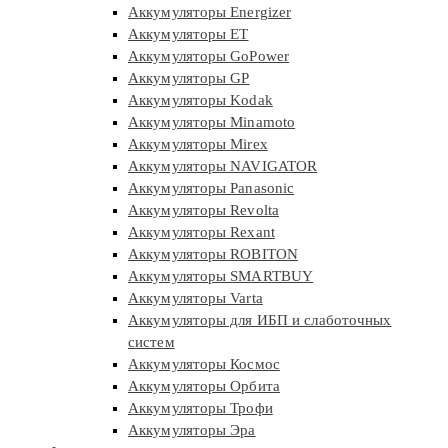
Аккумуляторы Energizer
Аккумуляторы ET
Аккумуляторы GoPower
Аккумуляторы GP
Аккумуляторы Kodak
Аккумуляторы Minamoto
Аккумуляторы Mirex
Аккумуляторы NAVIGATOR
Аккумуляторы Panasonic
Аккумуляторы Revolta
Аккумуляторы Rexant
Аккумуляторы ROBITON
Аккумуляторы SMARTBUY
Аккумуляторы Varta
Аккумуляторы для ИБП и слаботочных
систем
Аккумуляторы Космос
Аккумуляторы Орбита
Аккумуляторы Трофи
Аккумуляторы Эра