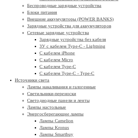
Беспроводные зарядные устройства
Блоки питания
Внешние аккумуляторы (POWER BANKS)
Зарядные устройства для аккумуляторов
Сетевые зарядные устройства
Зарядные устройства без кабеля
ЗУ с кабелем Type-C - Lightning
С кабелем iPhone
С кабелем Micro
С кабелем Type-C
С кабелем Type-C - Type-C
Источники света
Лампы накаливания и галогенные
Светильники-переноски
Светодиодные панели и ленты
Лампы настольные
Энергосберегающие лампы
Лампы Camelion
Лампы Kronus
Лампы Smartbuy