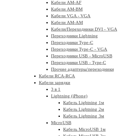
Кабели AM-AF
Кабели AM-BM
Кабели VGA - VGA
Кабели АМ-АМ
Кабели/Переходники DVI - VGA
Переходники Lightning
Переходники Type-C
Переходники Type-C - VGA
Переходники USB - MicroUSB
Переходники USB - Type-C
Прочие адаптеры/переходники
Кабели RCA-RCA
Кабели зарядки
3 в 1
Lightning (iPhone)
Кабель Lightning 1м
Кабель Lightning 2м
Кабель Lightning 3м
MicroUSB
Кабель MicroUSB 1м