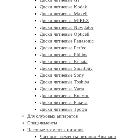
Диски литиевые GP
Диски литиевые Kodak
Диски литиевые Maxell
Диски литиевые MIREX
Диски литиевые Navigator
Диски литиевые Opticell
Диски литиевые Panasonic
Диски литиевые Perfeo
Диски литиевые Philips
Диски литиевые Renata
Диски литиевые Smartbuy
Диски литиевые Sony
Диски литиевые Toshiba
Диски литиевые Varta
Диски литиевые Космос
Диски литиевые Ракета
Диски литиевые Трофи
Для слуховых аппаратов
Спецэлементы
Часовые элементы питания
Часовые элементы питания Ansmann