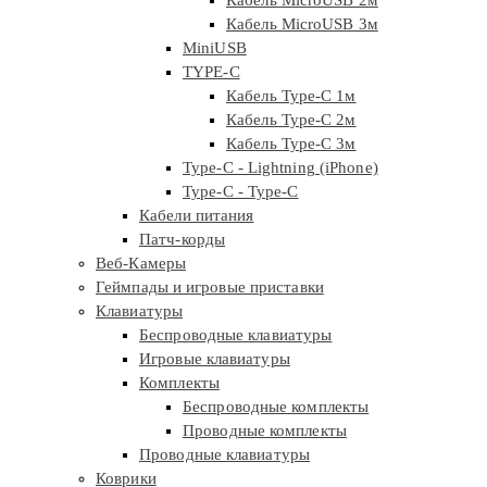
Кабель MicroUSB 2м
Кабель MicroUSB 3м
MiniUSB
TYPE-C
Кабель Type-C 1м
Кабель Type-C 2м
Кабель Type-C 3м
Type-C - Lightning (iPhone)
Type-C - Type-C
Кабели питания
Патч-корды
Веб-Камеры
Геймпады и игровые приставки
Клавиатуры
Беспроводные клавиатуры
Игровые клавиатуры
Комплекты
Беспроводные комплекты
Проводные комплекты
Проводные клавиатуры
Коврики