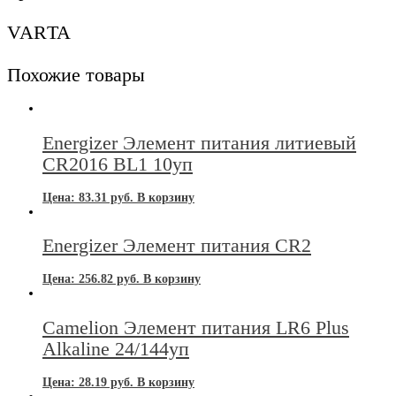
VARTA
Похожие товары
Energizer Элемент питания литиевый
CR2016 BL1 10уп
Цена:
83.31
руб.
В корзину
Energizer Элемент питания CR2
Цена:
256.82
руб.
В корзину
Camelion Элемент питания LR6 Plus
Alkaline 24/144уп
Цена:
28.19
руб.
В корзину