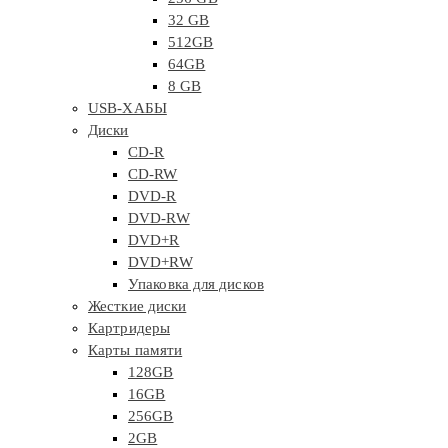
32 GB
512GB
64GB
8 GB
USB-ХАБЫ
Диски
CD-R
CD-RW
DVD-R
DVD-RW
DVD+R
DVD+RW
Упаковка для дисков
Жесткие диски
Картридеры
Карты памяти
128GB
16GB
256GB
2GB