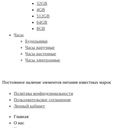
32GB
4GB
512GB
64GB
8GB
Часы
Будильники
Часы наручные
Часы настенные
Часы электронные
Постоянное наличие элементов питания известных марок
Политика конфиденциальности
Пользовательское соглашение
Личный кабинет
Главная
О нас