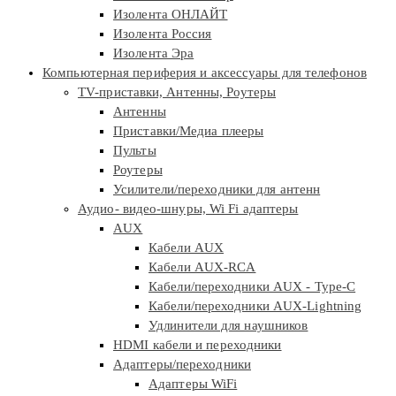
Изолента ОНЛАЙТ
Изолента Россия
Изолента Эра
Компьютерная периферия и аксессуары для телефонов
TV-приставки, Антенны, Роутеры
Антенны
Приставки/Медиа плееры
Пульты
Роутеры
Усилители/переходники для антенн
Аудио- видео-шнуры, Wi Fi адаптеры
AUX
Кабели AUX
Кабели AUX-RCA
Кабели/переходники AUX - Type-C
Кабели/переходники AUX-Lightning
Удлинители для наушников
HDMI кабели и переходники
Адаптеры/переходники
Адаптеры WiFi