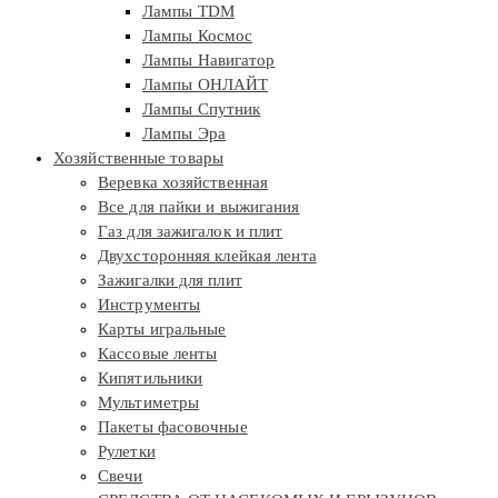
Лампы TDM
Лампы Космос
Лампы Навигатор
Лампы ОНЛАЙТ
Лампы Спутник
Лампы Эра
Хозяйственные товары
Веревка хозяйственная
Все для пайки и выжигания
Газ для зажигалок и плит
Двухсторонняя клейкая лента
Зажигалки для плит
Инструменты
Карты игральные
Кассовые ленты
Кипятильники
Мультиметры
Пакеты фасовочные
Рулетки
Свечи