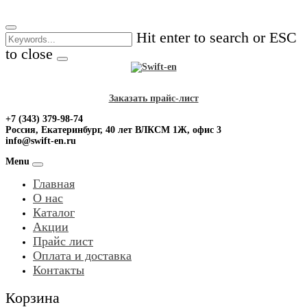
Skip
to
Hit enter to search or ESC
content
to close
Заказать прайс-лист
+7 (343) 379-98-74
Россия, Екатеринбург, 40 лет ВЛКСМ 1Ж, офис 3
info@swift-en.ru
Menu
Главная
О нас
Каталог
Акции
Прайс лист
Оплата и доставка
Контакты
Корзина