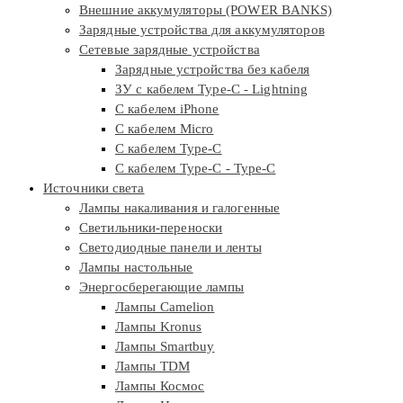
Внешние аккумуляторы (POWER BANKS)
Зарядные устройства для аккумуляторов
Сетевые зарядные устройства
Зарядные устройства без кабеля
ЗУ с кабелем Type-C - Lightning
С кабелем iPhone
С кабелем Micro
С кабелем Type-C
С кабелем Type-C - Type-C
Источники света
Лампы накаливания и галогенные
Светильники-переноски
Светодиодные панели и ленты
Лампы настольные
Энергосберегающие лампы
Лампы Camelion
Лампы Kronus
Лампы Smartbuy
Лампы TDM
Лампы Космос