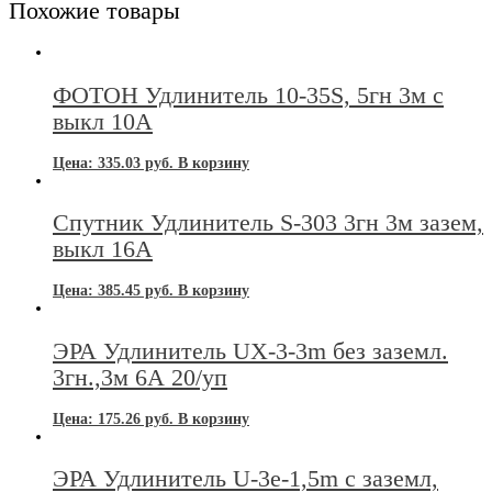
Похожие товары
ФОТОН Удлинитель 10-35S, 5гн 3м с
выкл 10А
Цена:
335.03
руб.
В корзину
Спутник Удлинитель S-303 3гн 3м зазем,
выкл 16А
Цена:
385.45
руб.
В корзину
ЭРА Удлинитель UX-3-3m без заземл.
3гн.,3м 6А 20/уп
Цена:
175.26
руб.
В корзину
ЭРА Удлинитель U-3e-1,5m c заземл,