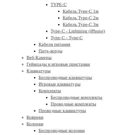
TYPE-C
Кабель Type-C 1м
Кабель Type-C 2м
Кабель Type-C 3м
Type-C - Lightning (iPhone)
Type-C - Type-C
Кабели питания
Патч-корды
Веб-Камеры
Геймпады и игровые приставки
Клавиатуры
Беспроводные клавиатуры
Игровые клавиатуры
Комплекты
Беспроводные комплекты
Проводные комплекты
Проводные клавиатуры
Коврики
Колонки
Беспроводные колонки