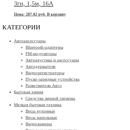
3гн, 1,5м, 16А
Цена:
287.02
руб.
В корзину
КАТЕГОРИИ
Автоаксессуары
Bluetooth-адаптеры
FM-модуляторы
Автоакустика и аксессуары
Автодержатели
Видеорегистраторы
Пуско-зарядные устройства
Разветвители Авто
Бытовая химия
Средства личной гигиены
Мелкая бытовая техника
Весы кухонные
Весы напольные
Видеокамеры