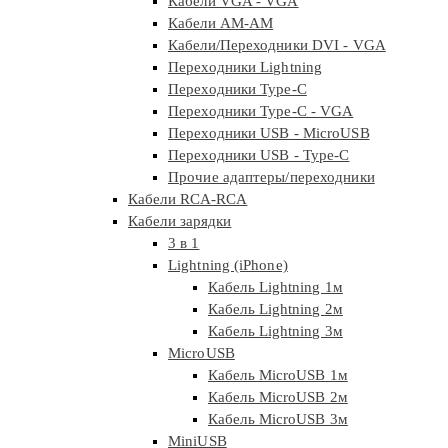
Кабели VGA - VGA
Кабели АМ-АМ
Кабели/Переходники DVI - VGA
Переходники Lightning
Переходники Type-C
Переходники Type-C - VGA
Переходники USB - MicroUSB
Переходники USB - Type-C
Прочие адаптеры/переходники
Кабели RCA-RCA
Кабели зарядки
3 в 1
Lightning (iPhone)
Кабель Lightning 1м
Кабель Lightning 2м
Кабель Lightning 3м
MicroUSB
Кабель MicroUSB 1м
Кабель MicroUSB 2м
Кабель MicroUSB 3м
MiniUSB