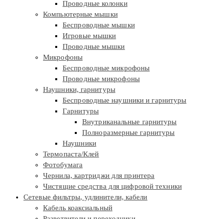
Проводные колонки
Компьютерные мышки
Беспроводные мышки
Игровые мышки
Проводные мышки
Микрофоны
Беспроводные микрофоны
Проводные микрофоны
Наушники, гарнитуры
Беспроводные наушники и гарнитуры
Гарнитуры
Внутриканальные гарнитуры
Полноразмерные гарнитуры
Наушники
Термопаста/Клей
Фотобумага
Чернила, картриджи для принтера
Чистящие средства для цифровой техники
Сетевые фильтры, удлинители, кабели
Кабель коаксиальный
Разветвители и переходники