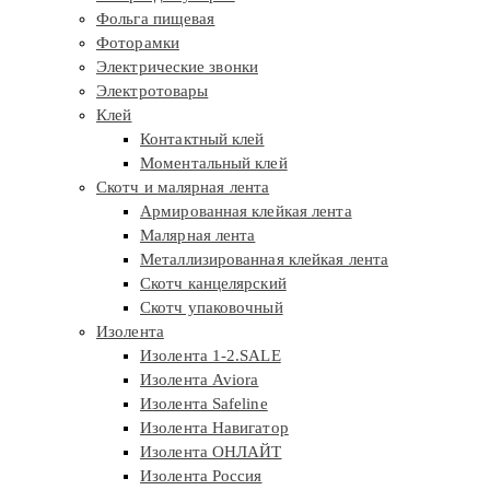
Фольга пищевая
Фоторамки
Электрические звонки
Электротовары
Клей
Контактный клей
Моментальный клей
Скотч и малярная лента
Армированная клейкая лента
Малярная лента
Металлизированная клейкая лента
Скотч канцелярский
Скотч упаковочный
Изолента
Изолента 1-2.SALE
Изолента Aviora
Изолента Safeline
Изолента Навигатор
Изолента ОНЛАЙТ
Изолента Россия