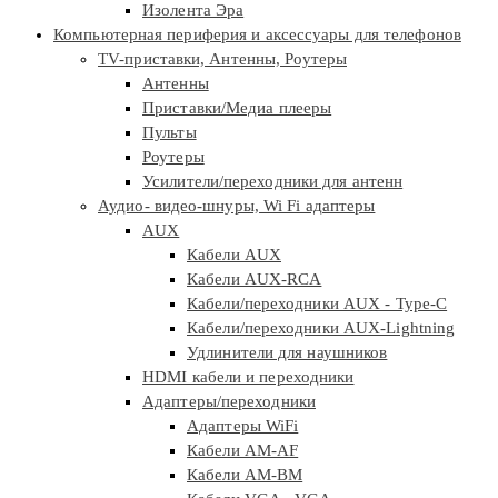
Изолента Эра
Компьютерная периферия и аксессуары для телефонов
TV-приставки, Антенны, Роутеры
Антенны
Приставки/Медиа плееры
Пульты
Роутеры
Усилители/переходники для антенн
Аудио- видео-шнуры, Wi Fi адаптеры
AUX
Кабели AUX
Кабели AUX-RCA
Кабели/переходники AUX - Type-C
Кабели/переходники AUX-Lightning
Удлинители для наушников
HDMI кабели и переходники
Адаптеры/переходники
Адаптеры WiFi
Кабели AM-AF
Кабели AM-BM