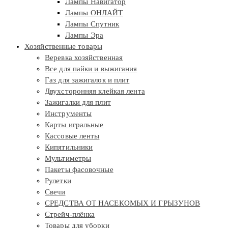
Лампы Навигатор
Лампы ОНЛАЙТ
Лампы Спутник
Лампы Эра
Хозяйственные товары
Веревка хозяйственная
Все для пайки и выжигания
Газ для зажигалок и плит
Двухсторонняя клейкая лента
Зажигалки для плит
Инструменты
Карты игральные
Кассовые ленты
Кипятильники
Мультиметры
Пакеты фасовочные
Рулетки
Свечи
СРЕДСТВА ОТ НАСЕКОМЫХ И ГРЫЗУНОВ
Стрейч-плёнка
Товары для уборки