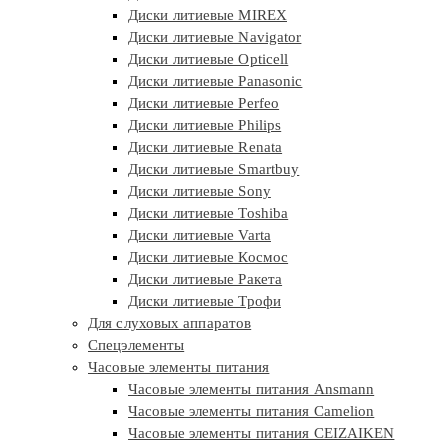
Диски литиевые MIREX
Диски литиевые Navigator
Диски литиевые Opticell
Диски литиевые Panasonic
Диски литиевые Perfeo
Диски литиевые Philips
Диски литиевые Renata
Диски литиевые Smartbuy
Диски литиевые Sony
Диски литиевые Toshiba
Диски литиевые Varta
Диски литиевые Космос
Диски литиевые Ракета
Диски литиевые Трофи
Для слуховых аппаратов
Спецэлементы
Часовые элементы питания
Часовые элементы питания Ansmann
Часовые элементы питания Camelion
Часовые элементы питания CEIZAIKEN