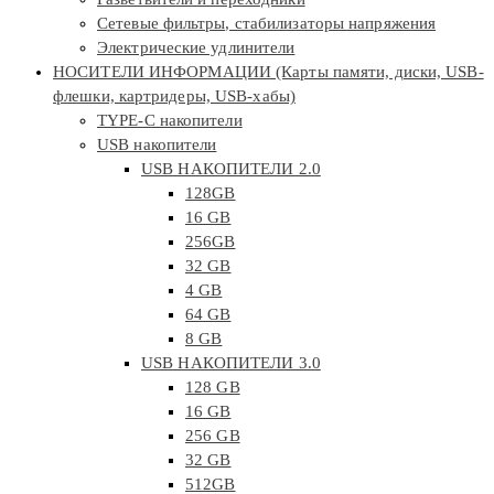
Сетевые фильтры, стабилизаторы напряжения
Электрические удлинители
НОСИТЕЛИ ИНФОРМАЦИИ (Карты памяти, диски, USB-
флешки, картридеры, USB-хабы)
TYPE-C накопители
USB накопители
USB НАКОПИТЕЛИ 2.0
128GB
16 GB
256GB
32 GB
4 GB
64 GB
8 GB
USB НАКОПИТЕЛИ 3.0
128 GB
16 GB
256 GB
32 GB
512GB