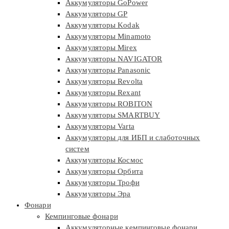
Аккумуляторы GoPower
Аккумуляторы GP
Аккумуляторы Kodak
Аккумуляторы Minamoto
Аккумуляторы Mirex
Аккумуляторы NAVIGATOR
Аккумуляторы Panasonic
Аккумуляторы Revolta
Аккумуляторы Rexant
Аккумуляторы ROBITON
Аккумуляторы SMARTBUY
Аккумуляторы Varta
Аккумуляторы для ИБП и слаботочных
систем
Аккумуляторы Космос
Аккумуляторы Орбита
Аккумуляторы Трофи
Аккумуляторы Эра
Фонари
Кемпинговые фонари
Аккумуляторные кемпинговые фонари