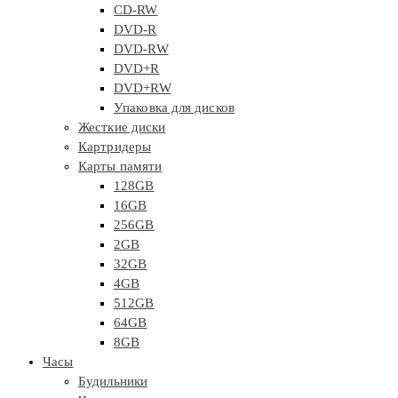
CD-RW
DVD-R
DVD-RW
DVD+R
DVD+RW
Упаковка для дисков
Жесткие диски
Картридеры
Карты памяти
128GB
16GB
256GB
2GB
32GB
4GB
512GB
64GB
8GB
Часы
Будильники