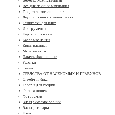
Веревка хозяйственная
Все для пайки и выжигания
Газ для зажигалок и плит
Двухсторонняя клейкая лента
Зажигалки для плит
Инструменты
Карты игральные
Кассовые ленты
Кипятильники
Мультиметры
Пакеты фасовочные
Рулетки
Свечи
СРЕДСТВА ОТ НАСЕКОМЫХ И ГРЫЗУНОВ
Стрейч-плёнка
Товары для уборки
Фольга пищевая
Фоторамки
Электрические звонки
Электротовары
Клей