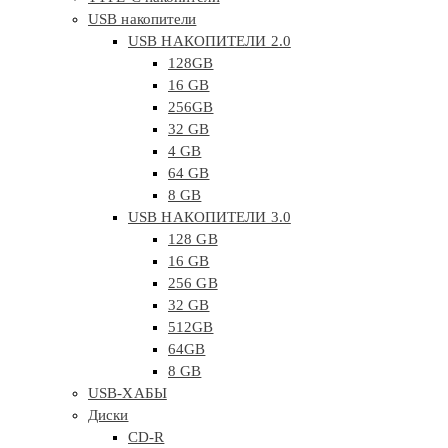
USB накопители
USB НАКОПИТЕЛИ 2.0
128GB
16 GB
256GB
32 GB
4 GB
64 GB
8 GB
USB НАКОПИТЕЛИ 3.0
128 GB
16 GB
256 GB
32 GB
512GB
64GB
8 GB
USB-ХАБЫ
Диски
CD-R