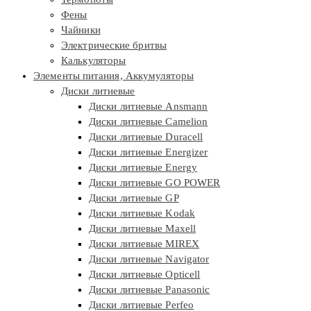
Фены
Чайники
Электрические бритвы
Калькуляторы
Элементы питания, Аккумуляторы
Диски литиевые
Диски литиевые Ansmann
Диски литиевые Camelion
Диски литиевые Duracell
Диски литиевые Energizer
Диски литиевые Energy
Диски литиевые GO POWER
Диски литиевые GP
Диски литиевые Kodak
Диски литиевые Maxell
Диски литиевые MIREX
Диски литиевые Navigator
Диски литиевые Opticell
Диски литиевые Panasonic
Диски литиевые Perfeo