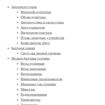
Автоаксессуары
Bluetooth-адаптеры
FM-модуляторы
Автоакустика и аксессуары
Автодержатели
Видеорегистраторы
Пуско-зарядные устройства
Разветвители Авто
Бытовая химия
Средства личной гигиены
Мелкая бытовая техника
Весы кухонные
Весы напольные
Видеокамеры
Виниловые проигрыватели
Машинки для стрижки
Миксеры
Радиоприемники
Термометры
Термопоты