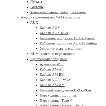
Пульты
Роутеры
Усилители/переходники для антенн
Аудио- видео-шнуры, Wi Fi адаптеры
AUX
Кабели AUX
Кабели AUX-RCA
Кабели/переходники AUX - Type-C
Кабели/переходники AUX-Lightning
Удлинители для наушников
HDMI кабели и переходники
Адаптеры/переходники
Адаптеры WiFi
Кабели AM-AF
Кабели AM-BM
Кабели VGA - VGA
Кабели АМ-АМ
Кабели/Переходники DVI - VGA
Переходники Lightning
Переходники Type-C
Переходники Type-C - VGA