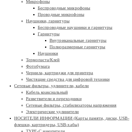
Микрофоны
Беспроводные микрофоны
Проводные микрофоны
Наушники, гарнитуры
Беспроводные наушники и гарнитуры
Гарнитуры
Внутриканальные гарнитуры
Полноразмерные гарнитуры
Наушники
Термопаста/Клей
Фотобумага
Чернила, картриджи для принтера
Чистящие средства для цифровой техники
Сетевые фильтры, удлинители, кабели
Кабель коаксиальный
Разветвители и переходники
Сетевые фильтры, стабилизаторы напряжения
Электрические удлинители
НОСИТЕЛИ ИНФОРМАЦИИ (Карты памяти, диски, USB-
флешки, картридеры, USB-хабы)
TYPE-C накопители