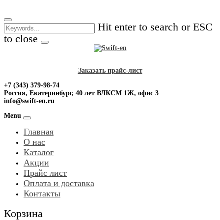
Skip
to
Hit enter to search or ESC
content
to close
Заказать прайс-лист
+7 (343) 379-98-74
Россия, Екатеринбург, 40 лет ВЛКСМ 1Ж, офис 3
info@swift-en.ru
Menu
Главная
О нас
Каталог
Акции
Прайс лист
Оплата и доставка
Контакты
Корзина