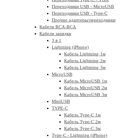
Переходники USB - MicroUSB
Переходники USB - Type-C
Прочие адаптеры/переходники
Кабели RCA-RCA
Кабели зарядки
3 в 1
Lightning (iPhone)
Кабель Lightning 1м
Кабель Lightning 2м
Кабель Lightning 3м
MicroUSB
Кабель MicroUSB 1м
Кабель MicroUSB 2м
Кабель MicroUSB 3м
MiniUSB
TYPE-C
Кабель Type-C 1м
Кабель Type-C 2м
Кабель Type-C 3м
Type-C - Lightning (iPhone)