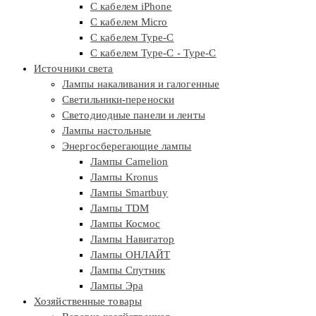
С кабелем iPhone
С кабелем Micro
С кабелем Type-C
С кабелем Type-C - Type-C
Источники света
Лампы накаливания и галогенные
Светильники-переноски
Светодиодные панели и ленты
Лампы настольные
Энергосберегающие лампы
Лампы Camelion
Лампы Kronus
Лампы Smartbuy
Лампы TDM
Лампы Космос
Лампы Навигатор
Лампы ОНЛАЙТ
Лампы Спутник
Лампы Эра
Хозяйственные товары