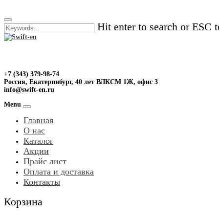
Skip
to
Hit enter to search or ESC t
content
+7 (343) 379-98-74
Россия, Екатеринбург, 40 лет ВЛКСМ 1Ж, офис 3
info@swift-en.ru
Menu
Главная
О нас
Каталог
Акции
Прайс лист
Оплата и доставка
Контакты
Корзина