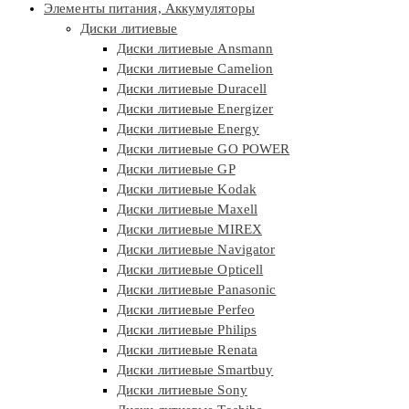
Элементы питания, Аккумуляторы
Диски литиевые
Диски литиевые Ansmann
Диски литиевые Camelion
Диски литиевые Duracell
Диски литиевые Energizer
Диски литиевые Energy
Диски литиевые GO POWER
Диски литиевые GP
Диски литиевые Kodak
Диски литиевые Maxell
Диски литиевые MIREX
Диски литиевые Navigator
Диски литиевые Opticell
Диски литиевые Panasonic
Диски литиевые Perfeo
Диски литиевые Philips
Диски литиевые Renata
Диски литиевые Smartbuy
Диски литиевые Sony