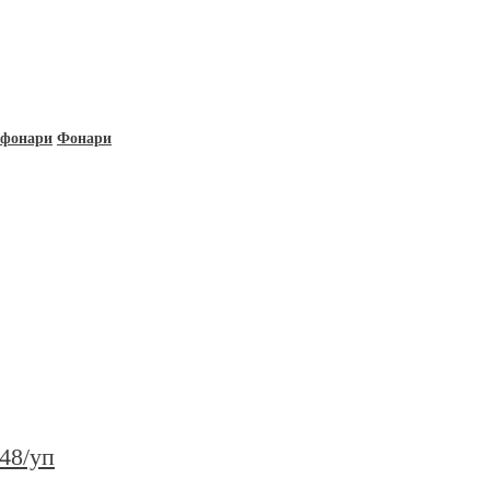
 фонари
Фонари
48/уп