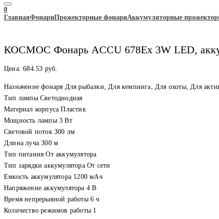
0
Главная
Фонари
Прожекторные фонари
Аккумуляторные прожектор
КОСМОС Фонарь ACCU 678Ех 3W LED, акк
Цена:
684.53
руб.
Назначение фонаря Для рыбалки, Для кемпинга, Для охоты, Для акти
Тип лампы Светодиодная
Материал корпуса Пластик
Мощность лампы 3 Вт
Световой поток 300 лм
Длина луча 300 м
Тип питания От аккумулятора
Тип зарядки аккумулятора От сети
Емкость аккумулятора 1200 мАч
Напряжение аккумулятора 4 В
Время непрерывной работы 6 ч
Количество режимов работы 1