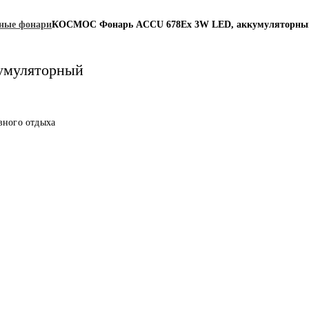
ные фонари
КОСМОС Фонарь ACCU 678Ех 3W LED, аккумуляторны
умуляторный
вного отдыха