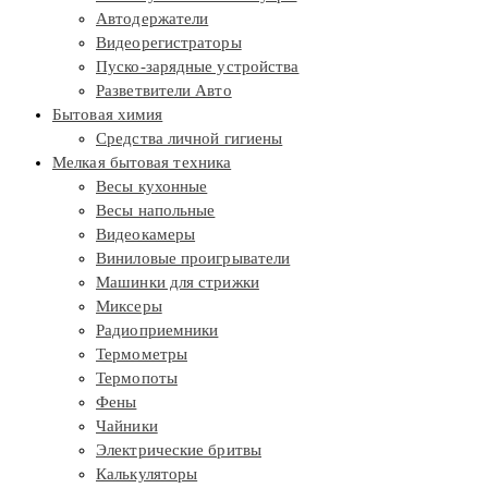
Автодержатели
Видеорегистраторы
Пуско-зарядные устройства
Разветвители Авто
Бытовая химия
Средства личной гигиены
Мелкая бытовая техника
Весы кухонные
Весы напольные
Видеокамеры
Виниловые проигрыватели
Машинки для стрижки
Миксеры
Радиоприемники
Термометры
Термопоты
Фены
Чайники
Электрические бритвы
Калькуляторы