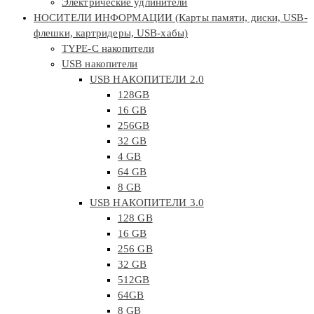
Электрические удлинители
НОСИТЕЛИ ИНФОРМАЦИИ (Карты памяти, диски, USB-
флешки, картридеры, USB-хабы)
TYPE-C накопители
USB накопители
USB НАКОПИТЕЛИ 2.0
128GB
16 GB
256GB
32 GB
4 GB
64 GB
8 GB
USB НАКОПИТЕЛИ 3.0
128 GB
16 GB
256 GB
32 GB
512GB
64GB
8 GB