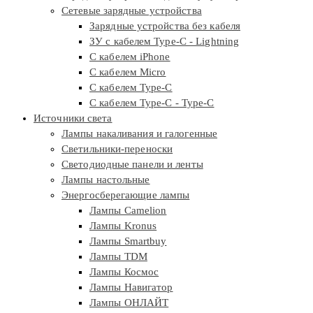
Сетевые зарядные устройства
Зарядные устройства без кабеля
ЗУ с кабелем Type-C - Lightning
С кабелем iPhone
С кабелем Micro
С кабелем Type-C
С кабелем Type-C - Type-C
Источники света
Лампы накаливания и галогенные
Светильники-переноски
Светодиодные панели и ленты
Лампы настольные
Энергосберегающие лампы
Лампы Camelion
Лампы Kronus
Лампы Smartbuy
Лампы TDM
Лампы Космос
Лампы Навигатор
Лампы ОНЛАЙТ