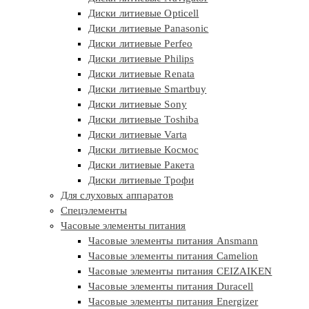
Диски литиевые Opticell
Диски литиевые Panasonic
Диски литиевые Perfeo
Диски литиевые Philips
Диски литиевые Renata
Диски литиевые Smartbuy
Диски литиевые Sony
Диски литиевые Toshiba
Диски литиевые Varta
Диски литиевые Космос
Диски литиевые Ракета
Диски литиевые Трофи
Для слуховых аппаратов
Спецэлементы
Часовые элементы питания
Часовые элементы питания Ansmann
Часовые элементы питания Camelion
Часовые элементы питания CEIZAIKEN
Часовые элементы питания Duracell
Часовые элементы питания Energizer