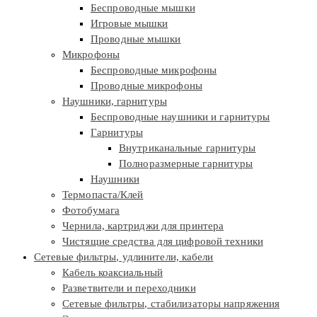
Беспроводные мышки
Игровые мышки
Проводные мышки
Микрофоны
Беспроводные микрофоны
Проводные микрофоны
Наушники, гарнитуры
Беспроводные наушники и гарнитуры
Гарнитуры
Внутриканальные гарнитуры
Полноразмерные гарнитуры
Наушники
Термопаста/Клей
Фотобумага
Чернила, картриджи для принтера
Чистящие средства для цифровой техники
Сетевые фильтры, удлинители, кабели
Кабель коаксиальный
Разветвители и переходники
Сетевые фильтры, стабилизаторы напряжения