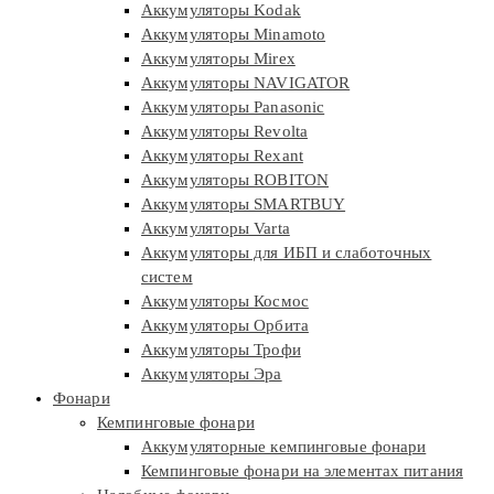
Аккумуляторы Kodak
Аккумуляторы Minamoto
Аккумуляторы Mirex
Аккумуляторы NAVIGATOR
Аккумуляторы Panasonic
Аккумуляторы Revolta
Аккумуляторы Rexant
Аккумуляторы ROBITON
Аккумуляторы SMARTBUY
Аккумуляторы Varta
Аккумуляторы для ИБП и слаботочных
систем
Аккумуляторы Космос
Аккумуляторы Орбита
Аккумуляторы Трофи
Аккумуляторы Эра
Фонари
Кемпинговые фонари
Аккумуляторные кемпинговые фонари
Кемпинговые фонари на элементах питания