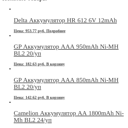
Delta Аккумулятор HR 612 6V 12mAh
Цена:
953.77
руб.
Подробнее
GP Аккумулятор ААА 950mAh Ni-MH
BL2 20/уп
Цена:
182.63
руб.
В корзину
GP Аккумулятор ААА 850mAh Ni-MH
BL2 20/уп
Цена:
142.62
руб.
В корзину
Camelion Аккумулятор АА 1800mAh Ni-
Mh BL2 24/уп