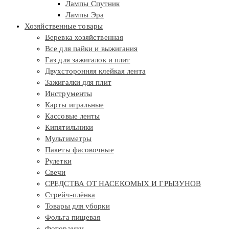
Лампы Спутник
Лампы Эра
Хозяйственные товары
Веревка хозяйственная
Все для пайки и выжигания
Газ для зажигалок и плит
Двухсторонняя клейкая лента
Зажигалки для плит
Инструменты
Карты игральные
Кассовые ленты
Кипятильники
Мультиметры
Пакеты фасовочные
Рулетки
Свечи
СРЕДСТВА ОТ НАСЕКОМЫХ И ГРЫЗУНОВ
Стрейч-плёнка
Товары для уборки
Фольга пищевая
Фоторамки