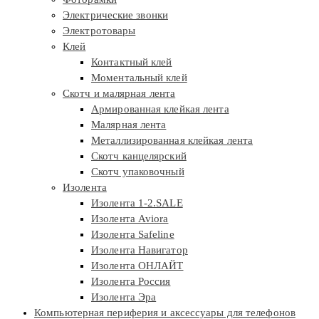
Электрические звонки
Электротовары
Клей
Контактный клей
Моментальный клей
Скотч и малярная лента
Армированная клейкая лента
Малярная лента
Металлизированная клейкая лента
Скотч канцелярский
Скотч упаковочный
Изолента
Изолента 1-2.SALE
Изолента Aviora
Изолента Safeline
Изолента Навигатор
Изолента ОНЛАЙТ
Изолента Россия
Изолента Эра
Компьютерная периферия и аксессуары для телефонов