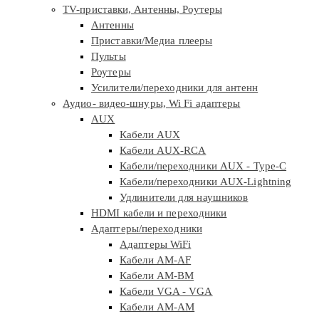
TV-приставки, Антенны, Роутеры
Антенны
Приставки/Медиа плееры
Пульты
Роутеры
Усилители/переходники для антенн
Аудио- видео-шнуры, Wi Fi адаптеры
AUX
Кабели AUX
Кабели AUX-RCA
Кабели/переходники AUX - Type-C
Кабели/переходники AUX-Lightning
Удлинители для наушников
HDMI кабели и переходники
Адаптеры/переходники
Адаптеры WiFi
Кабели AM-AF
Кабели AM-BM
Кабели VGA - VGA
Кабели АМ-АМ