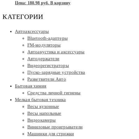
Цена:
180.98
руб.
В корзину
КАТЕГОРИИ
Автоаксессуары
Bluetooth-адаптеры
FM-модуляторы
Автоакустика и аксессуары
Автодержатели
Видеорегистраторы
Пуско-зарядные устройства
Разветвители Авто
Бытовая химия
Средства личной гигиены
Мелкая бытовая техника
Весы кухонные
Весы напольные
Видеокамеры
Виниловые проигрыватели
Машинки для стрижки