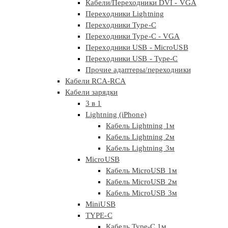
Кабели/Переходники DVI - VGA
Переходники Lightning
Переходники Type-C
Переходники Type-C - VGA
Переходники USB - MicroUSB
Переходники USB - Type-C
Прочие адаптеры/переходники
Кабели RCA-RCA
Кабели зарядки
3 в 1
Lightning (iPhone)
Кабель Lightning 1м
Кабель Lightning 2м
Кабель Lightning 3м
MicroUSB
Кабель MicroUSB 1м
Кабель MicroUSB 2м
Кабель MicroUSB 3м
MiniUSB
TYPE-C
Кабель Type-C 1м