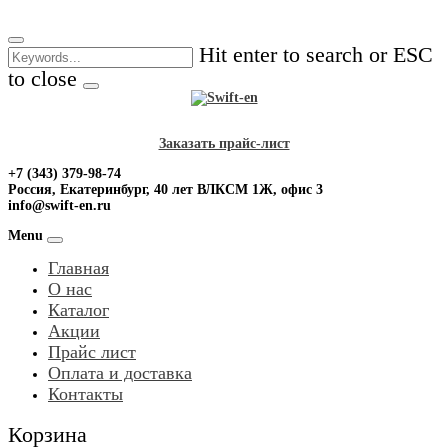
Skip
to
Hit enter to search or ESC
content
to close
Заказать прайс-лист
+7 (343) 379-98-74
Россия, Екатеринбург, 40 лет ВЛКСМ 1Ж, офис 3
info@swift-en.ru
Menu
Главная
О нас
Каталог
Акции
Прайс лист
Оплата и доставка
Контакты
Корзина