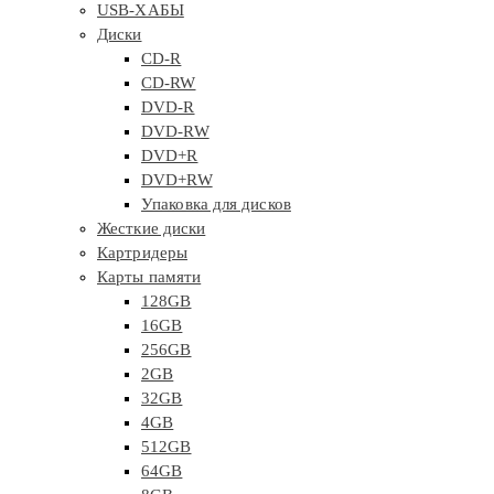
USB-ХАБЫ
Диски
CD-R
CD-RW
DVD-R
DVD-RW
DVD+R
DVD+RW
Упаковка для дисков
Жесткие диски
Картридеры
Карты памяти
128GB
16GB
256GB
2GB
32GB
4GB
512GB
64GB