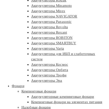
Аккумуляторы Kodak
Аккумуляторы Minamoto
Аккумуляторы Mirex
Аккумуляторы NAVIGATOR
Аккумуляторы Panasonic
Аккумуляторы Revolta
Аккумуляторы Rexant
Аккумуляторы ROBITON
Аккумуляторы SMARTBUY
Аккумуляторы Varta
Аккумуляторы для ИБП и слаботочных
систем
Аккумуляторы Космос
Аккумуляторы Орбита
Аккумуляторы Трофи
Аккумуляторы Эра
Фонари
Кемпинговые фонари
Аккумуляторные кемпинговые фонари
Кемпинговые фонари на элементах питания
Налобные фонари