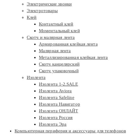
Электрические звонки
Электротовары
Клей
Контактный клей
Моментальный клей
Скотч и малярная лента
Армированная клейкая лента
Малярная лента
Металлизированная клейкая лента
Скотч канцелярский
Скотч упаковочный
Изолента
Изолента 1-2.SALE
Изолента Aviora
Изолента Safeline
Изолента Навигатор
Изолента ОНЛАЙТ
Изолента Россия
Изолента Эра
Компьютерная периферия и аксессуары для телефонов