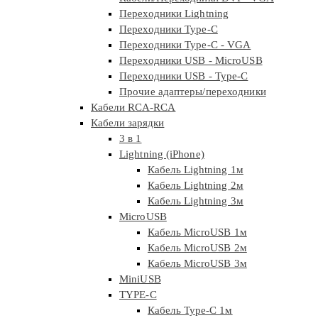
Переходники Lightning
Переходники Type-C
Переходники Type-C - VGA
Переходники USB - MicroUSB
Переходники USB - Type-C
Прочие адаптеры/переходники
Кабели RCA-RCA
Кабели зарядки
3 в 1
Lightning (iPhone)
Кабель Lightning 1м
Кабель Lightning 2м
Кабель Lightning 3м
MicroUSB
Кабель MicroUSB 1м
Кабель MicroUSB 2м
Кабель MicroUSB 3м
MiniUSB
TYPE-C
Кабель Type-C 1м