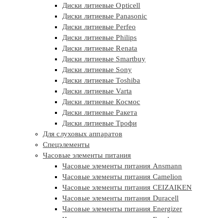
Диски литиевые Opticell
Диски литиевые Panasonic
Диски литиевые Perfeo
Диски литиевые Philips
Диски литиевые Renata
Диски литиевые Smartbuy
Диски литиевые Sony
Диски литиевые Toshiba
Диски литиевые Varta
Диски литиевые Космос
Диски литиевые Ракета
Диски литиевые Трофи
Для слуховых аппаратов
Спецэлементы
Часовые элементы питания
Часовые элементы питания Ansmann
Часовые элементы питания Camelion
Часовые элементы питания CEIZAIKEN
Часовые элементы питания Duracell
Часовые элементы питания Energizer