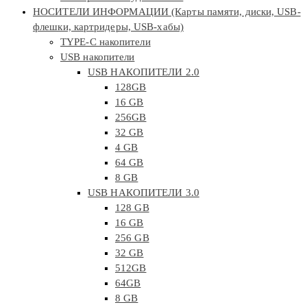
НОСИТЕЛИ ИНФОРМАЦИИ (Карты памяти, диски, USB-
флешки, картридеры, USB-хабы)
TYPE-C накопители
USB накопители
USB НАКОПИТЕЛИ 2.0
128GB
16 GB
256GB
32 GB
4 GB
64 GB
8 GB
USB НАКОПИТЕЛИ 3.0
128 GB
16 GB
256 GB
32 GB
512GB
64GB
8 GB