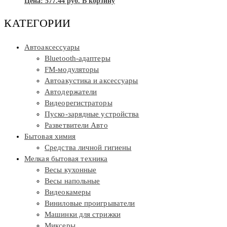
Цена:
577.44
руб.
В корзину
КАТЕГОРИИ
Автоаксессуары
Bluetooth-адаптеры
FM-модуляторы
Автоакустика и аксессуары
Автодержатели
Видеорегистраторы
Пуско-зарядные устройства
Разветвители Авто
Бытовая химия
Средства личной гигиены
Мелкая бытовая техника
Весы кухонные
Весы напольные
Видеокамеры
Виниловые проигрыватели
Машинки для стрижки
Миксеры