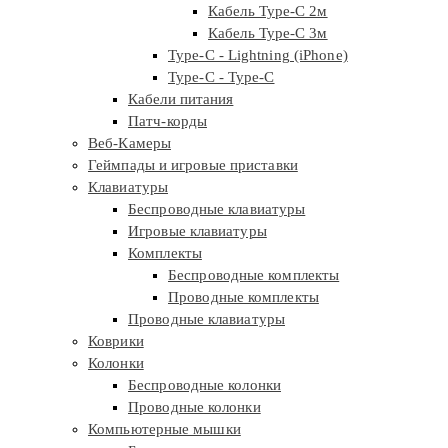
Кабель Type-C 2м
Кабель Type-C 3м
Type-C - Lightning (iPhone)
Type-C - Type-C
Кабели питания
Патч-корды
Веб-Камеры
Геймпады и игровые приставки
Клавиатуры
Беспроводные клавиатуры
Игровые клавиатуры
Комплекты
Беспроводные комплекты
Проводные комплекты
Проводные клавиатуры
Коврики
Колонки
Беспроводные колонки
Проводные колонки
Компьютерные мышки