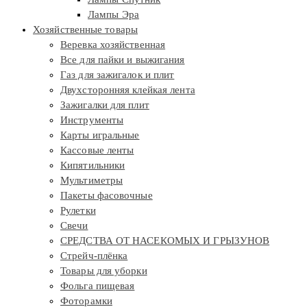
Лампы Эра
Хозяйственные товары
Веревка хозяйственная
Все для пайки и выжигания
Газ для зажигалок и плит
Двухсторонняя клейкая лента
Зажигалки для плит
Инструменты
Карты игральные
Кассовые ленты
Кипятильники
Мультиметры
Пакеты фасовочные
Рулетки
Свечи
СРЕДСТВА ОТ НАСЕКОМЫХ И ГРЫЗУНОВ
Стрейч-плёнка
Товары для уборки
Фольга пищевая
Фоторамки