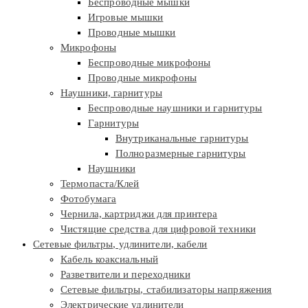
Беспроводные мышки
Игровые мышки
Проводные мышки
Микрофоны
Беспроводные микрофоны
Проводные микрофоны
Наушники, гарнитуры
Беспроводные наушники и гарнитуры
Гарнитуры
Внутриканальные гарнитуры
Полноразмерные гарнитуры
Наушники
Термопаста/Клей
Фотобумага
Чернила, картриджи для принтера
Чистящие средства для цифровой техники
Сетевые фильтры, удлинители, кабели
Кабель коаксиальный
Разветвители и переходники
Сетевые фильтры, стабилизаторы напряжения
Электрические удлинители