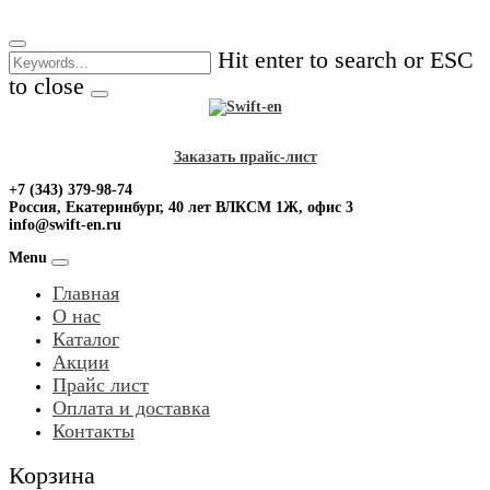
Skip
to
Hit enter to search or ESC
content
to close
Заказать прайс-лист
+7 (343) 379-98-74
Россия, Екатеринбург, 40 лет ВЛКСМ 1Ж, офис 3
info@swift-en.ru
Menu
Главная
О нас
Каталог
Акции
Прайс лист
Оплата и доставка
Контакты
Корзина