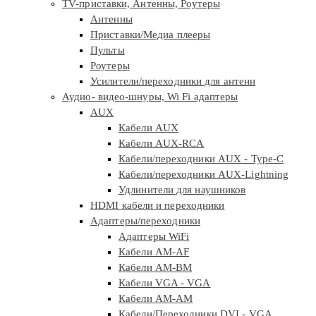
TV-приставки, Антенны, Роутеры
Антенны
Приставки/Медиа плееры
Пульты
Роутеры
Усилители/переходники для антенн
Аудио- видео-шнуры, Wi Fi адаптеры
AUX
Кабели AUX
Кабели AUX-RCA
Кабели/переходники AUX - Type-C
Кабели/переходники AUX-Lightning
Удлинители для наушников
HDMI кабели и переходники
Адаптеры/переходники
Адаптеры WiFi
Кабели AM-AF
Кабели AM-BM
Кабели VGA - VGA
Кабели АМ-АМ
Кабели/Переходники DVI - VGA