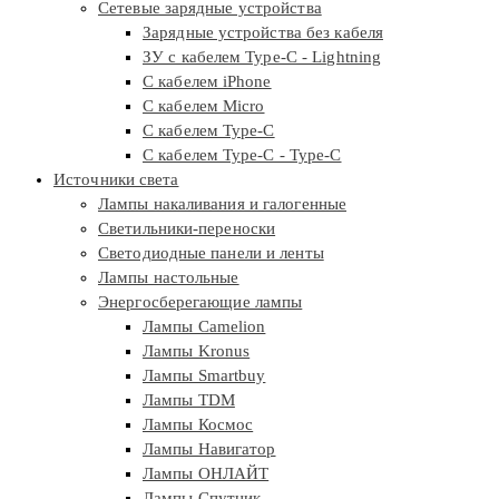
Сетевые зарядные устройства
Зарядные устройства без кабеля
ЗУ с кабелем Type-C - Lightning
С кабелем iPhone
С кабелем Micro
С кабелем Type-C
С кабелем Type-C - Type-C
Источники света
Лампы накаливания и галогенные
Светильники-переноски
Светодиодные панели и ленты
Лампы настольные
Энергосберегающие лампы
Лампы Camelion
Лампы Kronus
Лампы Smartbuy
Лампы TDM
Лампы Космос
Лампы Навигатор
Лампы ОНЛАЙТ
Лампы Спутник