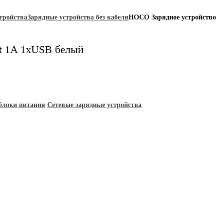
тройства
Зарядные устройства без кабеля
HOCO Зарядное устройство 
rt 1A 1xUSB белый
 блоки питания
Сетевые зарядные устройства