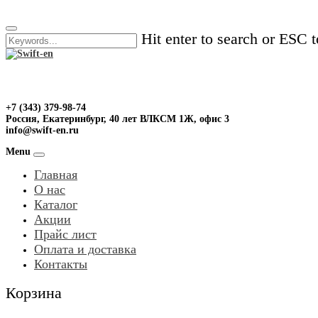
Skip
to
Hit enter to search or ESC t
content
+7 (343) 379-98-74
Россия, Екатеринбург, 40 лет ВЛКСМ 1Ж, офис 3
info@swift-en.ru
Menu
Главная
О нас
Каталог
Акции
Прайс лист
Оплата и доставка
Контакты
Корзина