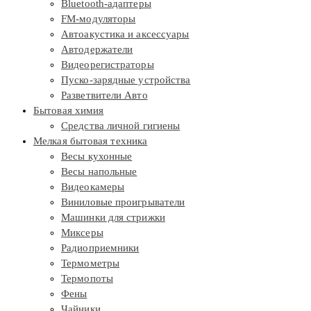
Bluetooth-адаптеры
FM-модуляторы
Автоакустика и аксессуары
Автодержатели
Видеорегистраторы
Пуско-зарядные устройства
Разветвители Авто
Бытовая химия
Средства личной гигиены
Мелкая бытовая техника
Весы кухонные
Весы напольные
Видеокамеры
Виниловые проигрыватели
Машинки для стрижки
Миксеры
Радиоприемники
Термометры
Термопоты
Фены
Чайники