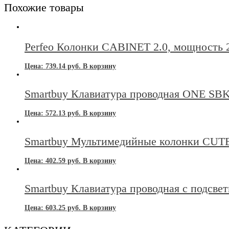
Похожие товары
Perfeo Колонки CABINET 2.0, мощность 2
Цена:
739.14
руб.
В корзину
Smartbuy Клавиатура проводная ONE SB
Цена:
572.13
руб.
В корзину
Smartbuy Мультимедийные колонки CUTE
Цена:
402.59
руб.
В корзину
Smartbuy Клавиатура проводная с подсв
Цена:
603.25
руб.
В корзину