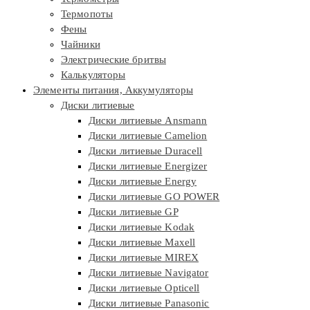
Термопоты
Фены
Чайники
Электрические бритвы
Калькуляторы
Элементы питания, Аккумуляторы
Диски литиевые
Диски литиевые Ansmann
Диски литиевые Camelion
Диски литиевые Duracell
Диски литиевые Energizer
Диски литиевые Energy
Диски литиевые GO POWER
Диски литиевые GP
Диски литиевые Kodak
Диски литиевые Maxell
Диски литиевые MIREX
Диски литиевые Navigator
Диски литиевые Opticell
Диски литиевые Panasonic