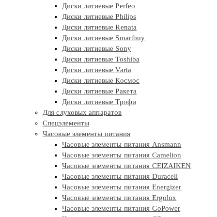
Диски литиевые Perfeo
Диски литиевые Philips
Диски литиевые Renata
Диски литиевые Smartbuy
Диски литиевые Sony
Диски литиевые Toshiba
Диски литиевые Varta
Диски литиевые Космос
Диски литиевые Ракета
Диски литиевые Трофи
Для слуховых аппаратов
Спецэлементы
Часовые элементы питания
Часовые элементы питания Ansmann
Часовые элементы питания Camelion
Часовые элементы питания CEIZAIKEN
Часовые элементы питания Duracell
Часовые элементы питания Energizer
Часовые элементы питания Ergolux
Часовые элементы питания GoPower