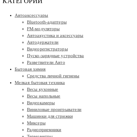
КАТЕГОРИИ
Автоаксессуары
Bluetooth-адаптеры
FM-модуляторы
Автоакустика и аксессуары
Автодержатели
Видеорегистраторы
Пуско-зарядные устройства
Разветвители Авто
Бытовая химия
Средства личной гигиены
Мелкая бытовая техника
Весы кухонные
Весы напольные
Видеокамеры
Виниловые проигрыватели
Машинки для стрижки
Миксеры
Радиоприемники
Термометры