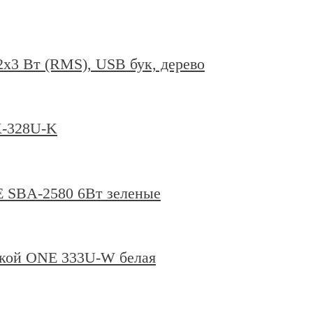
х3 Вт (RMS), USB бук, дерево
K-328U-K
 SBA-2580 6Вт зеленые
еткой ONE 333U-W белая