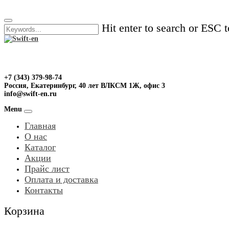
Skip
to
Hit enter to search or ESC t
content
+7 (343) 379-98-74
Россия, Екатеринбург, 40 лет ВЛКСМ 1Ж, офис 3
info@swift-en.ru
Menu
Главная
О нас
Каталог
Акции
Прайс лист
Оплата и доставка
Контакты
Корзина