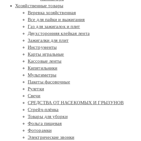
Хозяйственные товары
Веревка хозяйственная
Все для пайки и выжигания
Газ для зажигалок и плит
Двухсторонняя клейкая лента
Зажигалки для плит
Инструменты
Карты игральные
Кассовые ленты
Кипятильники
Мультиметры
Пакеты фасовочные
Рулетки
Свечи
СРЕДСТВА ОТ НАСЕКОМЫХ И ГРЫЗУНОВ
Стрейч-плёнка
Товары для уборки
Фольга пищевая
Фоторамки
Электрические звонки