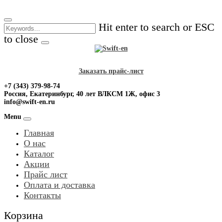
Skip
to
Hit enter to search or ESC
content
to close
Заказать прайс-лист
+7 (343) 379-98-74
Россия, Екатеринбург, 40 лет ВЛКСМ 1Ж, офис 3
info@swift-en.ru
Menu
Главная
О нас
Каталог
Акции
Прайс лист
Оплата и доставка
Контакты
Корзина