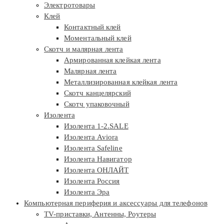
Электротовары
Клей
Контактный клей
Моментальный клей
Скотч и малярная лента
Армированная клейкая лента
Малярная лента
Металлизированная клейкая лента
Скотч канцелярский
Скотч упаковочный
Изолента
Изолента 1-2.SALE
Изолента Aviora
Изолента Safeline
Изолента Навигатор
Изолента ОНЛАЙТ
Изолента Россия
Изолента Эра
Компьютерная периферия и аксессуары для телефонов
TV-приставки, Антенны, Роутеры