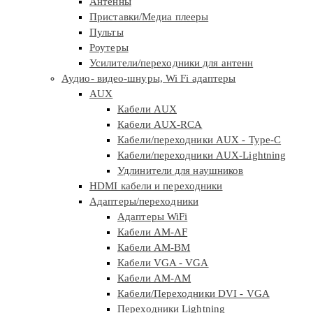
Антенны
Приставки/Медиа плееры
Пульты
Роутеры
Усилители/переходники для антенн
Аудио- видео-шнуры, Wi Fi адаптеры
AUX
Кабели AUX
Кабели AUX-RCA
Кабели/переходники AUX - Type-C
Кабели/переходники AUX-Lightning
Удлинители для наушников
HDMI кабели и переходники
Адаптеры/переходники
Адаптеры WiFi
Кабели AM-AF
Кабели AM-BM
Кабели VGA - VGA
Кабели АМ-АМ
Кабели/Переходники DVI - VGA
Переходники Lightning