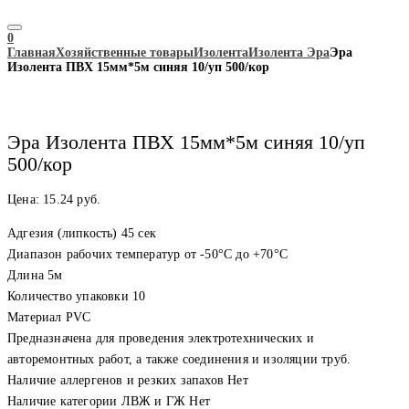
0
Главная
Хозяйственные товары
Изолента
Изолента Эра
Эра
Изолента ПВХ 15мм*5м синяя 10/уп 500/кор
Эра Изолента ПВХ 15мм*5м синяя 10/уп
500/кор
Цена:
15.24
руб.
Адгезия (липкость) 45 сек
Диапазон рабочих температур от -50°С до +70°С
Длина 5м
Количество упаковки 10
Материал PVC
Предназначена для проведения электротехнических и
авторемонтных работ, а также соединения и изоляции труб.
Наличие аллергенов и резких запахов Нет
Наличие категории ЛВЖ и ГЖ Нет