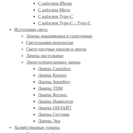
С кабелем iPhone
С кабелем Micro
С кабелем Type-C
С кабелем Type-C - Type-C
Источники света
Лампы накаливания и галогенные
Светильники-переноски
Светодиодные панели и ленты
Лампы настольные
Энергосберегающие лампы
Лампы Camelion
Лампы Kronus
Лампы Smartbuy
Лампы TDM
Лампы Космос
Лампы Навигатор
Лампы ОНЛАЙТ
Лампы Спутник
Лампы Эра
Хозяйственные товары