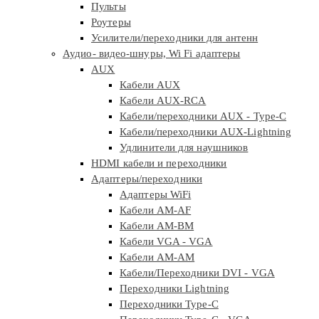
Пульты
Роутеры
Усилители/переходники для антенн
Аудио- видео-шнуры, Wi Fi адаптеры
AUX
Кабели AUX
Кабели AUX-RCA
Кабели/переходники AUX - Type-C
Кабели/переходники AUX-Lightning
Удлинители для наушников
HDMI кабели и переходники
Адаптеры/переходники
Адаптеры WiFi
Кабели AM-AF
Кабели AM-BM
Кабели VGA - VGA
Кабели АМ-АМ
Кабели/Переходники DVI - VGA
Переходники Lightning
Переходники Type-C