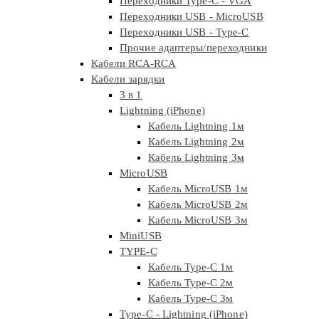
Переходники Type-C - VGA
Переходники USB - MicroUSB
Переходники USB - Type-C
Прочие адаптеры/переходники
Кабели RCA-RCA
Кабели зарядки
3 в 1
Lightning (iPhone)
Кабель Lightning 1м
Кабель Lightning 2м
Кабель Lightning 3м
MicroUSB
Кабель MicroUSB 1м
Кабель MicroUSB 2м
Кабель MicroUSB 3м
MiniUSB
TYPE-C
Кабель Type-C 1м
Кабель Type-C 2м
Кабель Type-C 3м
Type-C - Lightning (iPhone)