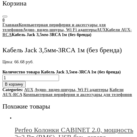
Корзина
0
Главная
Компьютерная периферия и аксессуары для
телефонов
Аудио- видео-шнуры, Wi Fi адаптеры
AUX
Кабели AUX-
RCA
Кабель Jack 3,5мм-3RCA 1м (без бренда)
Кабель Jack 3,5мм-3RCA 1м (без бренда)
Цена:
66.68
руб.
Количество товара Кабель Jack 3,5мм-3RCA 1м (без бренда)
В корзину
Categories:
AUX
Аудио- видео-шнуры, Wi Fi адаптеры
Кабели
AUX-RCA
Компьютерная периферия и аксессуары для телефонов
Похожие товары
Perfeo Колонки CABINET 2.0, мощность