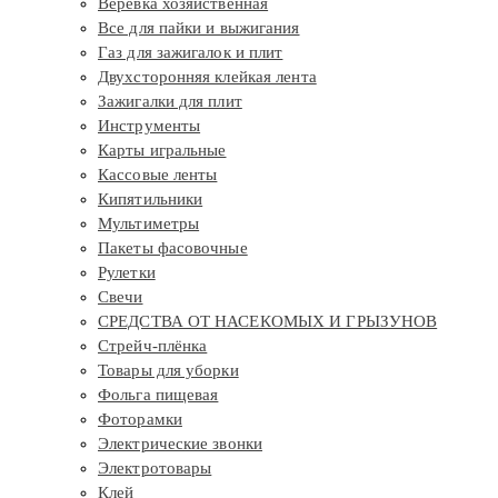
Веревка хозяйственная
Все для пайки и выжигания
Газ для зажигалок и плит
Двухсторонняя клейкая лента
Зажигалки для плит
Инструменты
Карты игральные
Кассовые ленты
Кипятильники
Мультиметры
Пакеты фасовочные
Рулетки
Свечи
СРЕДСТВА ОТ НАСЕКОМЫХ И ГРЫЗУНОВ
Стрейч-плёнка
Товары для уборки
Фольга пищевая
Фоторамки
Электрические звонки
Электротовары
Клей