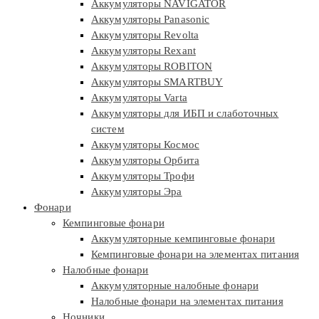
Аккумуляторы NAVIGATOR
Аккумуляторы Panasonic
Аккумуляторы Revolta
Аккумуляторы Rexant
Аккумуляторы ROBITON
Аккумуляторы SMARTBUY
Аккумуляторы Varta
Аккумуляторы для ИБП и слаботочных
систем
Аккумуляторы Космос
Аккумуляторы Орбита
Аккумуляторы Трофи
Аккумуляторы Эра
Фонари
Кемпинговые фонари
Аккумуляторные кемпинговые фонари
Кемпинговые фонари на элементах питания
Налобные фонари
Аккумуляторные налобные фонари
Налобные фонари на элементах питания
Ночники