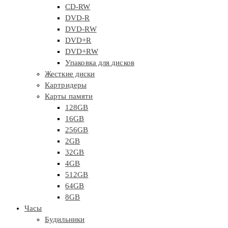
CD-RW
DVD-R
DVD-RW
DVD+R
DVD+RW
Упаковка для дисков
Жесткие диски
Картридеры
Карты памяти
128GB
16GB
256GB
2GB
32GB
4GB
512GB
64GB
8GB
Часы
Будильники