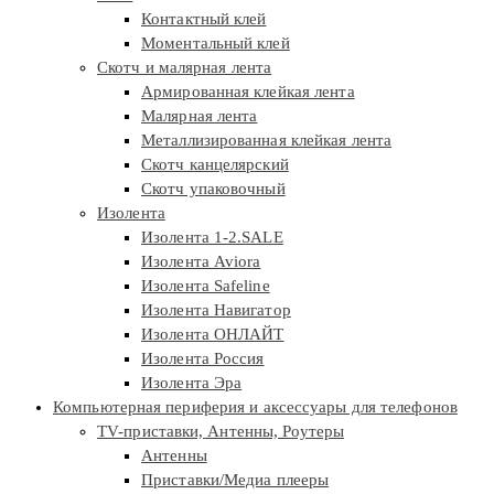
Контактный клей
Моментальный клей
Скотч и малярная лента
Армированная клейкая лента
Малярная лента
Металлизированная клейкая лента
Скотч канцелярский
Скотч упаковочный
Изолента
Изолента 1-2.SALE
Изолента Aviora
Изолента Safeline
Изолента Навигатор
Изолента ОНЛАЙТ
Изолента Россия
Изолента Эра
Компьютерная периферия и аксессуары для телефонов
TV-приставки, Антенны, Роутеры
Антенны
Приставки/Медиа плееры