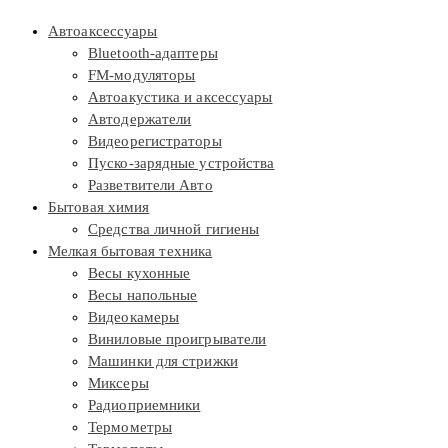
Автоаксессуары
Bluetooth-адаптеры
FM-модуляторы
Автоакустика и аксессуары
Автодержатели
Видеорегистраторы
Пуско-зарядные устройства
Разветвители Авто
Бытовая химия
Средства личной гигиены
Мелкая бытовая техника
Весы кухонные
Весы напольные
Видеокамеры
Виниловые проигрыватели
Машинки для стрижки
Миксеры
Радиоприемники
Термометры