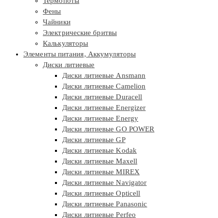
Термопоты
Фены
Чайники
Электрические бритвы
Калькуляторы
Элементы питания, Аккумуляторы
Диски литиевые
Диски литиевые Ansmann
Диски литиевые Camelion
Диски литиевые Duracell
Диски литиевые Energizer
Диски литиевые Energy
Диски литиевые GO POWER
Диски литиевые GP
Диски литиевые Kodak
Диски литиевые Maxell
Диски литиевые MIREX
Диски литиевые Navigator
Диски литиевые Opticell
Диски литиевые Panasonic
Диски литиевые Perfeo