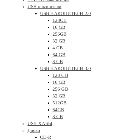
USB накопители
USB НАКОПИТЕЛИ 2.0
128GB
16 GB
256GB
32 GB
4 GB
64 GB
8 GB
USB НАКОПИТЕЛИ 3.0
128 GB
16 GB
256 GB
32 GB
512GB
64GB
8 GB
USB-ХАБЫ
Диски
CD-R