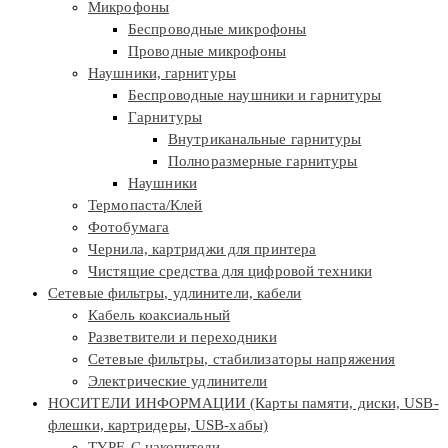
Микрофоны
Беспроводные микрофоны
Проводные микрофоны
Наушники, гарнитуры
Беспроводные наушники и гарнитуры
Гарнитуры
Внутриканальные гарнитуры
Полноразмерные гарнитуры
Наушники
Термопаста/Клей
Фотобумага
Чернила, картриджи для принтера
Чистящие средства для цифровой техники
Сетевые фильтры, удлинители, кабели
Кабель коаксиальный
Разветвители и переходники
Сетевые фильтры, стабилизаторы напряжения
Электрические удлинители
НОСИТЕЛИ ИНФОРМАЦИИ (Карты памяти, диски, USB-
флешки, картридеры, USB-хабы)
TYPE-C накопители